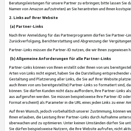
Beratungsleistungen für unsere Partner zu erbringen; bitte lassen Sie 
Namen von Amazon aufzutreten) an Sie herantreten und Ihnen kostspiel
2. Links auf Ihrer Website
(a) Partner-Links
Nach Ihrer Anmeldung für das Partnerprogramm dürfen Sie Partner-Link
Zurückverfolgung, Berichterstattung und Abgrenzung der Vergütungen
Partner-Links müssen die Partner-ID nutzen, die wir Ihnen zugewiesen 
(b) Allgemeine Anforderungen für alle Partner-Links
Partner-Links können von Ihnen erstellt oder Ihnen von uns bereitgestel
Arten von Links nicht eignet, haben Sie die Darstellung entsprechender Ar
Gestaltung und Platzierung aller Links, die Sie auf Ihrer Website platzi
auch Ihnen von uns bereitgestellte) Partner-Links so formatiert sind
können. Sie dürfen Kunden nicht dazu auffordern, Ihre Partner-Links al
aus aufgerufen werden. Sie müssen beispielsweise Ihre Partner-ID ode
Format erscheint) als Parameter in die URL eines jeden Links zu einer 
Auf Ihren Wunsch, jedoch vorbehaltlich unserer Zustimmung, können wir
Ihnen erlauben, die Leistung Ihrer Partner-Links durch Aufnahme unters
überwachen und zu optimieren. Unter keinen Umständen dürfen Sie unte
Sie dürfen beispielsweise Nutzern, die Ihre Website aufrufen, nicht ak