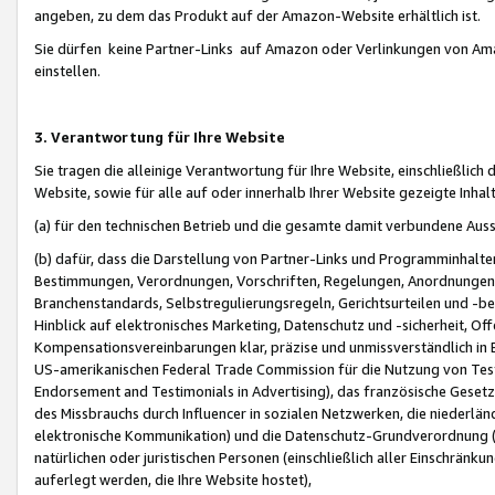
angeben, zu dem das Produkt auf der Amazon-Website erhältlich ist.
Sie dürfen keine Partner-Links auf Amazon oder Verlinkungen von Amazo
einstellen.
3. Verantwortung für Ihre Website
Sie tragen die alleinige Verantwortung für Ihre Website, einschließlich
Website, sowie für alle auf oder innerhalb Ihrer Website gezeigte Inhal
(a) für den technischen Betrieb und die gesamte damit verbundene Auss
(b) dafür, dass die Darstellung von Partner-Links und Programminhalte
Bestimmungen, Verordnungen, Vorschriften, Regelungen, Anordnungen, 
Branchenstandards, Selbstregulierungsregeln, Gerichtsurteilen und -be
Hinblick auf elektronisches Marketing, Datenschutz und -sicherheit, O
Kompensationsvereinbarungen klar, präzise und unmissverständlich in Ec
US-amerikanischen Federal Trade Commission für die Nutzung von Tes
Endorsement and Testimonials in Advertising), das französische Gese
des Missbrauchs durch Influencer in sozialen Netzwerken, die niederlän
elektronische Kommunikation) und die Datenschutz-Grundverordnung 
natürlichen oder juristischen Personen (einschließlich aller Einschränk
auferlegt werden, die Ihre Website hostet),