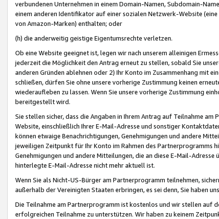
verbundenen Unternehmen in einem Domain-Namen, Subdomain-Namen,
einem anderen Identifikator auf einer sozialen Netzwerk-Website (eine 
von Amazon-Marken) enthalten; oder
(h) die anderweitig geistige Eigentumsrechte verletzen.
Ob eine Website geeignet ist, legen wir nach unserem alleinigen Ermess
jederzeit die Möglichkeit den Antrag erneut zu stellen, sobald Sie uns
anderen Gründen ablehnen oder 2) Ihr Konto im Zusammenhang mit eine
schließen, dürfen Sie ohne unsere vorherige Zustimmung keinen erne
wiederaufleben zu lassen. Wenn Sie unsere vorherige Zustimmung einho
bereitgestellt wird.
Sie stellen sicher, dass die Angaben in Ihrem Antrag auf Teilnahme a
Website, einschließlich Ihrer E-Mail-Adresse und sonstiger Kontaktdaten
können etwaige Benachrichtigungen, Genehmigungen und andere Mittei
jeweiligen Zeitpunkt für Ihr Konto im Rahmen des Partnerprogramms h
Genehmigungen und andere Mitteilungen, die an diese E-Mail-Adresse ü
hinterlegte E-Mail-Adresse nicht mehr aktuell ist.
Wenn Sie als Nicht-US-Bürger am Partnerprogramm teilnehmen, sichern 
außerhalb der Vereinigten Staaten erbringen, es sei denn, Sie haben 
Die Teilnahme am Partnerprogramm ist kostenlos und wir stellen auf d
erfolgreichen Teilnahme zu unterstützen. Wir haben zu keinem Zeitpun