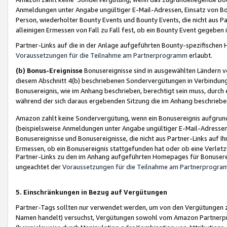
Anmeldungen unter Angabe ungültiger E-Mail-Adressen, Einsatz von Bot
Person, wiederholter Bounty Events und Bounty Events, die nicht aus Par
alleinigen Ermessen von Fall zu Fall fest, ob ein Bounty Event gegeben 
Partner-Links auf die in der Anlage aufgeführten Bounty-spezifisch
Voraussetzungen für die Teilnahme am Partnerprogramm
erlaubt.
(b) Bonus-Ereignisse
Bonusereignisse sind in ausgewählten Ländern v
diesem Abschnitt 4(b) beschriebenen Sondervergütungen in Verbindung
Bonusereignis, wie im Anhang beschrieben, berechtigt sein muss, durch 
während der sich daraus ergebenden Sitzung die im Anhang beschriebe
Amazon zahlt keine Sondervergütung, wenn ein Bonusereignis aufgrund 
(beispielsweise Anmeldungen unter Angabe ungültiger E-Mail-Adressen
Bonusereignisse und Bonusereignisse, die nicht aus Partner-Links auf I
Ermessen, ob ein Bonusereignis stattgefunden hat oder ob eine Verletz
Partner-Links zu den im Anhang aufgeführten Homepages für Bonuserei
ungeachtet der
Voraussetzungen für die Teilnahme am Partnerprogr
5. Einschränkungen in Bezug auf Vergütungen
Partner-Tags sollten nur verwendet werden, um von den Vergütungen zu pr
Namen handelt) versuchst, Vergütungen sowohl vom Amazon Partnerp