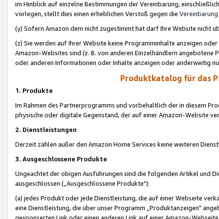
im Hinblick auf einzelne Bestimmungen der Vereinbarung, einschließlich
vorlegen, stellt dies einen erheblichen Verstoß gegen die
Vereinbarung
(y) Sofern Amazon dem nicht zugestimmt hat darf Ihre Website nicht ü
(z) Sie werden auf Ihrer Website keine Programminhalte anzeigen oder
Amazon-Websites sind (z. B. von anderen Einzelhändlern angebotene Pr
oder anderen Informationen oder Inhalte anzeigen oder anderweitig nut
Produktkatalog für das 
1. Produkte
Im Rahmen des Partnerprogramms und vorbehaltlich der in diesem Pro
physische oder digitale Gegenstand, der auf einer Amazon-Website ver
2. Dienstleistungen
Derzeit zählen außer den Amazon Home Services keine weiteren Dienst
3. Ausgeschlossene Produkte
Ungeachtet der obigen Ausführungen sind die folgenden Artikel und D
ausgeschlossen („Ausgeschlossene Produkte"):
(a) jedes Produkt oder jede Dienstleistung, die auf einer Webseite verk
eine Dienstleistung, die über unser Programm „Produktanzeigen" angeb
gesponserten Link oder einen anderen Link auf einer Amazon-Webseite ve