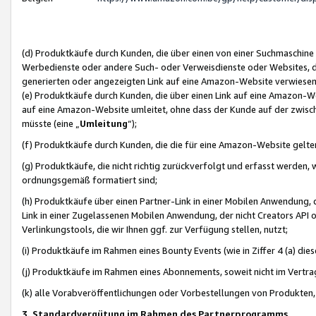
(d) Produktkäufe durch Kunden, die über einen von einer Suchmaschine
Werbedienste oder andere Such- oder Verweisdienste oder Websites, die
generierten oder angezeigten Link auf eine Amazon-Website verwiese
(e) Produktkäufe durch Kunden, die über einen Link auf eine Amazon-W
auf eine Amazon-Website umleitet, ohne dass der Kunde auf der zwisc
müsste (eine „
Umleitung
“);
(f) Produktkäufe durch Kunden, die die für eine Amazon-Website gelt
(g) Produktkäufe, die nicht richtig zurückverfolgt und erfasst werden, 
ordnungsgemäß formatiert sind;
(h) Produktkäufe über einen Partner-Link in einer Mobilen Anwendung,
Link in einer Zugelassenen Mobilen Anwendung, der nicht Creators API o
Verlinkungstools, die wir Ihnen ggf. zur Verfügung stellen, nutzt;
(i) Produktkäufe im Rahmen eines Bounty Events (wie in Ziffer 4 (a) d
(j) Produktkäufe im Rahmen eines Abonnements, soweit nicht im Vertra
(k) alle Vorabveröffentlichungen oder Vorbestellungen von Produkten, d
3. Standardvergütung im Rahmen des Partnerprogramms