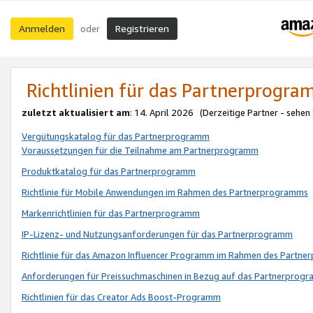
Anmelden
Registrieren
oder
Richtlinien für das Partnerprogr
zuletzt aktualisiert am
: 14. April 2026 (Derzeitige Partner - sehen
Vergütungskatalog für das Partnerprogramm
Voraussetzungen für die Teilnahme am Partnerprogramm
Produktkatalog für das Partnerprogramm
Richtlinie für Mobile Anwendungen im Rahmen des Partnerprogramms
Markenrichtlinien für das Partnerprogramm
IP-Lizenz- und Nutzungsanforderungen für das Partnerprogramm
Richtlinie für das Amazon Influencer Programm im Rahmen des Partn
Anforderungen für Preissuchmaschinen in Bezug auf das Partnerprogr
Richtlinien für das Creator Ads Boost-Programm