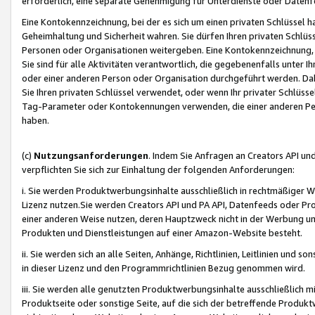
erforderlich, eine separate Genehmigung für Unterdienste oder Datenf
Eine Kontokennzeichnung, bei der es sich um einen privaten Schlüssel h
Geheimhaltung und Sicherheit wahren. Sie dürfen Ihren privaten Schlüss
Personen oder Organisationen weitergeben. Eine Kontokennzeichnung, die 
Sie sind für alle Aktivitäten verantwortlich, die gegebenenfalls unter
oder einer anderen Person oder Organisation durchgeführt werden. Dahe
Sie Ihren privaten Schlüssel verwendet, oder wenn Ihr privater Schlüss
Tag-Parameter oder Kontokennungen verwenden, die einer anderen Pers
haben.
(c)
Nutzungsanforderungen
. Indem Sie Anfragen an Creators API un
verpflichten Sie sich zur Einhaltung der folgenden Anforderungen:
i. Sie werden Produktwerbungsinhalte ausschließlich in rechtmäßiger W
Lizenz nutzen.Sie werden Creators API und PA API, Datenfeeds oder P
einer anderen Weise nutzen, deren Hauptzweck nicht in der Werbung u
Produkten und Dienstleistungen auf einer Amazon-Website besteht.
ii. Sie werden sich an alle Seiten, Anhänge, Richtlinien, Leitlinien und s
in dieser Lizenz und den Programmrichtlinien Bezug genommen wird.
iii. Sie werden alle genutzten Produktwerbungsinhalte ausschließlich m
Produktseite oder sonstige Seite, auf die sich der betreffende Produ