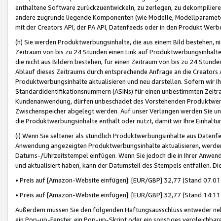
enthaltene Software zurückzuentwickeln, zu zerlegen, zu dekompilier
andere zugrunde liegende Komponenten (wie Modelle, Modellparameter
mit der Creators API, der PA API, Datenfeeds oder in den Produkt Werb
(h) Sie werden Produktwerbungsinhalte, die aus einem Bild bestehen, ni
Zeitraum von bis zu 24 Stunden einen Link auf Produktwerbungsinhalte
die nicht aus Bildern bestehen, für einen Zeitraum von bis zu 24 Stund
Ablauf dieses Zeitraums durch entsprechende Anfrage an die Creators 
Produktwerbungsinhalte aktualisieren und neu darstellen. Sofern wir Ih
Standardidentifikationsnummern (ASINs) für einen unbestimmten Zeitra
Kundenanwendung, dürfen unbeschadet des Vorstehenden Produktwerbu
Zwischenspeicher abgelegt werden. Auf unser Verlangen werden Sie un
die Produktwerbungsinhalte enthält oder nutzt, damit wir Ihre Einhalt
(i) Wenn Sie seltener als stündlich Produktwerbungsinhalte aus Datenfe
Anwendung angezeigten Produktwerbungsinhalte aktualisieren, werden 
Datums-/Uhrzeitstempel einfügen. Wenn Sie jedoch die in Ihrer Anwe
und aktualisiert haben, kann der Datumsteil des Stempels entfallen. Dies
• Preis auf [Amazon-Website einfügen]: [EUR/GBP] 32,77 (Stand 07.01.
• Preis auf [Amazon-Website einfügen]: [EUR/GBP] 32,77 (Stand 14:11 
Außerdem müssen Sie den folgenden Haftungsausschluss entweder neb
ein Pop-up-Fenster, ein Pop-up-Skript oder ein sonstiges vergleichba