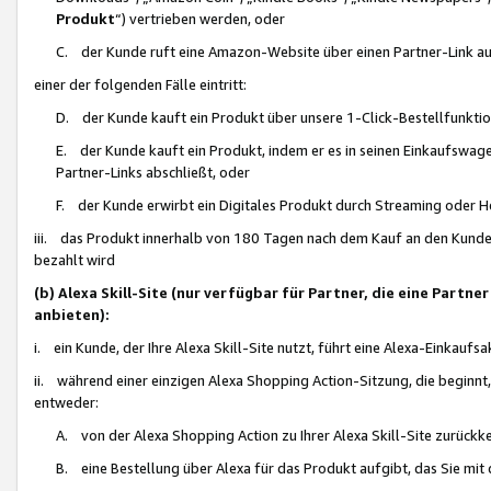
Produkt
“) vertrieben werden, oder
C. der Kunde ruft eine Amazon-Website über einen Partner-Link auf, d
einer der folgenden Fälle eintritt:
D. der Kunde kauft ein Produkt über unsere 1-Click-Bestellfunktio
E. der Kunde kauft ein Produkt, indem er es in seinen Einkaufswag
Partner-Links abschließt, oder
F. der Kunde erwirbt ein Digitales Produkt durch Streaming oder 
iii. das Produkt innerhalb von 180 Tagen nach dem Kauf an den Kunde
bezahlt wird
(b) Alexa Skill-Site (nur verfügbar für Partner, die eine Par
anbieten):
i. ein Kunde, der Ihre Alexa Skill-Site nutzt, führt eine Alexa-Einkaufsa
ii. während einer einzigen Alexa Shopping Action-Sitzung, die beginnt
entweder:
A. von der Alexa Shopping Action zu Ihrer Alexa Skill-Site zurückk
B. eine Bestellung über Alexa für das Produkt aufgibt, das Sie mit 