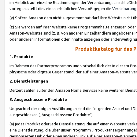
im Hinblick auf einzelne Bestimmungen der Vereinbarung, einschließlich
vorlegen, stellt dies einen erheblichen Verstoß gegen die
Vereinbarung
(y) Sofern Amazon dem nicht zugestimmt hat darf Ihre Website nicht ü
(z) Sie werden auf Ihrer Website keine Programminhalte anzeigen oder
Amazon-Websites sind (z. B. von anderen Einzelhändlern angebotene Pr
oder anderen Informationen oder Inhalte anzeigen oder anderweitig nut
Produktkatalog für das 
1. Produkte
Im Rahmen des Partnerprogramms und vorbehaltlich der in diesem Pro
physische oder digitale Gegenstand, der auf einer Amazon-Website ver
2. Dienstleistungen
Derzeit zählen außer den Amazon Home Services keine weiteren Dienst
3. Ausgeschlossene Produkte
Ungeachtet der obigen Ausführungen sind die folgenden Artikel und D
ausgeschlossen („Ausgeschlossene Produkte"):
(a) jedes Produkt oder jede Dienstleistung, die auf einer Webseite verk
eine Dienstleistung, die über unser Programm „Produktanzeigen" angeb
gesponserten Link oder einen anderen Link auf einer Amazon-Webseite ve