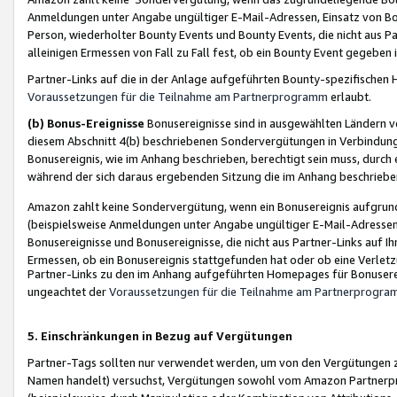
Anmeldungen unter Angabe ungültiger E-Mail-Adressen, Einsatz von Bot
Person, wiederholter Bounty Events und Bounty Events, die nicht aus Par
alleinigen Ermessen von Fall zu Fall fest, ob ein Bounty Event gegeben 
Partner-Links auf die in der Anlage aufgeführten Bounty-spezifisch
Voraussetzungen für die Teilnahme am Partnerprogramm
erlaubt.
(b) Bonus-Ereignisse
Bonusereignisse sind in ausgewählten Ländern v
diesem Abschnitt 4(b) beschriebenen Sondervergütungen in Verbindung
Bonusereignis, wie im Anhang beschrieben, berechtigt sein muss, durch 
während der sich daraus ergebenden Sitzung die im Anhang beschriebe
Amazon zahlt keine Sondervergütung, wenn ein Bonusereignis aufgrund 
(beispielsweise Anmeldungen unter Angabe ungültiger E-Mail-Adressen
Bonusereignisse und Bonusereignisse, die nicht aus Partner-Links auf I
Ermessen, ob ein Bonusereignis stattgefunden hat oder ob eine Verletz
Partner-Links zu den im Anhang aufgeführten Homepages für Bonuserei
ungeachtet der
Voraussetzungen für die Teilnahme am Partnerprogr
5. Einschränkungen in Bezug auf Vergütungen
Partner-Tags sollten nur verwendet werden, um von den Vergütungen zu pr
Namen handelt) versuchst, Vergütungen sowohl vom Amazon Partnerp