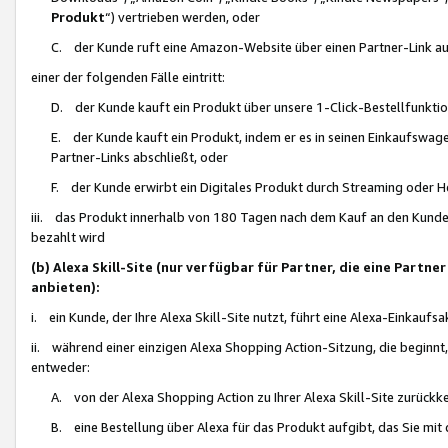
Produkt
“) vertrieben werden, oder
C. der Kunde ruft eine Amazon-Website über einen Partner-Link auf, d
einer der folgenden Fälle eintritt:
D. der Kunde kauft ein Produkt über unsere 1-Click-Bestellfunktio
E. der Kunde kauft ein Produkt, indem er es in seinen Einkaufswag
Partner-Links abschließt, oder
F. der Kunde erwirbt ein Digitales Produkt durch Streaming oder 
iii. das Produkt innerhalb von 180 Tagen nach dem Kauf an den Kunde
bezahlt wird
(b) Alexa Skill-Site (nur verfügbar für Partner, die eine Par
anbieten):
i. ein Kunde, der Ihre Alexa Skill-Site nutzt, führt eine Alexa-Einkaufsa
ii. während einer einzigen Alexa Shopping Action-Sitzung, die beginnt
entweder:
A. von der Alexa Shopping Action zu Ihrer Alexa Skill-Site zurückk
B. eine Bestellung über Alexa für das Produkt aufgibt, das Sie mit 