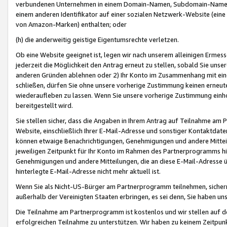
verbundenen Unternehmen in einem Domain-Namen, Subdomain-Namen,
einem anderen Identifikator auf einer sozialen Netzwerk-Website (eine 
von Amazon-Marken) enthalten; oder
(h) die anderweitig geistige Eigentumsrechte verletzen.
Ob eine Website geeignet ist, legen wir nach unserem alleinigen Ermess
jederzeit die Möglichkeit den Antrag erneut zu stellen, sobald Sie uns
anderen Gründen ablehnen oder 2) Ihr Konto im Zusammenhang mit eine
schließen, dürfen Sie ohne unsere vorherige Zustimmung keinen erne
wiederaufleben zu lassen. Wenn Sie unsere vorherige Zustimmung einho
bereitgestellt wird.
Sie stellen sicher, dass die Angaben in Ihrem Antrag auf Teilnahme a
Website, einschließlich Ihrer E-Mail-Adresse und sonstiger Kontaktdaten
können etwaige Benachrichtigungen, Genehmigungen und andere Mittei
jeweiligen Zeitpunkt für Ihr Konto im Rahmen des Partnerprogramms h
Genehmigungen und andere Mitteilungen, die an diese E-Mail-Adresse ü
hinterlegte E-Mail-Adresse nicht mehr aktuell ist.
Wenn Sie als Nicht-US-Bürger am Partnerprogramm teilnehmen, sichern 
außerhalb der Vereinigten Staaten erbringen, es sei denn, Sie haben 
Die Teilnahme am Partnerprogramm ist kostenlos und wir stellen auf d
erfolgreichen Teilnahme zu unterstützen. Wir haben zu keinem Zeitpun