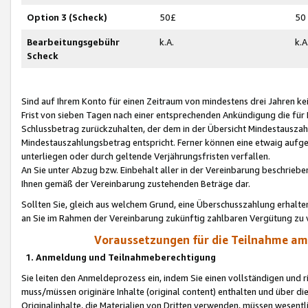
Option 3 (Scheck)
50£
50
Bearbeitungsgebühr
k.A.
k.A
Scheck
Sind auf Ihrem Konto für einen Zeitraum von mindestens drei Jahren kein
Frist von sieben Tagen nach einer entsprechenden Ankündigung die für
Schlussbetrag zurückzuhalten, der dem in der Übersicht Mindestausz
Mindestauszahlungsbetrag entspricht. Ferner können eine etwaig aufg
unterliegen oder durch geltende Verjährungsfristen verfallen.
An Sie unter Abzug bzw. Einbehalt aller in der Vereinbarung beschrieb
Ihnen gemäß der Vereinbarung zustehenden Beträge dar.
Sollten Sie, gleich aus welchem Grund, eine Überschusszahlung erhalte
an Sie im Rahmen der Vereinbarung zukünftig zahlbaren Vergütung zu 
Voraussetzungen für die Teilnahme a
1. Anmeldung und Teilnahmeberechtigung
Sie leiten den Anmeldeprozess ein, indem Sie einen vollständigen und 
muss/müssen originäre Inhalte (original content) enthalten und über d
Originalinhalte, die Materialien von Dritten verwenden, müssen wese