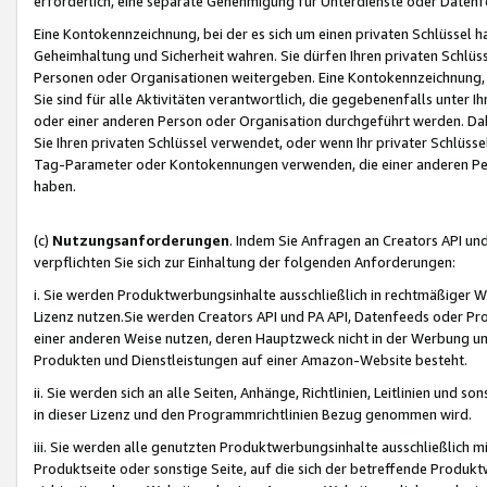
erforderlich, eine separate Genehmigung für Unterdienste oder Datenf
Eine Kontokennzeichnung, bei der es sich um einen privaten Schlüssel h
Geheimhaltung und Sicherheit wahren. Sie dürfen Ihren privaten Schlüss
Personen oder Organisationen weitergeben. Eine Kontokennzeichnung, die 
Sie sind für alle Aktivitäten verantwortlich, die gegebenenfalls unter
oder einer anderen Person oder Organisation durchgeführt werden. Dahe
Sie Ihren privaten Schlüssel verwendet, oder wenn Ihr privater Schlüss
Tag-Parameter oder Kontokennungen verwenden, die einer anderen Pers
haben.
(c)
Nutzungsanforderungen
. Indem Sie Anfragen an Creators API un
verpflichten Sie sich zur Einhaltung der folgenden Anforderungen:
i. Sie werden Produktwerbungsinhalte ausschließlich in rechtmäßiger W
Lizenz nutzen.Sie werden Creators API und PA API, Datenfeeds oder P
einer anderen Weise nutzen, deren Hauptzweck nicht in der Werbung u
Produkten und Dienstleistungen auf einer Amazon-Website besteht.
ii. Sie werden sich an alle Seiten, Anhänge, Richtlinien, Leitlinien und s
in dieser Lizenz und den Programmrichtlinien Bezug genommen wird.
iii. Sie werden alle genutzten Produktwerbungsinhalte ausschließlich m
Produktseite oder sonstige Seite, auf die sich der betreffende Produ