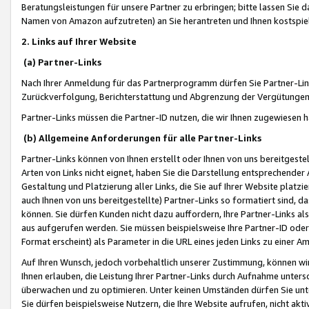
Beratungsleistungen für unsere Partner zu erbringen; bitte lassen Sie 
Namen von Amazon aufzutreten) an Sie herantreten und Ihnen kostspiel
2. Links auf Ihrer Website
(a) Partner-Links
Nach Ihrer Anmeldung für das Partnerprogramm dürfen Sie Partner-Link
Zurückverfolgung, Berichterstattung und Abgrenzung der Vergütungen
Partner-Links müssen die Partner-ID nutzen, die wir Ihnen zugewiesen 
(b) Allgemeine Anforderungen für alle Partner-Links
Partner-Links können von Ihnen erstellt oder Ihnen von uns bereitgestel
Arten von Links nicht eignet, haben Sie die Darstellung entsprechender Ar
Gestaltung und Platzierung aller Links, die Sie auf Ihrer Website platzi
auch Ihnen von uns bereitgestellte) Partner-Links so formatiert sind
können. Sie dürfen Kunden nicht dazu auffordern, Ihre Partner-Links al
aus aufgerufen werden. Sie müssen beispielsweise Ihre Partner-ID ode
Format erscheint) als Parameter in die URL eines jeden Links zu einer 
Auf Ihren Wunsch, jedoch vorbehaltlich unserer Zustimmung, können wir
Ihnen erlauben, die Leistung Ihrer Partner-Links durch Aufnahme unters
überwachen und zu optimieren. Unter keinen Umständen dürfen Sie unte
Sie dürfen beispielsweise Nutzern, die Ihre Website aufrufen, nicht ak