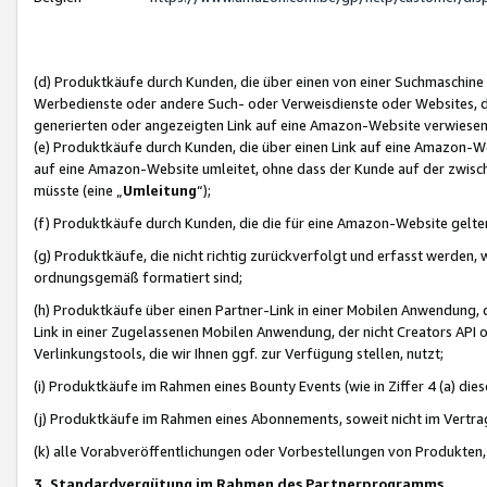
(d) Produktkäufe durch Kunden, die über einen von einer Suchmaschine
Werbedienste oder andere Such- oder Verweisdienste oder Websites, die
generierten oder angezeigten Link auf eine Amazon-Website verwiese
(e) Produktkäufe durch Kunden, die über einen Link auf eine Amazon-W
auf eine Amazon-Website umleitet, ohne dass der Kunde auf der zwisc
müsste (eine „
Umleitung
“);
(f) Produktkäufe durch Kunden, die die für eine Amazon-Website gelt
(g) Produktkäufe, die nicht richtig zurückverfolgt und erfasst werden, 
ordnungsgemäß formatiert sind;
(h) Produktkäufe über einen Partner-Link in einer Mobilen Anwendung,
Link in einer Zugelassenen Mobilen Anwendung, der nicht Creators API o
Verlinkungstools, die wir Ihnen ggf. zur Verfügung stellen, nutzt;
(i) Produktkäufe im Rahmen eines Bounty Events (wie in Ziffer 4 (a) d
(j) Produktkäufe im Rahmen eines Abonnements, soweit nicht im Vertra
(k) alle Vorabveröffentlichungen oder Vorbestellungen von Produkten, d
3. Standardvergütung im Rahmen des Partnerprogramms