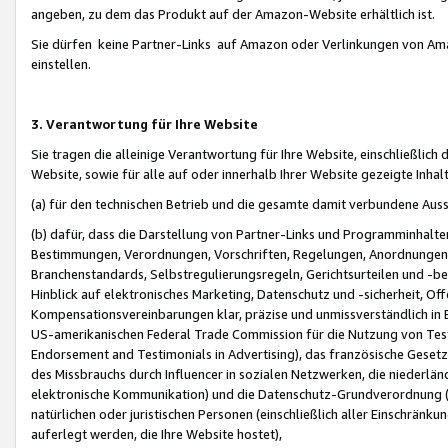
angeben, zu dem das Produkt auf der Amazon-Website erhältlich ist.
Sie dürfen keine Partner-Links auf Amazon oder Verlinkungen von Amazo
einstellen.
3. Verantwortung für Ihre Website
Sie tragen die alleinige Verantwortung für Ihre Website, einschließlich
Website, sowie für alle auf oder innerhalb Ihrer Website gezeigte Inhal
(a) für den technischen Betrieb und die gesamte damit verbundene Auss
(b) dafür, dass die Darstellung von Partner-Links und Programminhalte
Bestimmungen, Verordnungen, Vorschriften, Regelungen, Anordnungen, 
Branchenstandards, Selbstregulierungsregeln, Gerichtsurteilen und -be
Hinblick auf elektronisches Marketing, Datenschutz und -sicherheit, O
Kompensationsvereinbarungen klar, präzise und unmissverständlich in Ec
US-amerikanischen Federal Trade Commission für die Nutzung von Tes
Endorsement and Testimonials in Advertising), das französische Gese
des Missbrauchs durch Influencer in sozialen Netzwerken, die niederlän
elektronische Kommunikation) und die Datenschutz-Grundverordnung 
natürlichen oder juristischen Personen (einschließlich aller Einschränk
auferlegt werden, die Ihre Website hostet),