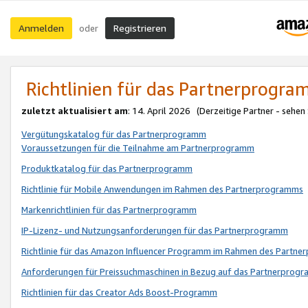
Anmelden
Registrieren
oder
Richtlinien für das Partnerprogr
zuletzt aktualisiert am
: 14. April 2026 (Derzeitige Partner - sehen
Vergütungskatalog für das Partnerprogramm
Voraussetzungen für die Teilnahme am Partnerprogramm
Produktkatalog für das Partnerprogramm
Richtlinie für Mobile Anwendungen im Rahmen des Partnerprogramms
Markenrichtlinien für das Partnerprogramm
IP-Lizenz- und Nutzungsanforderungen für das Partnerprogramm
Richtlinie für das Amazon Influencer Programm im Rahmen des Partn
Anforderungen für Preissuchmaschinen in Bezug auf das Partnerprogr
Richtlinien für das Creator Ads Boost-Programm