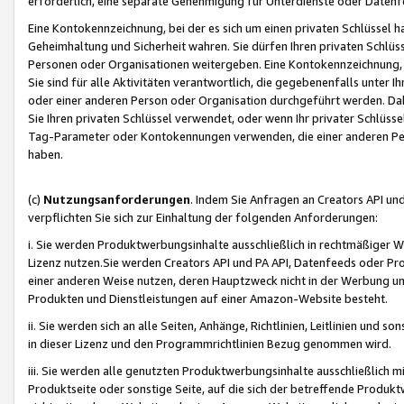
erforderlich, eine separate Genehmigung für Unterdienste oder Datenf
Eine Kontokennzeichnung, bei der es sich um einen privaten Schlüssel h
Geheimhaltung und Sicherheit wahren. Sie dürfen Ihren privaten Schlüss
Personen oder Organisationen weitergeben. Eine Kontokennzeichnung, die 
Sie sind für alle Aktivitäten verantwortlich, die gegebenenfalls unter
oder einer anderen Person oder Organisation durchgeführt werden. Dahe
Sie Ihren privaten Schlüssel verwendet, oder wenn Ihr privater Schlüss
Tag-Parameter oder Kontokennungen verwenden, die einer anderen Pers
haben.
(c)
Nutzungsanforderungen
. Indem Sie Anfragen an Creators API un
verpflichten Sie sich zur Einhaltung der folgenden Anforderungen:
i. Sie werden Produktwerbungsinhalte ausschließlich in rechtmäßiger W
Lizenz nutzen.Sie werden Creators API und PA API, Datenfeeds oder P
einer anderen Weise nutzen, deren Hauptzweck nicht in der Werbung u
Produkten und Dienstleistungen auf einer Amazon-Website besteht.
ii. Sie werden sich an alle Seiten, Anhänge, Richtlinien, Leitlinien und s
in dieser Lizenz und den Programmrichtlinien Bezug genommen wird.
iii. Sie werden alle genutzten Produktwerbungsinhalte ausschließlich m
Produktseite oder sonstige Seite, auf die sich der betreffende Produ