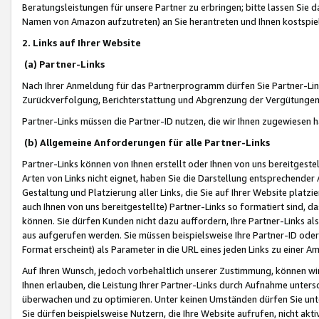
Beratungsleistungen für unsere Partner zu erbringen; bitte lassen Sie 
Namen von Amazon aufzutreten) an Sie herantreten und Ihnen kostspiel
2. Links auf Ihrer Website
(a) Partner-Links
Nach Ihrer Anmeldung für das Partnerprogramm dürfen Sie Partner-Link
Zurückverfolgung, Berichterstattung und Abgrenzung der Vergütungen
Partner-Links müssen die Partner-ID nutzen, die wir Ihnen zugewiesen 
(b) Allgemeine Anforderungen für alle Partner-Links
Partner-Links können von Ihnen erstellt oder Ihnen von uns bereitgestel
Arten von Links nicht eignet, haben Sie die Darstellung entsprechender Ar
Gestaltung und Platzierung aller Links, die Sie auf Ihrer Website platzi
auch Ihnen von uns bereitgestellte) Partner-Links so formatiert sind
können. Sie dürfen Kunden nicht dazu auffordern, Ihre Partner-Links al
aus aufgerufen werden. Sie müssen beispielsweise Ihre Partner-ID ode
Format erscheint) als Parameter in die URL eines jeden Links zu einer 
Auf Ihren Wunsch, jedoch vorbehaltlich unserer Zustimmung, können wir
Ihnen erlauben, die Leistung Ihrer Partner-Links durch Aufnahme unters
überwachen und zu optimieren. Unter keinen Umständen dürfen Sie unte
Sie dürfen beispielsweise Nutzern, die Ihre Website aufrufen, nicht ak