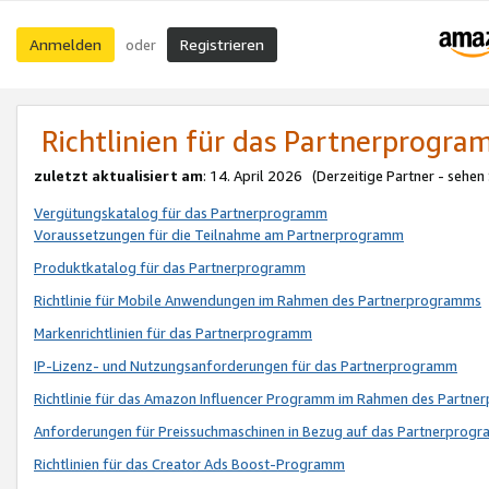
Anmelden
Registrieren
oder
Richtlinien für das Partnerprogr
zuletzt aktualisiert am
: 14. April 2026 (Derzeitige Partner - sehen
Vergütungskatalog für das Partnerprogramm
Voraussetzungen für die Teilnahme am Partnerprogramm
Produktkatalog für das Partnerprogramm
Richtlinie für Mobile Anwendungen im Rahmen des Partnerprogramms
Markenrichtlinien für das Partnerprogramm
IP-Lizenz- und Nutzungsanforderungen für das Partnerprogramm
Richtlinie für das Amazon Influencer Programm im Rahmen des Partn
Anforderungen für Preissuchmaschinen in Bezug auf das Partnerprogr
Richtlinien für das Creator Ads Boost-Programm