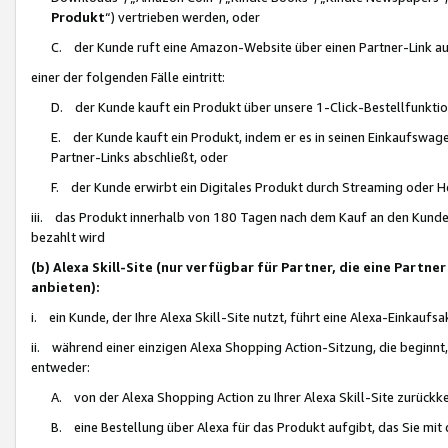
Produkt
“) vertrieben werden, oder
C. der Kunde ruft eine Amazon-Website über einen Partner-Link auf, d
einer der folgenden Fälle eintritt:
D. der Kunde kauft ein Produkt über unsere 1-Click-Bestellfunktio
E. der Kunde kauft ein Produkt, indem er es in seinen Einkaufswag
Partner-Links abschließt, oder
F. der Kunde erwirbt ein Digitales Produkt durch Streaming oder 
iii. das Produkt innerhalb von 180 Tagen nach dem Kauf an den Kunde
bezahlt wird
(b) Alexa Skill-Site (nur verfügbar für Partner, die eine Par
anbieten):
i. ein Kunde, der Ihre Alexa Skill-Site nutzt, führt eine Alexa-Einkaufsa
ii. während einer einzigen Alexa Shopping Action-Sitzung, die beginnt
entweder:
A. von der Alexa Shopping Action zu Ihrer Alexa Skill-Site zurückk
B. eine Bestellung über Alexa für das Produkt aufgibt, das Sie mit 