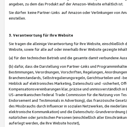
angeben, zu dem das Produkt auf der Amazon-Website erhältlich ist.
Sie dürfen keine Partner-Links auf Amazon oder Verlinkungen von Amazo
einstellen.
3. Verantwortung für Ihre Website
Sie tragen die alleinige Verantwortung für Ihre Website, einschließlich
Website, sowie für alle auf oder innerhalb Ihrer Website gezeigte Inhal
(a) für den technischen Betrieb und die gesamte damit verbundene Auss
(b) dafür, dass die Darstellung von Partner-Links und Programminhalte
Bestimmungen, Verordnungen, Vorschriften, Regelungen, Anordnungen, 
Branchenstandards, Selbstregulierungsregeln, Gerichtsurteilen und -be
Hinblick auf elektronisches Marketing, Datenschutz und -sicherheit, O
Kompensationsvereinbarungen klar, präzise und unmissverständlich in Ec
US-amerikanischen Federal Trade Commission für die Nutzung von Tes
Endorsement and Testimonials in Advertising), das französische Gese
des Missbrauchs durch Influencer in sozialen Netzwerken, die niederlän
elektronische Kommunikation) und die Datenschutz-Grundverordnung 
natürlichen oder juristischen Personen (einschließlich aller Einschränk
auferlegt werden, die Ihre Website hostet),