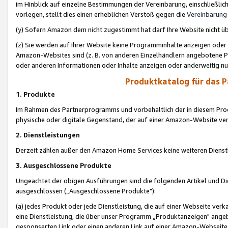
im Hinblick auf einzelne Bestimmungen der Vereinbarung, einschließlich
vorlegen, stellt dies einen erheblichen Verstoß gegen die
Vereinbarung
(y) Sofern Amazon dem nicht zugestimmt hat darf Ihre Website nicht ü
(z) Sie werden auf Ihrer Website keine Programminhalte anzeigen oder
Amazon-Websites sind (z. B. von anderen Einzelhändlern angebotene Pr
oder anderen Informationen oder Inhalte anzeigen oder anderweitig nut
Produktkatalog für das 
1. Produkte
Im Rahmen des Partnerprogramms und vorbehaltlich der in diesem Pro
physische oder digitale Gegenstand, der auf einer Amazon-Website ver
2. Dienstleistungen
Derzeit zählen außer den Amazon Home Services keine weiteren Dienst
3. Ausgeschlossene Produkte
Ungeachtet der obigen Ausführungen sind die folgenden Artikel und D
ausgeschlossen („Ausgeschlossene Produkte"):
(a) jedes Produkt oder jede Dienstleistung, die auf einer Webseite verk
eine Dienstleistung, die über unser Programm „Produktanzeigen" angeb
gesponserten Link oder einen anderen Link auf einer Amazon-Webseite ve