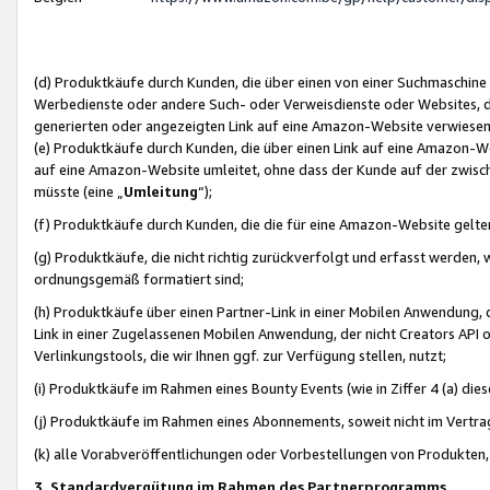
(d) Produktkäufe durch Kunden, die über einen von einer Suchmaschine
Werbedienste oder andere Such- oder Verweisdienste oder Websites, die
generierten oder angezeigten Link auf eine Amazon-Website verwiese
(e) Produktkäufe durch Kunden, die über einen Link auf eine Amazon-W
auf eine Amazon-Website umleitet, ohne dass der Kunde auf der zwisc
müsste (eine „
Umleitung
“);
(f) Produktkäufe durch Kunden, die die für eine Amazon-Website gelt
(g) Produktkäufe, die nicht richtig zurückverfolgt und erfasst werden, 
ordnungsgemäß formatiert sind;
(h) Produktkäufe über einen Partner-Link in einer Mobilen Anwendung,
Link in einer Zugelassenen Mobilen Anwendung, der nicht Creators API o
Verlinkungstools, die wir Ihnen ggf. zur Verfügung stellen, nutzt;
(i) Produktkäufe im Rahmen eines Bounty Events (wie in Ziffer 4 (a) d
(j) Produktkäufe im Rahmen eines Abonnements, soweit nicht im Vertra
(k) alle Vorabveröffentlichungen oder Vorbestellungen von Produkten, d
3. Standardvergütung im Rahmen des Partnerprogramms