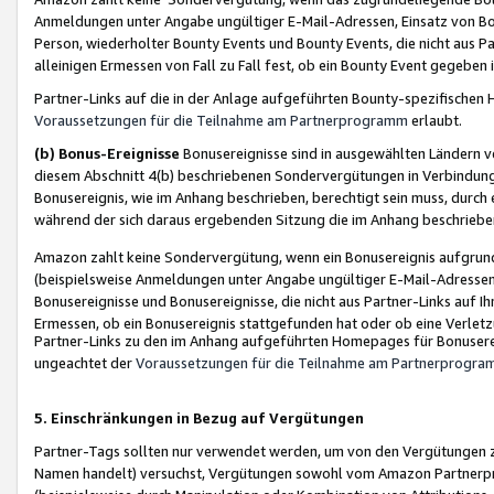
Anmeldungen unter Angabe ungültiger E-Mail-Adressen, Einsatz von Bot
Person, wiederholter Bounty Events und Bounty Events, die nicht aus Par
alleinigen Ermessen von Fall zu Fall fest, ob ein Bounty Event gegeben 
Partner-Links auf die in der Anlage aufgeführten Bounty-spezifisch
Voraussetzungen für die Teilnahme am Partnerprogramm
erlaubt.
(b) Bonus-Ereignisse
Bonusereignisse sind in ausgewählten Ländern v
diesem Abschnitt 4(b) beschriebenen Sondervergütungen in Verbindung
Bonusereignis, wie im Anhang beschrieben, berechtigt sein muss, durch 
während der sich daraus ergebenden Sitzung die im Anhang beschriebe
Amazon zahlt keine Sondervergütung, wenn ein Bonusereignis aufgrund 
(beispielsweise Anmeldungen unter Angabe ungültiger E-Mail-Adressen
Bonusereignisse und Bonusereignisse, die nicht aus Partner-Links auf I
Ermessen, ob ein Bonusereignis stattgefunden hat oder ob eine Verletz
Partner-Links zu den im Anhang aufgeführten Homepages für Bonuserei
ungeachtet der
Voraussetzungen für die Teilnahme am Partnerprogr
5. Einschränkungen in Bezug auf Vergütungen
Partner-Tags sollten nur verwendet werden, um von den Vergütungen zu pr
Namen handelt) versuchst, Vergütungen sowohl vom Amazon Partnerp