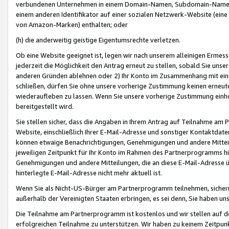
verbundenen Unternehmen in einem Domain-Namen, Subdomain-Namen,
einem anderen Identifikator auf einer sozialen Netzwerk-Website (eine 
von Amazon-Marken) enthalten; oder
(h) die anderweitig geistige Eigentumsrechte verletzen.
Ob eine Website geeignet ist, legen wir nach unserem alleinigen Ermess
jederzeit die Möglichkeit den Antrag erneut zu stellen, sobald Sie uns
anderen Gründen ablehnen oder 2) Ihr Konto im Zusammenhang mit eine
schließen, dürfen Sie ohne unsere vorherige Zustimmung keinen erne
wiederaufleben zu lassen. Wenn Sie unsere vorherige Zustimmung einho
bereitgestellt wird.
Sie stellen sicher, dass die Angaben in Ihrem Antrag auf Teilnahme a
Website, einschließlich Ihrer E-Mail-Adresse und sonstiger Kontaktdaten
können etwaige Benachrichtigungen, Genehmigungen und andere Mittei
jeweiligen Zeitpunkt für Ihr Konto im Rahmen des Partnerprogramms h
Genehmigungen und andere Mitteilungen, die an diese E-Mail-Adresse ü
hinterlegte E-Mail-Adresse nicht mehr aktuell ist.
Wenn Sie als Nicht-US-Bürger am Partnerprogramm teilnehmen, sichern 
außerhalb der Vereinigten Staaten erbringen, es sei denn, Sie haben 
Die Teilnahme am Partnerprogramm ist kostenlos und wir stellen auf d
erfolgreichen Teilnahme zu unterstützen. Wir haben zu keinem Zeitpun