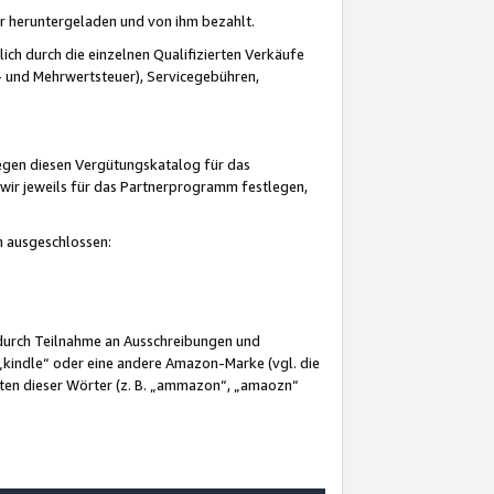
er heruntergeladen und von ihm bezahlt.
lich durch die einzelnen Qualifizierten Verkäufe
 und Mehrwertsteuer), Servicegebühren,
gegen diesen Vergütungskatalog für das
wir jeweils für das Partnerprogramm festlegen,
mm ausgeschlossen:
 durch Teilnahme an Ausschreibungen und
„kindle“ oder eine andere Amazon-Marke (vgl. die
nten dieser Wörter (z. B. „ammazon“, „amaozn“