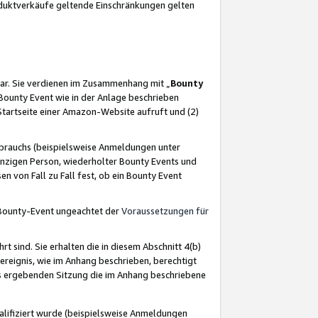
oduktverkäufe geltende Einschränkungen gelten
ar. Sie verdienen im Zusammenhang mit „
Bounty
s Bounty Event wie in der Anlage beschrieben
Startseite einer Amazon-Website aufruft und (2)
brauchs (beispielsweise Anmeldungen unter
inzigen Person, wiederholter Bounty Events und
en von Fall zu Fall fest, ob ein Bounty Event
 Bounty-Event ungeachtet der
Voraussetzungen für
rt sind. Sie erhalten die in diesem Abschnitt 4(b)
usereignis, wie im Anhang beschrieben, berechtigt
aus ergebenden Sitzung die im Anhang beschriebene
lifiziert wurde (beispielsweise Anmeldungen