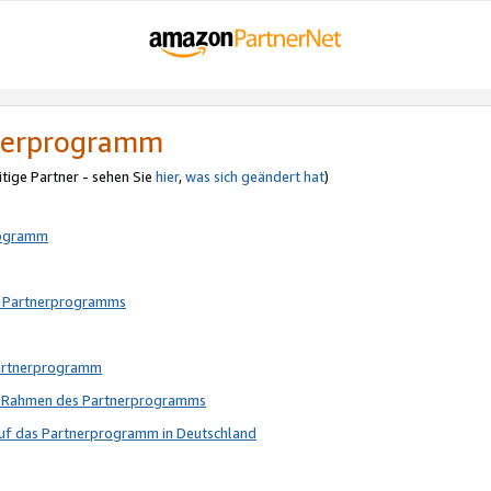
tnerprogramm
itige Partner - sehen Sie
hier
,
was sich geändert hat
)
rogramm
s Partnerprogramms
Partnerprogramm
im Rahmen des Partnerprogramms
auf das Partnerprogramm in Deutschland