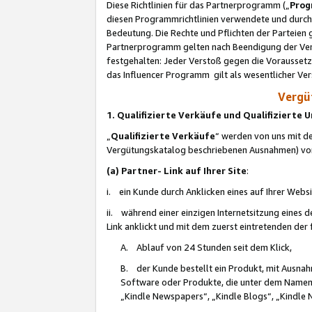
Diese Richtlinien für das Partnerprogramm („
Prog
diesen Programmrichtlinien verwendete und durch 
Bedeutung. Die Rechte und Pflichten der Parteien
Partnerprogramm gelten nach Beendigung der Verei
festgehalten: Jeder Verstoß gegen die Voraussetz
das Influencer Programm gilt als wesentlicher Ve
Vergüt
1. Qualifizierte Verkäufe und Qualifizierte
„
Qualifizierte Verkäufe
“ werden von uns mit de
Vergütungskatalog beschriebenen Ausnahmen) vo
(a) Partner- Link auf Ihrer Site
:
i. ein Kunde durch Anklicken eines auf Ihrer Webs
ii. während einer einzigen Internetsitzung eines de
Link anklickt und mit dem zuerst eintretenden der
A. Ablauf von 24 Stunden seit dem Klick,
B. der Kunde bestellt ein Produkt, mit Ausna
Software oder Produkte, die unter dem Namen
„Kindle Newspapers“, „Kindle Blogs“, „Kindle 