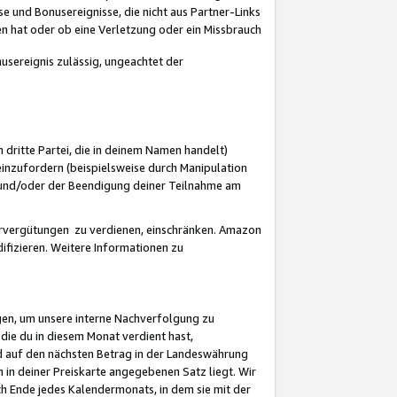
 und Bonusereignisse, die nicht aus Partner-Links
en hat oder ob eine Verletzung oder ein Missbrauch
sereignis zulässig, ungeachtet der
 dritte Partei, die in deinem Namen handelt)
nzufordern (beispielsweise durch Manipulation
n und/oder der Beendigung deiner Teilnahme am
rvergütungen zu verdienen, einschränken. Amazon
ifizieren. Weitere Informationen zu
gen, um unsere interne Nachverfolgung zu
die du in diesem Monat verdient hast,
d auf den nächsten Betrag in der Landeswährung
 in deiner Preiskarte angegebenen Satz liegt. Wir
 Ende jedes Kalendermonats, in dem sie mit der