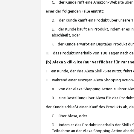
C. der Kunde ruft eine Amazon-Website über eine
einer der folgenden Fälle eintritt:
D. der Kunde kauft ein Produkt über unsere 1-
E. der Kunde kauft ein Produkt, indem er es i
abschließt, oder
F. der Kunde erwirbt ein Digitales Produkt d
iii. das Produkt innerhalb von 180 Tagen nach d
(b) Alexa Skill-Site (nur verfügbar für Par
i. ein Kunde, der Ihre Alexa Skill-Site nutzt, führt
ii. während einer einzigen Alexa Shopping Action
A. von der Alexa Shopping Action zu Ihrer Alex
B. eine Bestellung über Alexa für das Produkt 
der Kunde schließt einen Kauf des Produkts ab, da
C. über Alexa, oder
D. indem er das Produkt innerhalb der Skills 
Teilnahme an der Alexa Shopping Action abschl