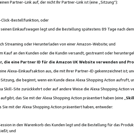
n Partner-Link auf, der nicht Ihr Partner-Link ist (eine „Sitzung“):
Click-Bestellfunktion, oder
n seinen Einkaufswagen legt und die Bestellung spätestens 89 Tage nach dem
urch Streaming oder Herunterladen von einer Amazon-Website; und
em Kauf an den Kunden oder die Kundin versandt, gestreamt oder herunterge
tner, die eine Partner ID für die Amazon UK Website verwenden und P
 eine Alexa-Einkaufsaktion aus, die mit Ihrer Partner-ID gekennzeichnet ist; un
-Sitzung, die beginnt, wenn ein Kunde diese Alexa Shopping Action aufruft,
a Skill-Site zurückkehrt oder auf andere Weise die Alexa Shopping Action v
aufgibt, das Sie mit der Alexa Shopping Action präsentiert haben (eine „
Skil
s Sie mit der Alexa Shopping Action präsentiert haben, entweder:
Session in den Warenkorb des Kunden legt und die Bestellung für das Produk
ießt; und