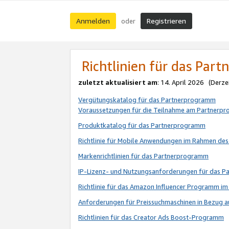
Anmelden
Registrieren
oder
Richtlinien für das Par
zuletzt aktualisiert am
: 14. April 2026 (Derze
Vergütungskatalog für das Partnerprogramm
Voraussetzungen für die Teilnahme am Partnerp
Produktkatalog für das Partnerprogramm
Richtlinie für Mobile Anwendungen im Rahmen de
Markenrichtlinien für das Partnerprogramm
IP-Lizenz- und Nutzungsanforderungen für das 
Richtlinie für das Amazon Influencer Programm 
Anforderungen für Preissuchmaschinen in Bezug 
Richtlinien für das Creator Ads Boost-Programm