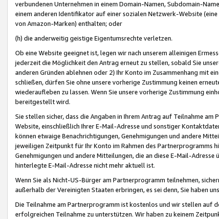
verbundenen Unternehmen in einem Domain-Namen, Subdomain-Namen,
einem anderen Identifikator auf einer sozialen Netzwerk-Website (eine 
von Amazon-Marken) enthalten; oder
(h) die anderweitig geistige Eigentumsrechte verletzen.
Ob eine Website geeignet ist, legen wir nach unserem alleinigen Ermess
jederzeit die Möglichkeit den Antrag erneut zu stellen, sobald Sie uns
anderen Gründen ablehnen oder 2) Ihr Konto im Zusammenhang mit eine
schließen, dürfen Sie ohne unsere vorherige Zustimmung keinen erne
wiederaufleben zu lassen. Wenn Sie unsere vorherige Zustimmung einho
bereitgestellt wird.
Sie stellen sicher, dass die Angaben in Ihrem Antrag auf Teilnahme a
Website, einschließlich Ihrer E-Mail-Adresse und sonstiger Kontaktdaten
können etwaige Benachrichtigungen, Genehmigungen und andere Mittei
jeweiligen Zeitpunkt für Ihr Konto im Rahmen des Partnerprogramms h
Genehmigungen und andere Mitteilungen, die an diese E-Mail-Adresse ü
hinterlegte E-Mail-Adresse nicht mehr aktuell ist.
Wenn Sie als Nicht-US-Bürger am Partnerprogramm teilnehmen, sichern 
außerhalb der Vereinigten Staaten erbringen, es sei denn, Sie haben 
Die Teilnahme am Partnerprogramm ist kostenlos und wir stellen auf d
erfolgreichen Teilnahme zu unterstützen. Wir haben zu keinem Zeitpun