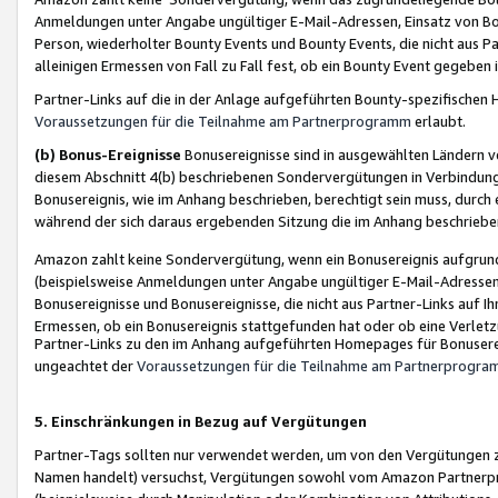
Anmeldungen unter Angabe ungültiger E-Mail-Adressen, Einsatz von Bot
Person, wiederholter Bounty Events und Bounty Events, die nicht aus Par
alleinigen Ermessen von Fall zu Fall fest, ob ein Bounty Event gegeben 
Partner-Links auf die in der Anlage aufgeführten Bounty-spezifisch
Voraussetzungen für die Teilnahme am Partnerprogramm
erlaubt.
(b) Bonus-Ereignisse
Bonusereignisse sind in ausgewählten Ländern v
diesem Abschnitt 4(b) beschriebenen Sondervergütungen in Verbindung
Bonusereignis, wie im Anhang beschrieben, berechtigt sein muss, durch 
während der sich daraus ergebenden Sitzung die im Anhang beschriebe
Amazon zahlt keine Sondervergütung, wenn ein Bonusereignis aufgrund 
(beispielsweise Anmeldungen unter Angabe ungültiger E-Mail-Adressen
Bonusereignisse und Bonusereignisse, die nicht aus Partner-Links auf I
Ermessen, ob ein Bonusereignis stattgefunden hat oder ob eine Verletz
Partner-Links zu den im Anhang aufgeführten Homepages für Bonuserei
ungeachtet der
Voraussetzungen für die Teilnahme am Partnerprogr
5. Einschränkungen in Bezug auf Vergütungen
Partner-Tags sollten nur verwendet werden, um von den Vergütungen zu pr
Namen handelt) versuchst, Vergütungen sowohl vom Amazon Partnerp