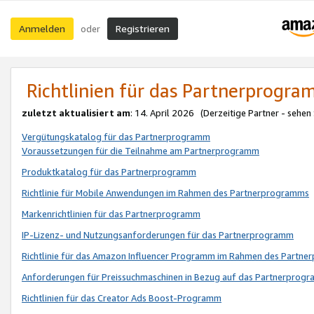
Anmelden
Registrieren
oder
Richtlinien für das Partnerprogr
zuletzt aktualisiert am
: 14. April 2026 (Derzeitige Partner - sehen
Vergütungskatalog für das Partnerprogramm
Voraussetzungen für die Teilnahme am Partnerprogramm
Produktkatalog für das Partnerprogramm
Richtlinie für Mobile Anwendungen im Rahmen des Partnerprogramms
Markenrichtlinien für das Partnerprogramm
IP-Lizenz- und Nutzungsanforderungen für das Partnerprogramm
Richtlinie für das Amazon Influencer Programm im Rahmen des Partn
Anforderungen für Preissuchmaschinen in Bezug auf das Partnerprogr
Richtlinien für das Creator Ads Boost-Programm