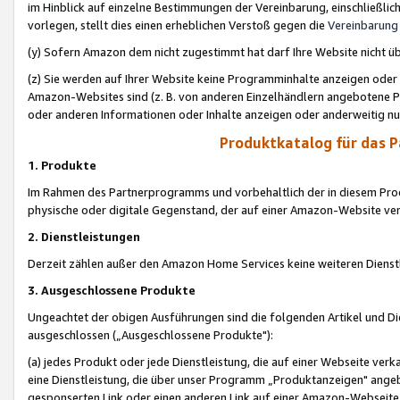
im Hinblick auf einzelne Bestimmungen der Vereinbarung, einschließlich
vorlegen, stellt dies einen erheblichen Verstoß gegen die
Vereinbarung
(y) Sofern Amazon dem nicht zugestimmt hat darf Ihre Website nicht ü
(z) Sie werden auf Ihrer Website keine Programminhalte anzeigen oder
Amazon-Websites sind (z. B. von anderen Einzelhändlern angebotene Pr
oder anderen Informationen oder Inhalte anzeigen oder anderweitig nut
Produktkatalog für das 
1. Produkte
Im Rahmen des Partnerprogramms und vorbehaltlich der in diesem Pro
physische oder digitale Gegenstand, der auf einer Amazon-Website ver
2. Dienstleistungen
Derzeit zählen außer den Amazon Home Services keine weiteren Dienst
3. Ausgeschlossene Produkte
Ungeachtet der obigen Ausführungen sind die folgenden Artikel und D
ausgeschlossen („Ausgeschlossene Produkte"):
(a) jedes Produkt oder jede Dienstleistung, die auf einer Webseite verk
eine Dienstleistung, die über unser Programm „Produktanzeigen" angeb
gesponserten Link oder einen anderen Link auf einer Amazon-Webseite ve