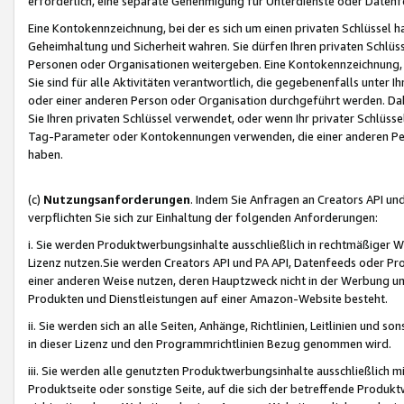
erforderlich, eine separate Genehmigung für Unterdienste oder Datenf
Eine Kontokennzeichnung, bei der es sich um einen privaten Schlüssel h
Geheimhaltung und Sicherheit wahren. Sie dürfen Ihren privaten Schlüss
Personen oder Organisationen weitergeben. Eine Kontokennzeichnung, die 
Sie sind für alle Aktivitäten verantwortlich, die gegebenenfalls unter
oder einer anderen Person oder Organisation durchgeführt werden. Dahe
Sie Ihren privaten Schlüssel verwendet, oder wenn Ihr privater Schlüss
Tag-Parameter oder Kontokennungen verwenden, die einer anderen Pers
haben.
(c)
Nutzungsanforderungen
. Indem Sie Anfragen an Creators API un
verpflichten Sie sich zur Einhaltung der folgenden Anforderungen:
i. Sie werden Produktwerbungsinhalte ausschließlich in rechtmäßiger W
Lizenz nutzen.Sie werden Creators API und PA API, Datenfeeds oder P
einer anderen Weise nutzen, deren Hauptzweck nicht in der Werbung u
Produkten und Dienstleistungen auf einer Amazon-Website besteht.
ii. Sie werden sich an alle Seiten, Anhänge, Richtlinien, Leitlinien und s
in dieser Lizenz und den Programmrichtlinien Bezug genommen wird.
iii. Sie werden alle genutzten Produktwerbungsinhalte ausschließlich m
Produktseite oder sonstige Seite, auf die sich der betreffende Produ