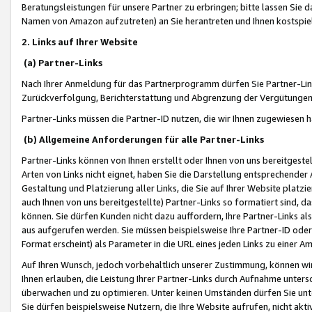
Beratungsleistungen für unsere Partner zu erbringen; bitte lassen Sie 
Namen von Amazon aufzutreten) an Sie herantreten und Ihnen kostspiel
2. Links auf Ihrer Website
(a) Partner-Links
Nach Ihrer Anmeldung für das Partnerprogramm dürfen Sie Partner-Link
Zurückverfolgung, Berichterstattung und Abgrenzung der Vergütungen
Partner-Links müssen die Partner-ID nutzen, die wir Ihnen zugewiesen 
(b) Allgemeine Anforderungen für alle Partner-Links
Partner-Links können von Ihnen erstellt oder Ihnen von uns bereitgestel
Arten von Links nicht eignet, haben Sie die Darstellung entsprechender Ar
Gestaltung und Platzierung aller Links, die Sie auf Ihrer Website platzi
auch Ihnen von uns bereitgestellte) Partner-Links so formatiert sind
können. Sie dürfen Kunden nicht dazu auffordern, Ihre Partner-Links al
aus aufgerufen werden. Sie müssen beispielsweise Ihre Partner-ID ode
Format erscheint) als Parameter in die URL eines jeden Links zu einer 
Auf Ihren Wunsch, jedoch vorbehaltlich unserer Zustimmung, können wir
Ihnen erlauben, die Leistung Ihrer Partner-Links durch Aufnahme unters
überwachen und zu optimieren. Unter keinen Umständen dürfen Sie unte
Sie dürfen beispielsweise Nutzern, die Ihre Website aufrufen, nicht ak