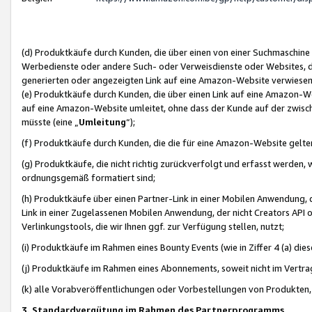
(d) Produktkäufe durch Kunden, die über einen von einer Suchmaschine
Werbedienste oder andere Such- oder Verweisdienste oder Websites, die
generierten oder angezeigten Link auf eine Amazon-Website verwiese
(e) Produktkäufe durch Kunden, die über einen Link auf eine Amazon-W
auf eine Amazon-Website umleitet, ohne dass der Kunde auf der zwisc
müsste (eine „
Umleitung
“);
(f) Produktkäufe durch Kunden, die die für eine Amazon-Website gelt
(g) Produktkäufe, die nicht richtig zurückverfolgt und erfasst werden, 
ordnungsgemäß formatiert sind;
(h) Produktkäufe über einen Partner-Link in einer Mobilen Anwendung,
Link in einer Zugelassenen Mobilen Anwendung, der nicht Creators API o
Verlinkungstools, die wir Ihnen ggf. zur Verfügung stellen, nutzt;
(i) Produktkäufe im Rahmen eines Bounty Events (wie in Ziffer 4 (a) d
(j) Produktkäufe im Rahmen eines Abonnements, soweit nicht im Vertra
(k) alle Vorabveröffentlichungen oder Vorbestellungen von Produkten, d
3. Standardvergütung im Rahmen des Partnerprogramms