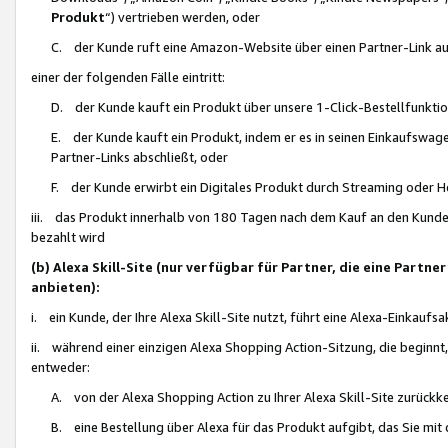
Produkt
“) vertrieben werden, oder
C. der Kunde ruft eine Amazon-Website über einen Partner-Link auf, d
einer der folgenden Fälle eintritt:
D. der Kunde kauft ein Produkt über unsere 1-Click-Bestellfunktio
E. der Kunde kauft ein Produkt, indem er es in seinen Einkaufswag
Partner-Links abschließt, oder
F. der Kunde erwirbt ein Digitales Produkt durch Streaming oder 
iii. das Produkt innerhalb von 180 Tagen nach dem Kauf an den Kunde
bezahlt wird
(b) Alexa Skill-Site (nur verfügbar für Partner, die eine Par
anbieten):
i. ein Kunde, der Ihre Alexa Skill-Site nutzt, führt eine Alexa-Einkaufsa
ii. während einer einzigen Alexa Shopping Action-Sitzung, die beginnt
entweder:
A. von der Alexa Shopping Action zu Ihrer Alexa Skill-Site zurückk
B. eine Bestellung über Alexa für das Produkt aufgibt, das Sie mit 