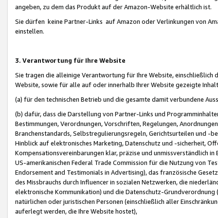
angeben, zu dem das Produkt auf der Amazon-Website erhältlich ist.
Sie dürfen keine Partner-Links auf Amazon oder Verlinkungen von Amazo
einstellen.
3. Verantwortung für Ihre Website
Sie tragen die alleinige Verantwortung für Ihre Website, einschließlich
Website, sowie für alle auf oder innerhalb Ihrer Website gezeigte Inhal
(a) für den technischen Betrieb und die gesamte damit verbundene Auss
(b) dafür, dass die Darstellung von Partner-Links und Programminhalte
Bestimmungen, Verordnungen, Vorschriften, Regelungen, Anordnungen, 
Branchenstandards, Selbstregulierungsregeln, Gerichtsurteilen und -be
Hinblick auf elektronisches Marketing, Datenschutz und -sicherheit, O
Kompensationsvereinbarungen klar, präzise und unmissverständlich in Ec
US-amerikanischen Federal Trade Commission für die Nutzung von Tes
Endorsement and Testimonials in Advertising), das französische Gese
des Missbrauchs durch Influencer in sozialen Netzwerken, die niederlän
elektronische Kommunikation) und die Datenschutz-Grundverordnung 
natürlichen oder juristischen Personen (einschließlich aller Einschränk
auferlegt werden, die Ihre Website hostet),