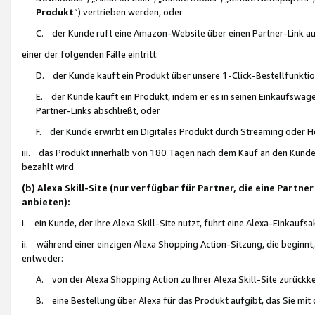
Produkt
“) vertrieben werden, oder
C. der Kunde ruft eine Amazon-Website über einen Partner-Link auf, d
einer der folgenden Fälle eintritt:
D. der Kunde kauft ein Produkt über unsere 1-Click-Bestellfunktio
E. der Kunde kauft ein Produkt, indem er es in seinen Einkaufswag
Partner-Links abschließt, oder
F. der Kunde erwirbt ein Digitales Produkt durch Streaming oder 
iii. das Produkt innerhalb von 180 Tagen nach dem Kauf an den Kunde
bezahlt wird
(b) Alexa Skill-Site (nur verfügbar für Partner, die eine Par
anbieten):
i. ein Kunde, der Ihre Alexa Skill-Site nutzt, führt eine Alexa-Einkaufsa
ii. während einer einzigen Alexa Shopping Action-Sitzung, die beginnt
entweder:
A. von der Alexa Shopping Action zu Ihrer Alexa Skill-Site zurückk
B. eine Bestellung über Alexa für das Produkt aufgibt, das Sie mit 