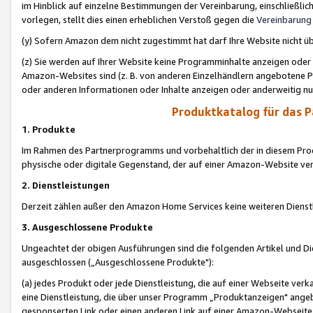
im Hinblick auf einzelne Bestimmungen der Vereinbarung, einschließlich
vorlegen, stellt dies einen erheblichen Verstoß gegen die
Vereinbarung
(y) Sofern Amazon dem nicht zugestimmt hat darf Ihre Website nicht ü
(z) Sie werden auf Ihrer Website keine Programminhalte anzeigen oder
Amazon-Websites sind (z. B. von anderen Einzelhändlern angebotene Pr
oder anderen Informationen oder Inhalte anzeigen oder anderweitig nut
Produktkatalog für das 
1. Produkte
Im Rahmen des Partnerprogramms und vorbehaltlich der in diesem Pro
physische oder digitale Gegenstand, der auf einer Amazon-Website ver
2. Dienstleistungen
Derzeit zählen außer den Amazon Home Services keine weiteren Dienst
3. Ausgeschlossene Produkte
Ungeachtet der obigen Ausführungen sind die folgenden Artikel und D
ausgeschlossen („Ausgeschlossene Produkte"):
(a) jedes Produkt oder jede Dienstleistung, die auf einer Webseite verk
eine Dienstleistung, die über unser Programm „Produktanzeigen" angeb
gesponserten Link oder einen anderen Link auf einer Amazon-Webseite ve