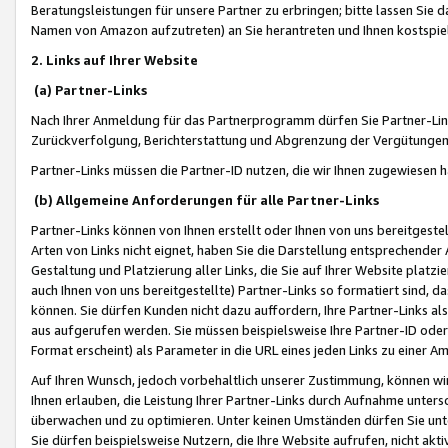
Beratungsleistungen für unsere Partner zu erbringen; bitte lassen Sie 
Namen von Amazon aufzutreten) an Sie herantreten und Ihnen kostspiel
2. Links auf Ihrer Website
(a) Partner-Links
Nach Ihrer Anmeldung für das Partnerprogramm dürfen Sie Partner-Link
Zurückverfolgung, Berichterstattung und Abgrenzung der Vergütungen
Partner-Links müssen die Partner-ID nutzen, die wir Ihnen zugewiesen 
(b) Allgemeine Anforderungen für alle Partner-Links
Partner-Links können von Ihnen erstellt oder Ihnen von uns bereitgestel
Arten von Links nicht eignet, haben Sie die Darstellung entsprechender Ar
Gestaltung und Platzierung aller Links, die Sie auf Ihrer Website platzi
auch Ihnen von uns bereitgestellte) Partner-Links so formatiert sind
können. Sie dürfen Kunden nicht dazu auffordern, Ihre Partner-Links al
aus aufgerufen werden. Sie müssen beispielsweise Ihre Partner-ID ode
Format erscheint) als Parameter in die URL eines jeden Links zu einer 
Auf Ihren Wunsch, jedoch vorbehaltlich unserer Zustimmung, können wir
Ihnen erlauben, die Leistung Ihrer Partner-Links durch Aufnahme unters
überwachen und zu optimieren. Unter keinen Umständen dürfen Sie unte
Sie dürfen beispielsweise Nutzern, die Ihre Website aufrufen, nicht ak