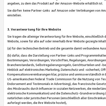
angeben, zu dem das Produkt auf der Amazon-Website erhältlich ist.
Sie dürfen keine Partner-Links auf Amazon oder Verlinkungen von Amazo
einstellen.
3. Verantwortung für Ihre Website
Sie tragen die alleinige Verantwortung für Ihre Website, einschließlich
Website, sowie für alle auf oder innerhalb Ihrer Website gezeigte Inhal
(a) für den technischen Betrieb und die gesamte damit verbundene Auss
(b) dafür, dass die Darstellung von Partner-Links und Programminhalte
Bestimmungen, Verordnungen, Vorschriften, Regelungen, Anordnungen, 
Branchenstandards, Selbstregulierungsregeln, Gerichtsurteilen und -be
Hinblick auf elektronisches Marketing, Datenschutz und -sicherheit, O
Kompensationsvereinbarungen klar, präzise und unmissverständlich in Ec
US-amerikanischen Federal Trade Commission für die Nutzung von Tes
Endorsement and Testimonials in Advertising), das französische Gese
des Missbrauchs durch Influencer in sozialen Netzwerken, die niederlän
elektronische Kommunikation) und die Datenschutz-Grundverordnung 
natürlichen oder juristischen Personen (einschließlich aller Einschränk
auferlegt werden, die Ihre Website hostet),