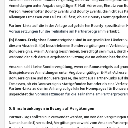
Anmeldungen unter Angabe ungültiger E-Mail-Adressen, Einsatz von Bot
Person, wiederholter Bounty Events und Bounty Events, die nicht aus Par
alleinigen Ermessen von Fall zu Fall fest, ob ein Bounty Event gegeben 
Partner-Links auf die in der Anlage aufgeführten Bounty-spezifisch
Voraussetzungen für die Teilnahme am Partnerprogramm
erlaubt.
(b) Bonus-Ereignisse
Bonusereignisse sind in ausgewählten Ländern v
diesem Abschnitt 4(b) beschriebenen Sondervergütungen in Verbindung
Bonusereignis, wie im Anhang beschrieben, berechtigt sein muss, durch 
während der sich daraus ergebenden Sitzung die im Anhang beschriebe
Amazon zahlt keine Sondervergütung, wenn ein Bonusereignis aufgrund 
(beispielsweise Anmeldungen unter Angabe ungültiger E-Mail-Adressen
Bonusereignisse und Bonusereignisse, die nicht aus Partner-Links auf I
Ermessen, ob ein Bonusereignis stattgefunden hat oder ob eine Verletz
Partner-Links zu den im Anhang aufgeführten Homepages für Bonuserei
ungeachtet der
Voraussetzungen für die Teilnahme am Partnerprogr
5. Einschränkungen in Bezug auf Vergütungen
Partner-Tags sollten nur verwendet werden, um von den Vergütungen zu pr
Namen handelt) versuchst, Vergütungen sowohl vom Amazon Partnerp