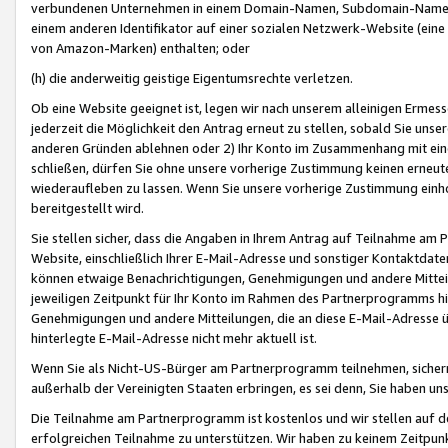
verbundenen Unternehmen in einem Domain-Namen, Subdomain-Namen,
einem anderen Identifikator auf einer sozialen Netzwerk-Website (eine 
von Amazon-Marken) enthalten; oder
(h) die anderweitig geistige Eigentumsrechte verletzen.
Ob eine Website geeignet ist, legen wir nach unserem alleinigen Ermess
jederzeit die Möglichkeit den Antrag erneut zu stellen, sobald Sie uns
anderen Gründen ablehnen oder 2) Ihr Konto im Zusammenhang mit eine
schließen, dürfen Sie ohne unsere vorherige Zustimmung keinen erne
wiederaufleben zu lassen. Wenn Sie unsere vorherige Zustimmung einho
bereitgestellt wird.
Sie stellen sicher, dass die Angaben in Ihrem Antrag auf Teilnahme a
Website, einschließlich Ihrer E-Mail-Adresse und sonstiger Kontaktdaten
können etwaige Benachrichtigungen, Genehmigungen und andere Mittei
jeweiligen Zeitpunkt für Ihr Konto im Rahmen des Partnerprogramms h
Genehmigungen und andere Mitteilungen, die an diese E-Mail-Adresse ü
hinterlegte E-Mail-Adresse nicht mehr aktuell ist.
Wenn Sie als Nicht-US-Bürger am Partnerprogramm teilnehmen, sichern 
außerhalb der Vereinigten Staaten erbringen, es sei denn, Sie haben 
Die Teilnahme am Partnerprogramm ist kostenlos und wir stellen auf d
erfolgreichen Teilnahme zu unterstützen. Wir haben zu keinem Zeitpun