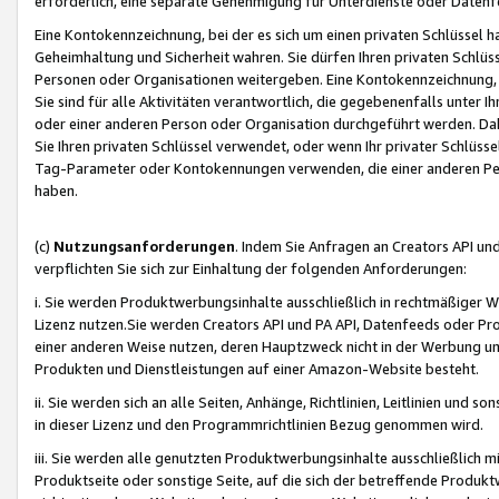
erforderlich, eine separate Genehmigung für Unterdienste oder Datenf
Eine Kontokennzeichnung, bei der es sich um einen privaten Schlüssel h
Geheimhaltung und Sicherheit wahren. Sie dürfen Ihren privaten Schlüss
Personen oder Organisationen weitergeben. Eine Kontokennzeichnung, die 
Sie sind für alle Aktivitäten verantwortlich, die gegebenenfalls unter
oder einer anderen Person oder Organisation durchgeführt werden. Dahe
Sie Ihren privaten Schlüssel verwendet, oder wenn Ihr privater Schlüss
Tag-Parameter oder Kontokennungen verwenden, die einer anderen Pers
haben.
(c)
Nutzungsanforderungen
. Indem Sie Anfragen an Creators API un
verpflichten Sie sich zur Einhaltung der folgenden Anforderungen:
i. Sie werden Produktwerbungsinhalte ausschließlich in rechtmäßiger W
Lizenz nutzen.Sie werden Creators API und PA API, Datenfeeds oder P
einer anderen Weise nutzen, deren Hauptzweck nicht in der Werbung u
Produkten und Dienstleistungen auf einer Amazon-Website besteht.
ii. Sie werden sich an alle Seiten, Anhänge, Richtlinien, Leitlinien und s
in dieser Lizenz und den Programmrichtlinien Bezug genommen wird.
iii. Sie werden alle genutzten Produktwerbungsinhalte ausschließlich m
Produktseite oder sonstige Seite, auf die sich der betreffende Produ