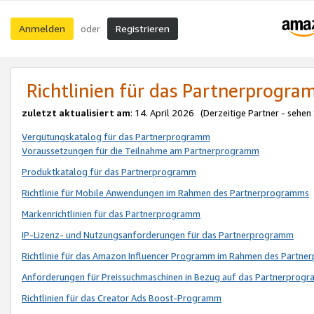
Anmelden
Registrieren
oder
Richtlinien für das Partnerprogr
zuletzt aktualisiert am
: 14. April 2026 (Derzeitige Partner - sehen
Vergütungskatalog für das Partnerprogramm
Voraussetzungen für die Teilnahme am Partnerprogramm
Produktkatalog für das Partnerprogramm
Richtlinie für Mobile Anwendungen im Rahmen des Partnerprogramms
Markenrichtlinien für das Partnerprogramm
IP-Lizenz- und Nutzungsanforderungen für das Partnerprogramm
Richtlinie für das Amazon Influencer Programm im Rahmen des Partn
Anforderungen für Preissuchmaschinen in Bezug auf das Partnerprogr
Richtlinien für das Creator Ads Boost-Programm