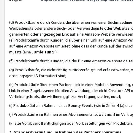
(d) Produktkäufe durch Kunden, die über einen von einer Suchmaschine
Werbedienste oder andere Such- oder Verweisdienste oder Websites, die
generierten oder angezeigten Link auf eine Amazon-Website verwiese
(e) Produktkäufe durch Kunden, die über einen Link auf eine Amazon-W
auf eine Amazon-Website umleitet, ohne dass der Kunde auf der zwisc
müsste (eine „
Umleitung
“);
(f) Produktkäufe durch Kunden, die die für eine Amazon-Website gelt
(g) Produktkäufe, die nicht richtig zurückverfolgt und erfasst werden, 
ordnungsgemäß formatiert sind;
(h) Produktkäufe über einen Partner-Link in einer Mobilen Anwendung,
Link in einer Zugelassenen Mobilen Anwendung, der nicht Creators API o
Verlinkungstools, die wir Ihnen ggf. zur Verfügung stellen, nutzt;
(i) Produktkäufe im Rahmen eines Bounty Events (wie in Ziffer 4 (a) d
(j) Produktkäufe im Rahmen eines Abonnements, soweit nicht im Vertra
(k) alle Vorabveröffentlichungen oder Vorbestellungen von Produkten, d
3. Standardvergütung im Rahmen des Partnerprogramms