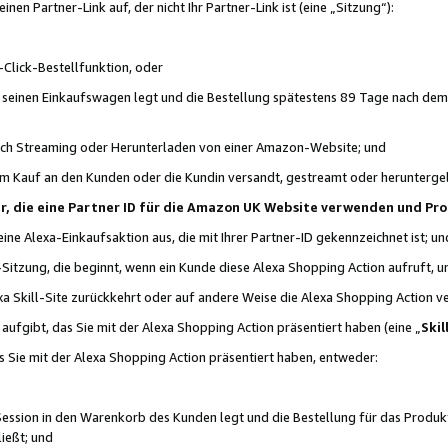
n Partner-Link auf, der nicht Ihr Partner-Link ist (eine „Sitzung“):
Click-Bestellfunktion, oder
n seinen Einkaufswagen legt und die Bestellung spätestens 89 Tage nach dem
urch Streaming oder Herunterladen von einer Amazon-Website; und
em Kauf an den Kunden oder die Kundin versandt, gestreamt oder herunterge
tner, die eine Partner ID für die Amazon UK Website verwenden und P
 eine Alexa-Einkaufsaktion aus, die mit Ihrer Partner-ID gekennzeichnet ist; un
-Sitzung, die beginnt, wenn ein Kunde diese Alexa Shopping Action aufruft,
a Skill-Site zurückkehrt oder auf andere Weise die Alexa Shopping Action v
aufgibt, das Sie mit der Alexa Shopping Action präsentiert haben (eine „
Skil
s Sie mit der Alexa Shopping Action präsentiert haben, entweder:
Session in den Warenkorb des Kunden legt und die Bestellung für das Produk
ießt; und