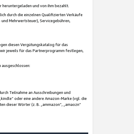
er heruntergeladen und von ihm bezahlt.
lich durch die einzelnen Qualifizierten Verkäufe
 und Mehrwertsteuer), Servicegebühren,
gegen diesen Vergütungskatalog für das
wir jeweils für das Partnerprogramm festlegen,
mm ausgeschlossen:
 durch Teilnahme an Ausschreibungen und
„kindle“ oder eine andere Amazon-Marke (vgl. die
nten dieser Wörter (z. B. „ammazon“, „amaozn“