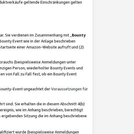
oduktverkäufe geltende Einschränkungen gelten
ar. Sie verdienen im Zusammenhang mit „
Bounty
s Bounty Event wie in der Anlage beschrieben
Startseite einer Amazon-Website aufruft und (2)
brauchs (beispielsweise Anmeldungen unter
inzigen Person, wiederholter Bounty Events und
en von Fall zu Fall fest, ob ein Bounty Event
 Bounty-Event ungeachtet der
Voraussetzungen für
rt sind. Sie erhalten die in diesem Abschnitt 4(b)
usereignis, wie im Anhang beschrieben, berechtigt
aus ergebenden Sitzung die im Anhang beschriebene
lifiziert wurde (beispielsweise Anmeldungen