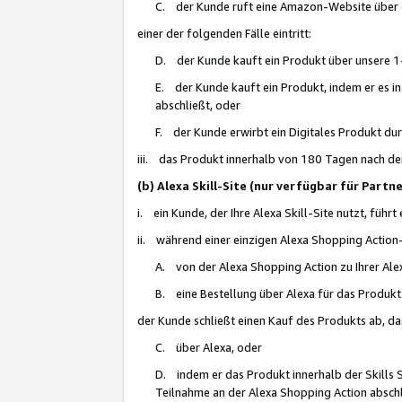
C. der Kunde ruft eine Amazon-Website über eine
einer der folgenden Fälle eintritt:
D. der Kunde kauft ein Produkt über unsere 1-
E. der Kunde kauft ein Produkt, indem er es i
abschließt, oder
F. der Kunde erwirbt ein Digitales Produkt d
iii. das Produkt innerhalb von 180 Tagen nach d
(b) Alexa Skill-Site (nur verfügbar für Par
i. ein Kunde, der Ihre Alexa Skill-Site nutzt, führt
ii. während einer einzigen Alexa Shopping Action
A. von der Alexa Shopping Action zu Ihrer Alex
B. eine Bestellung über Alexa für das Produkt 
der Kunde schließt einen Kauf des Produkts ab, da
C. über Alexa, oder
D. indem er das Produkt innerhalb der Skills 
Teilnahme an der Alexa Shopping Action abschl