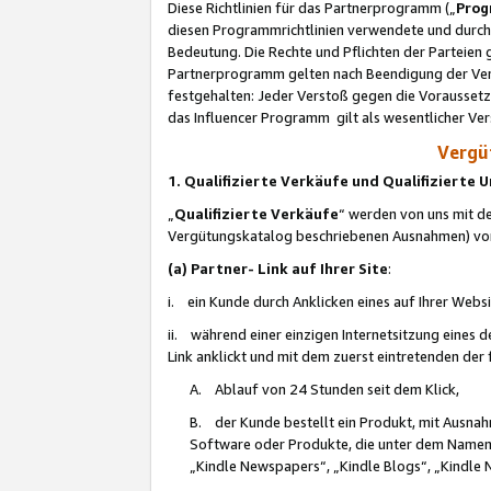
Diese Richtlinien für das Partnerprogramm („
Prog
diesen Programmrichtlinien verwendete und durch 
Bedeutung. Die Rechte und Pflichten der Parteien
Partnerprogramm gelten nach Beendigung der Verei
festgehalten: Jeder Verstoß gegen die Voraussetz
das Influencer Programm gilt als wesentlicher Ve
Vergüt
1. Qualifizierte Verkäufe und Qualifizierte
„
Qualifizierte Verkäufe
“ werden von uns mit de
Vergütungskatalog beschriebenen Ausnahmen) vo
(a) Partner- Link auf Ihrer Site
:
i. ein Kunde durch Anklicken eines auf Ihrer Webs
ii. während einer einzigen Internetsitzung eines de
Link anklickt und mit dem zuerst eintretenden der
A. Ablauf von 24 Stunden seit dem Klick,
B. der Kunde bestellt ein Produkt, mit Ausna
Software oder Produkte, die unter dem Namen
„Kindle Newspapers“, „Kindle Blogs“, „Kindle 