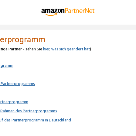
tnerprogramm
itige Partner - sehen Sie
hier
,
was sich geändert hat
)
rogramm
s Partnerprogramms
Partnerprogramm
im Rahmen des Partnerprogramms
auf das Partnerprogramm in Deutschland