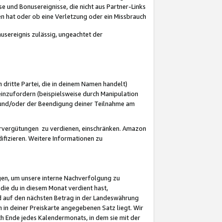
 und Bonusereignisse, die nicht aus Partner-Links
en hat oder ob eine Verletzung oder ein Missbrauch
sereignis zulässig, ungeachtet der
 dritte Partei, die in deinem Namen handelt)
nzufordern (beispielsweise durch Manipulation
n und/oder der Beendigung deiner Teilnahme am
rvergütungen zu verdienen, einschränken. Amazon
ifizieren. Weitere Informationen zu
gen, um unsere interne Nachverfolgung zu
die du in diesem Monat verdient hast,
d auf den nächsten Betrag in der Landeswährung
 in deiner Preiskarte angegebenen Satz liegt. Wir
 Ende jedes Kalendermonats, in dem sie mit der