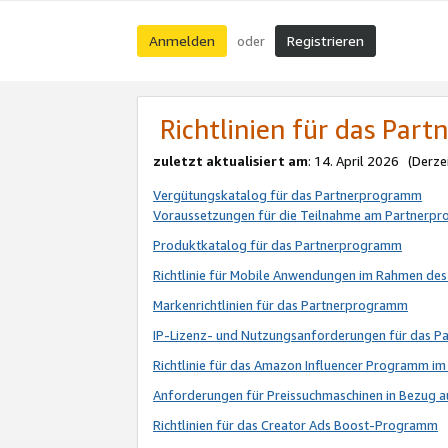
Anmelden
Registrieren
oder
Richtlinien für das Par
zuletzt aktualisiert am
: 14. April 2026 (Derze
Vergütungskatalog für das Partnerprogramm
Voraussetzungen für die Teilnahme am Partnerp
Produktkatalog für das Partnerprogramm
Richtlinie für Mobile Anwendungen im Rahmen de
Markenrichtlinien für das Partnerprogramm
IP-Lizenz- und Nutzungsanforderungen für das 
Richtlinie für das Amazon Influencer Programm 
Anforderungen für Preissuchmaschinen in Bezug 
Richtlinien für das Creator Ads Boost-Programm