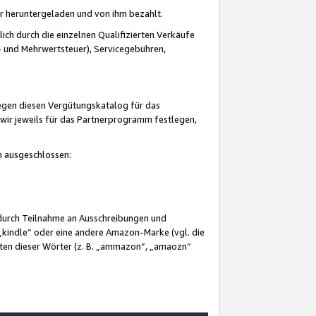
er heruntergeladen und von ihm bezahlt.
lich durch die einzelnen Qualifizierten Verkäufe
 und Mehrwertsteuer), Servicegebühren,
gegen diesen Vergütungskatalog für das
wir jeweils für das Partnerprogramm festlegen,
mm ausgeschlossen:
 durch Teilnahme an Ausschreibungen und
„kindle“ oder eine andere Amazon-Marke (vgl. die
nten dieser Wörter (z. B. „ammazon“, „amaozn“