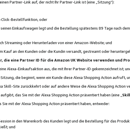
n Partner-Link auf, der nicht Ihr Partner-Link ist (eine „Sitzung“):
Click-Bestellfunktion, oder
n seinen Einkaufswagen legt und die Bestellung spätestens 89 Tage nach dem
urch Streaming oder Herunterladen von einer Amazon-Website; und
em Kauf an den Kunden oder die Kundin versandt, gestreamt oder herunterge
tner, die eine Partner ID für die Amazon UK Website verwenden und P
 eine Alexa-Einkaufsaktion aus, die mit Ihrer Partner-ID gekennzeichnet ist; un
-Sitzung, die beginnt, wenn ein Kunde diese Alexa Shopping Action aufruft,
a Skill-Site zurückkehrt oder auf andere Weise die Alexa Shopping Action v
aufgibt, das Sie mit der Alexa Shopping Action präsentiert haben (eine „
Skil
s Sie mit der Alexa Shopping Action präsentiert haben, entweder:
Session in den Warenkorb des Kunden legt und die Bestellung für das Produk
ießt; und