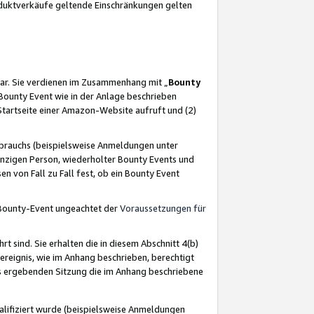
oduktverkäufe geltende Einschränkungen gelten
ar. Sie verdienen im Zusammenhang mit „
Bounty
s Bounty Event wie in der Anlage beschrieben
Startseite einer Amazon-Website aufruft und (2)
brauchs (beispielsweise Anmeldungen unter
inzigen Person, wiederholter Bounty Events und
en von Fall zu Fall fest, ob ein Bounty Event
 Bounty-Event ungeachtet der
Voraussetzungen für
rt sind. Sie erhalten die in diesem Abschnitt 4(b)
usereignis, wie im Anhang beschrieben, berechtigt
aus ergebenden Sitzung die im Anhang beschriebene
lifiziert wurde (beispielsweise Anmeldungen