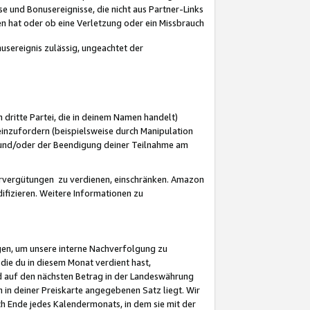
 und Bonusereignisse, die nicht aus Partner-Links
en hat oder ob eine Verletzung oder ein Missbrauch
sereignis zulässig, ungeachtet der
 dritte Partei, die in deinem Namen handelt)
nzufordern (beispielsweise durch Manipulation
n und/oder der Beendigung deiner Teilnahme am
rvergütungen zu verdienen, einschränken. Amazon
ifizieren. Weitere Informationen zu
gen, um unsere interne Nachverfolgung zu
die du in diesem Monat verdient hast,
d auf den nächsten Betrag in der Landeswährung
 in deiner Preiskarte angegebenen Satz liegt. Wir
 Ende jedes Kalendermonats, in dem sie mit der