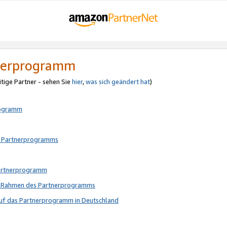
tnerprogramm
itige Partner - sehen Sie
hier
,
was sich geändert hat
)
rogramm
s Partnerprogramms
Partnerprogramm
im Rahmen des Partnerprogramms
auf das Partnerprogramm in Deutschland