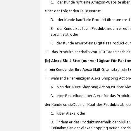
C. der Kunde ruft eine Amazon-Website über eine
einer der folgenden Fälle eintritt:
D. der Kunde kauft ein Produkt über unsere 1-
E. der Kunde kauft ein Produkt, indem er es i
abschließt, oder
F. der Kunde erwirbt ein Digitales Produkt d
iii. das Produkt innerhalb von 180 Tagen nach d
(b) Alexa Skill-Site (nur verfügbar für Par
i. ein Kunde, der Ihre Alexa Skill-Site nutzt, führt
ii. während einer einzigen Alexa Shopping Action
A. von der Alexa Shopping Action zu Ihrer Alex
B. eine Bestellung über Alexa für das Produkt 
der Kunde schließt einen Kauf des Produkts ab, da
C. über Alexa, oder
D. indem er das Produkt innerhalb der Skills 
Teilnahme an der Alexa Shopping Action abschl