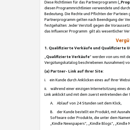
Diese Richtlinien für das Partnerprogramm („
Prog
diesen Programmrichtlinien verwendete und durch 
Bedeutung. Die Rechte und Pflichten der Parteien
Partnerprogramm gelten nach Beendigung der Verei
festgehalten: Jeder Verstoß gegen die Voraussetz
das Influencer Programm gilt als wesentlicher Ve
Vergüt
1. Qualifizierte Verkäufe und Qualifizierte
„
Qualifizierte Verkäufe
“ werden von uns mit de
Vergütungskatalog beschriebenen Ausnahmen) vo
(a) Partner- Link auf Ihrer Site
:
i. ein Kunde durch Anklicken eines auf Ihrer Webs
ii. während einer einzigen Internetsitzung eines de
Link anklickt und mit dem zuerst eintretenden der
A. Ablauf von 24 Stunden seit dem Klick,
B. der Kunde bestellt ein Produkt, mit Ausna
Software oder Produkte, die unter dem Namen
„Kindle Newspapers“, „Kindle Blogs“, „Kindle 