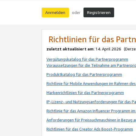
Anmelden
Registrieren
oder
Richtlinien für das Par
zuletzt aktualisiert am
: 14. April 2026 (Derze
Vergütungskatalog für das Partnerprogramm
Voraussetzungen für die Teilnahme am Partnerp
Produktkatalog für das Partnerprogramm
Richtlinie für Mobile Anwendungen im Rahmen de
Markenrichtlinien für das Partnerprogramm
IP-Lizenz- und Nutzungsanforderungen für das 
Richtlinie für das Amazon Influencer Programm 
Anforderungen für Preissuchmaschinen in Bezug 
Richtlinien für das Creator Ads Boost-Programm