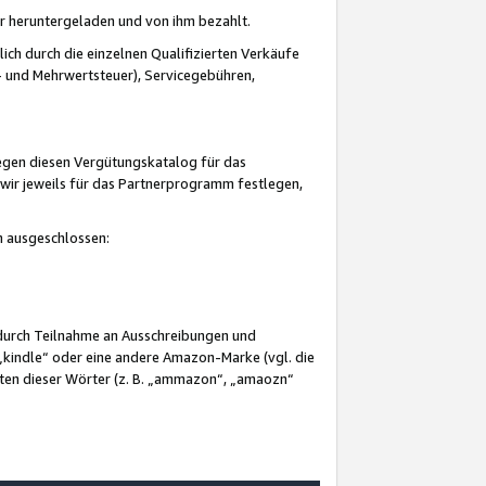
er heruntergeladen und von ihm bezahlt.
lich durch die einzelnen Qualifizierten Verkäufe
 und Mehrwertsteuer), Servicegebühren,
gegen diesen Vergütungskatalog für das
wir jeweils für das Partnerprogramm festlegen,
mm ausgeschlossen:
 durch Teilnahme an Ausschreibungen und
„kindle“ oder eine andere Amazon-Marke (vgl. die
nten dieser Wörter (z. B. „ammazon“, „amaozn“