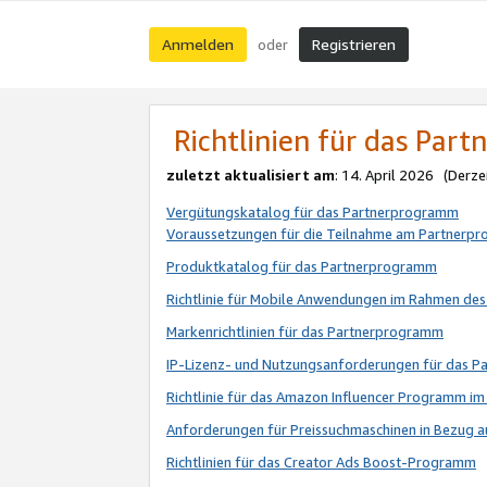
Anmelden
Registrieren
oder
Richtlinien für das Par
zuletzt aktualisiert am
: 14. April 2026 (Derze
Vergütungskatalog für das Partnerprogramm
Voraussetzungen für die Teilnahme am Partnerp
Produktkatalog für das Partnerprogramm
Richtlinie für Mobile Anwendungen im Rahmen de
Markenrichtlinien für das Partnerprogramm
IP-Lizenz- und Nutzungsanforderungen für das 
Richtlinie für das Amazon Influencer Programm 
Anforderungen für Preissuchmaschinen in Bezug 
Richtlinien für das Creator Ads Boost-Programm