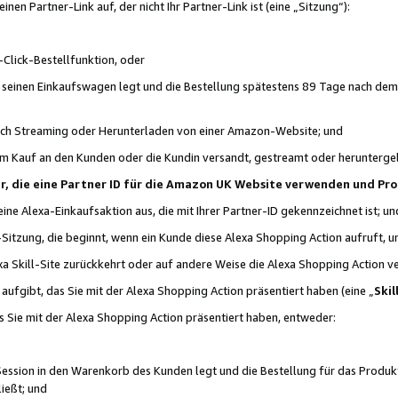
n Partner-Link auf, der nicht Ihr Partner-Link ist (eine „Sitzung“):
Click-Bestellfunktion, oder
n seinen Einkaufswagen legt und die Bestellung spätestens 89 Tage nach dem
urch Streaming oder Herunterladen von einer Amazon-Website; und
em Kauf an den Kunden oder die Kundin versandt, gestreamt oder herunterge
tner, die eine Partner ID für die Amazon UK Website verwenden und P
 eine Alexa-Einkaufsaktion aus, die mit Ihrer Partner-ID gekennzeichnet ist; un
-Sitzung, die beginnt, wenn ein Kunde diese Alexa Shopping Action aufruft,
a Skill-Site zurückkehrt oder auf andere Weise die Alexa Shopping Action v
aufgibt, das Sie mit der Alexa Shopping Action präsentiert haben (eine „
Skil
s Sie mit der Alexa Shopping Action präsentiert haben, entweder:
Session in den Warenkorb des Kunden legt und die Bestellung für das Produk
ießt; und