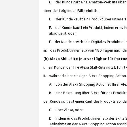
C. der Kunde ruft eine Amazon-Website über eine
einer der folgenden Fälle eintritt:
D. der Kunde kauft ein Produkt über unsere 1-
E. der Kunde kauft ein Produkt, indem er es i
abschließt, oder
F. der Kunde erwirbt ein Digitales Produkt d
iii. das Produkt innerhalb von 180 Tagen nach d
(b) Alexa Skill-Site (nur verfügbar für Par
i. ein Kunde, der Ihre Alexa Skill-Site nutzt, führt
ii. während einer einzigen Alexa Shopping Action
A. von der Alexa Shopping Action zu Ihrer Alex
B. eine Bestellung über Alexa für das Produkt 
der Kunde schließt einen Kauf des Produkts ab, da
C. über Alexa, oder
D. indem er das Produkt innerhalb der Skills 
Teilnahme an der Alexa Shopping Action abschl