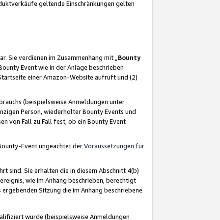
oduktverkäufe geltende Einschränkungen gelten
ar. Sie verdienen im Zusammenhang mit „
Bounty
s Bounty Event wie in der Anlage beschrieben
Startseite einer Amazon-Website aufruft und (2)
brauchs (beispielsweise Anmeldungen unter
inzigen Person, wiederholter Bounty Events und
en von Fall zu Fall fest, ob ein Bounty Event
 Bounty-Event ungeachtet der
Voraussetzungen für
rt sind. Sie erhalten die in diesem Abschnitt 4(b)
usereignis, wie im Anhang beschrieben, berechtigt
aus ergebenden Sitzung die im Anhang beschriebene
lifiziert wurde (beispielsweise Anmeldungen