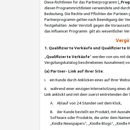
Diese Richtlinien für das Partnerprogramm („
Prog
diesen Programmrichtlinien verwendete und durch 
Bedeutung. Die Rechte und Pflichten der Parteien
Partnerprogramm gelten nach Beendigung der Verei
festgehalten: Jeder Verstoß gegen die Voraussetz
das Influencer Programm gilt als wesentlicher Ve
Vergüt
1. Qualifizierte Verkäufe und Qualifizierte
„
Qualifizierte Verkäufe
“ werden von uns mit de
Vergütungskatalog beschriebenen Ausnahmen) vo
(a) Partner- Link auf Ihrer Site
:
i. ein Kunde durch Anklicken eines auf Ihrer Webs
ii. während einer einzigen Internetsitzung eines de
Link anklickt und mit dem zuerst eintretenden der
A. Ablauf von 24 Stunden seit dem Klick,
B. der Kunde bestellt ein Produkt, mit Ausna
Software oder Produkte, die unter dem Namen
„Kindle Newspapers“, „Kindle Blogs“, „Kindle 