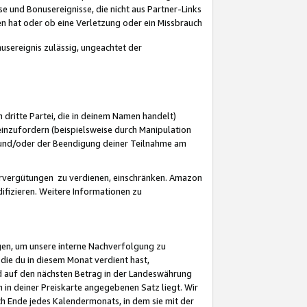
 und Bonusereignisse, die nicht aus Partner-Links
en hat oder ob eine Verletzung oder ein Missbrauch
sereignis zulässig, ungeachtet der
 dritte Partei, die in deinem Namen handelt)
nzufordern (beispielsweise durch Manipulation
n und/oder der Beendigung deiner Teilnahme am
rvergütungen zu verdienen, einschränken. Amazon
ifizieren. Weitere Informationen zu
gen, um unsere interne Nachverfolgung zu
die du in diesem Monat verdient hast,
d auf den nächsten Betrag in der Landeswährung
 in deiner Preiskarte angegebenen Satz liegt. Wir
 Ende jedes Kalendermonats, in dem sie mit der