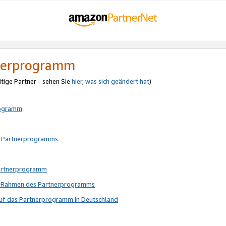
tnerprogramm
itige Partner - sehen Sie
hier
,
was sich geändert hat
)
rogramm
s Partnerprogramms
Partnerprogramm
im Rahmen des Partnerprogramms
auf das Partnerprogramm in Deutschland