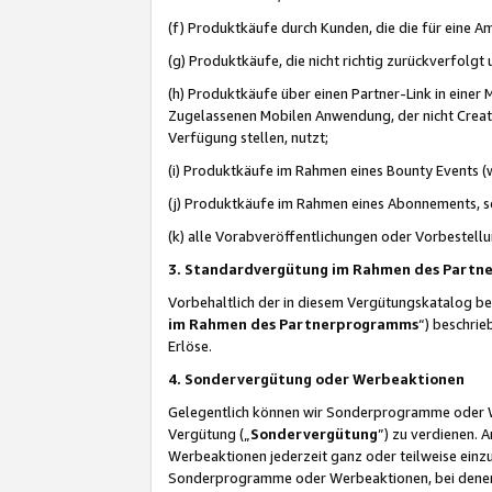
(f) Produktkäufe durch Kunden, die die für eine
(g) Produktkäufe, die nicht richtig zurückverfolg
(h) Produktkäufe über einen Partner-Link in einer
Zugelassenen Mobilen Anwendung, der nicht Creator
Verfügung stellen, nutzt;
(i) Produktkäufe im Rahmen eines Bounty Events (w
(j) Produktkäufe im Rahmen eines Abonnements, so
(k) alle Vorabveröffentlichungen oder Vorbestellu
3. Standardvergütung im Rahmen des Part
Vorbehaltlich der in diesem Vergütungskatalog b
im Rahmen des Partnerprogramms
“) beschri
Erlöse.
4. Sondervergütung oder Werbeaktionen
Gelegentlich können wir Sonderprogramme oder Wer
Vergütung („
Sondervergütung
”) zu verdienen. 
Werbeaktionen jederzeit ganz oder teilweise einz
Sonderprogramme oder Werbeaktionen, bei denen e