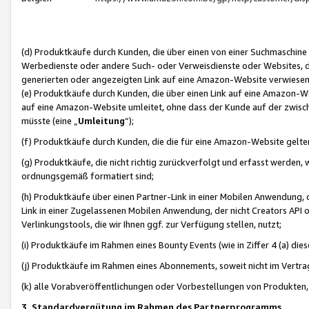
(d) Produktkäufe durch Kunden, die über einen von einer Suchmaschine
Werbedienste oder andere Such- oder Verweisdienste oder Websites, die
generierten oder angezeigten Link auf eine Amazon-Website verwiese
(e) Produktkäufe durch Kunden, die über einen Link auf eine Amazon-W
auf eine Amazon-Website umleitet, ohne dass der Kunde auf der zwisc
müsste (eine „
Umleitung
“);
(f) Produktkäufe durch Kunden, die die für eine Amazon-Website gelt
(g) Produktkäufe, die nicht richtig zurückverfolgt und erfasst werden, 
ordnungsgemäß formatiert sind;
(h) Produktkäufe über einen Partner-Link in einer Mobilen Anwendung,
Link in einer Zugelassenen Mobilen Anwendung, der nicht Creators API o
Verlinkungstools, die wir Ihnen ggf. zur Verfügung stellen, nutzt;
(i) Produktkäufe im Rahmen eines Bounty Events (wie in Ziffer 4 (a) d
(j) Produktkäufe im Rahmen eines Abonnements, soweit nicht im Vertra
(k) alle Vorabveröffentlichungen oder Vorbestellungen von Produkten, d
3. Standardvergütung im Rahmen des Partnerprogramms