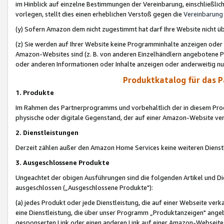
im Hinblick auf einzelne Bestimmungen der Vereinbarung, einschließlich
vorlegen, stellt dies einen erheblichen Verstoß gegen die
Vereinbarung
(y) Sofern Amazon dem nicht zugestimmt hat darf Ihre Website nicht ü
(z) Sie werden auf Ihrer Website keine Programminhalte anzeigen oder
Amazon-Websites sind (z. B. von anderen Einzelhändlern angebotene Pr
oder anderen Informationen oder Inhalte anzeigen oder anderweitig nut
Produktkatalog für das 
1. Produkte
Im Rahmen des Partnerprogramms und vorbehaltlich der in diesem Pro
physische oder digitale Gegenstand, der auf einer Amazon-Website ver
2. Dienstleistungen
Derzeit zählen außer den Amazon Home Services keine weiteren Dienst
3. Ausgeschlossene Produkte
Ungeachtet der obigen Ausführungen sind die folgenden Artikel und D
ausgeschlossen („Ausgeschlossene Produkte"):
(a) jedes Produkt oder jede Dienstleistung, die auf einer Webseite verk
eine Dienstleistung, die über unser Programm „Produktanzeigen" angeb
gesponserten Link oder einen anderen Link auf einer Amazon-Webseite ve