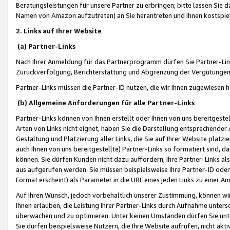
Beratungsleistungen für unsere Partner zu erbringen; bitte lassen Sie 
Namen von Amazon aufzutreten) an Sie herantreten und Ihnen kostspiel
2. Links auf Ihrer Website
(a) Partner-Links
Nach Ihrer Anmeldung für das Partnerprogramm dürfen Sie Partner-Link
Zurückverfolgung, Berichterstattung und Abgrenzung der Vergütungen
Partner-Links müssen die Partner-ID nutzen, die wir Ihnen zugewiesen 
(b) Allgemeine Anforderungen für alle Partner-Links
Partner-Links können von Ihnen erstellt oder Ihnen von uns bereitgestel
Arten von Links nicht eignet, haben Sie die Darstellung entsprechender Ar
Gestaltung und Platzierung aller Links, die Sie auf Ihrer Website platzi
auch Ihnen von uns bereitgestellte) Partner-Links so formatiert sind
können. Sie dürfen Kunden nicht dazu auffordern, Ihre Partner-Links al
aus aufgerufen werden. Sie müssen beispielsweise Ihre Partner-ID ode
Format erscheint) als Parameter in die URL eines jeden Links zu einer 
Auf Ihren Wunsch, jedoch vorbehaltlich unserer Zustimmung, können wir
Ihnen erlauben, die Leistung Ihrer Partner-Links durch Aufnahme unters
überwachen und zu optimieren. Unter keinen Umständen dürfen Sie unte
Sie dürfen beispielsweise Nutzern, die Ihre Website aufrufen, nicht ak