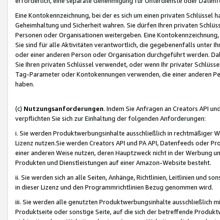
erforderlich, eine separate Genehmigung für Unterdienste oder Datenf
Eine Kontokennzeichnung, bei der es sich um einen privaten Schlüssel h
Geheimhaltung und Sicherheit wahren. Sie dürfen Ihren privaten Schlüss
Personen oder Organisationen weitergeben. Eine Kontokennzeichnung, die 
Sie sind für alle Aktivitäten verantwortlich, die gegebenenfalls unter
oder einer anderen Person oder Organisation durchgeführt werden. Dahe
Sie Ihren privaten Schlüssel verwendet, oder wenn Ihr privater Schlüss
Tag-Parameter oder Kontokennungen verwenden, die einer anderen Pers
haben.
(c)
Nutzungsanforderungen
. Indem Sie Anfragen an Creators API un
verpflichten Sie sich zur Einhaltung der folgenden Anforderungen:
i. Sie werden Produktwerbungsinhalte ausschließlich in rechtmäßiger W
Lizenz nutzen.Sie werden Creators API und PA API, Datenfeeds oder P
einer anderen Weise nutzen, deren Hauptzweck nicht in der Werbung u
Produkten und Dienstleistungen auf einer Amazon-Website besteht.
ii. Sie werden sich an alle Seiten, Anhänge, Richtlinien, Leitlinien und s
in dieser Lizenz und den Programmrichtlinien Bezug genommen wird.
iii. Sie werden alle genutzten Produktwerbungsinhalte ausschließlich m
Produktseite oder sonstige Seite, auf die sich der betreffende Produ