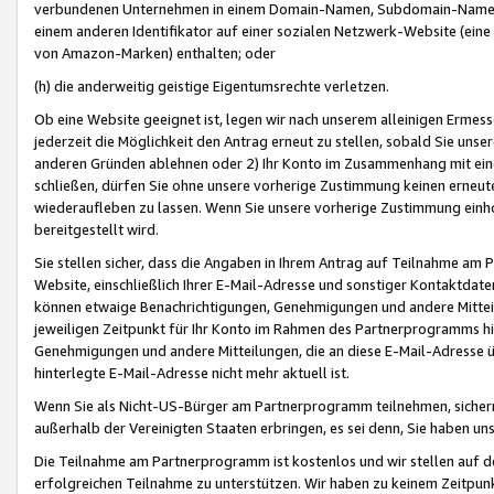
verbundenen Unternehmen in einem Domain-Namen, Subdomain-Namen,
einem anderen Identifikator auf einer sozialen Netzwerk-Website (eine 
von Amazon-Marken) enthalten; oder
(h) die anderweitig geistige Eigentumsrechte verletzen.
Ob eine Website geeignet ist, legen wir nach unserem alleinigen Ermess
jederzeit die Möglichkeit den Antrag erneut zu stellen, sobald Sie uns
anderen Gründen ablehnen oder 2) Ihr Konto im Zusammenhang mit eine
schließen, dürfen Sie ohne unsere vorherige Zustimmung keinen erne
wiederaufleben zu lassen. Wenn Sie unsere vorherige Zustimmung einho
bereitgestellt wird.
Sie stellen sicher, dass die Angaben in Ihrem Antrag auf Teilnahme a
Website, einschließlich Ihrer E-Mail-Adresse und sonstiger Kontaktdaten
können etwaige Benachrichtigungen, Genehmigungen und andere Mittei
jeweiligen Zeitpunkt für Ihr Konto im Rahmen des Partnerprogramms h
Genehmigungen und andere Mitteilungen, die an diese E-Mail-Adresse ü
hinterlegte E-Mail-Adresse nicht mehr aktuell ist.
Wenn Sie als Nicht-US-Bürger am Partnerprogramm teilnehmen, sichern 
außerhalb der Vereinigten Staaten erbringen, es sei denn, Sie haben 
Die Teilnahme am Partnerprogramm ist kostenlos und wir stellen auf d
erfolgreichen Teilnahme zu unterstützen. Wir haben zu keinem Zeitpun