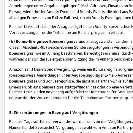
Anmeldungen unter Angabe ungültiger E-Mail-Adressen, Einsatz von Bot
Person, wiederholter Bounty Events und Bounty Events, die nicht aus Par
alleinigen Ermessen von Fall zu Fall fest, ob ein Bounty Event gegeben 
Partner-Links auf die in der Anlage aufgeführten Bounty-spezifisch
Voraussetzungen für die Teilnahme am Partnerprogramm
erlaubt.
(b) Bonus-Ereignisse
Bonusereignisse sind in ausgewählten Ländern v
diesem Abschnitt 4(b) beschriebenen Sondervergütungen in Verbindung
Bonusereignis, wie im Anhang beschrieben, berechtigt sein muss, durch 
während der sich daraus ergebenden Sitzung die im Anhang beschriebe
Amazon zahlt keine Sondervergütung, wenn ein Bonusereignis aufgrund 
(beispielsweise Anmeldungen unter Angabe ungültiger E-Mail-Adressen
Bonusereignisse und Bonusereignisse, die nicht aus Partner-Links auf I
Ermessen, ob ein Bonusereignis stattgefunden hat oder ob eine Verletz
Partner-Links zu den im Anhang aufgeführten Homepages für Bonuserei
ungeachtet der
Voraussetzungen für die Teilnahme am Partnerprogr
5. Einschränkungen in Bezug auf Vergütungen
Partner-Tags sollten nur verwendet werden, um von den Vergütungen zu pr
Namen handelt) versuchst, Vergütungen sowohl vom Amazon Partnerp