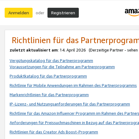
Anmelden
Registrieren
oder
Richtlinien für das Partnerprogr
zuletzt aktualisiert am
: 14. April 2026 (Derzeitige Partner - sehen
Vergütungskatalog für das Partnerprogramm
Voraussetzungen für die Teilnahme am Partnerprogramm
Produktkatalog für das Partnerprogramm
Richtlinie für Mobile Anwendungen im Rahmen des Partnerprogramms
Markenrichtlinien für das Partnerprogramm
IP-Lizenz- und Nutzungsanforderungen für das Partnerprogramm
Richtlinie für das Amazon Influencer Programm im Rahmen des Partn
Anforderungen für Preissuchmaschinen in Bezug auf das Partnerprogr
Richtlinien für das Creator Ads Boost-Programm