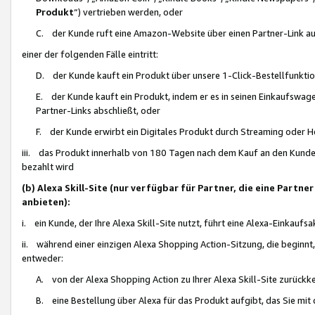
Produkt
“) vertrieben werden, oder
C. der Kunde ruft eine Amazon-Website über einen Partner-Link auf, d
einer der folgenden Fälle eintritt:
D. der Kunde kauft ein Produkt über unsere 1-Click-Bestellfunktio
E. der Kunde kauft ein Produkt, indem er es in seinen Einkaufswag
Partner-Links abschließt, oder
F. der Kunde erwirbt ein Digitales Produkt durch Streaming oder 
iii. das Produkt innerhalb von 180 Tagen nach dem Kauf an den Kunde
bezahlt wird
(b) Alexa Skill-Site (nur verfügbar für Partner, die eine Par
anbieten):
i. ein Kunde, der Ihre Alexa Skill-Site nutzt, führt eine Alexa-Einkaufsa
ii. während einer einzigen Alexa Shopping Action-Sitzung, die beginnt
entweder:
A. von der Alexa Shopping Action zu Ihrer Alexa Skill-Site zurückk
B. eine Bestellung über Alexa für das Produkt aufgibt, das Sie mit 