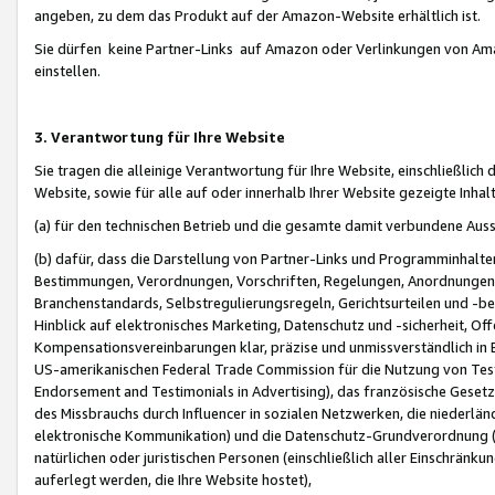
angeben, zu dem das Produkt auf der Amazon-Website erhältlich ist.
Sie dürfen keine Partner-Links auf Amazon oder Verlinkungen von Amazo
einstellen.
3. Verantwortung für Ihre Website
Sie tragen die alleinige Verantwortung für Ihre Website, einschließlich
Website, sowie für alle auf oder innerhalb Ihrer Website gezeigte Inhal
(a) für den technischen Betrieb und die gesamte damit verbundene Auss
(b) dafür, dass die Darstellung von Partner-Links und Programminhalte
Bestimmungen, Verordnungen, Vorschriften, Regelungen, Anordnungen, 
Branchenstandards, Selbstregulierungsregeln, Gerichtsurteilen und -be
Hinblick auf elektronisches Marketing, Datenschutz und -sicherheit, O
Kompensationsvereinbarungen klar, präzise und unmissverständlich in Ec
US-amerikanischen Federal Trade Commission für die Nutzung von Tes
Endorsement and Testimonials in Advertising), das französische Gese
des Missbrauchs durch Influencer in sozialen Netzwerken, die niederlän
elektronische Kommunikation) und die Datenschutz-Grundverordnung 
natürlichen oder juristischen Personen (einschließlich aller Einschränk
auferlegt werden, die Ihre Website hostet),