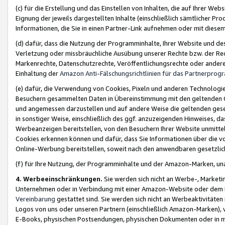
(c) für die Erstellung und das Einstellen von Inhalten, die auf Ihrer We
Eignung der jeweils dargestellten Inhalte (einschließlich sämtlicher 
Informationen, die Sie in einen Partner-Link aufnehmen oder mit diese
(d) dafür, dass die Nutzung der Programminhalte, Ihrer Website und des 
Verletzung oder missbräuchliche Ausübung unserer Rechte bzw. der Recht
Markenrechte, Datenschutzrechte, Veröffentlichungsrechte oder anderer
Einhaltung der
Amazon Anti-Fälschungsrichtlinien für das Partnerpro
(e) dafür, die Verwendung von Cookies, Pixeln und anderen Technologien
Besuchern gesammelten Daten in Übereinstimmung mit den geltenden Ge
und angemessen darzustellen und auf andere Weise die geltenden geset
in sonstiger Weise, einschließlich des ggf. anzuzeigenden Hinweises, d
Werbeanzeigen bereitstellen, von den Besuchern Ihrer Website unmitte
Cookies erkennen können und dafür, dass Sie Informationen über die v
Online-Werbung bereitstellen, soweit nach den anwendbaren gesetzlic
(f) für Ihre Nutzung, der Programminhalte und der Amazon-Marken, u
4. Werbeeinschränkungen.
Sie werden sich nicht an Werbe-, Market
Unternehmen oder in Verbindung mit einer Amazon-Website oder dem Pa
Vereinbarung
gestattet sind. Sie werden sich nicht an Werbeaktivitäten
Logos von uns oder unseren Partnern (einschließlich Amazon-Marken), 
E-Books, physischen Postsendungen, physischen Dokumenten oder in 