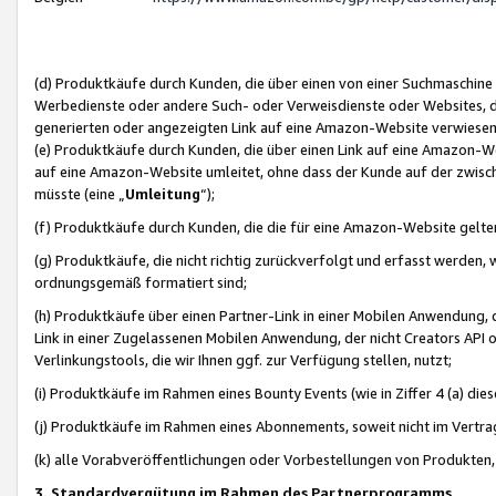
(d) Produktkäufe durch Kunden, die über einen von einer Suchmaschine
Werbedienste oder andere Such- oder Verweisdienste oder Websites, die
generierten oder angezeigten Link auf eine Amazon-Website verwiese
(e) Produktkäufe durch Kunden, die über einen Link auf eine Amazon-W
auf eine Amazon-Website umleitet, ohne dass der Kunde auf der zwisc
müsste (eine „
Umleitung
“);
(f) Produktkäufe durch Kunden, die die für eine Amazon-Website gelt
(g) Produktkäufe, die nicht richtig zurückverfolgt und erfasst werden, 
ordnungsgemäß formatiert sind;
(h) Produktkäufe über einen Partner-Link in einer Mobilen Anwendung,
Link in einer Zugelassenen Mobilen Anwendung, der nicht Creators API o
Verlinkungstools, die wir Ihnen ggf. zur Verfügung stellen, nutzt;
(i) Produktkäufe im Rahmen eines Bounty Events (wie in Ziffer 4 (a) d
(j) Produktkäufe im Rahmen eines Abonnements, soweit nicht im Vertra
(k) alle Vorabveröffentlichungen oder Vorbestellungen von Produkten, d
3. Standardvergütung im Rahmen des Partnerprogramms