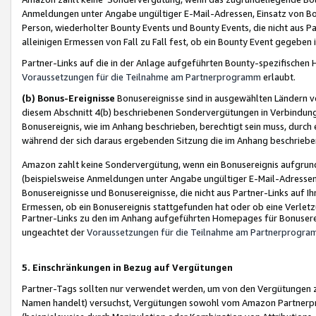
Anmeldungen unter Angabe ungültiger E-Mail-Adressen, Einsatz von Bot
Person, wiederholter Bounty Events und Bounty Events, die nicht aus Par
alleinigen Ermessen von Fall zu Fall fest, ob ein Bounty Event gegeben 
Partner-Links auf die in der Anlage aufgeführten Bounty-spezifisch
Voraussetzungen für die Teilnahme am Partnerprogramm
erlaubt.
(b) Bonus-Ereignisse
Bonusereignisse sind in ausgewählten Ländern v
diesem Abschnitt 4(b) beschriebenen Sondervergütungen in Verbindung
Bonusereignis, wie im Anhang beschrieben, berechtigt sein muss, durch 
während der sich daraus ergebenden Sitzung die im Anhang beschriebe
Amazon zahlt keine Sondervergütung, wenn ein Bonusereignis aufgrund 
(beispielsweise Anmeldungen unter Angabe ungültiger E-Mail-Adressen
Bonusereignisse und Bonusereignisse, die nicht aus Partner-Links auf I
Ermessen, ob ein Bonusereignis stattgefunden hat oder ob eine Verletz
Partner-Links zu den im Anhang aufgeführten Homepages für Bonuserei
ungeachtet der
Voraussetzungen für die Teilnahme am Partnerprogr
5. Einschränkungen in Bezug auf Vergütungen
Partner-Tags sollten nur verwendet werden, um von den Vergütungen zu pr
Namen handelt) versuchst, Vergütungen sowohl vom Amazon Partnerp