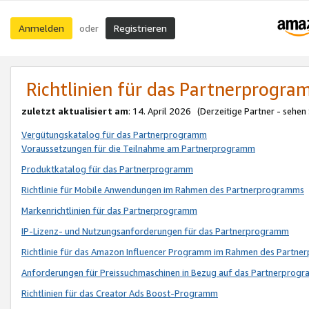
Anmelden
Registrieren
oder
Richtlinien für das Partnerprogr
zuletzt aktualisiert am
: 14. April 2026 (Derzeitige Partner - sehen
Vergütungskatalog für das Partnerprogramm
Voraussetzungen für die Teilnahme am Partnerprogramm
Produktkatalog für das Partnerprogramm
Richtlinie für Mobile Anwendungen im Rahmen des Partnerprogramms
Markenrichtlinien für das Partnerprogramm
IP-Lizenz- und Nutzungsanforderungen für das Partnerprogramm
Richtlinie für das Amazon Influencer Programm im Rahmen des Partn
Anforderungen für Preissuchmaschinen in Bezug auf das Partnerprogr
Richtlinien für das Creator Ads Boost-Programm