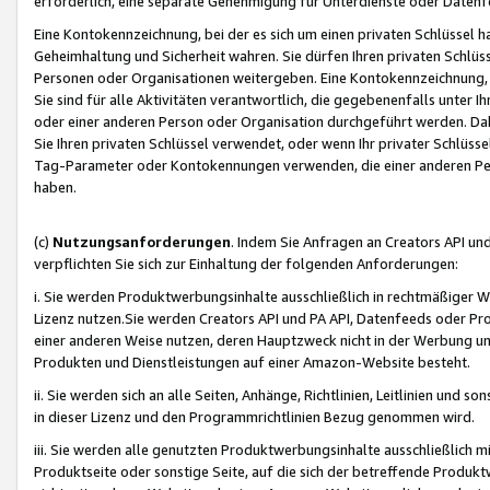
erforderlich, eine separate Genehmigung für Unterdienste oder Datenf
Eine Kontokennzeichnung, bei der es sich um einen privaten Schlüssel h
Geheimhaltung und Sicherheit wahren. Sie dürfen Ihren privaten Schlüss
Personen oder Organisationen weitergeben. Eine Kontokennzeichnung, die 
Sie sind für alle Aktivitäten verantwortlich, die gegebenenfalls unter
oder einer anderen Person oder Organisation durchgeführt werden. Dahe
Sie Ihren privaten Schlüssel verwendet, oder wenn Ihr privater Schlüss
Tag-Parameter oder Kontokennungen verwenden, die einer anderen Pers
haben.
(c)
Nutzungsanforderungen
. Indem Sie Anfragen an Creators API un
verpflichten Sie sich zur Einhaltung der folgenden Anforderungen:
i. Sie werden Produktwerbungsinhalte ausschließlich in rechtmäßiger W
Lizenz nutzen.Sie werden Creators API und PA API, Datenfeeds oder P
einer anderen Weise nutzen, deren Hauptzweck nicht in der Werbung u
Produkten und Dienstleistungen auf einer Amazon-Website besteht.
ii. Sie werden sich an alle Seiten, Anhänge, Richtlinien, Leitlinien und s
in dieser Lizenz und den Programmrichtlinien Bezug genommen wird.
iii. Sie werden alle genutzten Produktwerbungsinhalte ausschließlich m
Produktseite oder sonstige Seite, auf die sich der betreffende Produ