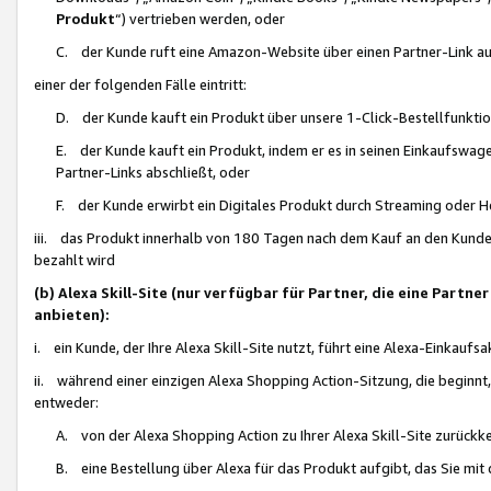
Produkt
“) vertrieben werden, oder
C. der Kunde ruft eine Amazon-Website über einen Partner-Link auf, d
einer der folgenden Fälle eintritt:
D. der Kunde kauft ein Produkt über unsere 1-Click-Bestellfunktio
E. der Kunde kauft ein Produkt, indem er es in seinen Einkaufswag
Partner-Links abschließt, oder
F. der Kunde erwirbt ein Digitales Produkt durch Streaming oder 
iii. das Produkt innerhalb von 180 Tagen nach dem Kauf an den Kunde
bezahlt wird
(b) Alexa Skill-Site (nur verfügbar für Partner, die eine Par
anbieten):
i. ein Kunde, der Ihre Alexa Skill-Site nutzt, führt eine Alexa-Einkaufsa
ii. während einer einzigen Alexa Shopping Action-Sitzung, die beginnt
entweder:
A. von der Alexa Shopping Action zu Ihrer Alexa Skill-Site zurückk
B. eine Bestellung über Alexa für das Produkt aufgibt, das Sie mit 