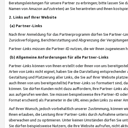
Beratungsleistungen für unsere Partner zu erbringen; bitte lassen Sie 
Namen von Amazon aufzutreten) an Sie herantreten und Ihnen kostspiel
2. Links auf Ihrer Website
(a) Partner-Links
Nach Ihrer Anmeldung für das Partnerprogramm dürfen Sie Partner-Link
Zurückverfolgung, Berichterstattung und Abgrenzung der Vergütungen
Partner-Links müssen die Partner-ID nutzen, die wir Ihnen zugewiesen 
(b) Allgemeine Anforderungen für alle Partner-Links
Partner-Links können von Ihnen erstellt oder Ihnen von uns bereitgestel
Arten von Links nicht eignet, haben Sie die Darstellung entsprechender Ar
Gestaltung und Platzierung aller Links, die Sie auf Ihrer Website platzi
auch Ihnen von uns bereitgestellte) Partner-Links so formatiert sind
können. Sie dürfen Kunden nicht dazu auffordern, Ihre Partner-Links al
aus aufgerufen werden. Sie müssen beispielsweise Ihre Partner-ID ode
Format erscheint) als Parameter in die URL eines jeden Links zu einer 
Auf Ihren Wunsch, jedoch vorbehaltlich unserer Zustimmung, können wir
Ihnen erlauben, die Leistung Ihrer Partner-Links durch Aufnahme unters
überwachen und zu optimieren. Unter keinen Umständen dürfen Sie unte
Sie dürfen beispielsweise Nutzern, die Ihre Website aufrufen, nicht ak