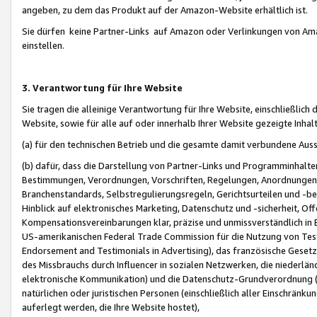
angeben, zu dem das Produkt auf der Amazon-Website erhältlich ist.
Sie dürfen keine Partner-Links auf Amazon oder Verlinkungen von Amazo
einstellen.
3. Verantwortung für Ihre Website
Sie tragen die alleinige Verantwortung für Ihre Website, einschließlich
Website, sowie für alle auf oder innerhalb Ihrer Website gezeigte Inhal
(a) für den technischen Betrieb und die gesamte damit verbundene Auss
(b) dafür, dass die Darstellung von Partner-Links und Programminhalte
Bestimmungen, Verordnungen, Vorschriften, Regelungen, Anordnungen, 
Branchenstandards, Selbstregulierungsregeln, Gerichtsurteilen und -be
Hinblick auf elektronisches Marketing, Datenschutz und -sicherheit, O
Kompensationsvereinbarungen klar, präzise und unmissverständlich in Ec
US-amerikanischen Federal Trade Commission für die Nutzung von Tes
Endorsement and Testimonials in Advertising), das französische Gese
des Missbrauchs durch Influencer in sozialen Netzwerken, die niederlän
elektronische Kommunikation) und die Datenschutz-Grundverordnung 
natürlichen oder juristischen Personen (einschließlich aller Einschränk
auferlegt werden, die Ihre Website hostet),