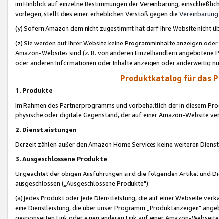
im Hinblick auf einzelne Bestimmungen der Vereinbarung, einschließlich
vorlegen, stellt dies einen erheblichen Verstoß gegen die
Vereinbarung
(y) Sofern Amazon dem nicht zugestimmt hat darf Ihre Website nicht ü
(z) Sie werden auf Ihrer Website keine Programminhalte anzeigen oder
Amazon-Websites sind (z. B. von anderen Einzelhändlern angebotene Pr
oder anderen Informationen oder Inhalte anzeigen oder anderweitig nut
Produktkatalog für das 
1. Produkte
Im Rahmen des Partnerprogramms und vorbehaltlich der in diesem Pro
physische oder digitale Gegenstand, der auf einer Amazon-Website ver
2. Dienstleistungen
Derzeit zählen außer den Amazon Home Services keine weiteren Dienst
3. Ausgeschlossene Produkte
Ungeachtet der obigen Ausführungen sind die folgenden Artikel und D
ausgeschlossen („Ausgeschlossene Produkte"):
(a) jedes Produkt oder jede Dienstleistung, die auf einer Webseite verk
eine Dienstleistung, die über unser Programm „Produktanzeigen" angeb
gesponserten Link oder einen anderen Link auf einer Amazon-Webseite ve