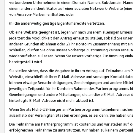
verbundenen Unternehmen in einem Domain-Namen, Subdomain-Namen,
einem anderen Identifikator auf einer sozialen Netzwerk-Website (eine 
von Amazon-Marken) enthalten; oder
(h) die anderweitig geistige Eigentumsrechte verletzen.
Ob eine Website geeignet ist, legen wir nach unserem alleinigen Ermess
jederzeit die Möglichkeit den Antrag erneut zu stellen, sobald Sie uns
anderen Gründen ablehnen oder 2) Ihr Konto im Zusammenhang mit eine
schließen, dürfen Sie ohne unsere vorherige Zustimmung keinen erne
wiederaufleben zu lassen. Wenn Sie unsere vorherige Zustimmung einho
bereitgestellt wird.
Sie stellen sicher, dass die Angaben in Ihrem Antrag auf Teilnahme a
Website, einschließlich Ihrer E-Mail-Adresse und sonstiger Kontaktdaten
können etwaige Benachrichtigungen, Genehmigungen und andere Mittei
jeweiligen Zeitpunkt für Ihr Konto im Rahmen des Partnerprogramms h
Genehmigungen und andere Mitteilungen, die an diese E-Mail-Adresse ü
hinterlegte E-Mail-Adresse nicht mehr aktuell ist.
Wenn Sie als Nicht-US-Bürger am Partnerprogramm teilnehmen, sichern 
außerhalb der Vereinigten Staaten erbringen, es sei denn, Sie haben 
Die Teilnahme am Partnerprogramm ist kostenlos und wir stellen auf d
erfolgreichen Teilnahme zu unterstützen. Wir haben zu keinem Zeitpun