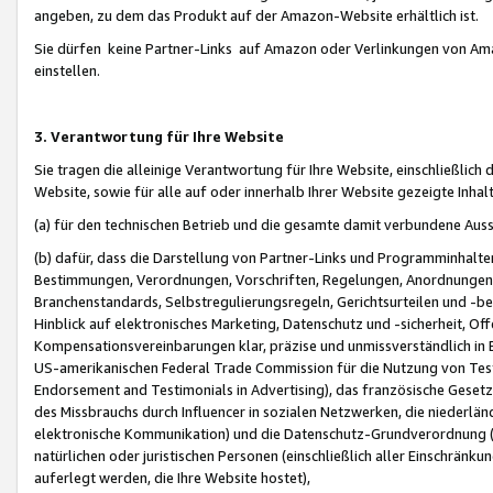
angeben, zu dem das Produkt auf der Amazon-Website erhältlich ist.
Sie dürfen keine Partner-Links auf Amazon oder Verlinkungen von Amazo
einstellen.
3. Verantwortung für Ihre Website
Sie tragen die alleinige Verantwortung für Ihre Website, einschließlich
Website, sowie für alle auf oder innerhalb Ihrer Website gezeigte Inhal
(a) für den technischen Betrieb und die gesamte damit verbundene Auss
(b) dafür, dass die Darstellung von Partner-Links und Programminhalte
Bestimmungen, Verordnungen, Vorschriften, Regelungen, Anordnungen, 
Branchenstandards, Selbstregulierungsregeln, Gerichtsurteilen und -be
Hinblick auf elektronisches Marketing, Datenschutz und -sicherheit, O
Kompensationsvereinbarungen klar, präzise und unmissverständlich in Ec
US-amerikanischen Federal Trade Commission für die Nutzung von Tes
Endorsement and Testimonials in Advertising), das französische Gese
des Missbrauchs durch Influencer in sozialen Netzwerken, die niederlän
elektronische Kommunikation) und die Datenschutz-Grundverordnung 
natürlichen oder juristischen Personen (einschließlich aller Einschränk
auferlegt werden, die Ihre Website hostet),