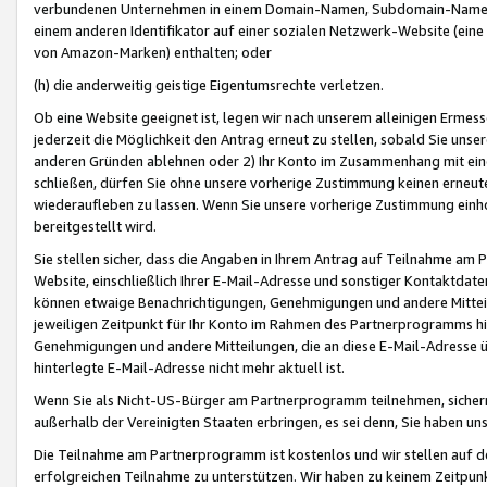
verbundenen Unternehmen in einem Domain-Namen, Subdomain-Namen,
einem anderen Identifikator auf einer sozialen Netzwerk-Website (eine 
von Amazon-Marken) enthalten; oder
(h) die anderweitig geistige Eigentumsrechte verletzen.
Ob eine Website geeignet ist, legen wir nach unserem alleinigen Ermess
jederzeit die Möglichkeit den Antrag erneut zu stellen, sobald Sie uns
anderen Gründen ablehnen oder 2) Ihr Konto im Zusammenhang mit eine
schließen, dürfen Sie ohne unsere vorherige Zustimmung keinen erne
wiederaufleben zu lassen. Wenn Sie unsere vorherige Zustimmung einho
bereitgestellt wird.
Sie stellen sicher, dass die Angaben in Ihrem Antrag auf Teilnahme a
Website, einschließlich Ihrer E-Mail-Adresse und sonstiger Kontaktdaten
können etwaige Benachrichtigungen, Genehmigungen und andere Mittei
jeweiligen Zeitpunkt für Ihr Konto im Rahmen des Partnerprogramms h
Genehmigungen und andere Mitteilungen, die an diese E-Mail-Adresse ü
hinterlegte E-Mail-Adresse nicht mehr aktuell ist.
Wenn Sie als Nicht-US-Bürger am Partnerprogramm teilnehmen, sichern 
außerhalb der Vereinigten Staaten erbringen, es sei denn, Sie haben 
Die Teilnahme am Partnerprogramm ist kostenlos und wir stellen auf d
erfolgreichen Teilnahme zu unterstützen. Wir haben zu keinem Zeitpun