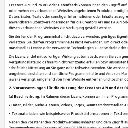
Creators API und PA API oder Datenfeeds können Ihnen den Zugriff auf D
oder mehreren verbundenen Websites angebotenen Produkte ermögliche
Daten, Bilder, Texte oder sonstigen Informationen oder Inhalte zuzugre
anwendbaren Lizenzvereinbarungen für die Creators API und PA API od
diesen verbundenen Websites zur Verfügung gestellt werden.
Sie dürfen den Programminhalt nicht dazu verwenden, geistiges Eigent
verletzen. Sie dürfen Programminhalte nicht verwenden, um direkt ode
maschinelles Lernen oder verwandte Technologien zu entwickeln oder zu
Die Lizenz endet mit sofortiger Wirkung automatisch, wenn Sie zu irg
Vergütungskatalog definiert) nicht rechtzeitig erfüllen bzw. ansonsten
schriftliche Mitteilung an Sie ganz oder teilweise beenden. Sie werden
umgehend einstellen und sämtliche Programminhalte und Amazon-Marke
jeweils verlangt, umgehend von Ihrer Website entfernen und löschen od
2. Voraussetzungen für die Nutzung der Creators API und der P
(a)
Beschreibung
. Im Rahmen dieser Lizenz können wir Ihnen Programmi
• Daten, Bilder, Audio-Dateien, Videos, Logos, Benutzerschnittstellen-
• Textmaterialien, wie beispielsweise Produktinformationen in Textfor
Neben den vorstehenden Produktwerbungsinhalten und dem Zugriff auf 
Zusammenhang mit Creators API und PA API Musterquellcodes und -bibli