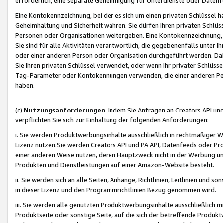
erforderlich, eine separate Genehmigung für Unterdienste oder Datenf
Eine Kontokennzeichnung, bei der es sich um einen privaten Schlüssel h
Geheimhaltung und Sicherheit wahren. Sie dürfen Ihren privaten Schlüss
Personen oder Organisationen weitergeben. Eine Kontokennzeichnung, die 
Sie sind für alle Aktivitäten verantwortlich, die gegebenenfalls unter
oder einer anderen Person oder Organisation durchgeführt werden. Dahe
Sie Ihren privaten Schlüssel verwendet, oder wenn Ihr privater Schlüss
Tag-Parameter oder Kontokennungen verwenden, die einer anderen Pers
haben.
(c)
Nutzungsanforderungen
. Indem Sie Anfragen an Creators API un
verpflichten Sie sich zur Einhaltung der folgenden Anforderungen:
i. Sie werden Produktwerbungsinhalte ausschließlich in rechtmäßiger W
Lizenz nutzen.Sie werden Creators API und PA API, Datenfeeds oder P
einer anderen Weise nutzen, deren Hauptzweck nicht in der Werbung u
Produkten und Dienstleistungen auf einer Amazon-Website besteht.
ii. Sie werden sich an alle Seiten, Anhänge, Richtlinien, Leitlinien und s
in dieser Lizenz und den Programmrichtlinien Bezug genommen wird.
iii. Sie werden alle genutzten Produktwerbungsinhalte ausschließlich m
Produktseite oder sonstige Seite, auf die sich der betreffende Produ