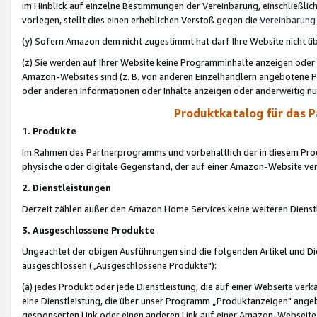
im Hinblick auf einzelne Bestimmungen der Vereinbarung, einschließlich
vorlegen, stellt dies einen erheblichen Verstoß gegen die
Vereinbarung
(y) Sofern Amazon dem nicht zugestimmt hat darf Ihre Website nicht ü
(z) Sie werden auf Ihrer Website keine Programminhalte anzeigen oder
Amazon-Websites sind (z. B. von anderen Einzelhändlern angebotene Pr
oder anderen Informationen oder Inhalte anzeigen oder anderweitig nut
Produktkatalog für das 
1. Produkte
Im Rahmen des Partnerprogramms und vorbehaltlich der in diesem Pro
physische oder digitale Gegenstand, der auf einer Amazon-Website ver
2. Dienstleistungen
Derzeit zählen außer den Amazon Home Services keine weiteren Dienst
3. Ausgeschlossene Produkte
Ungeachtet der obigen Ausführungen sind die folgenden Artikel und D
ausgeschlossen („Ausgeschlossene Produkte"):
(a) jedes Produkt oder jede Dienstleistung, die auf einer Webseite verk
eine Dienstleistung, die über unser Programm „Produktanzeigen" angeb
gesponserten Link oder einen anderen Link auf einer Amazon-Webseite ve