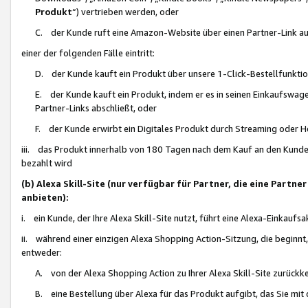
Produkt
“) vertrieben werden, oder
C. der Kunde ruft eine Amazon-Website über einen Partner-Link auf, d
einer der folgenden Fälle eintritt:
D. der Kunde kauft ein Produkt über unsere 1-Click-Bestellfunktio
E. der Kunde kauft ein Produkt, indem er es in seinen Einkaufswag
Partner-Links abschließt, oder
F. der Kunde erwirbt ein Digitales Produkt durch Streaming oder 
iii. das Produkt innerhalb von 180 Tagen nach dem Kauf an den Kunde
bezahlt wird
(b) Alexa Skill-Site (nur verfügbar für Partner, die eine Par
anbieten):
i. ein Kunde, der Ihre Alexa Skill-Site nutzt, führt eine Alexa-Einkaufsa
ii. während einer einzigen Alexa Shopping Action-Sitzung, die beginnt
entweder:
A. von der Alexa Shopping Action zu Ihrer Alexa Skill-Site zurückk
B. eine Bestellung über Alexa für das Produkt aufgibt, das Sie mit 