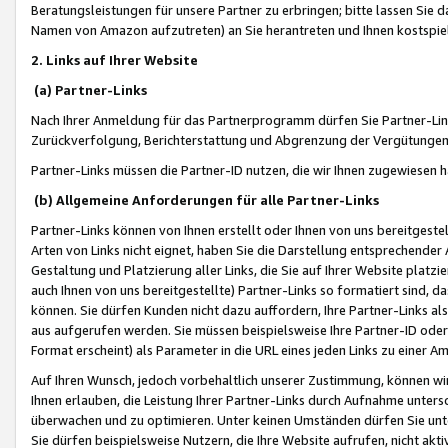
Beratungsleistungen für unsere Partner zu erbringen; bitte lassen Sie 
Namen von Amazon aufzutreten) an Sie herantreten und Ihnen kostspiel
2. Links auf Ihrer Website
(a) Partner-Links
Nach Ihrer Anmeldung für das Partnerprogramm dürfen Sie Partner-Link
Zurückverfolgung, Berichterstattung und Abgrenzung der Vergütungen
Partner-Links müssen die Partner-ID nutzen, die wir Ihnen zugewiesen 
(b) Allgemeine Anforderungen für alle Partner-Links
Partner-Links können von Ihnen erstellt oder Ihnen von uns bereitgestel
Arten von Links nicht eignet, haben Sie die Darstellung entsprechender Ar
Gestaltung und Platzierung aller Links, die Sie auf Ihrer Website platzi
auch Ihnen von uns bereitgestellte) Partner-Links so formatiert sind
können. Sie dürfen Kunden nicht dazu auffordern, Ihre Partner-Links al
aus aufgerufen werden. Sie müssen beispielsweise Ihre Partner-ID ode
Format erscheint) als Parameter in die URL eines jeden Links zu einer 
Auf Ihren Wunsch, jedoch vorbehaltlich unserer Zustimmung, können wir
Ihnen erlauben, die Leistung Ihrer Partner-Links durch Aufnahme unters
überwachen und zu optimieren. Unter keinen Umständen dürfen Sie unte
Sie dürfen beispielsweise Nutzern, die Ihre Website aufrufen, nicht ak