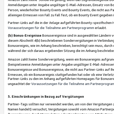
Anmeldungen unter Angabe ungültiger E-Mail-Adressen, Einsatz von Bot
Person, wiederholter Bounty Events und Bounty Events, die nicht aus Par
alleinigen Ermessen von Fall zu Fall fest, ob ein Bounty Event gegeben 
Partner-Links auf die in der Anlage aufgeführten Bounty-spezifisch
Voraussetzungen für die Teilnahme am Partnerprogramm
erlaubt.
(b) Bonus-Ereignisse
Bonusereignisse sind in ausgewählten Ländern v
diesem Abschnitt 4(b) beschriebenen Sondervergütungen in Verbindung
Bonusereignis, wie im Anhang beschrieben, berechtigt sein muss, durch 
während der sich daraus ergebenden Sitzung die im Anhang beschriebe
Amazon zahlt keine Sondervergütung, wenn ein Bonusereignis aufgrund 
(beispielsweise Anmeldungen unter Angabe ungültiger E-Mail-Adressen
Bonusereignisse und Bonusereignisse, die nicht aus Partner-Links auf I
Ermessen, ob ein Bonusereignis stattgefunden hat oder ob eine Verletz
Partner-Links zu den im Anhang aufgeführten Homepages für Bonuserei
ungeachtet der
Voraussetzungen für die Teilnahme am Partnerprogr
5. Einschränkungen in Bezug auf Vergütungen
Partner-Tags sollten nur verwendet werden, um von den Vergütungen zu pr
Namen handelt) versuchst, Vergütungen sowohl vom Amazon Partnerp