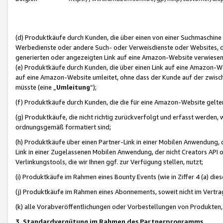
(d) Produktkäufe durch Kunden, die über einen von einer Suchmaschine
Werbedienste oder andere Such- oder Verweisdienste oder Websites, die
generierten oder angezeigten Link auf eine Amazon-Website verwiese
(e) Produktkäufe durch Kunden, die über einen Link auf eine Amazon-W
auf eine Amazon-Website umleitet, ohne dass der Kunde auf der zwisc
müsste (eine „
Umleitung
“);
(f) Produktkäufe durch Kunden, die die für eine Amazon-Website gelt
(g) Produktkäufe, die nicht richtig zurückverfolgt und erfasst werden, 
ordnungsgemäß formatiert sind;
(h) Produktkäufe über einen Partner-Link in einer Mobilen Anwendung,
Link in einer Zugelassenen Mobilen Anwendung, der nicht Creators API o
Verlinkungstools, die wir Ihnen ggf. zur Verfügung stellen, nutzt;
(i) Produktkäufe im Rahmen eines Bounty Events (wie in Ziffer 4 (a) d
(j) Produktkäufe im Rahmen eines Abonnements, soweit nicht im Vertra
(k) alle Vorabveröffentlichungen oder Vorbestellungen von Produkten, d
3. Standardvergütung im Rahmen des Partnerprogramms