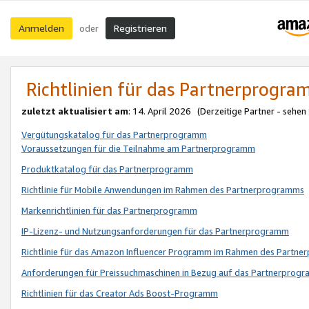
Anmelden
Registrieren
oder
Richtlinien für das Partnerprogr
zuletzt aktualisiert am
: 14. April 2026 (Derzeitige Partner - sehen
Vergütungskatalog für das Partnerprogramm
Voraussetzungen für die Teilnahme am Partnerprogramm
Produktkatalog für das Partnerprogramm
Richtlinie für Mobile Anwendungen im Rahmen des Partnerprogramms
Markenrichtlinien für das Partnerprogramm
IP-Lizenz- und Nutzungsanforderungen für das Partnerprogramm
Richtlinie für das Amazon Influencer Programm im Rahmen des Partn
Anforderungen für Preissuchmaschinen in Bezug auf das Partnerprogr
Richtlinien für das Creator Ads Boost-Programm