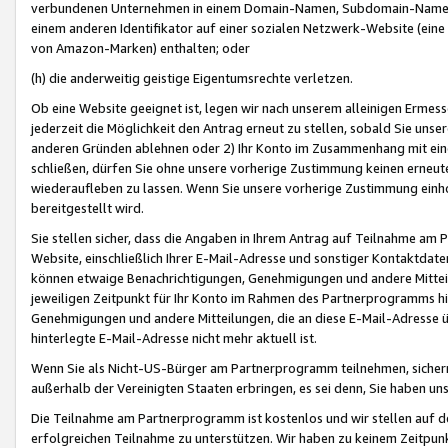
verbundenen Unternehmen in einem Domain-Namen, Subdomain-Namen,
einem anderen Identifikator auf einer sozialen Netzwerk-Website (eine 
von Amazon-Marken) enthalten; oder
(h) die anderweitig geistige Eigentumsrechte verletzen.
Ob eine Website geeignet ist, legen wir nach unserem alleinigen Ermess
jederzeit die Möglichkeit den Antrag erneut zu stellen, sobald Sie uns
anderen Gründen ablehnen oder 2) Ihr Konto im Zusammenhang mit eine
schließen, dürfen Sie ohne unsere vorherige Zustimmung keinen erne
wiederaufleben zu lassen. Wenn Sie unsere vorherige Zustimmung einho
bereitgestellt wird.
Sie stellen sicher, dass die Angaben in Ihrem Antrag auf Teilnahme a
Website, einschließlich Ihrer E-Mail-Adresse und sonstiger Kontaktdaten
können etwaige Benachrichtigungen, Genehmigungen und andere Mittei
jeweiligen Zeitpunkt für Ihr Konto im Rahmen des Partnerprogramms h
Genehmigungen und andere Mitteilungen, die an diese E-Mail-Adresse ü
hinterlegte E-Mail-Adresse nicht mehr aktuell ist.
Wenn Sie als Nicht-US-Bürger am Partnerprogramm teilnehmen, sichern 
außerhalb der Vereinigten Staaten erbringen, es sei denn, Sie haben 
Die Teilnahme am Partnerprogramm ist kostenlos und wir stellen auf d
erfolgreichen Teilnahme zu unterstützen. Wir haben zu keinem Zeitpun