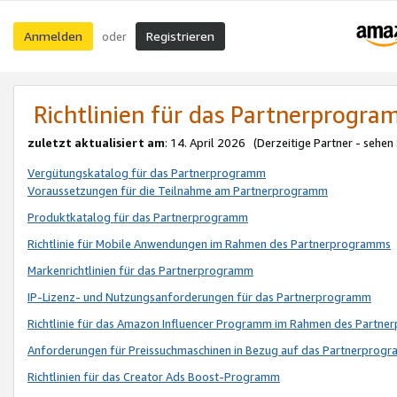
Anmelden
Registrieren
oder
Richtlinien für das Partnerprogr
zuletzt aktualisiert am
: 14. April 2026 (Derzeitige Partner - sehen
Vergütungskatalog für das Partnerprogramm
Voraussetzungen für die Teilnahme am Partnerprogramm
Produktkatalog für das Partnerprogramm
Richtlinie für Mobile Anwendungen im Rahmen des Partnerprogramms
Markenrichtlinien für das Partnerprogramm
IP-Lizenz- und Nutzungsanforderungen für das Partnerprogramm
Richtlinie für das Amazon Influencer Programm im Rahmen des Partn
Anforderungen für Preissuchmaschinen in Bezug auf das Partnerprogr
Richtlinien für das Creator Ads Boost-Programm