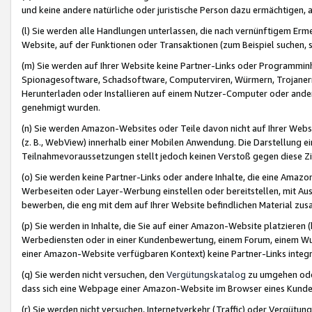
und keine andere natürliche oder juristische Person dazu ermächtigen, a
(l) Sie werden alle Handlungen unterlassen, die nach vernünftigem Erme
Website, auf der Funktionen oder Transaktionen (zum Beispiel suchen, s
(m) Sie werden auf Ihrer Website keine Partner-Links oder Programmin
Spionagesoftware, Schadsoftware, Computerviren, Würmern, Trojaner
Herunterladen oder Installieren auf einem Nutzer-Computer oder ande
genehmigt wurden.
(n) Sie werden Amazon-Websites oder Teile davon nicht auf Ihrer Websi
(z. B., WebView) innerhalb einer Mobilen Anwendung. Die Darstellung ein
Teilnahmevoraussetzungen stellt jedoch keinen Verstoß gegen diese Zif
(o) Sie werden keine Partner-Links oder andere Inhalte, die eine Am
Werbeseiten oder Layer-Werbung einstellen oder bereitstellen, mit Au
bewerben, die eng mit dem auf Ihrer Website befindlichen Material z
(p) Sie werden in Inhalte, die Sie auf einer Amazon-Website platzier
Werbediensten oder in einer Kundenbewertung, einem Forum, einem Wun
einer Amazon-Website verfügbaren Kontext) keine Partner-Links integr
(q) Sie werden nicht versuchen, den
Vergütungskatalog
zu umgehen oder
dass sich eine Webpage einer Amazon-Website im Browser eines Kunden 
(r) Sie werden nicht versuchen, Internetverkehr (Traffic) oder Vergü