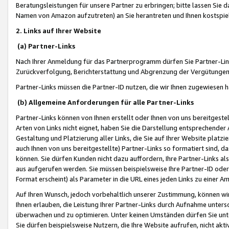
Beratungsleistungen für unsere Partner zu erbringen; bitte lassen Sie 
Namen von Amazon aufzutreten) an Sie herantreten und Ihnen kostspiel
2. Links auf Ihrer Website
(a) Partner-Links
Nach Ihrer Anmeldung für das Partnerprogramm dürfen Sie Partner-Link
Zurückverfolgung, Berichterstattung und Abgrenzung der Vergütungen
Partner-Links müssen die Partner-ID nutzen, die wir Ihnen zugewiesen 
(b) Allgemeine Anforderungen für alle Partner-Links
Partner-Links können von Ihnen erstellt oder Ihnen von uns bereitgestel
Arten von Links nicht eignet, haben Sie die Darstellung entsprechender Ar
Gestaltung und Platzierung aller Links, die Sie auf Ihrer Website platzi
auch Ihnen von uns bereitgestellte) Partner-Links so formatiert sind
können. Sie dürfen Kunden nicht dazu auffordern, Ihre Partner-Links al
aus aufgerufen werden. Sie müssen beispielsweise Ihre Partner-ID ode
Format erscheint) als Parameter in die URL eines jeden Links zu einer 
Auf Ihren Wunsch, jedoch vorbehaltlich unserer Zustimmung, können wir
Ihnen erlauben, die Leistung Ihrer Partner-Links durch Aufnahme unters
überwachen und zu optimieren. Unter keinen Umständen dürfen Sie unte
Sie dürfen beispielsweise Nutzern, die Ihre Website aufrufen, nicht ak