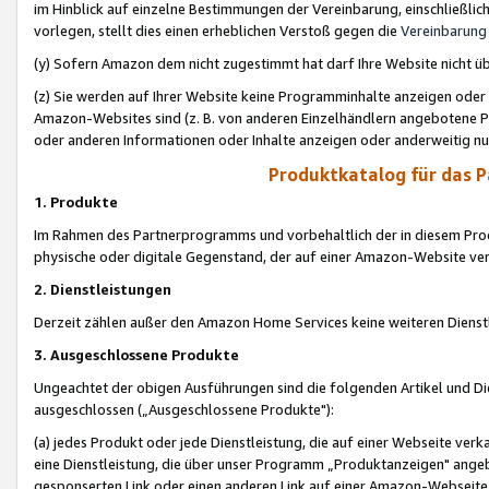
im Hinblick auf einzelne Bestimmungen der Vereinbarung, einschließlich
vorlegen, stellt dies einen erheblichen Verstoß gegen die
Vereinbarung
(y) Sofern Amazon dem nicht zugestimmt hat darf Ihre Website nicht ü
(z) Sie werden auf Ihrer Website keine Programminhalte anzeigen oder
Amazon-Websites sind (z. B. von anderen Einzelhändlern angebotene Pr
oder anderen Informationen oder Inhalte anzeigen oder anderweitig nut
Produktkatalog für das 
1. Produkte
Im Rahmen des Partnerprogramms und vorbehaltlich der in diesem Pro
physische oder digitale Gegenstand, der auf einer Amazon-Website ver
2. Dienstleistungen
Derzeit zählen außer den Amazon Home Services keine weiteren Dienst
3. Ausgeschlossene Produkte
Ungeachtet der obigen Ausführungen sind die folgenden Artikel und D
ausgeschlossen („Ausgeschlossene Produkte"):
(a) jedes Produkt oder jede Dienstleistung, die auf einer Webseite verk
eine Dienstleistung, die über unser Programm „Produktanzeigen" angeb
gesponserten Link oder einen anderen Link auf einer Amazon-Webseite ve