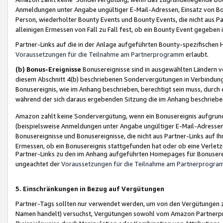
Anmeldungen unter Angabe ungültiger E-Mail-Adressen, Einsatz von Bot
Person, wiederholter Bounty Events und Bounty Events, die nicht aus Par
alleinigen Ermessen von Fall zu Fall fest, ob ein Bounty Event gegeben 
Partner-Links auf die in der Anlage aufgeführten Bounty-spezifisch
Voraussetzungen für die Teilnahme am Partnerprogramm
erlaubt.
(b) Bonus-Ereignisse
Bonusereignisse sind in ausgewählten Ländern v
diesem Abschnitt 4(b) beschriebenen Sondervergütungen in Verbindung
Bonusereignis, wie im Anhang beschrieben, berechtigt sein muss, durch 
während der sich daraus ergebenden Sitzung die im Anhang beschriebe
Amazon zahlt keine Sondervergütung, wenn ein Bonusereignis aufgrund 
(beispielsweise Anmeldungen unter Angabe ungültiger E-Mail-Adressen
Bonusereignisse und Bonusereignisse, die nicht aus Partner-Links auf I
Ermessen, ob ein Bonusereignis stattgefunden hat oder ob eine Verletz
Partner-Links zu den im Anhang aufgeführten Homepages für Bonuserei
ungeachtet der
Voraussetzungen für die Teilnahme am Partnerprogr
5. Einschränkungen in Bezug auf Vergütungen
Partner-Tags sollten nur verwendet werden, um von den Vergütungen zu pr
Namen handelt) versuchst, Vergütungen sowohl vom Amazon Partnerp