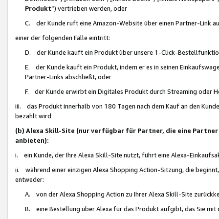
Produkt
“) vertrieben werden, oder
C. der Kunde ruft eine Amazon-Website über einen Partner-Link auf, d
einer der folgenden Fälle eintritt:
D. der Kunde kauft ein Produkt über unsere 1-Click-Bestellfunktio
E. der Kunde kauft ein Produkt, indem er es in seinen Einkaufswag
Partner-Links abschließt, oder
F. der Kunde erwirbt ein Digitales Produkt durch Streaming oder 
iii. das Produkt innerhalb von 180 Tagen nach dem Kauf an den Kunde
bezahlt wird
(b) Alexa Skill-Site (nur verfügbar für Partner, die eine Par
anbieten):
i. ein Kunde, der Ihre Alexa Skill-Site nutzt, führt eine Alexa-Einkaufsa
ii. während einer einzigen Alexa Shopping Action-Sitzung, die beginnt
entweder:
A. von der Alexa Shopping Action zu Ihrer Alexa Skill-Site zurückk
B. eine Bestellung über Alexa für das Produkt aufgibt, das Sie mit 