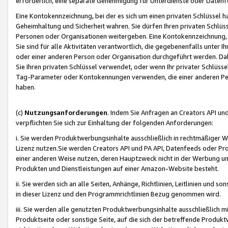
erforderlich, eine separate Genehmigung für Unterdienste oder Datenf
Eine Kontokennzeichnung, bei der es sich um einen privaten Schlüssel h
Geheimhaltung und Sicherheit wahren. Sie dürfen Ihren privaten Schlüss
Personen oder Organisationen weitergeben. Eine Kontokennzeichnung, die 
Sie sind für alle Aktivitäten verantwortlich, die gegebenenfalls unter
oder einer anderen Person oder Organisation durchgeführt werden. Dahe
Sie Ihren privaten Schlüssel verwendet, oder wenn Ihr privater Schlüss
Tag-Parameter oder Kontokennungen verwenden, die einer anderen Pers
haben.
(c)
Nutzungsanforderungen
. Indem Sie Anfragen an Creators API un
verpflichten Sie sich zur Einhaltung der folgenden Anforderungen:
i. Sie werden Produktwerbungsinhalte ausschließlich in rechtmäßiger W
Lizenz nutzen.Sie werden Creators API und PA API, Datenfeeds oder P
einer anderen Weise nutzen, deren Hauptzweck nicht in der Werbung u
Produkten und Dienstleistungen auf einer Amazon-Website besteht.
ii. Sie werden sich an alle Seiten, Anhänge, Richtlinien, Leitlinien und s
in dieser Lizenz und den Programmrichtlinien Bezug genommen wird.
iii. Sie werden alle genutzten Produktwerbungsinhalte ausschließlich m
Produktseite oder sonstige Seite, auf die sich der betreffende Produ