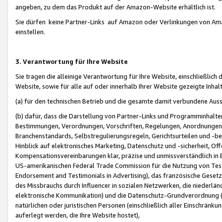
angeben, zu dem das Produkt auf der Amazon-Website erhältlich ist.
Sie dürfen keine Partner-Links auf Amazon oder Verlinkungen von Amazo
einstellen.
3. Verantwortung für Ihre Website
Sie tragen die alleinige Verantwortung für Ihre Website, einschließlich
Website, sowie für alle auf oder innerhalb Ihrer Website gezeigte Inhal
(a) für den technischen Betrieb und die gesamte damit verbundene Auss
(b) dafür, dass die Darstellung von Partner-Links und Programminhalte
Bestimmungen, Verordnungen, Vorschriften, Regelungen, Anordnungen, 
Branchenstandards, Selbstregulierungsregeln, Gerichtsurteilen und -be
Hinblick auf elektronisches Marketing, Datenschutz und -sicherheit, O
Kompensationsvereinbarungen klar, präzise und unmissverständlich in Ec
US-amerikanischen Federal Trade Commission für die Nutzung von Tes
Endorsement and Testimonials in Advertising), das französische Gese
des Missbrauchs durch Influencer in sozialen Netzwerken, die niederlän
elektronische Kommunikation) und die Datenschutz-Grundverordnung 
natürlichen oder juristischen Personen (einschließlich aller Einschränk
auferlegt werden, die Ihre Website hostet),