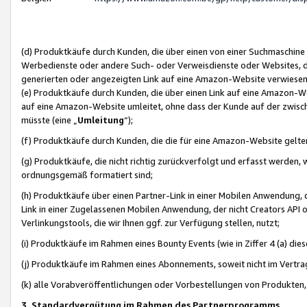
(d) Produktkäufe durch Kunden, die über einen von einer Suchmaschine
Werbedienste oder andere Such- oder Verweisdienste oder Websites, die
generierten oder angezeigten Link auf eine Amazon-Website verwiese
(e) Produktkäufe durch Kunden, die über einen Link auf eine Amazon-W
auf eine Amazon-Website umleitet, ohne dass der Kunde auf der zwisc
müsste (eine „
Umleitung
“);
(f) Produktkäufe durch Kunden, die die für eine Amazon-Website gelt
(g) Produktkäufe, die nicht richtig zurückverfolgt und erfasst werden, 
ordnungsgemäß formatiert sind;
(h) Produktkäufe über einen Partner-Link in einer Mobilen Anwendung,
Link in einer Zugelassenen Mobilen Anwendung, der nicht Creators API o
Verlinkungstools, die wir Ihnen ggf. zur Verfügung stellen, nutzt;
(i) Produktkäufe im Rahmen eines Bounty Events (wie in Ziffer 4 (a) d
(j) Produktkäufe im Rahmen eines Abonnements, soweit nicht im Vertra
(k) alle Vorabveröffentlichungen oder Vorbestellungen von Produkten, d
3. Standardvergütung im Rahmen des Partnerprogramms