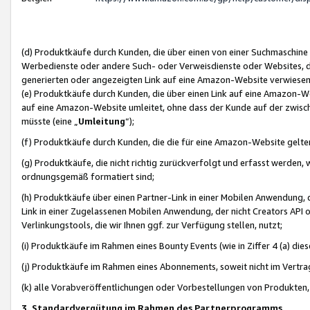
(d) Produktkäufe durch Kunden, die über einen von einer Suchmaschine
Werbedienste oder andere Such- oder Verweisdienste oder Websites, die
generierten oder angezeigten Link auf eine Amazon-Website verwiese
(e) Produktkäufe durch Kunden, die über einen Link auf eine Amazon-W
auf eine Amazon-Website umleitet, ohne dass der Kunde auf der zwisc
müsste (eine „
Umleitung
“);
(f) Produktkäufe durch Kunden, die die für eine Amazon-Website gelt
(g) Produktkäufe, die nicht richtig zurückverfolgt und erfasst werden, 
ordnungsgemäß formatiert sind;
(h) Produktkäufe über einen Partner-Link in einer Mobilen Anwendung,
Link in einer Zugelassenen Mobilen Anwendung, der nicht Creators API o
Verlinkungstools, die wir Ihnen ggf. zur Verfügung stellen, nutzt;
(i) Produktkäufe im Rahmen eines Bounty Events (wie in Ziffer 4 (a) d
(j) Produktkäufe im Rahmen eines Abonnements, soweit nicht im Vertra
(k) alle Vorabveröffentlichungen oder Vorbestellungen von Produkten, d
3. Standardvergütung im Rahmen des Partnerprogramms