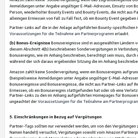
Anmeldungen unter Angabe ungültiger E-Mail-Adressen, Einsatz von Bot
Person, wiederholter Bounty Events und Bounty Events, die nicht aus Par
alleinigen Ermessen von Fall zu Fall fest, ob ein Bounty Event gegeben 
Partner-Links auf die in der Anlage aufgeführten Bounty-spezifisch
Voraussetzungen für die Teilnahme am Partnerprogramm
erlaubt.
(b) Bonus-Ereignisse
Bonusereignisse sind in ausgewählten Ländern v
diesem Abschnitt 4(b) beschriebenen Sondervergütungen in Verbindung
Bonusereignis, wie im Anhang beschrieben, berechtigt sein muss, durch 
während der sich daraus ergebenden Sitzung die im Anhang beschriebe
Amazon zahlt keine Sondervergütung, wenn ein Bonusereignis aufgrund 
(beispielsweise Anmeldungen unter Angabe ungültiger E-Mail-Adressen
Bonusereignisse und Bonusereignisse, die nicht aus Partner-Links auf I
Ermessen, ob ein Bonusereignis stattgefunden hat oder ob eine Verletz
Partner-Links zu den im Anhang aufgeführten Homepages für Bonuserei
ungeachtet der
Voraussetzungen für die Teilnahme am Partnerprogr
5. Einschränkungen in Bezug auf Vergütungen
Partner-Tags sollten nur verwendet werden, um von den Vergütungen zu pr
Namen handelt) versuchst, Vergütungen sowohl vom Amazon Partnerp