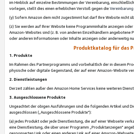
im Hinblick auf einzelne Bestimmungen der Vereinbarung, einschließlich
vorlegen, stellt dies einen erheblichen Verstoß gegen die
Vereinbarung
(y) Sofern Amazon dem nicht zugestimmt hat darf Ihre Website nicht ü
(z) Sie werden auf Ihrer Website keine Programminhalte anzeigen oder
Amazon-Websites sind (z. B. von anderen Einzelhändlern angebotene Pr
oder anderen Informationen oder Inhalte anzeigen oder anderweitig nut
Produktkatalog für das 
1. Produkte
Im Rahmen des Partnerprogramms und vorbehaltlich der in diesem Pro
physische oder digitale Gegenstand, der auf einer Amazon-Website ver
2. Dienstleistungen
Derzeit zählen außer den Amazon Home Services keine weiteren Dienst
3. Ausgeschlossene Produkte
Ungeachtet der obigen Ausführungen sind die folgenden Artikel und D
ausgeschlossen („Ausgeschlossene Produkte"):
(a) jedes Produkt oder jede Dienstleistung, die auf einer Webseite verk
eine Dienstleistung, die über unser Programm „Produktanzeigen" angeb
gesponserten Link oder einen anderen Link auf einer Amazon-Webseite ve