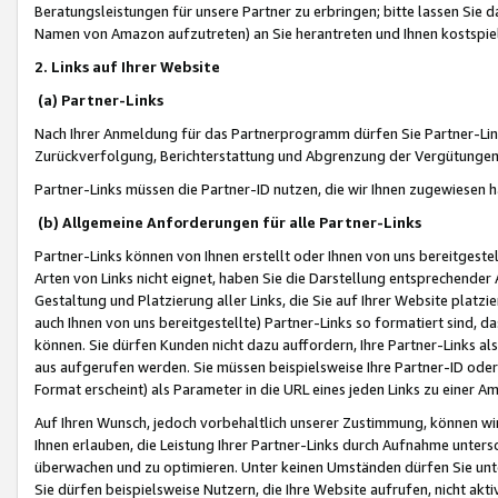
Beratungsleistungen für unsere Partner zu erbringen; bitte lassen Sie 
Namen von Amazon aufzutreten) an Sie herantreten und Ihnen kostspiel
2. Links auf Ihrer Website
(a) Partner-Links
Nach Ihrer Anmeldung für das Partnerprogramm dürfen Sie Partner-Link
Zurückverfolgung, Berichterstattung und Abgrenzung der Vergütungen
Partner-Links müssen die Partner-ID nutzen, die wir Ihnen zugewiesen 
(b) Allgemeine Anforderungen für alle Partner-Links
Partner-Links können von Ihnen erstellt oder Ihnen von uns bereitgestel
Arten von Links nicht eignet, haben Sie die Darstellung entsprechender Ar
Gestaltung und Platzierung aller Links, die Sie auf Ihrer Website platzi
auch Ihnen von uns bereitgestellte) Partner-Links so formatiert sind
können. Sie dürfen Kunden nicht dazu auffordern, Ihre Partner-Links al
aus aufgerufen werden. Sie müssen beispielsweise Ihre Partner-ID ode
Format erscheint) als Parameter in die URL eines jeden Links zu einer 
Auf Ihren Wunsch, jedoch vorbehaltlich unserer Zustimmung, können wir
Ihnen erlauben, die Leistung Ihrer Partner-Links durch Aufnahme unters
überwachen und zu optimieren. Unter keinen Umständen dürfen Sie unte
Sie dürfen beispielsweise Nutzern, die Ihre Website aufrufen, nicht ak