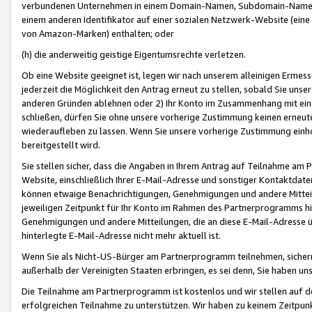
verbundenen Unternehmen in einem Domain-Namen, Subdomain-Namen,
einem anderen Identifikator auf einer sozialen Netzwerk-Website (eine 
von Amazon-Marken) enthalten; oder
(h) die anderweitig geistige Eigentumsrechte verletzen.
Ob eine Website geeignet ist, legen wir nach unserem alleinigen Ermess
jederzeit die Möglichkeit den Antrag erneut zu stellen, sobald Sie uns
anderen Gründen ablehnen oder 2) Ihr Konto im Zusammenhang mit eine
schließen, dürfen Sie ohne unsere vorherige Zustimmung keinen erne
wiederaufleben zu lassen. Wenn Sie unsere vorherige Zustimmung einho
bereitgestellt wird.
Sie stellen sicher, dass die Angaben in Ihrem Antrag auf Teilnahme a
Website, einschließlich Ihrer E-Mail-Adresse und sonstiger Kontaktdaten
können etwaige Benachrichtigungen, Genehmigungen und andere Mittei
jeweiligen Zeitpunkt für Ihr Konto im Rahmen des Partnerprogramms h
Genehmigungen und andere Mitteilungen, die an diese E-Mail-Adresse ü
hinterlegte E-Mail-Adresse nicht mehr aktuell ist.
Wenn Sie als Nicht-US-Bürger am Partnerprogramm teilnehmen, sichern 
außerhalb der Vereinigten Staaten erbringen, es sei denn, Sie haben 
Die Teilnahme am Partnerprogramm ist kostenlos und wir stellen auf d
erfolgreichen Teilnahme zu unterstützen. Wir haben zu keinem Zeitpun