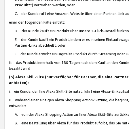
Produkt
“) vertrieben werden, oder
C. der Kunde ruft eine Amazon-Website über einen Partner-Link auf, d
einer der folgenden Fälle eintritt:
D. der Kunde kauft ein Produkt über unsere 1-Click-Bestellfunktio
E. der Kunde kauft ein Produkt, indem er es in seinen Einkaufswag
Partner-Links abschließt, oder
F. der Kunde erwirbt ein Digitales Produkt durch Streaming oder 
iii. das Produkt innerhalb von 180 Tagen nach dem Kauf an den Kunde
bezahlt wird
(b) Alexa Skill-Site (nur verfügbar für Partner, die eine Par
anbieten):
i. ein Kunde, der Ihre Alexa Skill-Site nutzt, führt eine Alexa-Einkaufsa
ii. während einer einzigen Alexa Shopping Action-Sitzung, die beginnt
entweder:
A. von der Alexa Shopping Action zu Ihrer Alexa Skill-Site zurückk
B. eine Bestellung über Alexa für das Produkt aufgibt, das Sie mit 