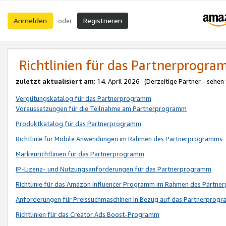
Anmelden
Registrieren
oder
Richtlinien für das Partnerprogr
zuletzt aktualisiert am
: 14. April 2026 (Derzeitige Partner - sehen
Vergütungskatalog für das Partnerprogramm
Voraussetzungen für die Teilnahme am Partnerprogramm
Produktkatalog für das Partnerprogramm
Richtlinie für Mobile Anwendungen im Rahmen des Partnerprogramms
Markenrichtlinien für das Partnerprogramm
IP-Lizenz- und Nutzungsanforderungen für das Partnerprogramm
Richtlinie für das Amazon Influencer Programm im Rahmen des Partn
Anforderungen für Preissuchmaschinen in Bezug auf das Partnerprogr
Richtlinien für das Creator Ads Boost-Programm