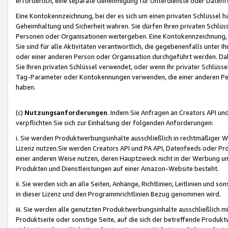
erforderlich, eine separate Genehmigung für Unterdienste oder Datenf
Eine Kontokennzeichnung, bei der es sich um einen privaten Schlüssel h
Geheimhaltung und Sicherheit wahren. Sie dürfen Ihren privaten Schlüss
Personen oder Organisationen weitergeben. Eine Kontokennzeichnung, die 
Sie sind für alle Aktivitäten verantwortlich, die gegebenenfalls unter
oder einer anderen Person oder Organisation durchgeführt werden. Dahe
Sie Ihren privaten Schlüssel verwendet, oder wenn Ihr privater Schlüss
Tag-Parameter oder Kontokennungen verwenden, die einer anderen Pers
haben.
(c)
Nutzungsanforderungen
. Indem Sie Anfragen an Creators API un
verpflichten Sie sich zur Einhaltung der folgenden Anforderungen:
i. Sie werden Produktwerbungsinhalte ausschließlich in rechtmäßiger W
Lizenz nutzen.Sie werden Creators API und PA API, Datenfeeds oder P
einer anderen Weise nutzen, deren Hauptzweck nicht in der Werbung u
Produkten und Dienstleistungen auf einer Amazon-Website besteht.
ii. Sie werden sich an alle Seiten, Anhänge, Richtlinien, Leitlinien und s
in dieser Lizenz und den Programmrichtlinien Bezug genommen wird.
iii. Sie werden alle genutzten Produktwerbungsinhalte ausschließlich m
Produktseite oder sonstige Seite, auf die sich der betreffende Produ