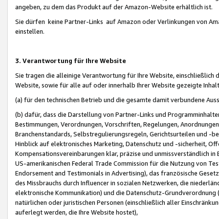
angeben, zu dem das Produkt auf der Amazon-Website erhältlich ist.
Sie dürfen keine Partner-Links auf Amazon oder Verlinkungen von Amazo
einstellen.
3. Verantwortung für Ihre Website
Sie tragen die alleinige Verantwortung für Ihre Website, einschließlich
Website, sowie für alle auf oder innerhalb Ihrer Website gezeigte Inhal
(a) für den technischen Betrieb und die gesamte damit verbundene Auss
(b) dafür, dass die Darstellung von Partner-Links und Programminhalte
Bestimmungen, Verordnungen, Vorschriften, Regelungen, Anordnungen, 
Branchenstandards, Selbstregulierungsregeln, Gerichtsurteilen und -be
Hinblick auf elektronisches Marketing, Datenschutz und -sicherheit, O
Kompensationsvereinbarungen klar, präzise und unmissverständlich in Ec
US-amerikanischen Federal Trade Commission für die Nutzung von Tes
Endorsement and Testimonials in Advertising), das französische Gese
des Missbrauchs durch Influencer in sozialen Netzwerken, die niederlän
elektronische Kommunikation) und die Datenschutz-Grundverordnung 
natürlichen oder juristischen Personen (einschließlich aller Einschränk
auferlegt werden, die Ihre Website hostet),