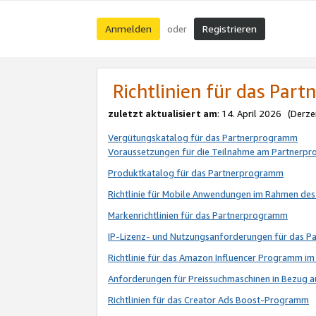
Anmelden
Registrieren
oder
Richtlinien für das Par
zuletzt aktualisiert am
: 14. April 2026 (Derze
Vergütungskatalog für das Partnerprogramm
Voraussetzungen für die Teilnahme am Partnerp
Produktkatalog für das Partnerprogramm
Richtlinie für Mobile Anwendungen im Rahmen de
Markenrichtlinien für das Partnerprogramm
IP-Lizenz- und Nutzungsanforderungen für das 
Richtlinie für das Amazon Influencer Programm 
Anforderungen für Preissuchmaschinen in Bezug 
Richtlinien für das Creator Ads Boost-Programm