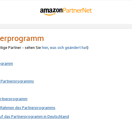
tnerprogramm
itige Partner - sehen Sie
hier
,
was sich geändert hat
)
rogramm
s Partnerprogramms
Partnerprogramm
im Rahmen des Partnerprogramms
auf das Partnerprogramm in Deutschland