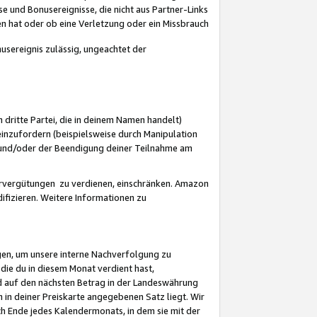
 und Bonusereignisse, die nicht aus Partner-Links
en hat oder ob eine Verletzung oder ein Missbrauch
sereignis zulässig, ungeachtet der
 dritte Partei, die in deinem Namen handelt)
nzufordern (beispielsweise durch Manipulation
n und/oder der Beendigung deiner Teilnahme am
rvergütungen zu verdienen, einschränken. Amazon
ifizieren. Weitere Informationen zu
gen, um unsere interne Nachverfolgung zu
die du in diesem Monat verdient hast,
d auf den nächsten Betrag in der Landeswährung
 in deiner Preiskarte angegebenen Satz liegt. Wir
 Ende jedes Kalendermonats, in dem sie mit der