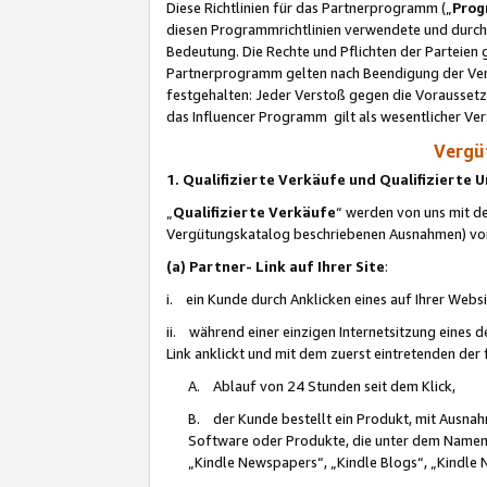
Diese Richtlinien für das Partnerprogramm („
Prog
diesen Programmrichtlinien verwendete und durch 
Bedeutung. Die Rechte und Pflichten der Parteien
Partnerprogramm gelten nach Beendigung der Verei
festgehalten: Jeder Verstoß gegen die Voraussetz
das Influencer Programm gilt als wesentlicher Ve
Vergüt
1. Qualifizierte Verkäufe und Qualifizierte
„
Qualifizierte Verkäufe
“ werden von uns mit de
Vergütungskatalog beschriebenen Ausnahmen) vo
(a) Partner- Link auf Ihrer Site
:
i. ein Kunde durch Anklicken eines auf Ihrer Webs
ii. während einer einzigen Internetsitzung eines de
Link anklickt und mit dem zuerst eintretenden der
A. Ablauf von 24 Stunden seit dem Klick,
B. der Kunde bestellt ein Produkt, mit Ausna
Software oder Produkte, die unter dem Namen
„Kindle Newspapers“, „Kindle Blogs“, „Kindle 