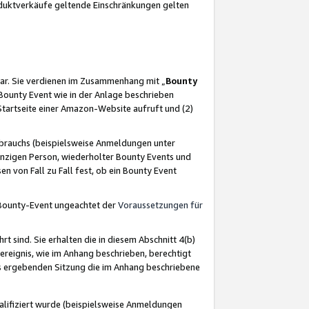
oduktverkäufe geltende Einschränkungen gelten
ar. Sie verdienen im Zusammenhang mit „
Bounty
s Bounty Event wie in der Anlage beschrieben
Startseite einer Amazon-Website aufruft und (2)
brauchs (beispielsweise Anmeldungen unter
inzigen Person, wiederholter Bounty Events und
en von Fall zu Fall fest, ob ein Bounty Event
 Bounty-Event ungeachtet der
Voraussetzungen für
rt sind. Sie erhalten die in diesem Abschnitt 4(b)
usereignis, wie im Anhang beschrieben, berechtigt
aus ergebenden Sitzung die im Anhang beschriebene
lifiziert wurde (beispielsweise Anmeldungen