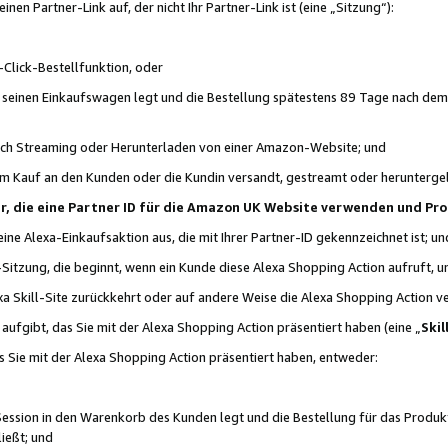
n Partner-Link auf, der nicht Ihr Partner-Link ist (eine „Sitzung“):
Click-Bestellfunktion, oder
n seinen Einkaufswagen legt und die Bestellung spätestens 89 Tage nach dem
urch Streaming oder Herunterladen von einer Amazon-Website; und
em Kauf an den Kunden oder die Kundin versandt, gestreamt oder herunterge
tner, die eine Partner ID für die Amazon UK Website verwenden und P
 eine Alexa-Einkaufsaktion aus, die mit Ihrer Partner-ID gekennzeichnet ist; un
-Sitzung, die beginnt, wenn ein Kunde diese Alexa Shopping Action aufruft,
a Skill-Site zurückkehrt oder auf andere Weise die Alexa Shopping Action v
aufgibt, das Sie mit der Alexa Shopping Action präsentiert haben (eine „
Skil
s Sie mit der Alexa Shopping Action präsentiert haben, entweder:
Session in den Warenkorb des Kunden legt und die Bestellung für das Produk
ießt; und