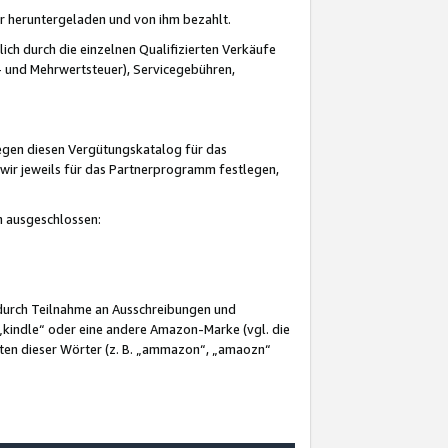
er heruntergeladen und von ihm bezahlt.
lich durch die einzelnen Qualifizierten Verkäufe
 und Mehrwertsteuer), Servicegebühren,
gegen diesen Vergütungskatalog für das
wir jeweils für das Partnerprogramm festlegen,
mm ausgeschlossen:
 durch Teilnahme an Ausschreibungen und
„kindle“ oder eine andere Amazon-Marke (vgl. die
nten dieser Wörter (z. B. „ammazon“, „amaozn“