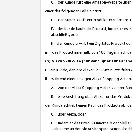
C. der Kunde ruft eine Amazon-Website über eine
einer der folgenden Fälle eintritt:
D. der Kunde kauft ein Produkt über unsere 1-
E. der Kunde kauft ein Produkt, indem er es i
abschließt, oder
F. der Kunde erwirbt ein Digitales Produkt d
iii. das Produkt innerhalb von 180 Tagen nach d
(b) Alexa Skill-Site (nur verfügbar für Par
i. ein Kunde, der Ihre Alexa Skill-Site nutzt, führt
ii. während einer einzigen Alexa Shopping Action
A. von der Alexa Shopping Action zu Ihrer Alex
B. eine Bestellung über Alexa für das Produkt 
der Kunde schließt einen Kauf des Produkts ab, da
C. über Alexa, oder
D. indem er das Produkt innerhalb der Skills 
Teilnahme an der Alexa Shopping Action abschl