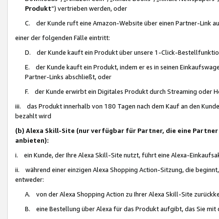
Produkt
“) vertrieben werden, oder
C. der Kunde ruft eine Amazon-Website über einen Partner-Link auf, d
einer der folgenden Fälle eintritt:
D. der Kunde kauft ein Produkt über unsere 1-Click-Bestellfunktio
E. der Kunde kauft ein Produkt, indem er es in seinen Einkaufswag
Partner-Links abschließt, oder
F. der Kunde erwirbt ein Digitales Produkt durch Streaming oder 
iii. das Produkt innerhalb von 180 Tagen nach dem Kauf an den Kunde
bezahlt wird
(b) Alexa Skill-Site (nur verfügbar für Partner, die eine Par
anbieten):
i. ein Kunde, der Ihre Alexa Skill-Site nutzt, führt eine Alexa-Einkaufsa
ii. während einer einzigen Alexa Shopping Action-Sitzung, die beginnt
entweder:
A. von der Alexa Shopping Action zu Ihrer Alexa Skill-Site zurückk
B. eine Bestellung über Alexa für das Produkt aufgibt, das Sie mit 