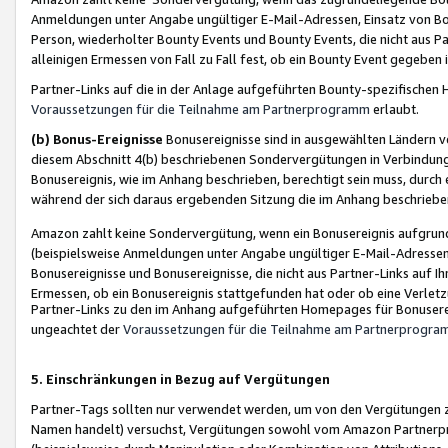
Anmeldungen unter Angabe ungültiger E-Mail-Adressen, Einsatz von Bot
Person, wiederholter Bounty Events und Bounty Events, die nicht aus Par
alleinigen Ermessen von Fall zu Fall fest, ob ein Bounty Event gegeben 
Partner-Links auf die in der Anlage aufgeführten Bounty-spezifisch
Voraussetzungen für die Teilnahme am Partnerprogramm
erlaubt.
(b) Bonus-Ereignisse
Bonusereignisse sind in ausgewählten Ländern v
diesem Abschnitt 4(b) beschriebenen Sondervergütungen in Verbindung
Bonusereignis, wie im Anhang beschrieben, berechtigt sein muss, durch 
während der sich daraus ergebenden Sitzung die im Anhang beschriebe
Amazon zahlt keine Sondervergütung, wenn ein Bonusereignis aufgrund 
(beispielsweise Anmeldungen unter Angabe ungültiger E-Mail-Adressen
Bonusereignisse und Bonusereignisse, die nicht aus Partner-Links auf I
Ermessen, ob ein Bonusereignis stattgefunden hat oder ob eine Verletz
Partner-Links zu den im Anhang aufgeführten Homepages für Bonuserei
ungeachtet der
Voraussetzungen für die Teilnahme am Partnerprogr
5. Einschränkungen in Bezug auf Vergütungen
Partner-Tags sollten nur verwendet werden, um von den Vergütungen zu pr
Namen handelt) versuchst, Vergütungen sowohl vom Amazon Partnerp