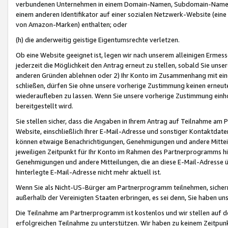
verbundenen Unternehmen in einem Domain-Namen, Subdomain-Namen,
einem anderen Identifikator auf einer sozialen Netzwerk-Website (eine 
von Amazon-Marken) enthalten; oder
(h) die anderweitig geistige Eigentumsrechte verletzen.
Ob eine Website geeignet ist, legen wir nach unserem alleinigen Ermess
jederzeit die Möglichkeit den Antrag erneut zu stellen, sobald Sie uns
anderen Gründen ablehnen oder 2) Ihr Konto im Zusammenhang mit eine
schließen, dürfen Sie ohne unsere vorherige Zustimmung keinen erne
wiederaufleben zu lassen. Wenn Sie unsere vorherige Zustimmung einho
bereitgestellt wird.
Sie stellen sicher, dass die Angaben in Ihrem Antrag auf Teilnahme a
Website, einschließlich Ihrer E-Mail-Adresse und sonstiger Kontaktdaten
können etwaige Benachrichtigungen, Genehmigungen und andere Mittei
jeweiligen Zeitpunkt für Ihr Konto im Rahmen des Partnerprogramms h
Genehmigungen und andere Mitteilungen, die an diese E-Mail-Adresse ü
hinterlegte E-Mail-Adresse nicht mehr aktuell ist.
Wenn Sie als Nicht-US-Bürger am Partnerprogramm teilnehmen, sichern 
außerhalb der Vereinigten Staaten erbringen, es sei denn, Sie haben 
Die Teilnahme am Partnerprogramm ist kostenlos und wir stellen auf d
erfolgreichen Teilnahme zu unterstützen. Wir haben zu keinem Zeitpun