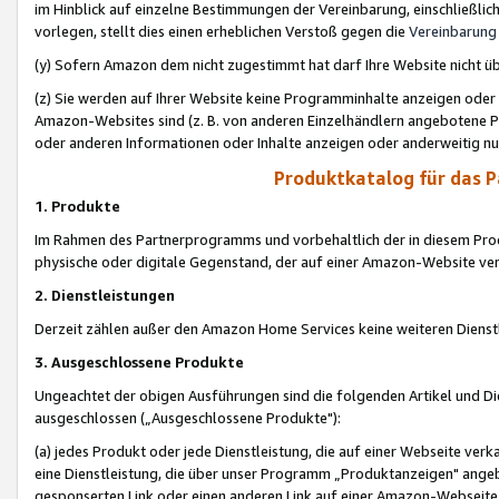
im Hinblick auf einzelne Bestimmungen der Vereinbarung, einschließlich
vorlegen, stellt dies einen erheblichen Verstoß gegen die
Vereinbarung
(y) Sofern Amazon dem nicht zugestimmt hat darf Ihre Website nicht ü
(z) Sie werden auf Ihrer Website keine Programminhalte anzeigen oder
Amazon-Websites sind (z. B. von anderen Einzelhändlern angebotene Pr
oder anderen Informationen oder Inhalte anzeigen oder anderweitig nut
Produktkatalog für das 
1. Produkte
Im Rahmen des Partnerprogramms und vorbehaltlich der in diesem Pro
physische oder digitale Gegenstand, der auf einer Amazon-Website ver
2. Dienstleistungen
Derzeit zählen außer den Amazon Home Services keine weiteren Dienst
3. Ausgeschlossene Produkte
Ungeachtet der obigen Ausführungen sind die folgenden Artikel und D
ausgeschlossen („Ausgeschlossene Produkte"):
(a) jedes Produkt oder jede Dienstleistung, die auf einer Webseite verk
eine Dienstleistung, die über unser Programm „Produktanzeigen" angeb
gesponserten Link oder einen anderen Link auf einer Amazon-Webseite ve