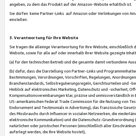
angeben, zu dem das Produkt auf der Amazon-Website erhältlich ist.
Sie dürfen keine Partner-Links auf Amazon oder Verlinkungen von Amazo
einstellen.
3. Verantwortung für Ihre Website
Sie tragen die alleinige Verantwortung für Ihre Website, einschließlich
Website, sowie für alle auf oder innerhalb Ihrer Website gezeigte Inhal
(a) für den technischen Betrieb und die gesamte damit verbundene Auss
(b) dafür, dass die Darstellung von Partner-Links und Programminhalte
Bestimmungen, Verordnungen, Vorschriften, Regelungen, Anordnungen, 
Branchenstandards, Selbstregulierungsregeln, Gerichtsurteilen und -be
Hinblick auf elektronisches Marketing, Datenschutz und -sicherheit, O
Kompensationsvereinbarungen klar, präzise und unmissverständlich in Ec
US-amerikanischen Federal Trade Commission für die Nutzung von Tes
Endorsement and Testimonials in Advertising), das französische Gese
des Missbrauchs durch Influencer in sozialen Netzwerken, die niederlän
elektronische Kommunikation) und die Datenschutz-Grundverordnung 
natürlichen oder juristischen Personen (einschließlich aller Einschränk
auferlegt werden, die Ihre Website hostet),