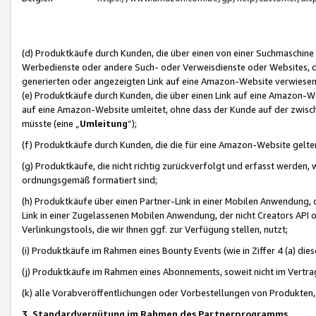
(d) Produktkäufe durch Kunden, die über einen von einer Suchmaschine
Werbedienste oder andere Such- oder Verweisdienste oder Websites, die
generierten oder angezeigten Link auf eine Amazon-Website verwiese
(e) Produktkäufe durch Kunden, die über einen Link auf eine Amazon-W
auf eine Amazon-Website umleitet, ohne dass der Kunde auf der zwisc
müsste (eine „
Umleitung
“);
(f) Produktkäufe durch Kunden, die die für eine Amazon-Website gelt
(g) Produktkäufe, die nicht richtig zurückverfolgt und erfasst werden, 
ordnungsgemäß formatiert sind;
(h) Produktkäufe über einen Partner-Link in einer Mobilen Anwendung,
Link in einer Zugelassenen Mobilen Anwendung, der nicht Creators API o
Verlinkungstools, die wir Ihnen ggf. zur Verfügung stellen, nutzt;
(i) Produktkäufe im Rahmen eines Bounty Events (wie in Ziffer 4 (a) d
(j) Produktkäufe im Rahmen eines Abonnements, soweit nicht im Vertra
(k) alle Vorabveröffentlichungen oder Vorbestellungen von Produkten, d
3. Standardvergütung im Rahmen des Partnerprogramms