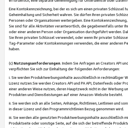
erforderlich, eine separate Genehmigung für Unterdienste oder Datenf
Eine Kontokennzeichnung, bei der es sich um einen privaten Schlüssel h
Geheimhaltung und Sicherheit wahren. Sie dürfen Ihren privaten Schlüss
Personen oder Organisationen weitergeben. Eine Kontokennzeichnung, die 
Sie sind für alle Aktivitäten verantwortlich, die gegebenenfalls unter
oder einer anderen Person oder Organisation durchgeführt werden. Dahe
Sie Ihren privaten Schlüssel verwendet, oder wenn Ihr privater Schlüss
Tag-Parameter oder Kontokennungen verwenden, die einer anderen Pers
haben.
(c)
Nutzungsanforderungen
. Indem Sie Anfragen an Creators API un
verpflichten Sie sich zur Einhaltung der folgenden Anforderungen:
i. Sie werden Produktwerbungsinhalte ausschließlich in rechtmäßiger W
Lizenz nutzen.Sie werden Creators API und PA API, Datenfeeds oder P
einer anderen Weise nutzen, deren Hauptzweck nicht in der Werbung u
Produkten und Dienstleistungen auf einer Amazon-Website besteht.
ii. Sie werden sich an alle Seiten, Anhänge, Richtlinien, Leitlinien und s
in dieser Lizenz und den Programmrichtlinien Bezug genommen wird.
iii. Sie werden alle genutzten Produktwerbungsinhalte ausschließlich m
Produktseite oder sonstige Seite, auf die sich der betreffende Produ