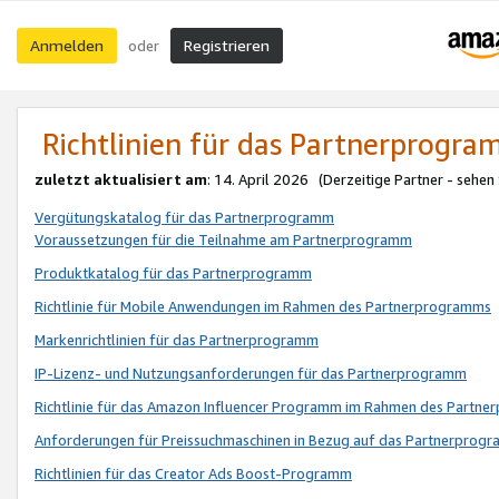
Anmelden
Registrieren
oder
Richtlinien für das Partnerprogr
zuletzt aktualisiert am
: 14. April 2026 (Derzeitige Partner - sehen
Vergütungskatalog für das Partnerprogramm
Voraussetzungen für die Teilnahme am Partnerprogramm
Produktkatalog für das Partnerprogramm
Richtlinie für Mobile Anwendungen im Rahmen des Partnerprogramms
Markenrichtlinien für das Partnerprogramm
IP-Lizenz- und Nutzungsanforderungen für das Partnerprogramm
Richtlinie für das Amazon Influencer Programm im Rahmen des Partn
Anforderungen für Preissuchmaschinen in Bezug auf das Partnerprogr
Richtlinien für das Creator Ads Boost-Programm