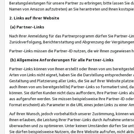
Beratungsleistungen für unsere Partner zu erbringen; bitte lassen Sie 
Namen von Amazon aufzutreten) an Sie herantreten und Ihnen kostspiel
2. Links auf Ihrer Website
(a) Partner-Links
Nach Ihrer Anmeldung für das Partnerprogramm dürfen Sie Partner-Link
Zurückverfolgung, Berichterstattung und Abgrenzung der Vergütungen
Partner-Links müssen die Partner-ID nutzen, die wir Ihnen zugewiesen 
(b) Allgemeine Anforderungen für alle Partner-Links
Partner-Links können von Ihnen erstellt oder Ihnen von uns bereitgestel
Arten von Links nicht eignet, haben Sie die Darstellung entsprechender Ar
Gestaltung und Platzierung aller Links, die Sie auf Ihrer Website platzi
auch Ihnen von uns bereitgestellte) Partner-Links so formatiert sind
können. Sie dürfen Kunden nicht dazu auffordern, Ihre Partner-Links al
aus aufgerufen werden. Sie müssen beispielsweise Ihre Partner-ID ode
Format erscheint) als Parameter in die URL eines jeden Links zu einer 
Auf Ihren Wunsch, jedoch vorbehaltlich unserer Zustimmung, können wir
Ihnen erlauben, die Leistung Ihrer Partner-Links durch Aufnahme unters
überwachen und zu optimieren. Unter keinen Umständen dürfen Sie unte
Sie dürfen beispielsweise Nutzern, die Ihre Website aufrufen, nicht ak