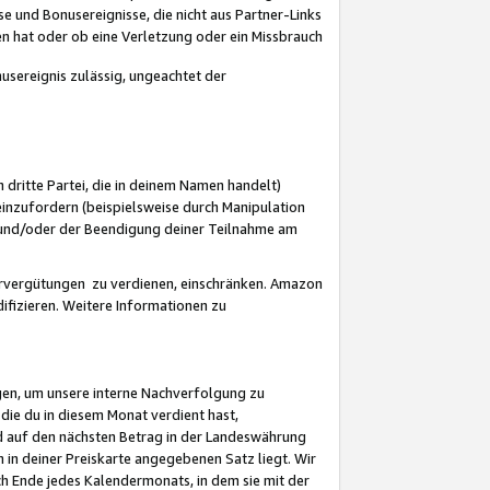
 und Bonusereignisse, die nicht aus Partner-Links
en hat oder ob eine Verletzung oder ein Missbrauch
sereignis zulässig, ungeachtet der
 dritte Partei, die in deinem Namen handelt)
nzufordern (beispielsweise durch Manipulation
n und/oder der Beendigung deiner Teilnahme am
rvergütungen zu verdienen, einschränken. Amazon
ifizieren. Weitere Informationen zu
gen, um unsere interne Nachverfolgung zu
die du in diesem Monat verdient hast,
d auf den nächsten Betrag in der Landeswährung
 in deiner Preiskarte angegebenen Satz liegt. Wir
 Ende jedes Kalendermonats, in dem sie mit der