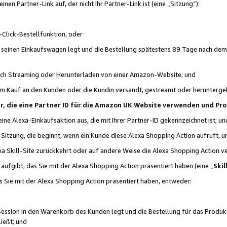
n Partner-Link auf, der nicht Ihr Partner-Link ist (eine „Sitzung“):
Click-Bestellfunktion, oder
n seinen Einkaufswagen legt und die Bestellung spätestens 89 Tage nach dem
urch Streaming oder Herunterladen von einer Amazon-Website; und
em Kauf an den Kunden oder die Kundin versandt, gestreamt oder herunterge
tner, die eine Partner ID für die Amazon UK Website verwenden und P
 eine Alexa-Einkaufsaktion aus, die mit Ihrer Partner-ID gekennzeichnet ist; un
-Sitzung, die beginnt, wenn ein Kunde diese Alexa Shopping Action aufruft,
a Skill-Site zurückkehrt oder auf andere Weise die Alexa Shopping Action v
aufgibt, das Sie mit der Alexa Shopping Action präsentiert haben (eine „
Skil
s Sie mit der Alexa Shopping Action präsentiert haben, entweder:
Session in den Warenkorb des Kunden legt und die Bestellung für das Produk
ießt; und