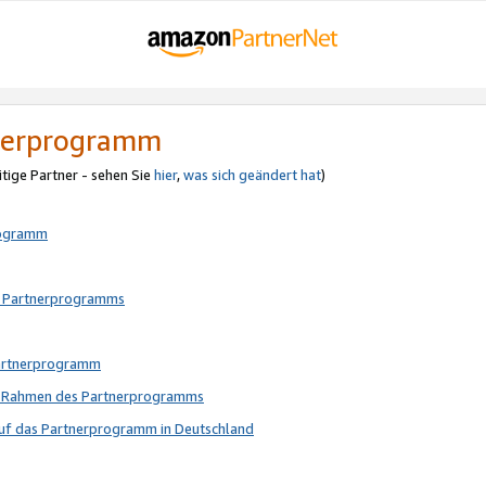
tnerprogramm
itige Partner - sehen Sie
hier
,
was sich geändert hat
)
rogramm
s Partnerprogramms
Partnerprogramm
im Rahmen des Partnerprogramms
auf das Partnerprogramm in Deutschland