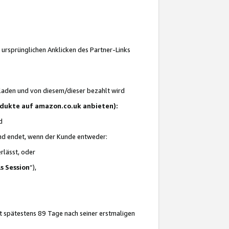
 ursprünglichen Anklicken des Partner-Links
laden und von diesem/dieser bezahlt wird
rodukte auf amazon.co.uk anbieten):
d
 und endet, wenn der Kunde entweder:
erlässt, oder
ls Session
“),
t spätestens 89 Tage nach seiner erstmaligen