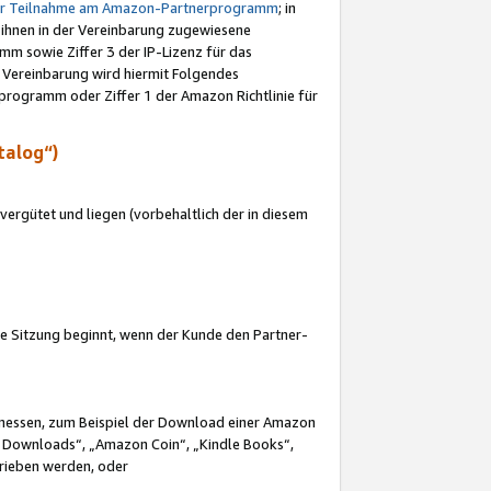
ur Teilnahme am Amazon-Partnerprogramm
; in
 ihnen in der Vereinbarung zugewiesene
m sowie Ziffer 3 der IP-Lizenz für das
 Vereinbarung wird hiermit Folgendes
programm oder Ziffer 1 der Amazon Richtlinie für
talog“)
ergütet und liegen (vorbehaltlich der in diesem
i die Sitzung beginnt, wenn der Kunde den Partner-
Ermessen, zum Beispiel der Download einer Amazon
 Downloads“, „Amazon Coin“, „Kindle Books“,
trieben werden, oder