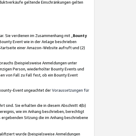
oduktverkäufe geltende Einschränkungen gelten
ar. Sie verdienen im Zusammenhang mit „
Bounty
s Bounty Event wie in der Anlage beschrieben
Startseite einer Amazon-Website aufruft und (2)
brauchs (beispielsweise Anmeldungen unter
inzigen Person, wiederholter Bounty Events und
en von Fall zu Fall fest, ob ein Bounty Event
 Bounty-Event ungeachtet der
Voraussetzungen für
rt sind. Sie erhalten die in diesem Abschnitt 4(b)
usereignis, wie im Anhang beschrieben, berechtigt
aus ergebenden Sitzung die im Anhang beschriebene
lifiziert wurde (beispielsweise Anmeldungen