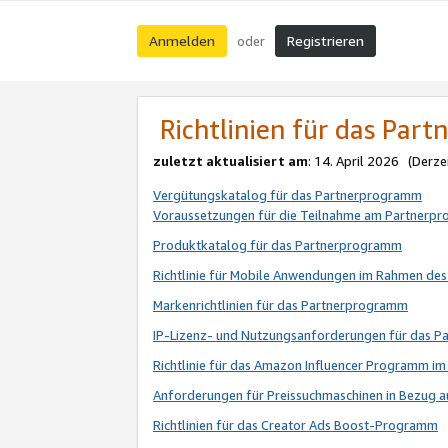
Anmelden
Registrieren
oder
Richtlinien für das Par
zuletzt aktualisiert am
: 14. April 2026 (Derze
Vergütungskatalog für das Partnerprogramm
Voraussetzungen für die Teilnahme am Partnerp
Produktkatalog für das Partnerprogramm
Richtlinie für Mobile Anwendungen im Rahmen de
Markenrichtlinien für das Partnerprogramm
IP-Lizenz- und Nutzungsanforderungen für das 
Richtlinie für das Amazon Influencer Programm 
Anforderungen für Preissuchmaschinen in Bezug 
Richtlinien für das Creator Ads Boost-Programm