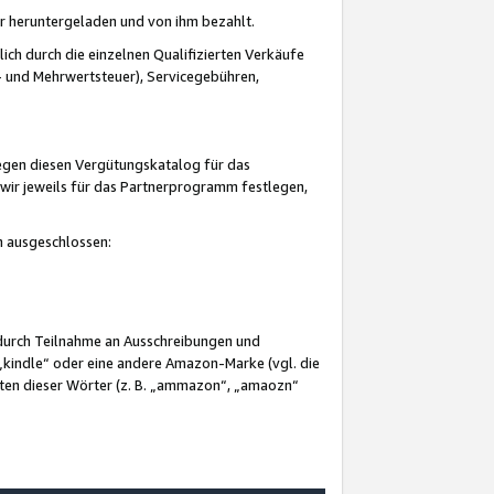
er heruntergeladen und von ihm bezahlt.
lich durch die einzelnen Qualifizierten Verkäufe
 und Mehrwertsteuer), Servicegebühren,
gegen diesen Vergütungskatalog für das
wir jeweils für das Partnerprogramm festlegen,
mm ausgeschlossen:
 durch Teilnahme an Ausschreibungen und
„kindle“ oder eine andere Amazon-Marke (vgl. die
nten dieser Wörter (z. B. „ammazon“, „amaozn“