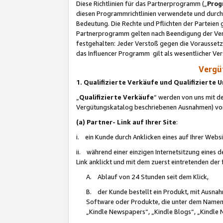
Diese Richtlinien für das Partnerprogramm („
Prog
diesen Programmrichtlinien verwendete und durch 
Bedeutung. Die Rechte und Pflichten der Parteien
Partnerprogramm gelten nach Beendigung der Verei
festgehalten: Jeder Verstoß gegen die Voraussetz
das Influencer Programm gilt als wesentlicher Ve
Vergüt
1. Qualifizierte Verkäufe und Qualifizierte
„
Qualifizierte Verkäufe
“ werden von uns mit de
Vergütungskatalog beschriebenen Ausnahmen) vo
(a) Partner- Link auf Ihrer Site
:
i. ein Kunde durch Anklicken eines auf Ihrer Webs
ii. während einer einzigen Internetsitzung eines de
Link anklickt und mit dem zuerst eintretenden der
A. Ablauf von 24 Stunden seit dem Klick,
B. der Kunde bestellt ein Produkt, mit Ausna
Software oder Produkte, die unter dem Namen
„Kindle Newspapers“, „Kindle Blogs“, „Kindle 