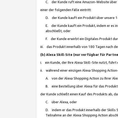
C. der Kunde ruft eine Amazon-Website über eine
einer der folgenden Fälle eintritt:
D. der Kunde kauft ein Produkt über unsere 1-
E. der Kunde kauft ein Produkt, indem er es i
abschließt, oder
F. der Kunde erwirbt ein Digitales Produkt d
iii. das Produkt innerhalb von 180 Tagen nach d
(b) Alexa Skill-Site (nur verfügbar für Par
i. ein Kunde, der Ihre Alexa Skill-Site nutzt, führt
ii. während einer einzigen Alexa Shopping Action
A. von der Alexa Shopping Action zu Ihrer Alex
B. eine Bestellung über Alexa für das Produkt 
der Kunde schließt einen Kauf des Produkts ab, da
C. über Alexa, oder
D. indem er das Produkt innerhalb der Skills 
Teilnahme an der Alexa Shopping Action abschl