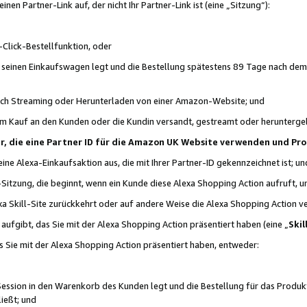
n Partner-Link auf, der nicht Ihr Partner-Link ist (eine „Sitzung“):
Click-Bestellfunktion, oder
n seinen Einkaufswagen legt und die Bestellung spätestens 89 Tage nach dem
urch Streaming oder Herunterladen von einer Amazon-Website; und
em Kauf an den Kunden oder die Kundin versandt, gestreamt oder herunterge
tner, die eine Partner ID für die Amazon UK Website verwenden und P
 eine Alexa-Einkaufsaktion aus, die mit Ihrer Partner-ID gekennzeichnet ist; un
-Sitzung, die beginnt, wenn ein Kunde diese Alexa Shopping Action aufruft,
a Skill-Site zurückkehrt oder auf andere Weise die Alexa Shopping Action v
aufgibt, das Sie mit der Alexa Shopping Action präsentiert haben (eine „
Skil
s Sie mit der Alexa Shopping Action präsentiert haben, entweder:
Session in den Warenkorb des Kunden legt und die Bestellung für das Produk
ießt; und