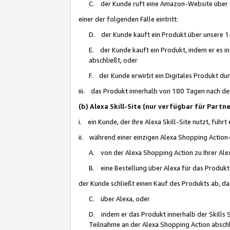
C. der Kunde ruft eine Amazon-Website über eine
einer der folgenden Fälle eintritt:
D. der Kunde kauft ein Produkt über unsere 1-
E. der Kunde kauft ein Produkt, indem er es i
abschließt, oder
F. der Kunde erwirbt ein Digitales Produkt d
iii. das Produkt innerhalb von 180 Tagen nach d
(b) Alexa Skill-Site (nur verfügbar für Par
i. ein Kunde, der Ihre Alexa Skill-Site nutzt, führt
ii. während einer einzigen Alexa Shopping Action
A. von der Alexa Shopping Action zu Ihrer Alex
B. eine Bestellung über Alexa für das Produkt 
der Kunde schließt einen Kauf des Produkts ab, da
C. über Alexa, oder
D. indem er das Produkt innerhalb der Skills 
Teilnahme an der Alexa Shopping Action abschl