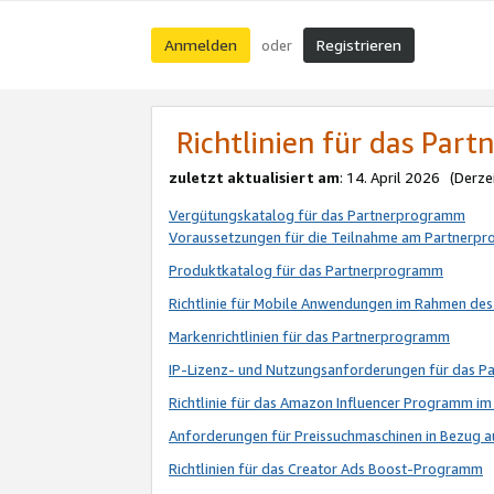
Anmelden
Registrieren
oder
Richtlinien für das Par
zuletzt aktualisiert am
: 14. April 2026 (Derze
Vergütungskatalog für das Partnerprogramm
Voraussetzungen für die Teilnahme am Partnerp
Produktkatalog für das Partnerprogramm
Richtlinie für Mobile Anwendungen im Rahmen de
Markenrichtlinien für das Partnerprogramm
IP-Lizenz- und Nutzungsanforderungen für das 
Richtlinie für das Amazon Influencer Programm 
Anforderungen für Preissuchmaschinen in Bezug 
Richtlinien für das Creator Ads Boost-Programm