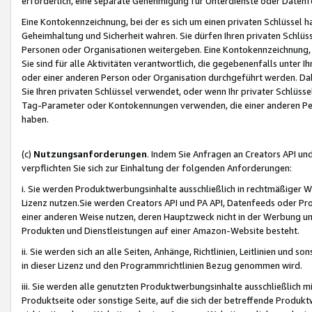
erforderlich, eine separate Genehmigung für Unterdienste oder Datenf
Eine Kontokennzeichnung, bei der es sich um einen privaten Schlüssel h
Geheimhaltung und Sicherheit wahren. Sie dürfen Ihren privaten Schlüss
Personen oder Organisationen weitergeben. Eine Kontokennzeichnung, die 
Sie sind für alle Aktivitäten verantwortlich, die gegebenenfalls unter
oder einer anderen Person oder Organisation durchgeführt werden. Dahe
Sie Ihren privaten Schlüssel verwendet, oder wenn Ihr privater Schlüss
Tag-Parameter oder Kontokennungen verwenden, die einer anderen Pers
haben.
(c)
Nutzungsanforderungen
. Indem Sie Anfragen an Creators API un
verpflichten Sie sich zur Einhaltung der folgenden Anforderungen:
i. Sie werden Produktwerbungsinhalte ausschließlich in rechtmäßiger W
Lizenz nutzen.Sie werden Creators API und PA API, Datenfeeds oder P
einer anderen Weise nutzen, deren Hauptzweck nicht in der Werbung u
Produkten und Dienstleistungen auf einer Amazon-Website besteht.
ii. Sie werden sich an alle Seiten, Anhänge, Richtlinien, Leitlinien und s
in dieser Lizenz und den Programmrichtlinien Bezug genommen wird.
iii. Sie werden alle genutzten Produktwerbungsinhalte ausschließlich m
Produktseite oder sonstige Seite, auf die sich der betreffende Produ