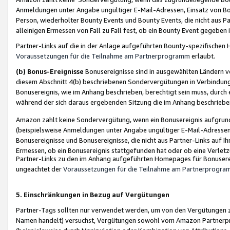
Anmeldungen unter Angabe ungültiger E-Mail-Adressen, Einsatz von Bot
Person, wiederholter Bounty Events und Bounty Events, die nicht aus Par
alleinigen Ermessen von Fall zu Fall fest, ob ein Bounty Event gegeben 
Partner-Links auf die in der Anlage aufgeführten Bounty-spezifisch
Voraussetzungen für die Teilnahme am Partnerprogramm
erlaubt.
(b) Bonus-Ereignisse
Bonusereignisse sind in ausgewählten Ländern v
diesem Abschnitt 4(b) beschriebenen Sondervergütungen in Verbindung
Bonusereignis, wie im Anhang beschrieben, berechtigt sein muss, durch 
während der sich daraus ergebenden Sitzung die im Anhang beschriebe
Amazon zahlt keine Sondervergütung, wenn ein Bonusereignis aufgrund 
(beispielsweise Anmeldungen unter Angabe ungültiger E-Mail-Adressen
Bonusereignisse und Bonusereignisse, die nicht aus Partner-Links auf I
Ermessen, ob ein Bonusereignis stattgefunden hat oder ob eine Verletz
Partner-Links zu den im Anhang aufgeführten Homepages für Bonuserei
ungeachtet der
Voraussetzungen für die Teilnahme am Partnerprogr
5. Einschränkungen in Bezug auf Vergütungen
Partner-Tags sollten nur verwendet werden, um von den Vergütungen zu pr
Namen handelt) versuchst, Vergütungen sowohl vom Amazon Partnerp