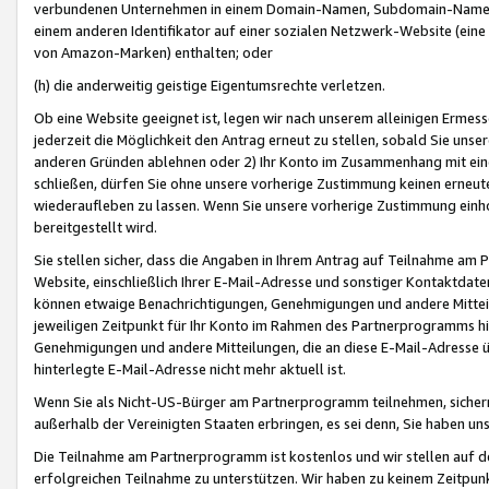
verbundenen Unternehmen in einem Domain-Namen, Subdomain-Namen,
einem anderen Identifikator auf einer sozialen Netzwerk-Website (eine 
von Amazon-Marken) enthalten; oder
(h) die anderweitig geistige Eigentumsrechte verletzen.
Ob eine Website geeignet ist, legen wir nach unserem alleinigen Ermess
jederzeit die Möglichkeit den Antrag erneut zu stellen, sobald Sie uns
anderen Gründen ablehnen oder 2) Ihr Konto im Zusammenhang mit eine
schließen, dürfen Sie ohne unsere vorherige Zustimmung keinen erne
wiederaufleben zu lassen. Wenn Sie unsere vorherige Zustimmung einho
bereitgestellt wird.
Sie stellen sicher, dass die Angaben in Ihrem Antrag auf Teilnahme a
Website, einschließlich Ihrer E-Mail-Adresse und sonstiger Kontaktdaten
können etwaige Benachrichtigungen, Genehmigungen und andere Mittei
jeweiligen Zeitpunkt für Ihr Konto im Rahmen des Partnerprogramms h
Genehmigungen und andere Mitteilungen, die an diese E-Mail-Adresse ü
hinterlegte E-Mail-Adresse nicht mehr aktuell ist.
Wenn Sie als Nicht-US-Bürger am Partnerprogramm teilnehmen, sichern 
außerhalb der Vereinigten Staaten erbringen, es sei denn, Sie haben 
Die Teilnahme am Partnerprogramm ist kostenlos und wir stellen auf d
erfolgreichen Teilnahme zu unterstützen. Wir haben zu keinem Zeitpun