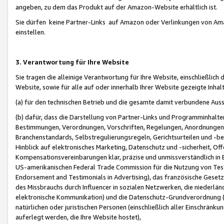
angeben, zu dem das Produkt auf der Amazon-Website erhältlich ist.
Sie dürfen keine Partner-Links auf Amazon oder Verlinkungen von Amazo
einstellen.
3. Verantwortung für Ihre Website
Sie tragen die alleinige Verantwortung für Ihre Website, einschließlich
Website, sowie für alle auf oder innerhalb Ihrer Website gezeigte Inhal
(a) für den technischen Betrieb und die gesamte damit verbundene Auss
(b) dafür, dass die Darstellung von Partner-Links und Programminhalte
Bestimmungen, Verordnungen, Vorschriften, Regelungen, Anordnungen, 
Branchenstandards, Selbstregulierungsregeln, Gerichtsurteilen und -be
Hinblick auf elektronisches Marketing, Datenschutz und -sicherheit, O
Kompensationsvereinbarungen klar, präzise und unmissverständlich in Ec
US-amerikanischen Federal Trade Commission für die Nutzung von Tes
Endorsement and Testimonials in Advertising), das französische Gese
des Missbrauchs durch Influencer in sozialen Netzwerken, die niederlän
elektronische Kommunikation) und die Datenschutz-Grundverordnung 
natürlichen oder juristischen Personen (einschließlich aller Einschränk
auferlegt werden, die Ihre Website hostet),