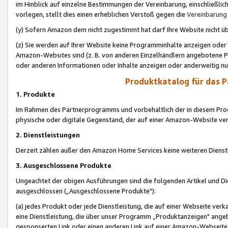
im Hinblick auf einzelne Bestimmungen der Vereinbarung, einschließlich
vorlegen, stellt dies einen erheblichen Verstoß gegen die
Vereinbarung
(y) Sofern Amazon dem nicht zugestimmt hat darf Ihre Website nicht ü
(z) Sie werden auf Ihrer Website keine Programminhalte anzeigen oder
Amazon-Websites sind (z. B. von anderen Einzelhändlern angebotene Pr
oder anderen Informationen oder Inhalte anzeigen oder anderweitig nut
Produktkatalog für das 
1. Produkte
Im Rahmen des Partnerprogramms und vorbehaltlich der in diesem Pro
physische oder digitale Gegenstand, der auf einer Amazon-Website ver
2. Dienstleistungen
Derzeit zählen außer den Amazon Home Services keine weiteren Dienst
3. Ausgeschlossene Produkte
Ungeachtet der obigen Ausführungen sind die folgenden Artikel und D
ausgeschlossen („Ausgeschlossene Produkte"):
(a) jedes Produkt oder jede Dienstleistung, die auf einer Webseite verk
eine Dienstleistung, die über unser Programm „Produktanzeigen" angeb
gesponserten Link oder einen anderen Link auf einer Amazon-Webseite ve