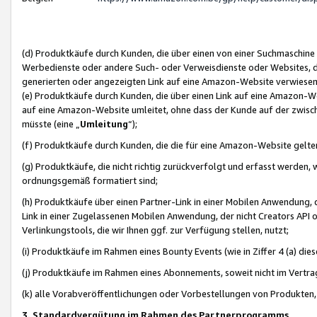
(d) Produktkäufe durch Kunden, die über einen von einer Suchmaschine
Werbedienste oder andere Such- oder Verweisdienste oder Websites, die
generierten oder angezeigten Link auf eine Amazon-Website verwiese
(e) Produktkäufe durch Kunden, die über einen Link auf eine Amazon-W
auf eine Amazon-Website umleitet, ohne dass der Kunde auf der zwisc
müsste (eine „
Umleitung
“);
(f) Produktkäufe durch Kunden, die die für eine Amazon-Website gelt
(g) Produktkäufe, die nicht richtig zurückverfolgt und erfasst werden, 
ordnungsgemäß formatiert sind;
(h) Produktkäufe über einen Partner-Link in einer Mobilen Anwendung,
Link in einer Zugelassenen Mobilen Anwendung, der nicht Creators API o
Verlinkungstools, die wir Ihnen ggf. zur Verfügung stellen, nutzt;
(i) Produktkäufe im Rahmen eines Bounty Events (wie in Ziffer 4 (a) d
(j) Produktkäufe im Rahmen eines Abonnements, soweit nicht im Vertra
(k) alle Vorabveröffentlichungen oder Vorbestellungen von Produkten, d
3. Standardvergütung im Rahmen des Partnerprogramms