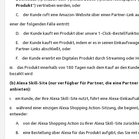
Produkt
“) vertrieben werden, oder
C. der Kunde ruft eine Amazon-Website über einen Partner-Link auf, d
einer der folgenden Fälle eintritt:
D. der Kunde kauft ein Produkt über unsere 1-Click-Bestellfunktio
E. der Kunde kauft ein Produkt, indem er es in seinen Einkaufswag
Partner-Links abschließt, oder
F. der Kunde erwirbt ein Digitales Produkt durch Streaming oder 
iii. das Produkt innerhalb von 180 Tagen nach dem Kauf an den Kunde
bezahlt wird
(b) Alexa Skill-Site (nur verfügbar für Partner, die eine Par
anbieten):
i. ein Kunde, der Ihre Alexa Skill-Site nutzt, führt eine Alexa-Einkaufsa
ii. während einer einzigen Alexa Shopping Action-Sitzung, die beginnt
entweder:
A. von der Alexa Shopping Action zu Ihrer Alexa Skill-Site zurückk
B. eine Bestellung über Alexa für das Produkt aufgibt, das Sie mit 