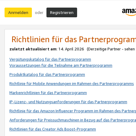
Anmelden
Registrieren
oder
Richtlinien für das Partnerprogr
zuletzt aktualisiert am
: 14. April 2026 (Derzeitige Partner - sehen
Vergütungskatalog für das Partnerprogramm
Voraussetzungen für die Teilnahme am Partnerprogramm
Produktkatalog für das Partnerprogramm
Richtlinie für Mobile Anwendungen im Rahmen des Partnerprogramms
Markenrichtlinien für das Partnerprogramm
IP-Lizenz- und Nutzungsanforderungen für das Partnerprogramm
Richtlinie für das Amazon Influencer Programm im Rahmen des Partn
Anforderungen für Preissuchmaschinen in Bezug auf das Partnerprogr
Richtlinien für das Creator Ads Boost-Programm