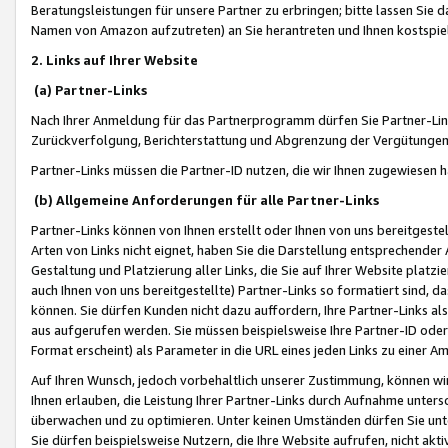
Beratungsleistungen für unsere Partner zu erbringen; bitte lassen Sie 
Namen von Amazon aufzutreten) an Sie herantreten und Ihnen kostspiel
2. Links auf Ihrer Website
(a) Partner-Links
Nach Ihrer Anmeldung für das Partnerprogramm dürfen Sie Partner-Link
Zurückverfolgung, Berichterstattung und Abgrenzung der Vergütungen
Partner-Links müssen die Partner-ID nutzen, die wir Ihnen zugewiesen 
(b) Allgemeine Anforderungen für alle Partner-Links
Partner-Links können von Ihnen erstellt oder Ihnen von uns bereitgestel
Arten von Links nicht eignet, haben Sie die Darstellung entsprechender Ar
Gestaltung und Platzierung aller Links, die Sie auf Ihrer Website platzi
auch Ihnen von uns bereitgestellte) Partner-Links so formatiert sind
können. Sie dürfen Kunden nicht dazu auffordern, Ihre Partner-Links al
aus aufgerufen werden. Sie müssen beispielsweise Ihre Partner-ID ode
Format erscheint) als Parameter in die URL eines jeden Links zu einer 
Auf Ihren Wunsch, jedoch vorbehaltlich unserer Zustimmung, können wir
Ihnen erlauben, die Leistung Ihrer Partner-Links durch Aufnahme unters
überwachen und zu optimieren. Unter keinen Umständen dürfen Sie unte
Sie dürfen beispielsweise Nutzern, die Ihre Website aufrufen, nicht ak