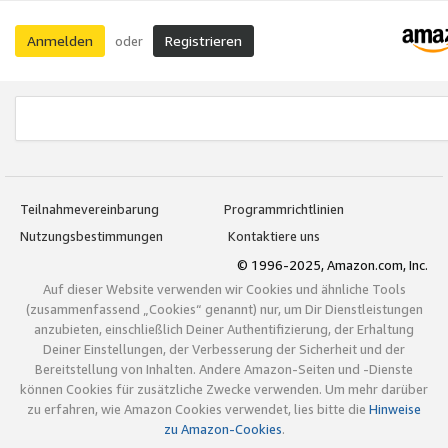
Anmelden
Registrieren
oder
Teilnahmevereinbarung
Programmrichtlinien
Nutzungsbestimmungen
Kontaktiere uns
© 1996-2025, Amazon.com, Inc.
Auf dieser Website verwenden wir Cookies und ähnliche Tools
(zusammenfassend „Cookies“ genannt) nur, um Dir Dienstleistungen
anzubieten, einschließlich Deiner Authentifizierung, der Erhaltung
Deiner Einstellungen, der Verbesserung der Sicherheit und der
Bereitstellung von Inhalten. Andere Amazon-Seiten und -Dienste
können Cookies für zusätzliche Zwecke verwenden. Um mehr darüber
zu erfahren, wie Amazon Cookies verwendet, lies bitte die
Hinweise
zu Amazon-Cookies
.