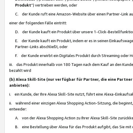
Produkt
“) vertrieben werden, oder
C. der Kunde ruft eine Amazon-Website über einen Partner-Link auf, d
einer der folgenden Fälle eintritt:
D. der Kunde kauft ein Produkt über unsere 1-Click-Bestellfunktio
E. der Kunde kauft ein Produkt, indem er es in seinen Einkaufswag
Partner-Links abschließt, oder
F. der Kunde erwirbt ein Digitales Produkt durch Streaming oder 
iii. das Produkt innerhalb von 180 Tagen nach dem Kauf an den Kunde
bezahlt wird
(b) Alexa Skill-Site (nur verfügbar für Partner, die eine Par
anbieten):
i. ein Kunde, der Ihre Alexa Skill-Site nutzt, führt eine Alexa-Einkaufsa
ii. während einer einzigen Alexa Shopping Action-Sitzung, die beginnt
entweder:
A. von der Alexa Shopping Action zu Ihrer Alexa Skill-Site zurückk
B. eine Bestellung über Alexa für das Produkt aufgibt, das Sie mit 