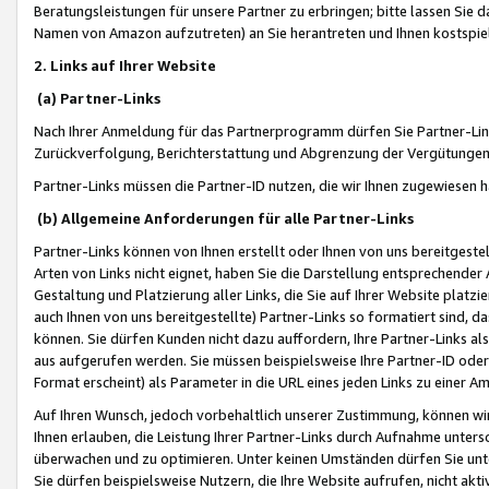
Beratungsleistungen für unsere Partner zu erbringen; bitte lassen Sie 
Namen von Amazon aufzutreten) an Sie herantreten und Ihnen kostspiel
2. Links auf Ihrer Website
(a) Partner-Links
Nach Ihrer Anmeldung für das Partnerprogramm dürfen Sie Partner-Link
Zurückverfolgung, Berichterstattung und Abgrenzung der Vergütungen
Partner-Links müssen die Partner-ID nutzen, die wir Ihnen zugewiesen 
(b) Allgemeine Anforderungen für alle Partner-Links
Partner-Links können von Ihnen erstellt oder Ihnen von uns bereitgestel
Arten von Links nicht eignet, haben Sie die Darstellung entsprechender Ar
Gestaltung und Platzierung aller Links, die Sie auf Ihrer Website platzi
auch Ihnen von uns bereitgestellte) Partner-Links so formatiert sind
können. Sie dürfen Kunden nicht dazu auffordern, Ihre Partner-Links al
aus aufgerufen werden. Sie müssen beispielsweise Ihre Partner-ID ode
Format erscheint) als Parameter in die URL eines jeden Links zu einer 
Auf Ihren Wunsch, jedoch vorbehaltlich unserer Zustimmung, können wir
Ihnen erlauben, die Leistung Ihrer Partner-Links durch Aufnahme unters
überwachen und zu optimieren. Unter keinen Umständen dürfen Sie unte
Sie dürfen beispielsweise Nutzern, die Ihre Website aufrufen, nicht ak