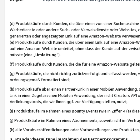
(d) Produktkäufe durch Kunden, die über einen von einer Suchmaschine
Werbedienste oder andere Such- oder Verweisdienste oder Websites, die
generierten oder angezeigten Link auf eine Amazon-Website verwiese
(e) Produktkäufe durch Kunden, die über einen Link auf eine Amazon-W
auf eine Amazon-Website umleitet, ohne dass der Kunde auf der zwisc
müsste (eine „
Umleitung
“);
(f) Produktkäufe durch Kunden, die die für eine Amazon-Website gelt
(g) Produktkäufe, die nicht richtig zurückverfolgt und erfasst werden, 
ordnungsgemäß formatiert sind;
(h) Produktkäufe über einen Partner-Link in einer Mobilen Anwendung,
Link in einer Zugelassenen Mobilen Anwendung, der nicht Creators API o
Verlinkungstools, die wir Ihnen ggf. zur Verfügung stellen, nutzt;
(i) Produktkäufe im Rahmen eines Bounty Events (wie in Ziffer 4 (a) d
(j) Produktkäufe im Rahmen eines Abonnements, soweit nicht im Vertra
(k) alle Vorabveröffentlichungen oder Vorbestellungen von Produkten, d
3. Standardvergütung im Rahmen des Partnerprogramms