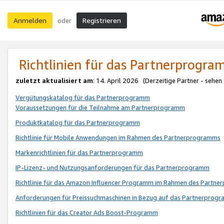
Anmelden
Registrieren
oder
Richtlinien für das Partnerprogr
zuletzt aktualisiert am
: 14. April 2026 (Derzeitige Partner - sehen
Vergütungskatalog für das Partnerprogramm
Voraussetzungen für die Teilnahme am Partnerprogramm
Produktkatalog für das Partnerprogramm
Richtlinie für Mobile Anwendungen im Rahmen des Partnerprogramms
Markenrichtlinien für das Partnerprogramm
IP-Lizenz- und Nutzungsanforderungen für das Partnerprogramm
Richtlinie für das Amazon Influencer Programm im Rahmen des Partn
Anforderungen für Preissuchmaschinen in Bezug auf das Partnerprogr
Richtlinien für das Creator Ads Boost-Programm