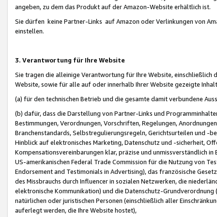
angeben, zu dem das Produkt auf der Amazon-Website erhältlich ist.
Sie dürfen keine Partner-Links auf Amazon oder Verlinkungen von Amazo
einstellen.
3. Verantwortung für Ihre Website
Sie tragen die alleinige Verantwortung für Ihre Website, einschließlich
Website, sowie für alle auf oder innerhalb Ihrer Website gezeigte Inhal
(a) für den technischen Betrieb und die gesamte damit verbundene Auss
(b) dafür, dass die Darstellung von Partner-Links und Programminhalte
Bestimmungen, Verordnungen, Vorschriften, Regelungen, Anordnungen, 
Branchenstandards, Selbstregulierungsregeln, Gerichtsurteilen und -be
Hinblick auf elektronisches Marketing, Datenschutz und -sicherheit, O
Kompensationsvereinbarungen klar, präzise und unmissverständlich in Ec
US-amerikanischen Federal Trade Commission für die Nutzung von Tes
Endorsement and Testimonials in Advertising), das französische Gese
des Missbrauchs durch Influencer in sozialen Netzwerken, die niederlän
elektronische Kommunikation) und die Datenschutz-Grundverordnung 
natürlichen oder juristischen Personen (einschließlich aller Einschränk
auferlegt werden, die Ihre Website hostet),