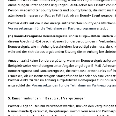
Anmeldungen unter Angabe ungültiger E-Mail-Adressen, Einsatz von Bot
Person, wiederholter Bounty Events und Bounty Events, die nicht aus Par
alleinigen Ermessen von Fall zu Fall fest, ob ein Bounty Event gegeben 
Partner-Links auf die in der Anlage aufgeführten Bounty-spezifisch
Voraussetzungen für die Teilnahme am Partnerprogramm
erlaubt.
(b) Bonus-Ereignisse
Bonusereignisse sind in ausgewählten Ländern v
diesem Abschnitt 4(b) beschriebenen Sondervergütungen in Verbindung
Bonusereignis, wie im Anhang beschrieben, berechtigt sein muss, durch 
während der sich daraus ergebenden Sitzung die im Anhang beschriebe
Amazon zahlt keine Sondervergütung, wenn ein Bonusereignis aufgrund 
(beispielsweise Anmeldungen unter Angabe ungültiger E-Mail-Adressen
Bonusereignisse und Bonusereignisse, die nicht aus Partner-Links auf I
Ermessen, ob ein Bonusereignis stattgefunden hat oder ob eine Verletz
Partner-Links zu den im Anhang aufgeführten Homepages für Bonuserei
ungeachtet der
Voraussetzungen für die Teilnahme am Partnerprogr
5. Einschränkungen in Bezug auf Vergütungen
Partner-Tags sollten nur verwendet werden, um von den Vergütungen zu pr
Namen handelt) versuchst, Vergütungen sowohl vom Amazon Partnerp