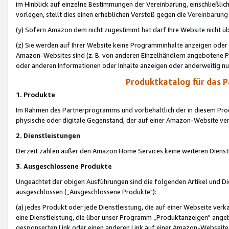
im Hinblick auf einzelne Bestimmungen der Vereinbarung, einschließlich
vorlegen, stellt dies einen erheblichen Verstoß gegen die
Vereinbarung
(y) Sofern Amazon dem nicht zugestimmt hat darf Ihre Website nicht ü
(z) Sie werden auf Ihrer Website keine Programminhalte anzeigen oder
Amazon-Websites sind (z. B. von anderen Einzelhändlern angebotene Pr
oder anderen Informationen oder Inhalte anzeigen oder anderweitig nut
Produktkatalog für das 
1. Produkte
Im Rahmen des Partnerprogramms und vorbehaltlich der in diesem Pro
physische oder digitale Gegenstand, der auf einer Amazon-Website ver
2. Dienstleistungen
Derzeit zählen außer den Amazon Home Services keine weiteren Dienst
3. Ausgeschlossene Produkte
Ungeachtet der obigen Ausführungen sind die folgenden Artikel und D
ausgeschlossen („Ausgeschlossene Produkte"):
(a) jedes Produkt oder jede Dienstleistung, die auf einer Webseite verk
eine Dienstleistung, die über unser Programm „Produktanzeigen" angeb
gesponserten Link oder einen anderen Link auf einer Amazon-Webseite ve