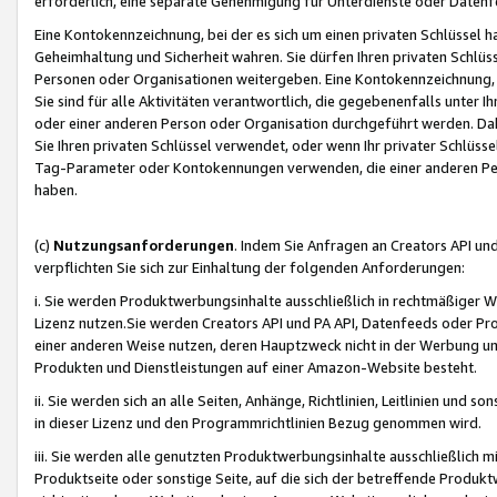
erforderlich, eine separate Genehmigung für Unterdienste oder Datenf
Eine Kontokennzeichnung, bei der es sich um einen privaten Schlüssel h
Geheimhaltung und Sicherheit wahren. Sie dürfen Ihren privaten Schlüss
Personen oder Organisationen weitergeben. Eine Kontokennzeichnung, die 
Sie sind für alle Aktivitäten verantwortlich, die gegebenenfalls unter
oder einer anderen Person oder Organisation durchgeführt werden. Dahe
Sie Ihren privaten Schlüssel verwendet, oder wenn Ihr privater Schlüss
Tag-Parameter oder Kontokennungen verwenden, die einer anderen Pers
haben.
(c)
Nutzungsanforderungen
. Indem Sie Anfragen an Creators API un
verpflichten Sie sich zur Einhaltung der folgenden Anforderungen:
i. Sie werden Produktwerbungsinhalte ausschließlich in rechtmäßiger W
Lizenz nutzen.Sie werden Creators API und PA API, Datenfeeds oder P
einer anderen Weise nutzen, deren Hauptzweck nicht in der Werbung u
Produkten und Dienstleistungen auf einer Amazon-Website besteht.
ii. Sie werden sich an alle Seiten, Anhänge, Richtlinien, Leitlinien und s
in dieser Lizenz und den Programmrichtlinien Bezug genommen wird.
iii. Sie werden alle genutzten Produktwerbungsinhalte ausschließlich m
Produktseite oder sonstige Seite, auf die sich der betreffende Produ