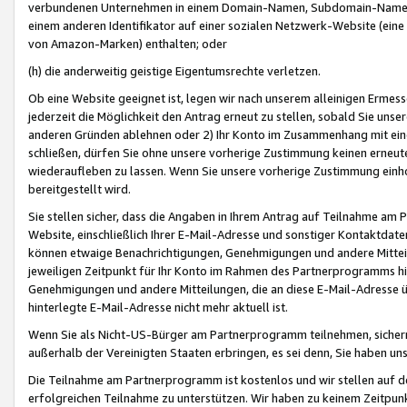
verbundenen Unternehmen in einem Domain-Namen, Subdomain-Namen,
einem anderen Identifikator auf einer sozialen Netzwerk-Website (eine 
von Amazon-Marken) enthalten; oder
(h) die anderweitig geistige Eigentumsrechte verletzen.
Ob eine Website geeignet ist, legen wir nach unserem alleinigen Ermess
jederzeit die Möglichkeit den Antrag erneut zu stellen, sobald Sie uns
anderen Gründen ablehnen oder 2) Ihr Konto im Zusammenhang mit eine
schließen, dürfen Sie ohne unsere vorherige Zustimmung keinen erne
wiederaufleben zu lassen. Wenn Sie unsere vorherige Zustimmung einho
bereitgestellt wird.
Sie stellen sicher, dass die Angaben in Ihrem Antrag auf Teilnahme a
Website, einschließlich Ihrer E-Mail-Adresse und sonstiger Kontaktdaten
können etwaige Benachrichtigungen, Genehmigungen und andere Mittei
jeweiligen Zeitpunkt für Ihr Konto im Rahmen des Partnerprogramms h
Genehmigungen und andere Mitteilungen, die an diese E-Mail-Adresse ü
hinterlegte E-Mail-Adresse nicht mehr aktuell ist.
Wenn Sie als Nicht-US-Bürger am Partnerprogramm teilnehmen, sichern 
außerhalb der Vereinigten Staaten erbringen, es sei denn, Sie haben 
Die Teilnahme am Partnerprogramm ist kostenlos und wir stellen auf d
erfolgreichen Teilnahme zu unterstützen. Wir haben zu keinem Zeitpun