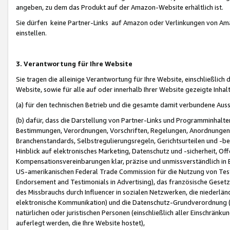
angeben, zu dem das Produkt auf der Amazon-Website erhältlich ist.
Sie dürfen keine Partner-Links auf Amazon oder Verlinkungen von Amazo
einstellen.
3. Verantwortung für Ihre Website
Sie tragen die alleinige Verantwortung für Ihre Website, einschließlich
Website, sowie für alle auf oder innerhalb Ihrer Website gezeigte Inhal
(a) für den technischen Betrieb und die gesamte damit verbundene Auss
(b) dafür, dass die Darstellung von Partner-Links und Programminhalte
Bestimmungen, Verordnungen, Vorschriften, Regelungen, Anordnungen, 
Branchenstandards, Selbstregulierungsregeln, Gerichtsurteilen und -be
Hinblick auf elektronisches Marketing, Datenschutz und -sicherheit, O
Kompensationsvereinbarungen klar, präzise und unmissverständlich in Ec
US-amerikanischen Federal Trade Commission für die Nutzung von Tes
Endorsement and Testimonials in Advertising), das französische Gese
des Missbrauchs durch Influencer in sozialen Netzwerken, die niederlän
elektronische Kommunikation) und die Datenschutz-Grundverordnung 
natürlichen oder juristischen Personen (einschließlich aller Einschränk
auferlegt werden, die Ihre Website hostet),