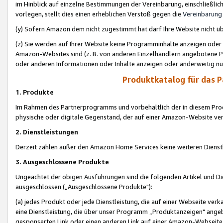
im Hinblick auf einzelne Bestimmungen der Vereinbarung, einschließlich
vorlegen, stellt dies einen erheblichen Verstoß gegen die
Vereinbarung
(y) Sofern Amazon dem nicht zugestimmt hat darf Ihre Website nicht ü
(z) Sie werden auf Ihrer Website keine Programminhalte anzeigen oder
Amazon-Websites sind (z. B. von anderen Einzelhändlern angebotene Pr
oder anderen Informationen oder Inhalte anzeigen oder anderweitig nut
Produktkatalog für das 
1. Produkte
Im Rahmen des Partnerprogramms und vorbehaltlich der in diesem Pro
physische oder digitale Gegenstand, der auf einer Amazon-Website ver
2. Dienstleistungen
Derzeit zählen außer den Amazon Home Services keine weiteren Dienst
3. Ausgeschlossene Produkte
Ungeachtet der obigen Ausführungen sind die folgenden Artikel und D
ausgeschlossen („Ausgeschlossene Produkte"):
(a) jedes Produkt oder jede Dienstleistung, die auf einer Webseite verk
eine Dienstleistung, die über unser Programm „Produktanzeigen" angeb
gesponserten Link oder einen anderen Link auf einer Amazon-Webseite ve