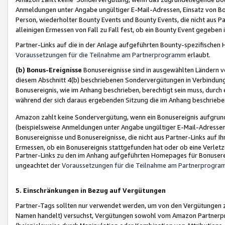
Anmeldungen unter Angabe ungültiger E-Mail-Adressen, Einsatz von Bot
Person, wiederholter Bounty Events und Bounty Events, die nicht aus Par
alleinigen Ermessen von Fall zu Fall fest, ob ein Bounty Event gegeben 
Partner-Links auf die in der Anlage aufgeführten Bounty-spezifisch
Voraussetzungen für die Teilnahme am Partnerprogramm
erlaubt.
(b) Bonus-Ereignisse
Bonusereignisse sind in ausgewählten Ländern v
diesem Abschnitt 4(b) beschriebenen Sondervergütungen in Verbindung
Bonusereignis, wie im Anhang beschrieben, berechtigt sein muss, durch 
während der sich daraus ergebenden Sitzung die im Anhang beschriebe
Amazon zahlt keine Sondervergütung, wenn ein Bonusereignis aufgrund 
(beispielsweise Anmeldungen unter Angabe ungültiger E-Mail-Adressen
Bonusereignisse und Bonusereignisse, die nicht aus Partner-Links auf I
Ermessen, ob ein Bonusereignis stattgefunden hat oder ob eine Verletz
Partner-Links zu den im Anhang aufgeführten Homepages für Bonuserei
ungeachtet der
Voraussetzungen für die Teilnahme am Partnerprogr
5. Einschränkungen in Bezug auf Vergütungen
Partner-Tags sollten nur verwendet werden, um von den Vergütungen zu pr
Namen handelt) versuchst, Vergütungen sowohl vom Amazon Partnerp