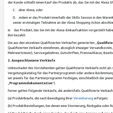
der Kunde schließt einen Kauf des Produkts ab, das Sie mit der Alexa 
C. über Alexa, oder
D. indem er das Produkt innerhalb der Skills Session in den Waren
seiner erstmaligen Teilnahme an der Alexa Shopping Action abschlie
iii. das Produkt, das Sie mit der Alexa-Einkaufsaktion vorgestellt ha
ihm bezahlt.
Die aus den einzelnen Qualifizierten Verkäufen generierten „
Qualifizi
Qualifizierten Verkäufe einnehmen, abzüglich etwaiger Versandkosten
Mehrwertsteuer), Servicegebühren, Gutschriften, Preisnachlässe, Bear
2. Ausgeschlossene Verkäufe
Unbeschadet des Vorstehenden gelten Qualifizierte Verkäufe nicht als
Vergütungskatalog für das Partnerprogramm oder andere Bestimmungen,
wir jeweils für das Partnerprogramm festlegen, einschließlich der jewe
„
Programmdokumentation
“).
Ferner gelten folgende Verkäufe, die andernfalls Qualifizierte Verkä
(a) Produktkäufe, die nach Beendigung Ihrer
Vereinbarung
erfolgen;
(b) Produktbestellungen, bei denen eine Stornierung, Rückgabe oder R