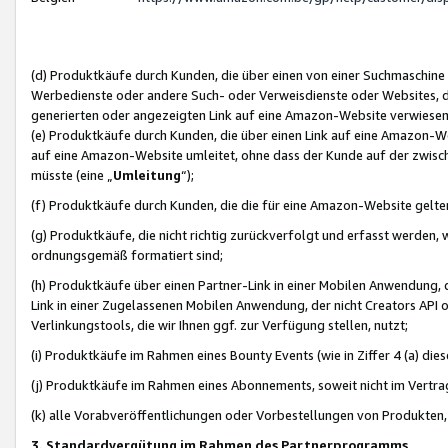
(d) Produktkäufe durch Kunden, die über einen von einer Suchmaschine
Werbedienste oder andere Such- oder Verweisdienste oder Websites, die
generierten oder angezeigten Link auf eine Amazon-Website verwiese
(e) Produktkäufe durch Kunden, die über einen Link auf eine Amazon-W
auf eine Amazon-Website umleitet, ohne dass der Kunde auf der zwisc
müsste (eine „
Umleitung
“);
(f) Produktkäufe durch Kunden, die die für eine Amazon-Website gelt
(g) Produktkäufe, die nicht richtig zurückverfolgt und erfasst werden, 
ordnungsgemäß formatiert sind;
(h) Produktkäufe über einen Partner-Link in einer Mobilen Anwendung,
Link in einer Zugelassenen Mobilen Anwendung, der nicht Creators API o
Verlinkungstools, die wir Ihnen ggf. zur Verfügung stellen, nutzt;
(i) Produktkäufe im Rahmen eines Bounty Events (wie in Ziffer 4 (a) d
(j) Produktkäufe im Rahmen eines Abonnements, soweit nicht im Vertra
(k) alle Vorabveröffentlichungen oder Vorbestellungen von Produkten, d
3. Standardvergütung im Rahmen des Partnerprogramms