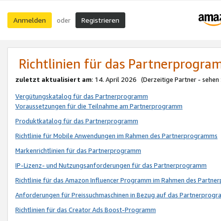
Anmelden
Registrieren
oder
Richtlinien für das Partnerprogr
zuletzt aktualisiert am
: 14. April 2026 (Derzeitige Partner - sehen
Vergütungskatalog für das Partnerprogramm
Voraussetzungen für die Teilnahme am Partnerprogramm
Produktkatalog für das Partnerprogramm
Richtlinie für Mobile Anwendungen im Rahmen des Partnerprogramms
Markenrichtlinien für das Partnerprogramm
IP-Lizenz- und Nutzungsanforderungen für das Partnerprogramm
Richtlinie für das Amazon Influencer Programm im Rahmen des Partn
Anforderungen für Preissuchmaschinen in Bezug auf das Partnerprogr
Richtlinien für das Creator Ads Boost-Programm