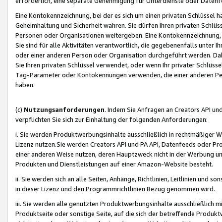
erforderlich, eine separate Genehmigung für Unterdienste oder Datenf
Eine Kontokennzeichnung, bei der es sich um einen privaten Schlüssel h
Geheimhaltung und Sicherheit wahren. Sie dürfen Ihren privaten Schlüss
Personen oder Organisationen weitergeben. Eine Kontokennzeichnung, die 
Sie sind für alle Aktivitäten verantwortlich, die gegebenenfalls unter
oder einer anderen Person oder Organisation durchgeführt werden. Dahe
Sie Ihren privaten Schlüssel verwendet, oder wenn Ihr privater Schlüss
Tag-Parameter oder Kontokennungen verwenden, die einer anderen Pers
haben.
(c)
Nutzungsanforderungen
. Indem Sie Anfragen an Creators API un
verpflichten Sie sich zur Einhaltung der folgenden Anforderungen:
i. Sie werden Produktwerbungsinhalte ausschließlich in rechtmäßiger W
Lizenz nutzen.Sie werden Creators API und PA API, Datenfeeds oder P
einer anderen Weise nutzen, deren Hauptzweck nicht in der Werbung u
Produkten und Dienstleistungen auf einer Amazon-Website besteht.
ii. Sie werden sich an alle Seiten, Anhänge, Richtlinien, Leitlinien und s
in dieser Lizenz und den Programmrichtlinien Bezug genommen wird.
iii. Sie werden alle genutzten Produktwerbungsinhalte ausschließlich m
Produktseite oder sonstige Seite, auf die sich der betreffende Produ