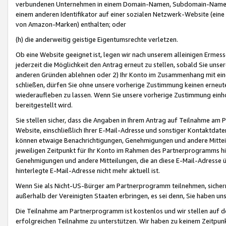
verbundenen Unternehmen in einem Domain-Namen, Subdomain-Namen,
einem anderen Identifikator auf einer sozialen Netzwerk-Website (eine 
von Amazon-Marken) enthalten; oder
(h) die anderweitig geistige Eigentumsrechte verletzen.
Ob eine Website geeignet ist, legen wir nach unserem alleinigen Ermess
jederzeit die Möglichkeit den Antrag erneut zu stellen, sobald Sie uns
anderen Gründen ablehnen oder 2) Ihr Konto im Zusammenhang mit eine
schließen, dürfen Sie ohne unsere vorherige Zustimmung keinen erne
wiederaufleben zu lassen. Wenn Sie unsere vorherige Zustimmung einho
bereitgestellt wird.
Sie stellen sicher, dass die Angaben in Ihrem Antrag auf Teilnahme a
Website, einschließlich Ihrer E-Mail-Adresse und sonstiger Kontaktdaten
können etwaige Benachrichtigungen, Genehmigungen und andere Mittei
jeweiligen Zeitpunkt für Ihr Konto im Rahmen des Partnerprogramms h
Genehmigungen und andere Mitteilungen, die an diese E-Mail-Adresse ü
hinterlegte E-Mail-Adresse nicht mehr aktuell ist.
Wenn Sie als Nicht-US-Bürger am Partnerprogramm teilnehmen, sichern 
außerhalb der Vereinigten Staaten erbringen, es sei denn, Sie haben 
Die Teilnahme am Partnerprogramm ist kostenlos und wir stellen auf d
erfolgreichen Teilnahme zu unterstützen. Wir haben zu keinem Zeitpun