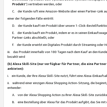
Produkt
“) vertrieben werden, oder
C. der Kunde ruft eine Amazon-Website über einen Partner-Link auf, d
einer der folgenden Fälle eintritt:
D. der Kunde kauft ein Produkt über unsere 1-Click-Bestellfunktio
E. der Kunde kauft ein Produkt, indem er es in seinen Einkaufswag
Partner-Links abschließt, oder
F. der Kunde erwirbt ein Digitales Produkt durch Streaming oder 
iii. das Produkt innerhalb von 180 Tagen nach dem Kauf an den Kunde
bezahlt wird
(b) Alexa Skill-Site (nur verfügbar für Partner, die eine Par
anbieten):
i. ein Kunde, der Ihre Alexa Skill-Site nutzt, führt eine Alexa-Einkaufsa
ii. während einer einzigen Alexa Shopping Action-Sitzung, die beginnt
entweder:
A. von der Alexa Shopping Action zu Ihrer Alexa Skill-Site zurückk
B. eine Bestellung über Alexa für das Produkt aufgibt, das Sie mit 