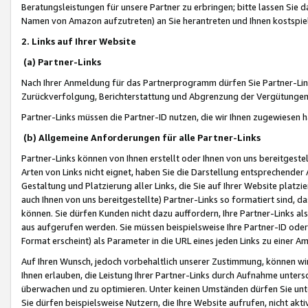
Beratungsleistungen für unsere Partner zu erbringen; bitte lassen Sie 
Namen von Amazon aufzutreten) an Sie herantreten und Ihnen kostspiel
2. Links auf Ihrer Website
(a) Partner-Links
Nach Ihrer Anmeldung für das Partnerprogramm dürfen Sie Partner-Link
Zurückverfolgung, Berichterstattung und Abgrenzung der Vergütungen
Partner-Links müssen die Partner-ID nutzen, die wir Ihnen zugewiesen 
(b) Allgemeine Anforderungen für alle Partner-Links
Partner-Links können von Ihnen erstellt oder Ihnen von uns bereitgestel
Arten von Links nicht eignet, haben Sie die Darstellung entsprechender Ar
Gestaltung und Platzierung aller Links, die Sie auf Ihrer Website platzi
auch Ihnen von uns bereitgestellte) Partner-Links so formatiert sind
können. Sie dürfen Kunden nicht dazu auffordern, Ihre Partner-Links al
aus aufgerufen werden. Sie müssen beispielsweise Ihre Partner-ID ode
Format erscheint) als Parameter in die URL eines jeden Links zu einer 
Auf Ihren Wunsch, jedoch vorbehaltlich unserer Zustimmung, können wir
Ihnen erlauben, die Leistung Ihrer Partner-Links durch Aufnahme unters
überwachen und zu optimieren. Unter keinen Umständen dürfen Sie unte
Sie dürfen beispielsweise Nutzern, die Ihre Website aufrufen, nicht ak