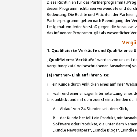
Diese Richtlinien für das Partnerprogramm („
Prog
diesen Programmrichtlinien verwendete und durch 
Bedeutung. Die Rechte und Pflichten der Parteien
Partnerprogramm gelten nach Beendigung der Verei
festgehalten: Jeder Verstoß gegen die Voraussetz
das Influencer Programm gilt als wesentlicher Ve
Vergüt
1. Qualifizierte Verkäufe und Qualifizierte
„
Qualifizierte Verkäufe
“ werden von uns mit de
Vergütungskatalog beschriebenen Ausnahmen) vo
(a) Partner- Link auf Ihrer Site
:
i. ein Kunde durch Anklicken eines auf Ihrer Webs
ii. während einer einzigen Internetsitzung eines de
Link anklickt und mit dem zuerst eintretenden der
A. Ablauf von 24 Stunden seit dem Klick,
B. der Kunde bestellt ein Produkt, mit Ausna
Software oder Produkte, die unter dem Namen
„Kindle Newspapers“, „Kindle Blogs“, „Kindle 