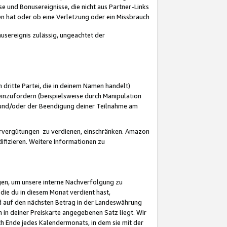
 und Bonusereignisse, die nicht aus Partner-Links
en hat oder ob eine Verletzung oder ein Missbrauch
sereignis zulässig, ungeachtet der
 dritte Partei, die in deinem Namen handelt)
nzufordern (beispielsweise durch Manipulation
n und/oder der Beendigung deiner Teilnahme am
rvergütungen zu verdienen, einschränken. Amazon
ifizieren. Weitere Informationen zu
gen, um unsere interne Nachverfolgung zu
die du in diesem Monat verdient hast,
d auf den nächsten Betrag in der Landeswährung
 in deiner Preiskarte angegebenen Satz liegt. Wir
 Ende jedes Kalendermonats, in dem sie mit der