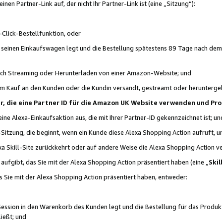
n Partner-Link auf, der nicht Ihr Partner-Link ist (eine „Sitzung“):
Click-Bestellfunktion, oder
n seinen Einkaufswagen legt und die Bestellung spätestens 89 Tage nach dem
urch Streaming oder Herunterladen von einer Amazon-Website; und
em Kauf an den Kunden oder die Kundin versandt, gestreamt oder herunterge
tner, die eine Partner ID für die Amazon UK Website verwenden und P
 eine Alexa-Einkaufsaktion aus, die mit Ihrer Partner-ID gekennzeichnet ist; un
-Sitzung, die beginnt, wenn ein Kunde diese Alexa Shopping Action aufruft,
a Skill-Site zurückkehrt oder auf andere Weise die Alexa Shopping Action v
aufgibt, das Sie mit der Alexa Shopping Action präsentiert haben (eine „
Skil
s Sie mit der Alexa Shopping Action präsentiert haben, entweder:
Session in den Warenkorb des Kunden legt und die Bestellung für das Produk
ießt; und