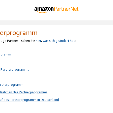
tnerprogramm
itige Partner - sehen Sie
hier
,
was sich geändert hat
)
rogramm
s Partnerprogramms
Partnerprogramm
im Rahmen des Partnerprogramms
auf das Partnerprogramm in Deutschland