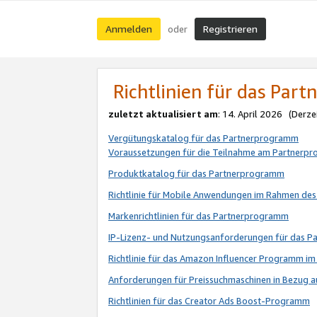
Anmelden
Registrieren
oder
Richtlinien für das Par
zuletzt aktualisiert am
: 14. April 2026 (Derze
Vergütungskatalog für das Partnerprogramm
Voraussetzungen für die Teilnahme am Partnerp
Produktkatalog für das Partnerprogramm
Richtlinie für Mobile Anwendungen im Rahmen de
Markenrichtlinien für das Partnerprogramm
IP-Lizenz- und Nutzungsanforderungen für das 
Richtlinie für das Amazon Influencer Programm 
Anforderungen für Preissuchmaschinen in Bezug 
Richtlinien für das Creator Ads Boost-Programm