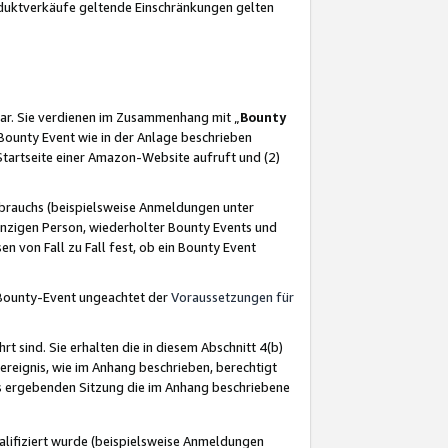
oduktverkäufe geltende Einschränkungen gelten
ar. Sie verdienen im Zusammenhang mit „
Bounty
s Bounty Event wie in der Anlage beschrieben
Startseite einer Amazon-Website aufruft und (2)
brauchs (beispielsweise Anmeldungen unter
inzigen Person, wiederholter Bounty Events und
en von Fall zu Fall fest, ob ein Bounty Event
 Bounty-Event ungeachtet der
Voraussetzungen für
rt sind. Sie erhalten die in diesem Abschnitt 4(b)
usereignis, wie im Anhang beschrieben, berechtigt
aus ergebenden Sitzung die im Anhang beschriebene
lifiziert wurde (beispielsweise Anmeldungen