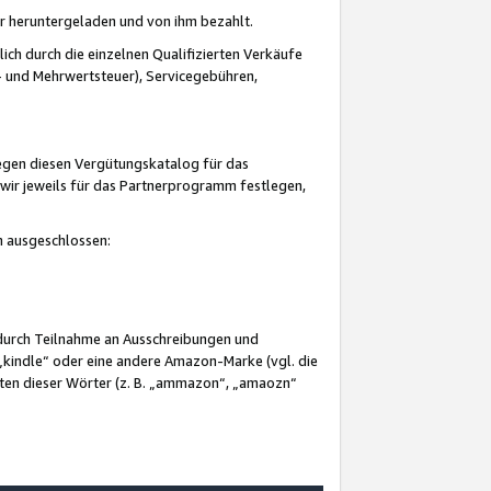
er heruntergeladen und von ihm bezahlt.
lich durch die einzelnen Qualifizierten Verkäufe
 und Mehrwertsteuer), Servicegebühren,
gegen diesen Vergütungskatalog für das
wir jeweils für das Partnerprogramm festlegen,
mm ausgeschlossen:
 durch Teilnahme an Ausschreibungen und
„kindle“ oder eine andere Amazon-Marke (vgl. die
nten dieser Wörter (z. B. „ammazon“, „amaozn“