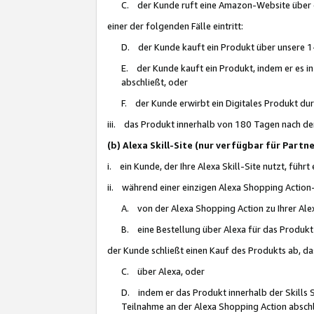
C. der Kunde ruft eine Amazon-Website über eine
einer der folgenden Fälle eintritt:
D. der Kunde kauft ein Produkt über unsere 1-
E. der Kunde kauft ein Produkt, indem er es i
abschließt, oder
F. der Kunde erwirbt ein Digitales Produkt d
iii. das Produkt innerhalb von 180 Tagen nach d
(b) Alexa Skill-Site (nur verfügbar für Par
i. ein Kunde, der Ihre Alexa Skill-Site nutzt, führt
ii. während einer einzigen Alexa Shopping Action
A. von der Alexa Shopping Action zu Ihrer Alex
B. eine Bestellung über Alexa für das Produkt 
der Kunde schließt einen Kauf des Produkts ab, da
C. über Alexa, oder
D. indem er das Produkt innerhalb der Skills 
Teilnahme an der Alexa Shopping Action abschl