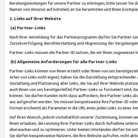
Beratungsleistungen für unsere Partner zu erbringen; bitte lassen Sie 
Namen von Amazon aufzutreten) an Sie herantreten und Ihnen kostspiel
2. Links auf Ihrer Website
(a) Partner-Links
Nach Ihrer Anmeldung für das Partnerprogramm dürfen Sie Partner-Link
Zurückverfolgung, Berichterstattung und Abgrenzung der Vergütungen
Partner-Links müssen die Partner-ID nutzen, die wir Ihnen zugewiesen 
(b) Allgemeine Anforderungen für alle Partner-Links
Partner-Links können von Ihnen erstellt oder Ihnen von uns bereitgestel
Arten von Links nicht eignet, haben Sie die Darstellung entsprechender Ar
Gestaltung und Platzierung aller Links, die Sie auf Ihrer Website platzi
auch Ihnen von uns bereitgestellte) Partner-Links so formatiert sind
können. Sie dürfen Kunden nicht dazu auffordern, Ihre Partner-Links al
aus aufgerufen werden. Sie müssen beispielsweise Ihre Partner-ID ode
Format erscheint) als Parameter in die URL eines jeden Links zu einer 
Auf Ihren Wunsch, jedoch vorbehaltlich unserer Zustimmung, können wir
Ihnen erlauben, die Leistung Ihrer Partner-Links durch Aufnahme unters
überwachen und zu optimieren. Unter keinen Umständen dürfen Sie unte
Sie dürfen beispielsweise Nutzern, die Ihre Website aufrufen, nicht ak