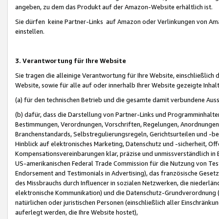
angeben, zu dem das Produkt auf der Amazon-Website erhältlich ist.
Sie dürfen keine Partner-Links auf Amazon oder Verlinkungen von Amazo
einstellen.
3. Verantwortung für Ihre Website
Sie tragen die alleinige Verantwortung für Ihre Website, einschließlich
Website, sowie für alle auf oder innerhalb Ihrer Website gezeigte Inhal
(a) für den technischen Betrieb und die gesamte damit verbundene Auss
(b) dafür, dass die Darstellung von Partner-Links und Programminhalte
Bestimmungen, Verordnungen, Vorschriften, Regelungen, Anordnungen, 
Branchenstandards, Selbstregulierungsregeln, Gerichtsurteilen und -be
Hinblick auf elektronisches Marketing, Datenschutz und -sicherheit, O
Kompensationsvereinbarungen klar, präzise und unmissverständlich in Ec
US-amerikanischen Federal Trade Commission für die Nutzung von Tes
Endorsement and Testimonials in Advertising), das französische Gese
des Missbrauchs durch Influencer in sozialen Netzwerken, die niederlän
elektronische Kommunikation) und die Datenschutz-Grundverordnung 
natürlichen oder juristischen Personen (einschließlich aller Einschränk
auferlegt werden, die Ihre Website hostet),