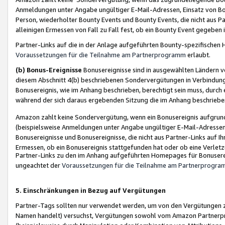
Anmeldungen unter Angabe ungültiger E-Mail-Adressen, Einsatz von Bot
Person, wiederholter Bounty Events und Bounty Events, die nicht aus Par
alleinigen Ermessen von Fall zu Fall fest, ob ein Bounty Event gegeben 
Partner-Links auf die in der Anlage aufgeführten Bounty-spezifisch
Voraussetzungen für die Teilnahme am Partnerprogramm
erlaubt.
(b) Bonus-Ereignisse
Bonusereignisse sind in ausgewählten Ländern v
diesem Abschnitt 4(b) beschriebenen Sondervergütungen in Verbindung
Bonusereignis, wie im Anhang beschrieben, berechtigt sein muss, durch 
während der sich daraus ergebenden Sitzung die im Anhang beschriebe
Amazon zahlt keine Sondervergütung, wenn ein Bonusereignis aufgrund 
(beispielsweise Anmeldungen unter Angabe ungültiger E-Mail-Adressen
Bonusereignisse und Bonusereignisse, die nicht aus Partner-Links auf I
Ermessen, ob ein Bonusereignis stattgefunden hat oder ob eine Verletz
Partner-Links zu den im Anhang aufgeführten Homepages für Bonuserei
ungeachtet der
Voraussetzungen für die Teilnahme am Partnerprogr
5. Einschränkungen in Bezug auf Vergütungen
Partner-Tags sollten nur verwendet werden, um von den Vergütungen zu pr
Namen handelt) versuchst, Vergütungen sowohl vom Amazon Partnerp