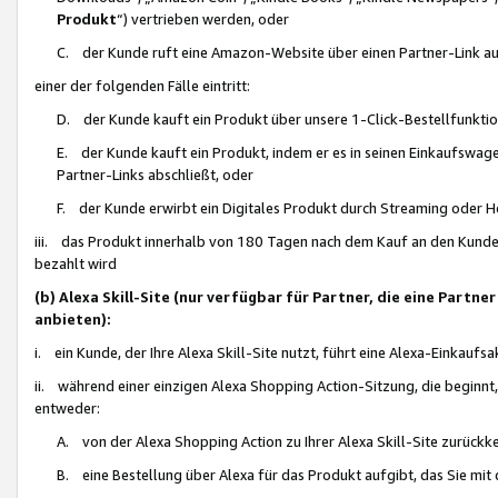
Produkt
“) vertrieben werden, oder
C. der Kunde ruft eine Amazon-Website über einen Partner-Link auf, d
einer der folgenden Fälle eintritt:
D. der Kunde kauft ein Produkt über unsere 1-Click-Bestellfunktio
E. der Kunde kauft ein Produkt, indem er es in seinen Einkaufswag
Partner-Links abschließt, oder
F. der Kunde erwirbt ein Digitales Produkt durch Streaming oder 
iii. das Produkt innerhalb von 180 Tagen nach dem Kauf an den Kunde
bezahlt wird
(b) Alexa Skill-Site (nur verfügbar für Partner, die eine Par
anbieten):
i. ein Kunde, der Ihre Alexa Skill-Site nutzt, führt eine Alexa-Einkaufsa
ii. während einer einzigen Alexa Shopping Action-Sitzung, die beginnt
entweder:
A. von der Alexa Shopping Action zu Ihrer Alexa Skill-Site zurückk
B. eine Bestellung über Alexa für das Produkt aufgibt, das Sie mit 