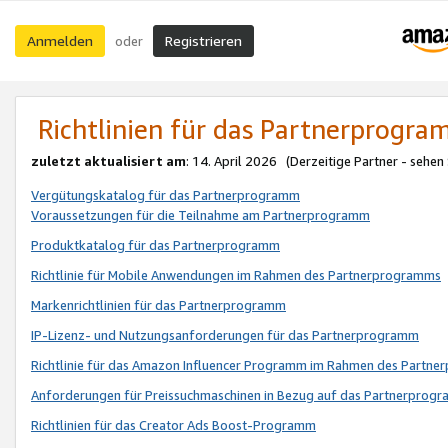
Anmelden
Registrieren
oder
Richtlinien für das Partnerprogr
zuletzt aktualisiert am
: 14. April 2026 (Derzeitige Partner - sehen
Vergütungskatalog für das Partnerprogramm
Voraussetzungen für die Teilnahme am Partnerprogramm
Produktkatalog für das Partnerprogramm
Richtlinie für Mobile Anwendungen im Rahmen des Partnerprogramms
Markenrichtlinien für das Partnerprogramm
IP-Lizenz- und Nutzungsanforderungen für das Partnerprogramm
Richtlinie für das Amazon Influencer Programm im Rahmen des Partn
Anforderungen für Preissuchmaschinen in Bezug auf das Partnerprogr
Richtlinien für das Creator Ads Boost-Programm