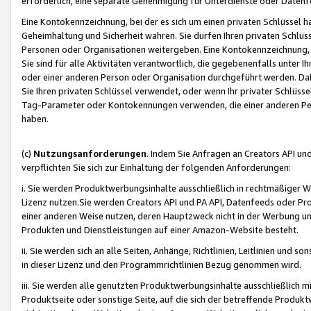
erforderlich, eine separate Genehmigung für Unterdienste oder Datenf
Eine Kontokennzeichnung, bei der es sich um einen privaten Schlüssel h
Geheimhaltung und Sicherheit wahren. Sie dürfen Ihren privaten Schlüss
Personen oder Organisationen weitergeben. Eine Kontokennzeichnung, die 
Sie sind für alle Aktivitäten verantwortlich, die gegebenenfalls unter
oder einer anderen Person oder Organisation durchgeführt werden. Dahe
Sie Ihren privaten Schlüssel verwendet, oder wenn Ihr privater Schlüss
Tag-Parameter oder Kontokennungen verwenden, die einer anderen Pers
haben.
(c)
Nutzungsanforderungen
. Indem Sie Anfragen an Creators API un
verpflichten Sie sich zur Einhaltung der folgenden Anforderungen:
i. Sie werden Produktwerbungsinhalte ausschließlich in rechtmäßiger W
Lizenz nutzen.Sie werden Creators API und PA API, Datenfeeds oder P
einer anderen Weise nutzen, deren Hauptzweck nicht in der Werbung u
Produkten und Dienstleistungen auf einer Amazon-Website besteht.
ii. Sie werden sich an alle Seiten, Anhänge, Richtlinien, Leitlinien und s
in dieser Lizenz und den Programmrichtlinien Bezug genommen wird.
iii. Sie werden alle genutzten Produktwerbungsinhalte ausschließlich m
Produktseite oder sonstige Seite, auf die sich der betreffende Produ