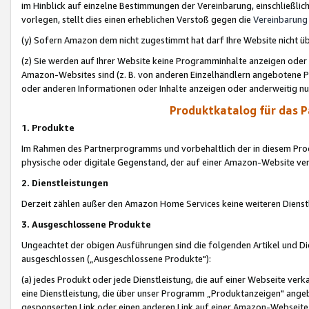
im Hinblick auf einzelne Bestimmungen der Vereinbarung, einschließlich
vorlegen, stellt dies einen erheblichen Verstoß gegen die
Vereinbarung
(y) Sofern Amazon dem nicht zugestimmt hat darf Ihre Website nicht ü
(z) Sie werden auf Ihrer Website keine Programminhalte anzeigen oder
Amazon-Websites sind (z. B. von anderen Einzelhändlern angebotene Pr
oder anderen Informationen oder Inhalte anzeigen oder anderweitig nut
Produktkatalog für das 
1. Produkte
Im Rahmen des Partnerprogramms und vorbehaltlich der in diesem Pro
physische oder digitale Gegenstand, der auf einer Amazon-Website ver
2. Dienstleistungen
Derzeit zählen außer den Amazon Home Services keine weiteren Dienst
3. Ausgeschlossene Produkte
Ungeachtet der obigen Ausführungen sind die folgenden Artikel und D
ausgeschlossen („Ausgeschlossene Produkte"):
(a) jedes Produkt oder jede Dienstleistung, die auf einer Webseite verk
eine Dienstleistung, die über unser Programm „Produktanzeigen" angeb
gesponserten Link oder einen anderen Link auf einer Amazon-Webseite ve