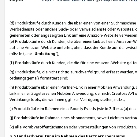
(d) Produktkäufe durch Kunden, die über einen von einer Suchmaschine
Werbedienste oder andere Such- oder Verweisdienste oder Websites, die
generierten oder angezeigten Link auf eine Amazon-Website verwiese
(e) Produktkäufe durch Kunden, die über einen Link auf eine Amazon-W
auf eine Amazon-Website umleitet, ohne dass der Kunde auf der zwisc
müsste (eine „
Umleitung
“);
(f) Produktkäufe durch Kunden, die die für eine Amazon-Website gelt
(g) Produktkäufe, die nicht richtig zurückverfolgt und erfasst werden, 
ordnungsgemäß formatiert sind;
(h) Produktkäufe über einen Partner-Link in einer Mobilen Anwendung,
Link in einer Zugelassenen Mobilen Anwendung, der nicht Creators API o
Verlinkungstools, die wir Ihnen ggf. zur Verfügung stellen, nutzt;
(i) Produktkäufe im Rahmen eines Bounty Events (wie in Ziffer 4 (a) d
(j) Produktkäufe im Rahmen eines Abonnements, soweit nicht im Vertra
(k) alle Vorabveröffentlichungen oder Vorbestellungen von Produkten, d
3. Standardvergütung im Rahmen des Partnerprogramms