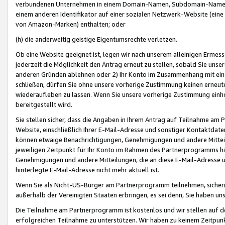
verbundenen Unternehmen in einem Domain-Namen, Subdomain-Namen,
einem anderen Identifikator auf einer sozialen Netzwerk-Website (eine 
von Amazon-Marken) enthalten; oder
(h) die anderweitig geistige Eigentumsrechte verletzen.
Ob eine Website geeignet ist, legen wir nach unserem alleinigen Ermess
jederzeit die Möglichkeit den Antrag erneut zu stellen, sobald Sie uns
anderen Gründen ablehnen oder 2) Ihr Konto im Zusammenhang mit eine
schließen, dürfen Sie ohne unsere vorherige Zustimmung keinen erne
wiederaufleben zu lassen. Wenn Sie unsere vorherige Zustimmung einho
bereitgestellt wird.
Sie stellen sicher, dass die Angaben in Ihrem Antrag auf Teilnahme a
Website, einschließlich Ihrer E-Mail-Adresse und sonstiger Kontaktdaten
können etwaige Benachrichtigungen, Genehmigungen und andere Mittei
jeweiligen Zeitpunkt für Ihr Konto im Rahmen des Partnerprogramms h
Genehmigungen und andere Mitteilungen, die an diese E-Mail-Adresse ü
hinterlegte E-Mail-Adresse nicht mehr aktuell ist.
Wenn Sie als Nicht-US-Bürger am Partnerprogramm teilnehmen, sichern 
außerhalb der Vereinigten Staaten erbringen, es sei denn, Sie haben 
Die Teilnahme am Partnerprogramm ist kostenlos und wir stellen auf d
erfolgreichen Teilnahme zu unterstützen. Wir haben zu keinem Zeitpun