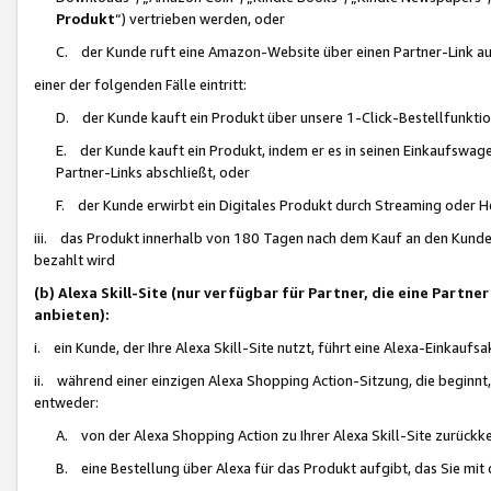
Produkt
“) vertrieben werden, oder
C. der Kunde ruft eine Amazon-Website über einen Partner-Link auf, d
einer der folgenden Fälle eintritt:
D. der Kunde kauft ein Produkt über unsere 1-Click-Bestellfunktio
E. der Kunde kauft ein Produkt, indem er es in seinen Einkaufswag
Partner-Links abschließt, oder
F. der Kunde erwirbt ein Digitales Produkt durch Streaming oder 
iii. das Produkt innerhalb von 180 Tagen nach dem Kauf an den Kunde
bezahlt wird
(b) Alexa Skill-Site (nur verfügbar für Partner, die eine Par
anbieten):
i. ein Kunde, der Ihre Alexa Skill-Site nutzt, führt eine Alexa-Einkaufsa
ii. während einer einzigen Alexa Shopping Action-Sitzung, die beginnt
entweder:
A. von der Alexa Shopping Action zu Ihrer Alexa Skill-Site zurückk
B. eine Bestellung über Alexa für das Produkt aufgibt, das Sie mit 