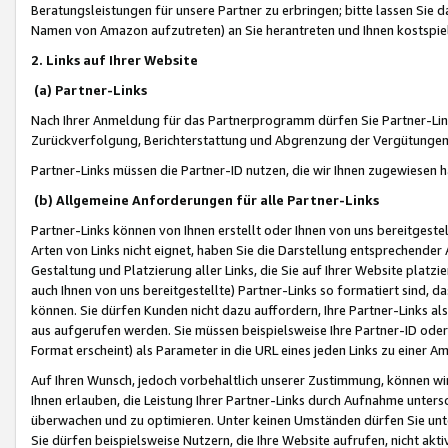
Beratungsleistungen für unsere Partner zu erbringen; bitte lassen Sie 
Namen von Amazon aufzutreten) an Sie herantreten und Ihnen kostspiel
2. Links auf Ihrer Website
(a) Partner-Links
Nach Ihrer Anmeldung für das Partnerprogramm dürfen Sie Partner-Link
Zurückverfolgung, Berichterstattung und Abgrenzung der Vergütungen
Partner-Links müssen die Partner-ID nutzen, die wir Ihnen zugewiesen 
(b) Allgemeine Anforderungen für alle Partner-Links
Partner-Links können von Ihnen erstellt oder Ihnen von uns bereitgestel
Arten von Links nicht eignet, haben Sie die Darstellung entsprechender Ar
Gestaltung und Platzierung aller Links, die Sie auf Ihrer Website platzi
auch Ihnen von uns bereitgestellte) Partner-Links so formatiert sind
können. Sie dürfen Kunden nicht dazu auffordern, Ihre Partner-Links al
aus aufgerufen werden. Sie müssen beispielsweise Ihre Partner-ID ode
Format erscheint) als Parameter in die URL eines jeden Links zu einer 
Auf Ihren Wunsch, jedoch vorbehaltlich unserer Zustimmung, können wir
Ihnen erlauben, die Leistung Ihrer Partner-Links durch Aufnahme unters
überwachen und zu optimieren. Unter keinen Umständen dürfen Sie unte
Sie dürfen beispielsweise Nutzern, die Ihre Website aufrufen, nicht ak