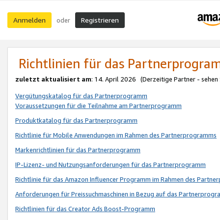
Anmelden
Registrieren
oder
Richtlinien für das Partnerprogr
zuletzt aktualisiert am
: 14. April 2026 (Derzeitige Partner - sehen
Vergütungskatalog für das Partnerprogramm
Voraussetzungen für die Teilnahme am Partnerprogramm
Produktkatalog für das Partnerprogramm
Richtlinie für Mobile Anwendungen im Rahmen des Partnerprogramms
Markenrichtlinien für das Partnerprogramm
IP-Lizenz- und Nutzungsanforderungen für das Partnerprogramm
Richtlinie für das Amazon Influencer Programm im Rahmen des Partn
Anforderungen für Preissuchmaschinen in Bezug auf das Partnerprogr
Richtlinien für das Creator Ads Boost-Programm