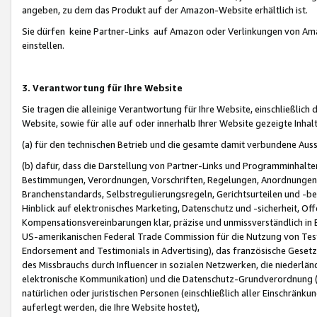
angeben, zu dem das Produkt auf der Amazon-Website erhältlich ist.
Sie dürfen keine Partner-Links auf Amazon oder Verlinkungen von Amazo
einstellen.
3. Verantwortung für Ihre Website
Sie tragen die alleinige Verantwortung für Ihre Website, einschließlich
Website, sowie für alle auf oder innerhalb Ihrer Website gezeigte Inhal
(a) für den technischen Betrieb und die gesamte damit verbundene Auss
(b) dafür, dass die Darstellung von Partner-Links und Programminhalte
Bestimmungen, Verordnungen, Vorschriften, Regelungen, Anordnungen, 
Branchenstandards, Selbstregulierungsregeln, Gerichtsurteilen und -be
Hinblick auf elektronisches Marketing, Datenschutz und -sicherheit, O
Kompensationsvereinbarungen klar, präzise und unmissverständlich in Ec
US-amerikanischen Federal Trade Commission für die Nutzung von Tes
Endorsement and Testimonials in Advertising), das französische Gese
des Missbrauchs durch Influencer in sozialen Netzwerken, die niederlän
elektronische Kommunikation) und die Datenschutz-Grundverordnung 
natürlichen oder juristischen Personen (einschließlich aller Einschränk
auferlegt werden, die Ihre Website hostet),