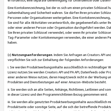
erforderlich, eine separate Genehmigung für Unterdienste oder Datenf
Eine Kontokennzeichnung, bei der es sich um einen privaten Schlüssel h
Geheimhaltung und Sicherheit wahren. Sie dürfen Ihren privaten Schlüss
Personen oder Organisationen weitergeben. Eine Kontokennzeichnung, die 
Sie sind für alle Aktivitäten verantwortlich, die gegebenenfalls unter
oder einer anderen Person oder Organisation durchgeführt werden. Dahe
Sie Ihren privaten Schlüssel verwendet, oder wenn Ihr privater Schlüss
Tag-Parameter oder Kontokennungen verwenden, die einer anderen Pers
haben.
(c)
Nutzungsanforderungen
. Indem Sie Anfragen an Creators API un
verpflichten Sie sich zur Einhaltung der folgenden Anforderungen:
i. Sie werden Produktwerbungsinhalte ausschließlich in rechtmäßiger W
Lizenz nutzen.Sie werden Creators API und PA API, Datenfeeds oder P
einer anderen Weise nutzen, deren Hauptzweck nicht in der Werbung u
Produkten und Dienstleistungen auf einer Amazon-Website besteht.
ii. Sie werden sich an alle Seiten, Anhänge, Richtlinien, Leitlinien und s
in dieser Lizenz und den Programmrichtlinien Bezug genommen wird.
iii. Sie werden alle genutzten Produktwerbungsinhalte ausschließlich m
Produktseite oder sonstige Seite, auf die sich der betreffende Produ