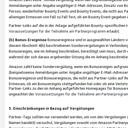
Anmeldungen unter Angabe ungültiger E-Mail-Adressen, Einsatz von Bot
Person, wiederholter Bounty Events und Bounty Events, die nicht aus Par
alleinigen Ermessen von Fall zu Fall fest, ob ein Bounty Event gegeben 
Partner-Links auf die in der Anlage aufgeführten Bounty-spezifisch
Voraussetzungen für die Teilnahme am Partnerprogramm
erlaubt.
(b) Bonus-Ereignisse
Bonusereignisse sind in ausgewählten Ländern v
diesem Abschnitt 4(b) beschriebenen Sondervergütungen in Verbindung
Bonusereignis, wie im Anhang beschrieben, berechtigt sein muss, durch 
während der sich daraus ergebenden Sitzung die im Anhang beschriebe
Amazon zahlt keine Sondervergütung, wenn ein Bonusereignis aufgrund 
(beispielsweise Anmeldungen unter Angabe ungültiger E-Mail-Adressen
Bonusereignisse und Bonusereignisse, die nicht aus Partner-Links auf I
Ermessen, ob ein Bonusereignis stattgefunden hat oder ob eine Verletz
Partner-Links zu den im Anhang aufgeführten Homepages für Bonuserei
ungeachtet der
Voraussetzungen für die Teilnahme am Partnerprogr
5. Einschränkungen in Bezug auf Vergütungen
Partner-Tags sollten nur verwendet werden, um von den Vergütungen zu pr
Namen handelt) versuchst, Vergütungen sowohl vom Amazon Partnerp