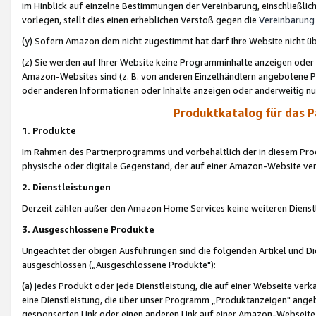
im Hinblick auf einzelne Bestimmungen der Vereinbarung, einschließlich
vorlegen, stellt dies einen erheblichen Verstoß gegen die
Vereinbarung
(y) Sofern Amazon dem nicht zugestimmt hat darf Ihre Website nicht ü
(z) Sie werden auf Ihrer Website keine Programminhalte anzeigen oder
Amazon-Websites sind (z. B. von anderen Einzelhändlern angebotene Pr
oder anderen Informationen oder Inhalte anzeigen oder anderweitig nut
Produktkatalog für das 
1. Produkte
Im Rahmen des Partnerprogramms und vorbehaltlich der in diesem Pro
physische oder digitale Gegenstand, der auf einer Amazon-Website ver
2. Dienstleistungen
Derzeit zählen außer den Amazon Home Services keine weiteren Dienst
3. Ausgeschlossene Produkte
Ungeachtet der obigen Ausführungen sind die folgenden Artikel und D
ausgeschlossen („Ausgeschlossene Produkte"):
(a) jedes Produkt oder jede Dienstleistung, die auf einer Webseite verk
eine Dienstleistung, die über unser Programm „Produktanzeigen" angeb
gesponserten Link oder einen anderen Link auf einer Amazon-Webseite ve