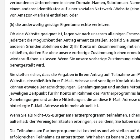
verbundenen Unternehmen in einem Domain-Namen, Subdomain-Namen,
einem anderen Identifikator auf einer sozialen Netzwerk-Website (eine 
von Amazon-Marken) enthalten; oder
(h) die anderweitig geistige Eigentumsrechte verletzen.
Ob eine Website geeignet ist, legen wir nach unserem alleinigen Ermess
jederzeit die Möglichkeit den Antrag erneut zu stellen, sobald Sie uns
anderen Gründen ablehnen oder 2) Ihr Konto im Zusammenhang mit eine
schließen, dürfen Sie ohne unsere vorherige Zustimmung keinen erne
wiederaufleben zu lassen. Wenn Sie unsere vorherige Zustimmung einho
bereitgestellt wird.
Sie stellen sicher, dass die Angaben in Ihrem Antrag auf Teilnahme a
Website, einschließlich Ihrer E-Mail-Adresse und sonstiger Kontaktdaten
können etwaige Benachrichtigungen, Genehmigungen und andere Mittei
jeweiligen Zeitpunkt für Ihr Konto im Rahmen des Partnerprogramms h
Genehmigungen und andere Mitteilungen, die an diese E-Mail-Adresse ü
hinterlegte E-Mail-Adresse nicht mehr aktuell ist.
Wenn Sie als Nicht-US-Bürger am Partnerprogramm teilnehmen, sichern 
außerhalb der Vereinigten Staaten erbringen, es sei denn, Sie haben 
Die Teilnahme am Partnerprogramm ist kostenlos und wir stellen auf d
erfolgreichen Teilnahme zu unterstützen. Wir haben zu keinem Zeitpun