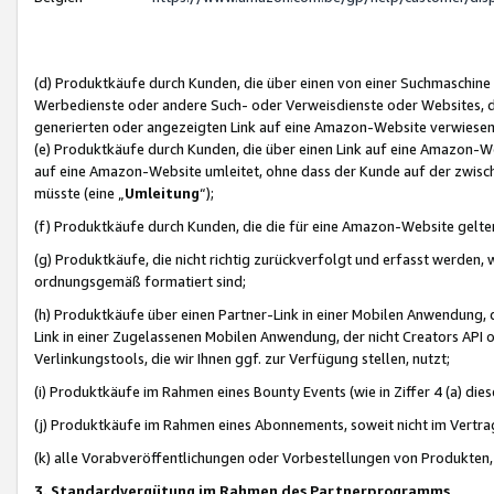
(d) Produktkäufe durch Kunden, die über einen von einer Suchmaschine
Werbedienste oder andere Such- oder Verweisdienste oder Websites, die
generierten oder angezeigten Link auf eine Amazon-Website verwiese
(e) Produktkäufe durch Kunden, die über einen Link auf eine Amazon-W
auf eine Amazon-Website umleitet, ohne dass der Kunde auf der zwisc
müsste (eine „
Umleitung
“);
(f) Produktkäufe durch Kunden, die die für eine Amazon-Website gelt
(g) Produktkäufe, die nicht richtig zurückverfolgt und erfasst werden, 
ordnungsgemäß formatiert sind;
(h) Produktkäufe über einen Partner-Link in einer Mobilen Anwendung,
Link in einer Zugelassenen Mobilen Anwendung, der nicht Creators API o
Verlinkungstools, die wir Ihnen ggf. zur Verfügung stellen, nutzt;
(i) Produktkäufe im Rahmen eines Bounty Events (wie in Ziffer 4 (a) d
(j) Produktkäufe im Rahmen eines Abonnements, soweit nicht im Vertra
(k) alle Vorabveröffentlichungen oder Vorbestellungen von Produkten, d
3. Standardvergütung im Rahmen des Partnerprogramms