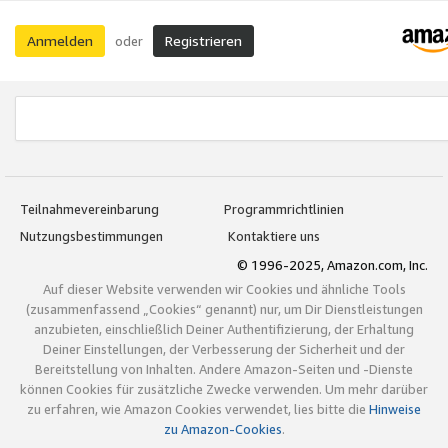
Anmelden
Registrieren
oder
Teilnahmevereinbarung
Programmrichtlinien
Nutzungsbestimmungen
Kontaktiere uns
© 1996-2025, Amazon.com, Inc.
Auf dieser Website verwenden wir Cookies und ähnliche Tools
(zusammenfassend „Cookies“ genannt) nur, um Dir Dienstleistungen
anzubieten, einschließlich Deiner Authentifizierung, der Erhaltung
Deiner Einstellungen, der Verbesserung der Sicherheit und der
Bereitstellung von Inhalten. Andere Amazon-Seiten und -Dienste
können Cookies für zusätzliche Zwecke verwenden. Um mehr darüber
zu erfahren, wie Amazon Cookies verwendet, lies bitte die
Hinweise
zu Amazon-Cookies
.