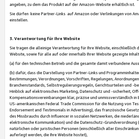
angeben, zu dem das Produkt auf der Amazon-Website erhältlich ist.
Sie dürfen keine Partner-Links auf Amazon oder Verlinkungen von Amazo
einstellen.
3. Verantwortung für Ihre Website
Sie tragen die alleinige Verantwortung für Ihre Website, einschließlich
Website, sowie für alle auf oder innerhalb Ihrer Website gezeigte Inhal
(a) für den technischen Betrieb und die gesamte damit verbundene Auss
(b) dafür, dass die Darstellung von Partner-Links und Programminhalte
Bestimmungen, Verordnungen, Vorschriften, Regelungen, Anordnungen, 
Branchenstandards, Selbstregulierungsregeln, Gerichtsurteilen und -be
Hinblick auf elektronisches Marketing, Datenschutz und -sicherheit, O
Kompensationsvereinbarungen klar, präzise und unmissverständlich in Ec
US-amerikanischen Federal Trade Commission für die Nutzung von Tes
Endorsement and Testimonials in Advertising), das französische Gese
des Missbrauchs durch Influencer in sozialen Netzwerken, die niederlän
elektronische Kommunikation) und die Datenschutz-Grundverordnung 
natürlichen oder juristischen Personen (einschließlich aller Einschränk
auferlegt werden, die Ihre Website hostet),