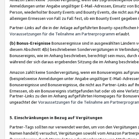
Anmeldungen unter Angabe ungültiger E-Mail-Adressen, Einsatz von Bot
Person, wiederholter Bounty Events und Bounty Events, die nicht aus Par
alleinigen Ermessen von Fall zu Fall fest, ob ein Bounty Event gegeben 
Partner-Links auf die in der Anlage aufgeführten Bounty-spezifisch
Voraussetzungen für die Teilnahme am Partnerprogramm
erlaubt.
(b) Bonus-Ereignisse
Bonusereignisse sind in ausgewählten Ländern v
diesem Abschnitt 4(b) beschriebenen Sondervergütungen in Verbindung
Bonusereignis, wie im Anhang beschrieben, berechtigt sein muss, durch 
während der sich daraus ergebenden Sitzung die im Anhang beschriebe
Amazon zahlt keine Sondervergütung, wenn ein Bonusereignis aufgrund 
(beispielsweise Anmeldungen unter Angabe ungültiger E-Mail-Adressen
Bonusereignisse und Bonusereignisse, die nicht aus Partner-Links auf I
Ermessen, ob ein Bonusereignis stattgefunden hat oder ob eine Verletz
Partner-Links zu den im Anhang aufgeführten Homepages für Bonuserei
ungeachtet der
Voraussetzungen für die Teilnahme am Partnerprogr
5. Einschränkungen in Bezug auf Vergütungen
Partner-Tags sollten nur verwendet werden, um von den Vergütungen zu pr
Namen handelt) versuchst, Vergütungen sowohl vom Amazon Partnerp