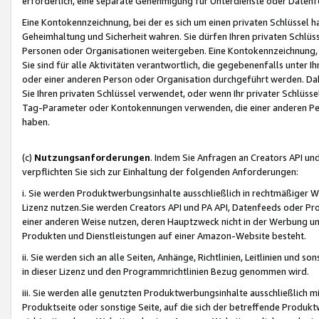
erforderlich, eine separate Genehmigung für Unterdienste oder Datenf
Eine Kontokennzeichnung, bei der es sich um einen privaten Schlüssel h
Geheimhaltung und Sicherheit wahren. Sie dürfen Ihren privaten Schlüss
Personen oder Organisationen weitergeben. Eine Kontokennzeichnung, die 
Sie sind für alle Aktivitäten verantwortlich, die gegebenenfalls unter
oder einer anderen Person oder Organisation durchgeführt werden. Dahe
Sie Ihren privaten Schlüssel verwendet, oder wenn Ihr privater Schlüss
Tag-Parameter oder Kontokennungen verwenden, die einer anderen Pers
haben.
(c)
Nutzungsanforderungen
. Indem Sie Anfragen an Creators API un
verpflichten Sie sich zur Einhaltung der folgenden Anforderungen:
i. Sie werden Produktwerbungsinhalte ausschließlich in rechtmäßiger W
Lizenz nutzen.Sie werden Creators API und PA API, Datenfeeds oder P
einer anderen Weise nutzen, deren Hauptzweck nicht in der Werbung u
Produkten und Dienstleistungen auf einer Amazon-Website besteht.
ii. Sie werden sich an alle Seiten, Anhänge, Richtlinien, Leitlinien und s
in dieser Lizenz und den Programmrichtlinien Bezug genommen wird.
iii. Sie werden alle genutzten Produktwerbungsinhalte ausschließlich m
Produktseite oder sonstige Seite, auf die sich der betreffende Produ