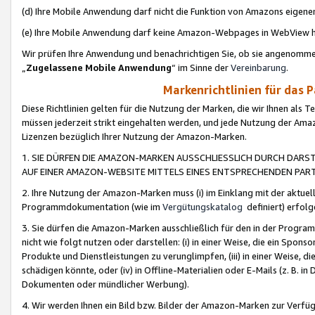
(d) Ihre Mobile Anwendung darf nicht die Funktion von Amazons eige
(e) Ihre Mobile Anwendung darf keine Amazon-Webpages in WebView 
Wir prüfen Ihre Anwendung und benachrichtigen Sie, ob sie angenomm
„
Zugelassene Mobile Anwendung
“ im Sinne der
Vereinbarung
.
Markenrichtlinien für das 
Diese Richtlinien gelten für die Nutzung der Marken, die wir Ihnen als 
müssen jederzeit strikt eingehalten werden, und jede Nutzung der Ama
Lizenzen bezüglich Ihrer Nutzung der Amazon-Marken.
1. SIE DÜRFEN DIE AMAZON-MARKEN AUSSCHLIESSLICH DURCH DARS
AUF EINER AMAZON-WEBSITE MITTELS EINES ENTSPRECHENDEN PART
2. Ihre Nutzung der Amazon-Marken muss (i) im Einklang mit der aktuells
Programmdokumentation (wie im
Vergütungskatalog
definiert) erfolg
3. Sie dürfen die Amazon-Marken ausschließlich für den in der Progr
nicht wie folgt nutzen oder darstellen: (i) in einer Weise, die ein Spo
Produkte und Dienstleistungen zu verunglimpfen, (iii) in einer Weise
schädigen könnte, oder (iv) in Offline-Materialien oder E-Mails (z. B.
Dokumenten oder mündlicher Werbung).
4. Wir werden Ihnen ein Bild bzw. Bilder der Amazon-Marken zur Verfüg