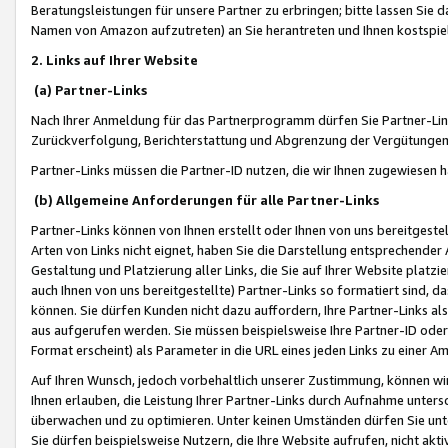
Beratungsleistungen für unsere Partner zu erbringen; bitte lassen Sie 
Namen von Amazon aufzutreten) an Sie herantreten und Ihnen kostspiel
2. Links auf Ihrer Website
(a) Partner-Links
Nach Ihrer Anmeldung für das Partnerprogramm dürfen Sie Partner-Link
Zurückverfolgung, Berichterstattung und Abgrenzung der Vergütungen
Partner-Links müssen die Partner-ID nutzen, die wir Ihnen zugewiesen 
(b) Allgemeine Anforderungen für alle Partner-Links
Partner-Links können von Ihnen erstellt oder Ihnen von uns bereitgestel
Arten von Links nicht eignet, haben Sie die Darstellung entsprechender Ar
Gestaltung und Platzierung aller Links, die Sie auf Ihrer Website platzi
auch Ihnen von uns bereitgestellte) Partner-Links so formatiert sind
können. Sie dürfen Kunden nicht dazu auffordern, Ihre Partner-Links al
aus aufgerufen werden. Sie müssen beispielsweise Ihre Partner-ID ode
Format erscheint) als Parameter in die URL eines jeden Links zu einer 
Auf Ihren Wunsch, jedoch vorbehaltlich unserer Zustimmung, können wir
Ihnen erlauben, die Leistung Ihrer Partner-Links durch Aufnahme unters
überwachen und zu optimieren. Unter keinen Umständen dürfen Sie unte
Sie dürfen beispielsweise Nutzern, die Ihre Website aufrufen, nicht ak