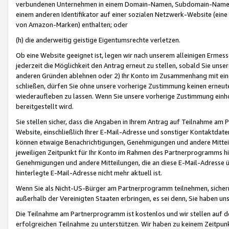
verbundenen Unternehmen in einem Domain-Namen, Subdomain-Namen,
einem anderen Identifikator auf einer sozialen Netzwerk-Website (eine 
von Amazon-Marken) enthalten; oder
(h) die anderweitig geistige Eigentumsrechte verletzen.
Ob eine Website geeignet ist, legen wir nach unserem alleinigen Ermess
jederzeit die Möglichkeit den Antrag erneut zu stellen, sobald Sie uns
anderen Gründen ablehnen oder 2) Ihr Konto im Zusammenhang mit eine
schließen, dürfen Sie ohne unsere vorherige Zustimmung keinen erne
wiederaufleben zu lassen. Wenn Sie unsere vorherige Zustimmung einho
bereitgestellt wird.
Sie stellen sicher, dass die Angaben in Ihrem Antrag auf Teilnahme a
Website, einschließlich Ihrer E-Mail-Adresse und sonstiger Kontaktdaten
können etwaige Benachrichtigungen, Genehmigungen und andere Mittei
jeweiligen Zeitpunkt für Ihr Konto im Rahmen des Partnerprogramms h
Genehmigungen und andere Mitteilungen, die an diese E-Mail-Adresse ü
hinterlegte E-Mail-Adresse nicht mehr aktuell ist.
Wenn Sie als Nicht-US-Bürger am Partnerprogramm teilnehmen, sichern 
außerhalb der Vereinigten Staaten erbringen, es sei denn, Sie haben 
Die Teilnahme am Partnerprogramm ist kostenlos und wir stellen auf d
erfolgreichen Teilnahme zu unterstützen. Wir haben zu keinem Zeitpun