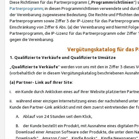
Diese Richtlinien für das Partnerprogramm („
Programmrichtlinien
“)
Partnerprogramm
; in diesen Programmrichtlinien verwendete und durch
der Vereinbarung zugewiesene Bedeutung. Die Rechte und Pflichten de
Partnerprogramm sowie Ziffer 3 der IP-Lizenz für das Partnerprogram
Einschränkung von Ziffer 6 Abs. (a) der Vereinbarung wird hiermit Fol
Partnerprogramm, die IP-Lizenz für das Partnerprogramm oder Ziffer 1
gegen die Vereinbarung.
Vergütungskatalog für das 
1. Qualifizierte Verkäufe und Qualifizierte Umsätze
„
Qualifizierte Verkäufe
“ werden von uns mit den in Ziffer 3 diese
(vorbehaltlich der in diesem Vergütungskatalog beschriebenen Ausnah
(a) Partner- Link auf Ihrer Site
:
i. ein Kunde durch Anklicken eines auf Ihrer Website platzierten Part
ii. während einer einzigen Internetsitzung eines der nachstehend unter (i)
Kunde den Partner-Link anklickt und mit dem zuerst eintretenden der f
A. Ablauf von 24 Stunden seit dem Klick,
B. der Kunde bestellt ein Produkt, mit Ausnahme eines digitalen P
Download einer Amazon Software oder Produkte, die unter dem N
Downloads“, „Amazon Coin“, „Kindle Books“, „Kindle Newspapers“, „