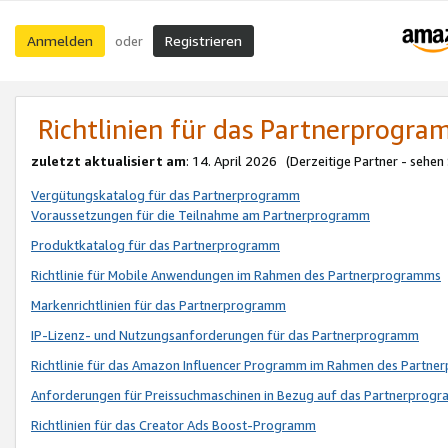
Anmelden
Registrieren
oder
Richtlinien für das Partnerprogr
zuletzt aktualisiert am
: 14. April 2026 (Derzeitige Partner - sehen
Vergütungskatalog für das Partnerprogramm
Voraussetzungen für die Teilnahme am Partnerprogramm
Produktkatalog für das Partnerprogramm
Richtlinie für Mobile Anwendungen im Rahmen des Partnerprogramms
Markenrichtlinien für das Partnerprogramm
IP-Lizenz- und Nutzungsanforderungen für das Partnerprogramm
Richtlinie für das Amazon Influencer Programm im Rahmen des Partn
Anforderungen für Preissuchmaschinen in Bezug auf das Partnerprogr
Richtlinien für das Creator Ads Boost-Programm