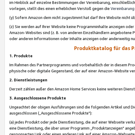
im Hinblick auf einzelne Bestimmungen der Vereinbarung, einschließlich
vorlegen, stellt dies einen erheblichen Verstoß gegen die
Vereinbarung
(y) Sofern Amazon dem nicht zugestimmt hat darf Ihre Website nicht ü
(z) Sie werden auf Ihrer Website keine Programminhalte anzeigen oder
Amazon-Websites sind (z. B. von anderen Einzelhändlern angebotene Pr
oder anderen Informationen oder Inhalte anzeigen oder anderweitig nut
Produktkatalog für das 
1. Produkte
Im Rahmen des Partnerprogramms und vorbehaltlich der in diesem Pro
physische oder digitale Gegenstand, der auf einer Amazon-Website ver
2. Dienstleistungen
Derzeit zählen außer den Amazon Home Services keine weiteren Dienst
3. Ausgeschlossene Produkte
Ungeachtet der obigen Ausführungen sind die folgenden Artikel und D
ausgeschlossen („Ausgeschlossene Produkte"):
(a) jedes Produkt oder jede Dienstleistung, die auf einer Webseite verk
eine Dienstleistung, die über unser Programm „Produktanzeigen" angeb
gesponserten Link oder einen anderen Link auf einer Amazon-Webseite ve