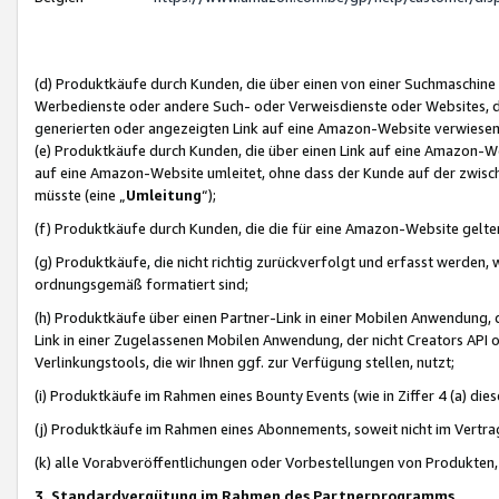
(d) Produktkäufe durch Kunden, die über einen von einer Suchmaschine
Werbedienste oder andere Such- oder Verweisdienste oder Websites, die
generierten oder angezeigten Link auf eine Amazon-Website verwiese
(e) Produktkäufe durch Kunden, die über einen Link auf eine Amazon-W
auf eine Amazon-Website umleitet, ohne dass der Kunde auf der zwisc
müsste (eine „
Umleitung
“);
(f) Produktkäufe durch Kunden, die die für eine Amazon-Website gelt
(g) Produktkäufe, die nicht richtig zurückverfolgt und erfasst werden, 
ordnungsgemäß formatiert sind;
(h) Produktkäufe über einen Partner-Link in einer Mobilen Anwendung,
Link in einer Zugelassenen Mobilen Anwendung, der nicht Creators API o
Verlinkungstools, die wir Ihnen ggf. zur Verfügung stellen, nutzt;
(i) Produktkäufe im Rahmen eines Bounty Events (wie in Ziffer 4 (a) d
(j) Produktkäufe im Rahmen eines Abonnements, soweit nicht im Vertra
(k) alle Vorabveröffentlichungen oder Vorbestellungen von Produkten, d
3. Standardvergütung im Rahmen des Partnerprogramms