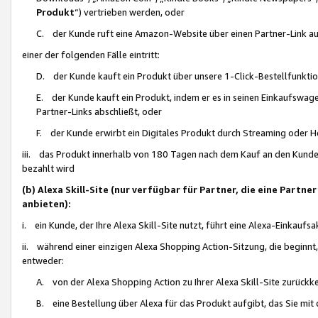
Produkt
“) vertrieben werden, oder
C. der Kunde ruft eine Amazon-Website über einen Partner-Link auf, d
einer der folgenden Fälle eintritt:
D. der Kunde kauft ein Produkt über unsere 1-Click-Bestellfunktio
E. der Kunde kauft ein Produkt, indem er es in seinen Einkaufswag
Partner-Links abschließt, oder
F. der Kunde erwirbt ein Digitales Produkt durch Streaming oder 
iii. das Produkt innerhalb von 180 Tagen nach dem Kauf an den Kunde
bezahlt wird
(b) Alexa Skill-Site (nur verfügbar für Partner, die eine Par
anbieten):
i. ein Kunde, der Ihre Alexa Skill-Site nutzt, führt eine Alexa-Einkaufsa
ii. während einer einzigen Alexa Shopping Action-Sitzung, die beginnt
entweder:
A. von der Alexa Shopping Action zu Ihrer Alexa Skill-Site zurückk
B. eine Bestellung über Alexa für das Produkt aufgibt, das Sie mit 