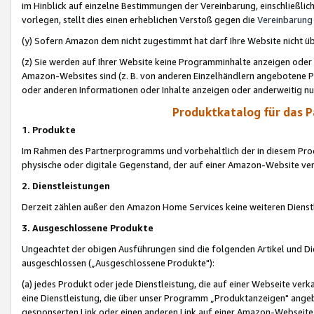
im Hinblick auf einzelne Bestimmungen der Vereinbarung, einschließlich
vorlegen, stellt dies einen erheblichen Verstoß gegen die
Vereinbarung
(y) Sofern Amazon dem nicht zugestimmt hat darf Ihre Website nicht ü
(z) Sie werden auf Ihrer Website keine Programminhalte anzeigen oder
Amazon-Websites sind (z. B. von anderen Einzelhändlern angebotene Pr
oder anderen Informationen oder Inhalte anzeigen oder anderweitig nut
Produktkatalog für das 
1. Produkte
Im Rahmen des Partnerprogramms und vorbehaltlich der in diesem Pro
physische oder digitale Gegenstand, der auf einer Amazon-Website ver
2. Dienstleistungen
Derzeit zählen außer den Amazon Home Services keine weiteren Dienst
3. Ausgeschlossene Produkte
Ungeachtet der obigen Ausführungen sind die folgenden Artikel und D
ausgeschlossen („Ausgeschlossene Produkte"):
(a) jedes Produkt oder jede Dienstleistung, die auf einer Webseite verk
eine Dienstleistung, die über unser Programm „Produktanzeigen" angeb
gesponserten Link oder einen anderen Link auf einer Amazon-Webseite ve