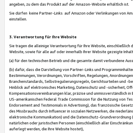
angeben, zu dem das Produkt auf der Amazon-Website erhältlich ist.
Sie dürfen keine Partner-Links auf Amazon oder Verlinkungen von Amazo
einstellen.
3. Verantwortung für Ihre Website
Sie tragen die alleinige Verantwortung für Ihre Website, einschließlich
Website, sowie für alle auf oder innerhalb Ihrer Website gezeigte Inhal
(a) für den technischen Betrieb und die gesamte damit verbundene Auss
(b) dafür, dass die Darstellung von Partner-Links und Programminhalte
Bestimmungen, Verordnungen, Vorschriften, Regelungen, Anordnungen, 
Branchenstandards, Selbstregulierungsregeln, Gerichtsurteilen und -be
Hinblick auf elektronisches Marketing, Datenschutz und -sicherheit, O
Kompensationsvereinbarungen klar, präzise und unmissverständlich in Ec
US-amerikanischen Federal Trade Commission für die Nutzung von Tes
Endorsement and Testimonials in Advertising), das französische Gese
des Missbrauchs durch Influencer in sozialen Netzwerken, die niederlän
elektronische Kommunikation) und die Datenschutz-Grundverordnung 
natürlichen oder juristischen Personen (einschließlich aller Einschränk
auferlegt werden, die Ihre Website hostet),