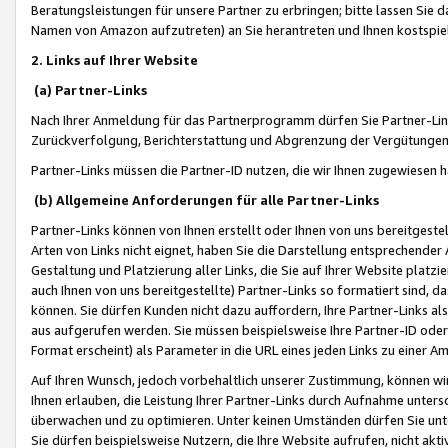
Beratungsleistungen für unsere Partner zu erbringen; bitte lassen Sie 
Namen von Amazon aufzutreten) an Sie herantreten und Ihnen kostspiel
2. Links auf Ihrer Website
(a) Partner-Links
Nach Ihrer Anmeldung für das Partnerprogramm dürfen Sie Partner-Link
Zurückverfolgung, Berichterstattung und Abgrenzung der Vergütungen
Partner-Links müssen die Partner-ID nutzen, die wir Ihnen zugewiesen 
(b) Allgemeine Anforderungen für alle Partner-Links
Partner-Links können von Ihnen erstellt oder Ihnen von uns bereitgestel
Arten von Links nicht eignet, haben Sie die Darstellung entsprechender Ar
Gestaltung und Platzierung aller Links, die Sie auf Ihrer Website platzi
auch Ihnen von uns bereitgestellte) Partner-Links so formatiert sind
können. Sie dürfen Kunden nicht dazu auffordern, Ihre Partner-Links al
aus aufgerufen werden. Sie müssen beispielsweise Ihre Partner-ID ode
Format erscheint) als Parameter in die URL eines jeden Links zu einer 
Auf Ihren Wunsch, jedoch vorbehaltlich unserer Zustimmung, können wir
Ihnen erlauben, die Leistung Ihrer Partner-Links durch Aufnahme unters
überwachen und zu optimieren. Unter keinen Umständen dürfen Sie unte
Sie dürfen beispielsweise Nutzern, die Ihre Website aufrufen, nicht ak