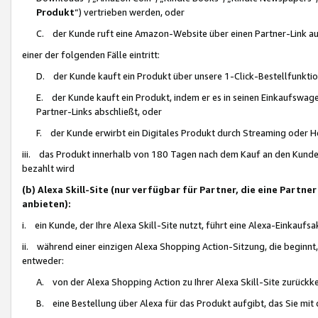
Produkt
“) vertrieben werden, oder
C. der Kunde ruft eine Amazon-Website über einen Partner-Link auf, d
einer der folgenden Fälle eintritt:
D. der Kunde kauft ein Produkt über unsere 1-Click-Bestellfunktio
E. der Kunde kauft ein Produkt, indem er es in seinen Einkaufswag
Partner-Links abschließt, oder
F. der Kunde erwirbt ein Digitales Produkt durch Streaming oder 
iii. das Produkt innerhalb von 180 Tagen nach dem Kauf an den Kunde
bezahlt wird
(b) Alexa Skill-Site (nur verfügbar für Partner, die eine Par
anbieten):
i. ein Kunde, der Ihre Alexa Skill-Site nutzt, führt eine Alexa-Einkaufsa
ii. während einer einzigen Alexa Shopping Action-Sitzung, die beginnt
entweder:
A. von der Alexa Shopping Action zu Ihrer Alexa Skill-Site zurückk
B. eine Bestellung über Alexa für das Produkt aufgibt, das Sie mit 