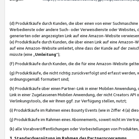
(d) Produktkäufe durch Kunden, die über einen von einer Suchmaschine
Werbedienste oder andere Such- oder Verweisdienste oder Websites, die
generierten oder angezeigten Link auf eine Amazon-Website verwiese
(e) Produktkäufe durch Kunden, die über einen Link auf eine Amazon-W
auf eine Amazon-Website umleitet, ohne dass der Kunde auf der zwisc
müsste (eine „
Umleitung
“);
(f) Produktkäufe durch Kunden, die die für eine Amazon-Website gelt
(g) Produktkäufe, die nicht richtig zurückverfolgt und erfasst werden, 
ordnungsgemäß formatiert sind;
(h) Produktkäufe über einen Partner-Link in einer Mobilen Anwendung,
Link in einer Zugelassenen Mobilen Anwendung, der nicht Creators API o
Verlinkungstools, die wir Ihnen ggf. zur Verfügung stellen, nutzt;
(i) Produktkäufe im Rahmen eines Bounty Events (wie in Ziffer 4 (a) d
(j) Produktkäufe im Rahmen eines Abonnements, soweit nicht im Vertra
(k) alle Vorabveröffentlichungen oder Vorbestellungen von Produkten, d
3. Standardvergütung im Rahmen des Partnerprogramms