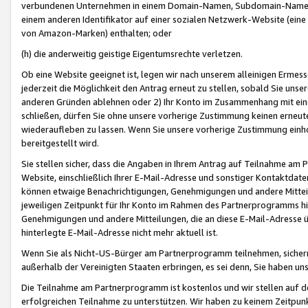
verbundenen Unternehmen in einem Domain-Namen, Subdomain-Namen,
einem anderen Identifikator auf einer sozialen Netzwerk-Website (eine 
von Amazon-Marken) enthalten; oder
(h) die anderweitig geistige Eigentumsrechte verletzen.
Ob eine Website geeignet ist, legen wir nach unserem alleinigen Ermess
jederzeit die Möglichkeit den Antrag erneut zu stellen, sobald Sie uns
anderen Gründen ablehnen oder 2) Ihr Konto im Zusammenhang mit eine
schließen, dürfen Sie ohne unsere vorherige Zustimmung keinen erne
wiederaufleben zu lassen. Wenn Sie unsere vorherige Zustimmung einho
bereitgestellt wird.
Sie stellen sicher, dass die Angaben in Ihrem Antrag auf Teilnahme a
Website, einschließlich Ihrer E-Mail-Adresse und sonstiger Kontaktdaten
können etwaige Benachrichtigungen, Genehmigungen und andere Mittei
jeweiligen Zeitpunkt für Ihr Konto im Rahmen des Partnerprogramms h
Genehmigungen und andere Mitteilungen, die an diese E-Mail-Adresse ü
hinterlegte E-Mail-Adresse nicht mehr aktuell ist.
Wenn Sie als Nicht-US-Bürger am Partnerprogramm teilnehmen, sichern 
außerhalb der Vereinigten Staaten erbringen, es sei denn, Sie haben 
Die Teilnahme am Partnerprogramm ist kostenlos und wir stellen auf d
erfolgreichen Teilnahme zu unterstützen. Wir haben zu keinem Zeitpun