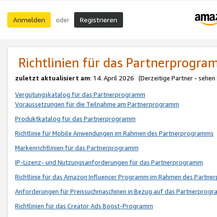
Anmelden
Registrieren
oder
Richtlinien für das Partnerprogr
zuletzt aktualisiert am
: 14. April 2026 (Derzeitige Partner - sehen
Vergütungskatalog für das Partnerprogramm
Voraussetzungen für die Teilnahme am Partnerprogramm
Produktkatalog für das Partnerprogramm
Richtlinie für Mobile Anwendungen im Rahmen des Partnerprogramms
Markenrichtlinien für das Partnerprogramm
IP-Lizenz- und Nutzungsanforderungen für das Partnerprogramm
Richtlinie für das Amazon Influencer Programm im Rahmen des Partn
Anforderungen für Preissuchmaschinen in Bezug auf das Partnerprogr
Richtlinien für das Creator Ads Boost-Programm