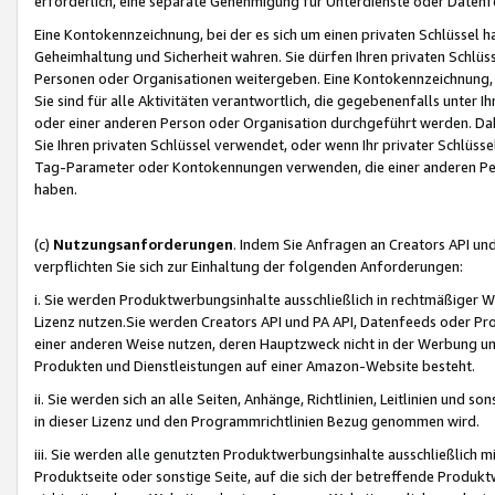
erforderlich, eine separate Genehmigung für Unterdienste oder Datenf
Eine Kontokennzeichnung, bei der es sich um einen privaten Schlüssel h
Geheimhaltung und Sicherheit wahren. Sie dürfen Ihren privaten Schlüss
Personen oder Organisationen weitergeben. Eine Kontokennzeichnung, die 
Sie sind für alle Aktivitäten verantwortlich, die gegebenenfalls unter
oder einer anderen Person oder Organisation durchgeführt werden. Dahe
Sie Ihren privaten Schlüssel verwendet, oder wenn Ihr privater Schlüss
Tag-Parameter oder Kontokennungen verwenden, die einer anderen Pers
haben.
(c)
Nutzungsanforderungen
. Indem Sie Anfragen an Creators API un
verpflichten Sie sich zur Einhaltung der folgenden Anforderungen:
i. Sie werden Produktwerbungsinhalte ausschließlich in rechtmäßiger W
Lizenz nutzen.Sie werden Creators API und PA API, Datenfeeds oder P
einer anderen Weise nutzen, deren Hauptzweck nicht in der Werbung u
Produkten und Dienstleistungen auf einer Amazon-Website besteht.
ii. Sie werden sich an alle Seiten, Anhänge, Richtlinien, Leitlinien und s
in dieser Lizenz und den Programmrichtlinien Bezug genommen wird.
iii. Sie werden alle genutzten Produktwerbungsinhalte ausschließlich m
Produktseite oder sonstige Seite, auf die sich der betreffende Produ