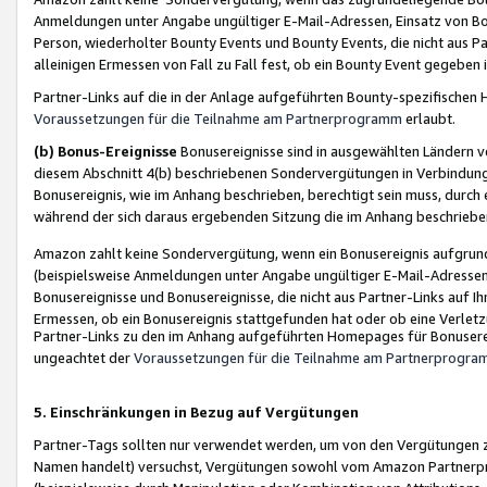
Anmeldungen unter Angabe ungültiger E-Mail-Adressen, Einsatz von Bot
Person, wiederholter Bounty Events und Bounty Events, die nicht aus Par
alleinigen Ermessen von Fall zu Fall fest, ob ein Bounty Event gegeben 
Partner-Links auf die in der Anlage aufgeführten Bounty-spezifisch
Voraussetzungen für die Teilnahme am Partnerprogramm
erlaubt.
(b) Bonus-Ereignisse
Bonusereignisse sind in ausgewählten Ländern v
diesem Abschnitt 4(b) beschriebenen Sondervergütungen in Verbindung
Bonusereignis, wie im Anhang beschrieben, berechtigt sein muss, durch 
während der sich daraus ergebenden Sitzung die im Anhang beschriebe
Amazon zahlt keine Sondervergütung, wenn ein Bonusereignis aufgrund 
(beispielsweise Anmeldungen unter Angabe ungültiger E-Mail-Adressen
Bonusereignisse und Bonusereignisse, die nicht aus Partner-Links auf I
Ermessen, ob ein Bonusereignis stattgefunden hat oder ob eine Verletz
Partner-Links zu den im Anhang aufgeführten Homepages für Bonuserei
ungeachtet der
Voraussetzungen für die Teilnahme am Partnerprogr
5. Einschränkungen in Bezug auf Vergütungen
Partner-Tags sollten nur verwendet werden, um von den Vergütungen zu pr
Namen handelt) versuchst, Vergütungen sowohl vom Amazon Partnerp