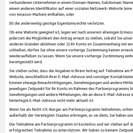
verbundenen Unternehmen in einem Domain-Namen, Subdomain-Namen,
einem anderen Identifikator auf einer sozialen Netzwerk-Website (eine 
von Amazon-Marken) enthalten; oder
(h) die anderweitig geistige Eigentumsrechte verletzen.
Ob eine Website geeignet ist, legen wir nach unserem alleinigen Ermess
jederzeit die Möglichkeit den Antrag erneut zu stellen, sobald Sie uns
anderen Gründen ablehnen oder 2) Ihr Konto im Zusammenhang mit eine
schließen, dürfen Sie ohne unsere vorherige Zustimmung keinen erne
wiederaufleben zu lassen. Wenn Sie unsere vorherige Zustimmung einho
bereitgestellt wird.
Sie stellen sicher, dass die Angaben in Ihrem Antrag auf Teilnahme a
Website, einschließlich Ihrer E-Mail-Adresse und sonstiger Kontaktdaten
können etwaige Benachrichtigungen, Genehmigungen und andere Mittei
jeweiligen Zeitpunkt für Ihr Konto im Rahmen des Partnerprogramms h
Genehmigungen und andere Mitteilungen, die an diese E-Mail-Adresse ü
hinterlegte E-Mail-Adresse nicht mehr aktuell ist.
Wenn Sie als Nicht-US-Bürger am Partnerprogramm teilnehmen, sichern 
außerhalb der Vereinigten Staaten erbringen, es sei denn, Sie haben 
Die Teilnahme am Partnerprogramm ist kostenlos und wir stellen auf d
erfolgreichen Teilnahme zu unterstützen. Wir haben zu keinem Zeitpun