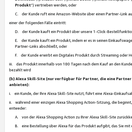
Produkt
“) vertrieben werden, oder
C. der Kunde ruft eine Amazon-Website über einen Partner-Link auf, d
einer der folgenden Fälle eintritt:
D. der Kunde kauft ein Produkt über unsere 1-Click-Bestellfunktio
E. der Kunde kauft ein Produkt, indem er es in seinen Einkaufswag
Partner-Links abschließt, oder
F. der Kunde erwirbt ein Digitales Produkt durch Streaming oder 
iii. das Produkt innerhalb von 180 Tagen nach dem Kauf an den Kunde
bezahlt wird
(b) Alexa Skill-Site (nur verfügbar für Partner, die eine Par
anbieten):
i. ein Kunde, der Ihre Alexa Skill-Site nutzt, führt eine Alexa-Einkaufsa
ii. während einer einzigen Alexa Shopping Action-Sitzung, die beginnt
entweder:
A. von der Alexa Shopping Action zu Ihrer Alexa Skill-Site zurückk
B. eine Bestellung über Alexa für das Produkt aufgibt, das Sie mit 