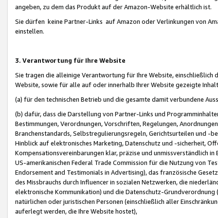
angeben, zu dem das Produkt auf der Amazon-Website erhältlich ist.
Sie dürfen keine Partner-Links auf Amazon oder Verlinkungen von Amazo
einstellen.
3. Verantwortung für Ihre Website
Sie tragen die alleinige Verantwortung für Ihre Website, einschließlich
Website, sowie für alle auf oder innerhalb Ihrer Website gezeigte Inhal
(a) für den technischen Betrieb und die gesamte damit verbundene Auss
(b) dafür, dass die Darstellung von Partner-Links und Programminhalte
Bestimmungen, Verordnungen, Vorschriften, Regelungen, Anordnungen, 
Branchenstandards, Selbstregulierungsregeln, Gerichtsurteilen und -be
Hinblick auf elektronisches Marketing, Datenschutz und -sicherheit, O
Kompensationsvereinbarungen klar, präzise und unmissverständlich in Ec
US-amerikanischen Federal Trade Commission für die Nutzung von Tes
Endorsement and Testimonials in Advertising), das französische Gese
des Missbrauchs durch Influencer in sozialen Netzwerken, die niederlän
elektronische Kommunikation) und die Datenschutz-Grundverordnung 
natürlichen oder juristischen Personen (einschließlich aller Einschränk
auferlegt werden, die Ihre Website hostet),