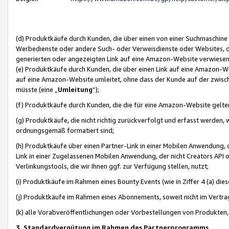
(d) Produktkäufe durch Kunden, die über einen von einer Suchmaschine
Werbedienste oder andere Such- oder Verweisdienste oder Websites, die
generierten oder angezeigten Link auf eine Amazon-Website verwiese
(e) Produktkäufe durch Kunden, die über einen Link auf eine Amazon-W
auf eine Amazon-Website umleitet, ohne dass der Kunde auf der zwisc
müsste (eine „
Umleitung
“);
(f) Produktkäufe durch Kunden, die die für eine Amazon-Website gelt
(g) Produktkäufe, die nicht richtig zurückverfolgt und erfasst werden, 
ordnungsgemäß formatiert sind;
(h) Produktkäufe über einen Partner-Link in einer Mobilen Anwendung,
Link in einer Zugelassenen Mobilen Anwendung, der nicht Creators API o
Verlinkungstools, die wir Ihnen ggf. zur Verfügung stellen, nutzt;
(i) Produktkäufe im Rahmen eines Bounty Events (wie in Ziffer 4 (a) d
(j) Produktkäufe im Rahmen eines Abonnements, soweit nicht im Vertra
(k) alle Vorabveröffentlichungen oder Vorbestellungen von Produkten, d
3. Standardvergütung im Rahmen des Partnerprogramms