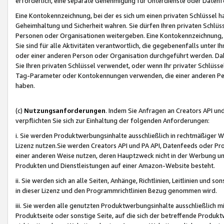
erforderlich, eine separate Genehmigung für Unterdienste oder Datenf
Eine Kontokennzeichnung, bei der es sich um einen privaten Schlüssel h
Geheimhaltung und Sicherheit wahren. Sie dürfen Ihren privaten Schlüss
Personen oder Organisationen weitergeben. Eine Kontokennzeichnung, die 
Sie sind für alle Aktivitäten verantwortlich, die gegebenenfalls unter
oder einer anderen Person oder Organisation durchgeführt werden. Dahe
Sie Ihren privaten Schlüssel verwendet, oder wenn Ihr privater Schlüss
Tag-Parameter oder Kontokennungen verwenden, die einer anderen Pers
haben.
(c)
Nutzungsanforderungen
. Indem Sie Anfragen an Creators API un
verpflichten Sie sich zur Einhaltung der folgenden Anforderungen:
i. Sie werden Produktwerbungsinhalte ausschließlich in rechtmäßiger W
Lizenz nutzen.Sie werden Creators API und PA API, Datenfeeds oder P
einer anderen Weise nutzen, deren Hauptzweck nicht in der Werbung u
Produkten und Dienstleistungen auf einer Amazon-Website besteht.
ii. Sie werden sich an alle Seiten, Anhänge, Richtlinien, Leitlinien und s
in dieser Lizenz und den Programmrichtlinien Bezug genommen wird.
iii. Sie werden alle genutzten Produktwerbungsinhalte ausschließlich m
Produktseite oder sonstige Seite, auf die sich der betreffende Produ