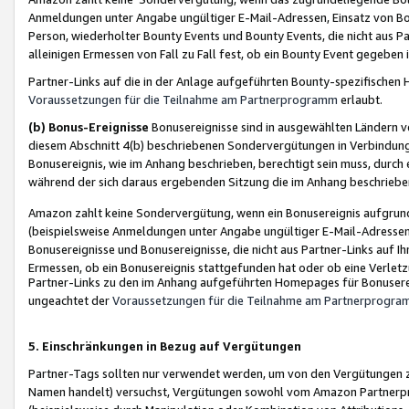
Anmeldungen unter Angabe ungültiger E-Mail-Adressen, Einsatz von Bot
Person, wiederholter Bounty Events und Bounty Events, die nicht aus Par
alleinigen Ermessen von Fall zu Fall fest, ob ein Bounty Event gegeben 
Partner-Links auf die in der Anlage aufgeführten Bounty-spezifisch
Voraussetzungen für die Teilnahme am Partnerprogramm
erlaubt.
(b) Bonus-Ereignisse
Bonusereignisse sind in ausgewählten Ländern v
diesem Abschnitt 4(b) beschriebenen Sondervergütungen in Verbindung
Bonusereignis, wie im Anhang beschrieben, berechtigt sein muss, durch 
während der sich daraus ergebenden Sitzung die im Anhang beschriebe
Amazon zahlt keine Sondervergütung, wenn ein Bonusereignis aufgrund 
(beispielsweise Anmeldungen unter Angabe ungültiger E-Mail-Adressen
Bonusereignisse und Bonusereignisse, die nicht aus Partner-Links auf I
Ermessen, ob ein Bonusereignis stattgefunden hat oder ob eine Verletz
Partner-Links zu den im Anhang aufgeführten Homepages für Bonuserei
ungeachtet der
Voraussetzungen für die Teilnahme am Partnerprogr
5. Einschränkungen in Bezug auf Vergütungen
Partner-Tags sollten nur verwendet werden, um von den Vergütungen zu pr
Namen handelt) versuchst, Vergütungen sowohl vom Amazon Partnerp