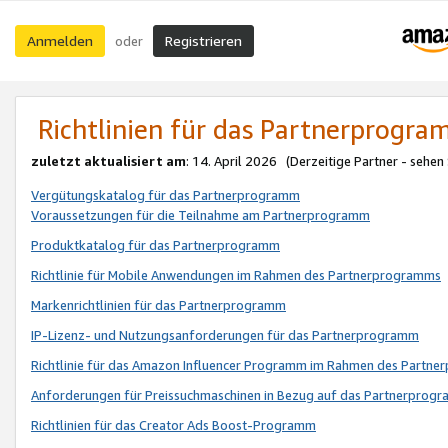
Anmelden
Registrieren
oder
Richtlinien für das Partnerprogr
zuletzt aktualisiert am
: 14. April 2026 (Derzeitige Partner - sehen
Vergütungskatalog für das Partnerprogramm
Voraussetzungen für die Teilnahme am Partnerprogramm
Produktkatalog für das Partnerprogramm
Richtlinie für Mobile Anwendungen im Rahmen des Partnerprogramms
Markenrichtlinien für das Partnerprogramm
IP-Lizenz- und Nutzungsanforderungen für das Partnerprogramm
Richtlinie für das Amazon Influencer Programm im Rahmen des Partn
Anforderungen für Preissuchmaschinen in Bezug auf das Partnerprogr
Richtlinien für das Creator Ads Boost-Programm