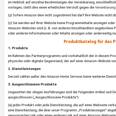
im Hinblick auf einzelne Bestimmungen der Vereinbarung, einschließlich
vorlegen, stellt dies einen erheblichen Verstoß gegen die
Vereinbarung
(y) Sofern Amazon dem nicht zugestimmt hat darf Ihre Website nicht ü
(z) Sie werden auf Ihrer Website keine Programminhalte anzeigen oder
Amazon-Websites sind (z. B. von anderen Einzelhändlern angebotene Pr
oder anderen Informationen oder Inhalte anzeigen oder anderweitig nut
Produktkatalog für das 
1. Produkte
Im Rahmen des Partnerprogramms und vorbehaltlich der in diesem Pro
physische oder digitale Gegenstand, der auf einer Amazon-Website ver
2. Dienstleistungen
Derzeit zählen außer den Amazon Home Services keine weiteren Dienst
3. Ausgeschlossene Produkte
Ungeachtet der obigen Ausführungen sind die folgenden Artikel und D
ausgeschlossen („Ausgeschlossene Produkte"):
(a) jedes Produkt oder jede Dienstleistung, die auf einer Webseite verk
eine Dienstleistung, die über unser Programm „Produktanzeigen" angeb
gesponserten Link oder einen anderen Link auf einer Amazon-Webseite ve