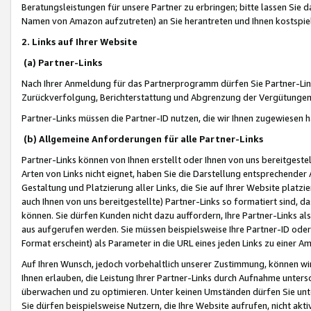
Beratungsleistungen für unsere Partner zu erbringen; bitte lassen Sie 
Namen von Amazon aufzutreten) an Sie herantreten und Ihnen kostspiel
2. Links auf Ihrer Website
(a) Partner-Links
Nach Ihrer Anmeldung für das Partnerprogramm dürfen Sie Partner-Link
Zurückverfolgung, Berichterstattung und Abgrenzung der Vergütungen
Partner-Links müssen die Partner-ID nutzen, die wir Ihnen zugewiesen 
(b) Allgemeine Anforderungen für alle Partner-Links
Partner-Links können von Ihnen erstellt oder Ihnen von uns bereitgestel
Arten von Links nicht eignet, haben Sie die Darstellung entsprechender Ar
Gestaltung und Platzierung aller Links, die Sie auf Ihrer Website platzi
auch Ihnen von uns bereitgestellte) Partner-Links so formatiert sind
können. Sie dürfen Kunden nicht dazu auffordern, Ihre Partner-Links al
aus aufgerufen werden. Sie müssen beispielsweise Ihre Partner-ID ode
Format erscheint) als Parameter in die URL eines jeden Links zu einer 
Auf Ihren Wunsch, jedoch vorbehaltlich unserer Zustimmung, können wir
Ihnen erlauben, die Leistung Ihrer Partner-Links durch Aufnahme unters
überwachen und zu optimieren. Unter keinen Umständen dürfen Sie unte
Sie dürfen beispielsweise Nutzern, die Ihre Website aufrufen, nicht ak