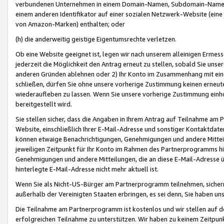
verbundenen Unternehmen in einem Domain-Namen, Subdomain-Namen,
einem anderen Identifikator auf einer sozialen Netzwerk-Website (eine 
von Amazon-Marken) enthalten; oder
(h) die anderweitig geistige Eigentumsrechte verletzen.
Ob eine Website geeignet ist, legen wir nach unserem alleinigen Ermess
jederzeit die Möglichkeit den Antrag erneut zu stellen, sobald Sie uns
anderen Gründen ablehnen oder 2) Ihr Konto im Zusammenhang mit eine
schließen, dürfen Sie ohne unsere vorherige Zustimmung keinen erne
wiederaufleben zu lassen. Wenn Sie unsere vorherige Zustimmung einho
bereitgestellt wird.
Sie stellen sicher, dass die Angaben in Ihrem Antrag auf Teilnahme a
Website, einschließlich Ihrer E-Mail-Adresse und sonstiger Kontaktdaten
können etwaige Benachrichtigungen, Genehmigungen und andere Mittei
jeweiligen Zeitpunkt für Ihr Konto im Rahmen des Partnerprogramms h
Genehmigungen und andere Mitteilungen, die an diese E-Mail-Adresse ü
hinterlegte E-Mail-Adresse nicht mehr aktuell ist.
Wenn Sie als Nicht-US-Bürger am Partnerprogramm teilnehmen, sichern 
außerhalb der Vereinigten Staaten erbringen, es sei denn, Sie haben 
Die Teilnahme am Partnerprogramm ist kostenlos und wir stellen auf d
erfolgreichen Teilnahme zu unterstützen. Wir haben zu keinem Zeitpun