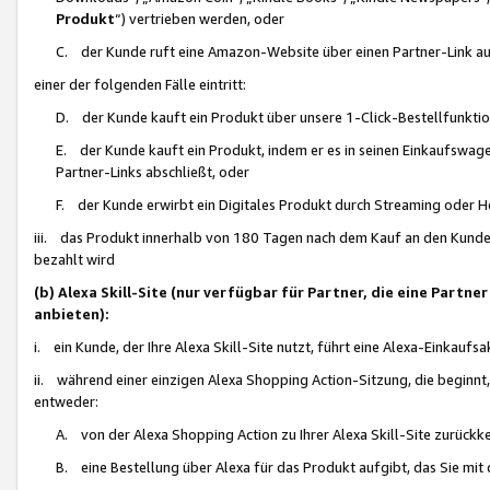
Produkt
“) vertrieben werden, oder
C. der Kunde ruft eine Amazon-Website über einen Partner-Link auf, d
einer der folgenden Fälle eintritt:
D. der Kunde kauft ein Produkt über unsere 1-Click-Bestellfunktio
E. der Kunde kauft ein Produkt, indem er es in seinen Einkaufswag
Partner-Links abschließt, oder
F. der Kunde erwirbt ein Digitales Produkt durch Streaming oder 
iii. das Produkt innerhalb von 180 Tagen nach dem Kauf an den Kunde
bezahlt wird
(b) Alexa Skill-Site (nur verfügbar für Partner, die eine Par
anbieten):
i. ein Kunde, der Ihre Alexa Skill-Site nutzt, führt eine Alexa-Einkaufsa
ii. während einer einzigen Alexa Shopping Action-Sitzung, die beginnt
entweder:
A. von der Alexa Shopping Action zu Ihrer Alexa Skill-Site zurückk
B. eine Bestellung über Alexa für das Produkt aufgibt, das Sie mit 