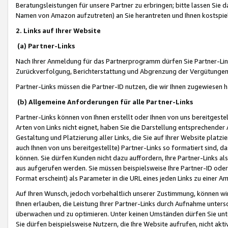
Beratungsleistungen für unsere Partner zu erbringen; bitte lassen Sie 
Namen von Amazon aufzutreten) an Sie herantreten und Ihnen kostspiel
2. Links auf Ihrer Website
(a) Partner-Links
Nach Ihrer Anmeldung für das Partnerprogramm dürfen Sie Partner-Link
Zurückverfolgung, Berichterstattung und Abgrenzung der Vergütungen
Partner-Links müssen die Partner-ID nutzen, die wir Ihnen zugewiesen 
(b) Allgemeine Anforderungen für alle Partner-Links
Partner-Links können von Ihnen erstellt oder Ihnen von uns bereitgestel
Arten von Links nicht eignet, haben Sie die Darstellung entsprechender Ar
Gestaltung und Platzierung aller Links, die Sie auf Ihrer Website platzi
auch Ihnen von uns bereitgestellte) Partner-Links so formatiert sind
können. Sie dürfen Kunden nicht dazu auffordern, Ihre Partner-Links al
aus aufgerufen werden. Sie müssen beispielsweise Ihre Partner-ID ode
Format erscheint) als Parameter in die URL eines jeden Links zu einer 
Auf Ihren Wunsch, jedoch vorbehaltlich unserer Zustimmung, können wir
Ihnen erlauben, die Leistung Ihrer Partner-Links durch Aufnahme unters
überwachen und zu optimieren. Unter keinen Umständen dürfen Sie unte
Sie dürfen beispielsweise Nutzern, die Ihre Website aufrufen, nicht ak