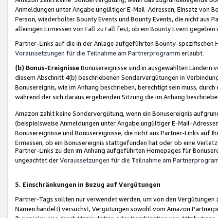
Anmeldungen unter Angabe ungültiger E-Mail-Adressen, Einsatz von Bot
Person, wiederholter Bounty Events und Bounty Events, die nicht aus Par
alleinigen Ermessen von Fall zu Fall fest, ob ein Bounty Event gegeben 
Partner-Links auf die in der Anlage aufgeführten Bounty-spezifisch
Voraussetzungen für die Teilnahme am Partnerprogramm
erlaubt.
(b) Bonus-Ereignisse
Bonusereignisse sind in ausgewählten Ländern v
diesem Abschnitt 4(b) beschriebenen Sondervergütungen in Verbindung
Bonusereignis, wie im Anhang beschrieben, berechtigt sein muss, durch 
während der sich daraus ergebenden Sitzung die im Anhang beschriebe
Amazon zahlt keine Sondervergütung, wenn ein Bonusereignis aufgrund 
(beispielsweise Anmeldungen unter Angabe ungültiger E-Mail-Adressen
Bonusereignisse und Bonusereignisse, die nicht aus Partner-Links auf I
Ermessen, ob ein Bonusereignis stattgefunden hat oder ob eine Verletz
Partner-Links zu den im Anhang aufgeführten Homepages für Bonuserei
ungeachtet der
Voraussetzungen für die Teilnahme am Partnerprogr
5. Einschränkungen in Bezug auf Vergütungen
Partner-Tags sollten nur verwendet werden, um von den Vergütungen zu pr
Namen handelt) versuchst, Vergütungen sowohl vom Amazon Partnerp