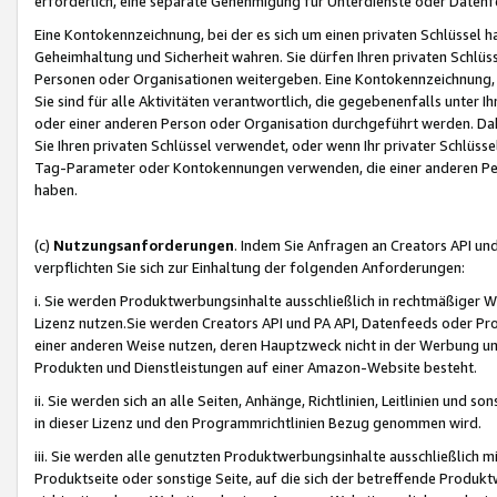
erforderlich, eine separate Genehmigung für Unterdienste oder Datenf
Eine Kontokennzeichnung, bei der es sich um einen privaten Schlüssel h
Geheimhaltung und Sicherheit wahren. Sie dürfen Ihren privaten Schlüss
Personen oder Organisationen weitergeben. Eine Kontokennzeichnung, die 
Sie sind für alle Aktivitäten verantwortlich, die gegebenenfalls unter
oder einer anderen Person oder Organisation durchgeführt werden. Dahe
Sie Ihren privaten Schlüssel verwendet, oder wenn Ihr privater Schlüss
Tag-Parameter oder Kontokennungen verwenden, die einer anderen Pers
haben.
(c)
Nutzungsanforderungen
. Indem Sie Anfragen an Creators API un
verpflichten Sie sich zur Einhaltung der folgenden Anforderungen:
i. Sie werden Produktwerbungsinhalte ausschließlich in rechtmäßiger W
Lizenz nutzen.Sie werden Creators API und PA API, Datenfeeds oder P
einer anderen Weise nutzen, deren Hauptzweck nicht in der Werbung u
Produkten und Dienstleistungen auf einer Amazon-Website besteht.
ii. Sie werden sich an alle Seiten, Anhänge, Richtlinien, Leitlinien und s
in dieser Lizenz und den Programmrichtlinien Bezug genommen wird.
iii. Sie werden alle genutzten Produktwerbungsinhalte ausschließlich m
Produktseite oder sonstige Seite, auf die sich der betreffende Produ