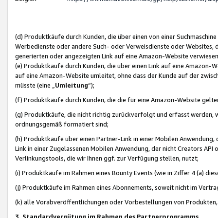
(d) Produktkäufe durch Kunden, die über einen von einer Suchmaschine
Werbedienste oder andere Such- oder Verweisdienste oder Websites, die
generierten oder angezeigten Link auf eine Amazon-Website verwiese
(e) Produktkäufe durch Kunden, die über einen Link auf eine Amazon-W
auf eine Amazon-Website umleitet, ohne dass der Kunde auf der zwisc
müsste (eine „
Umleitung
“);
(f) Produktkäufe durch Kunden, die die für eine Amazon-Website gelt
(g) Produktkäufe, die nicht richtig zurückverfolgt und erfasst werden, 
ordnungsgemäß formatiert sind;
(h) Produktkäufe über einen Partner-Link in einer Mobilen Anwendung,
Link in einer Zugelassenen Mobilen Anwendung, der nicht Creators API o
Verlinkungstools, die wir Ihnen ggf. zur Verfügung stellen, nutzt;
(i) Produktkäufe im Rahmen eines Bounty Events (wie in Ziffer 4 (a) d
(j) Produktkäufe im Rahmen eines Abonnements, soweit nicht im Vertra
(k) alle Vorabveröffentlichungen oder Vorbestellungen von Produkten, d
3. Standardvergütung im Rahmen des Partnerprogramms