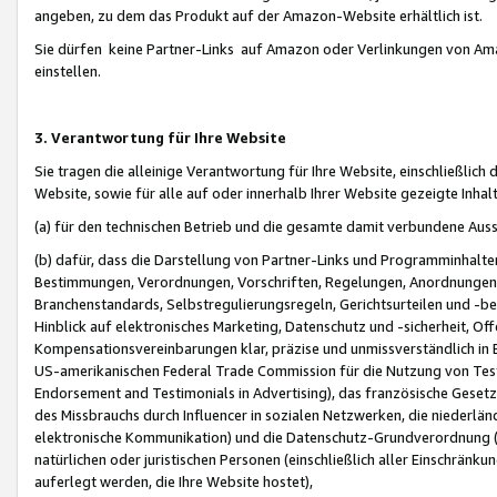
angeben, zu dem das Produkt auf der Amazon-Website erhältlich ist.
Sie dürfen keine Partner-Links auf Amazon oder Verlinkungen von Amazo
einstellen.
3. Verantwortung für Ihre Website
Sie tragen die alleinige Verantwortung für Ihre Website, einschließlich
Website, sowie für alle auf oder innerhalb Ihrer Website gezeigte Inhal
(a) für den technischen Betrieb und die gesamte damit verbundene Auss
(b) dafür, dass die Darstellung von Partner-Links und Programminhalte
Bestimmungen, Verordnungen, Vorschriften, Regelungen, Anordnungen, 
Branchenstandards, Selbstregulierungsregeln, Gerichtsurteilen und -be
Hinblick auf elektronisches Marketing, Datenschutz und -sicherheit, O
Kompensationsvereinbarungen klar, präzise und unmissverständlich in Ec
US-amerikanischen Federal Trade Commission für die Nutzung von Tes
Endorsement and Testimonials in Advertising), das französische Gese
des Missbrauchs durch Influencer in sozialen Netzwerken, die niederlän
elektronische Kommunikation) und die Datenschutz-Grundverordnung 
natürlichen oder juristischen Personen (einschließlich aller Einschränk
auferlegt werden, die Ihre Website hostet),