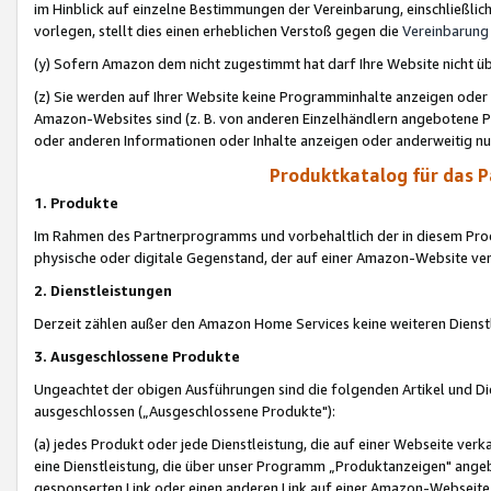
im Hinblick auf einzelne Bestimmungen der Vereinbarung, einschließlich
vorlegen, stellt dies einen erheblichen Verstoß gegen die
Vereinbarung
(y) Sofern Amazon dem nicht zugestimmt hat darf Ihre Website nicht ü
(z) Sie werden auf Ihrer Website keine Programminhalte anzeigen oder
Amazon-Websites sind (z. B. von anderen Einzelhändlern angebotene Pr
oder anderen Informationen oder Inhalte anzeigen oder anderweitig nut
Produktkatalog für das 
1. Produkte
Im Rahmen des Partnerprogramms und vorbehaltlich der in diesem Pro
physische oder digitale Gegenstand, der auf einer Amazon-Website ver
2. Dienstleistungen
Derzeit zählen außer den Amazon Home Services keine weiteren Dienst
3. Ausgeschlossene Produkte
Ungeachtet der obigen Ausführungen sind die folgenden Artikel und D
ausgeschlossen („Ausgeschlossene Produkte"):
(a) jedes Produkt oder jede Dienstleistung, die auf einer Webseite verk
eine Dienstleistung, die über unser Programm „Produktanzeigen" angeb
gesponserten Link oder einen anderen Link auf einer Amazon-Webseite ve