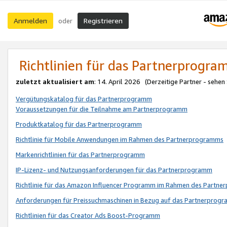
Anmelden
Registrieren
oder
Richtlinien für das Partnerprogr
zuletzt aktualisiert am
: 14. April 2026 (Derzeitige Partner - sehen
Vergütungskatalog für das Partnerprogramm
Voraussetzungen für die Teilnahme am Partnerprogramm
Produktkatalog für das Partnerprogramm
Richtlinie für Mobile Anwendungen im Rahmen des Partnerprogramms
Markenrichtlinien für das Partnerprogramm
IP-Lizenz- und Nutzungsanforderungen für das Partnerprogramm
Richtlinie für das Amazon Influencer Programm im Rahmen des Partn
Anforderungen für Preissuchmaschinen in Bezug auf das Partnerprogr
Richtlinien für das Creator Ads Boost-Programm