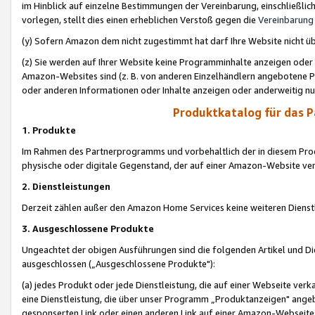
im Hinblick auf einzelne Bestimmungen der Vereinbarung, einschließlich
vorlegen, stellt dies einen erheblichen Verstoß gegen die
Vereinbarung
(y) Sofern Amazon dem nicht zugestimmt hat darf Ihre Website nicht ü
(z) Sie werden auf Ihrer Website keine Programminhalte anzeigen oder
Amazon-Websites sind (z. B. von anderen Einzelhändlern angebotene Pr
oder anderen Informationen oder Inhalte anzeigen oder anderweitig nut
Produktkatalog für das 
1. Produkte
Im Rahmen des Partnerprogramms und vorbehaltlich der in diesem Pro
physische oder digitale Gegenstand, der auf einer Amazon-Website ver
2. Dienstleistungen
Derzeit zählen außer den Amazon Home Services keine weiteren Dienst
3. Ausgeschlossene Produkte
Ungeachtet der obigen Ausführungen sind die folgenden Artikel und D
ausgeschlossen („Ausgeschlossene Produkte"):
(a) jedes Produkt oder jede Dienstleistung, die auf einer Webseite verk
eine Dienstleistung, die über unser Programm „Produktanzeigen" angeb
gesponserten Link oder einen anderen Link auf einer Amazon-Webseite ve