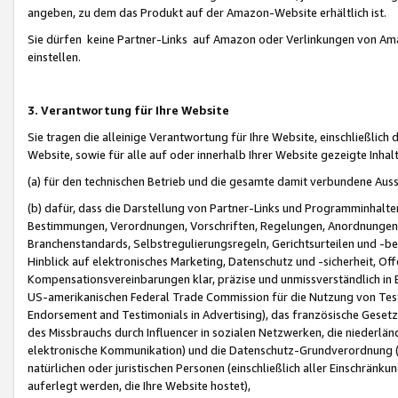
angeben, zu dem das Produkt auf der Amazon-Website erhältlich ist.
Sie dürfen keine Partner-Links auf Amazon oder Verlinkungen von Amazo
einstellen.
3. Verantwortung für Ihre Website
Sie tragen die alleinige Verantwortung für Ihre Website, einschließlich
Website, sowie für alle auf oder innerhalb Ihrer Website gezeigte Inhal
(a) für den technischen Betrieb und die gesamte damit verbundene Auss
(b) dafür, dass die Darstellung von Partner-Links und Programminhalte
Bestimmungen, Verordnungen, Vorschriften, Regelungen, Anordnungen, 
Branchenstandards, Selbstregulierungsregeln, Gerichtsurteilen und -be
Hinblick auf elektronisches Marketing, Datenschutz und -sicherheit, O
Kompensationsvereinbarungen klar, präzise und unmissverständlich in Ec
US-amerikanischen Federal Trade Commission für die Nutzung von Tes
Endorsement and Testimonials in Advertising), das französische Gese
des Missbrauchs durch Influencer in sozialen Netzwerken, die niederlän
elektronische Kommunikation) und die Datenschutz-Grundverordnung 
natürlichen oder juristischen Personen (einschließlich aller Einschränk
auferlegt werden, die Ihre Website hostet),