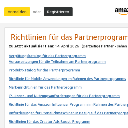
Anmelden
Registrieren
oder
Richtlinien für das Partnerprogr
zuletzt aktualisiert am
: 14. April 2026 (Derzeitige Partner - sehen
Vergütungskatalog für das Partnerprogramm
Voraussetzungen für die Teilnahme am Partnerprogramm
Produktkatalog für das Partnerprogramm
Richtlinie für Mobile Anwendungen im Rahmen des Partnerprogramms
Markenrichtlinien für das Partnerprogramm
IP-Lizenz- und Nutzungsanforderungen für das Partnerprogramm
Richtlinie für das Amazon Influencer Programm im Rahmen des Partn
Anforderungen für Preissuchmaschinen in Bezug auf das Partnerprogr
Richtlinien für das Creator Ads Boost-Programm