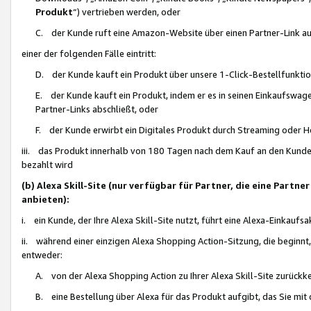
Produkt
“) vertrieben werden, oder
C. der Kunde ruft eine Amazon-Website über einen Partner-Link auf, d
einer der folgenden Fälle eintritt:
D. der Kunde kauft ein Produkt über unsere 1-Click-Bestellfunktio
E. der Kunde kauft ein Produkt, indem er es in seinen Einkaufswag
Partner-Links abschließt, oder
F. der Kunde erwirbt ein Digitales Produkt durch Streaming oder 
iii. das Produkt innerhalb von 180 Tagen nach dem Kauf an den Kunde
bezahlt wird
(b) Alexa Skill-Site (nur verfügbar für Partner, die eine Par
anbieten):
i. ein Kunde, der Ihre Alexa Skill-Site nutzt, führt eine Alexa-Einkaufsa
ii. während einer einzigen Alexa Shopping Action-Sitzung, die beginnt
entweder:
A. von der Alexa Shopping Action zu Ihrer Alexa Skill-Site zurückk
B. eine Bestellung über Alexa für das Produkt aufgibt, das Sie mit 