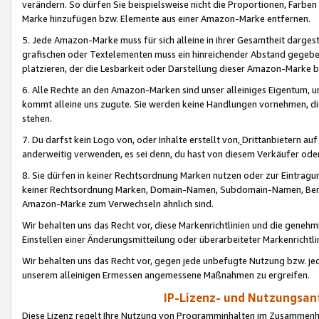
verändern. So dürfen Sie beispielsweise nicht die Proportionen, Farb
Marke hinzufügen bzw. Elemente aus einer Amazon-Marke entfernen.
5. Jede Amazon-Marke muss für sich alleine in ihrer Gesamtheit darge
grafischen oder Textelementen muss ein hinreichender Abstand gegebe
platzieren, der die Lesbarkeit oder Darstellung dieser Amazon-Marke b
6. Alle Rechte an den Amazon-Marken sind unser alleiniges Eigentum, 
kommt alleine uns zugute. Sie werden keine Handlungen vornehmen, 
stehen.
7. Du darfst kein Logo von, oder Inhalte erstellt von,
Drittanbietern au
anderweitig verwenden, es sei denn, du hast von diesem Verkäufer oder
8. Sie dürfen in keiner Rechtsordnung Marken nutzen oder zur Eintragu
keiner Rechtsordnung Marken, Domain-Namen, Subdomain-Namen, Benu
Amazon-Marke zum Verwechseln ähnlich sind.
Wir behalten uns das Recht vor, diese Markenrichtlinien und die gene
Einstellen einer Änderungsmitteilung oder überarbeiteter Markenricht
Wir behalten uns das Recht vor, gegen jede unbefugte Nutzung bzw. jede 
unserem alleinigen Ermessen angemessene Maßnahmen zu ergreifen.
IP-Lizenz- und Nutzungsan
Diese Lizenz regelt Ihre Nutzung von Programminhalten im Zusammen