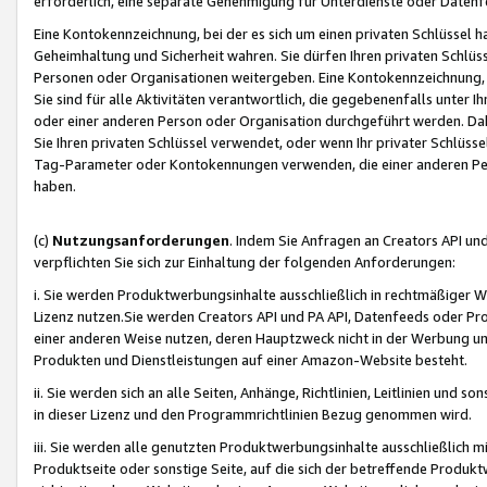
erforderlich, eine separate Genehmigung für Unterdienste oder Datenf
Eine Kontokennzeichnung, bei der es sich um einen privaten Schlüssel h
Geheimhaltung und Sicherheit wahren. Sie dürfen Ihren privaten Schlüss
Personen oder Organisationen weitergeben. Eine Kontokennzeichnung, die 
Sie sind für alle Aktivitäten verantwortlich, die gegebenenfalls unter
oder einer anderen Person oder Organisation durchgeführt werden. Dahe
Sie Ihren privaten Schlüssel verwendet, oder wenn Ihr privater Schlüss
Tag-Parameter oder Kontokennungen verwenden, die einer anderen Pers
haben.
(c)
Nutzungsanforderungen
. Indem Sie Anfragen an Creators API un
verpflichten Sie sich zur Einhaltung der folgenden Anforderungen:
i. Sie werden Produktwerbungsinhalte ausschließlich in rechtmäßiger W
Lizenz nutzen.Sie werden Creators API und PA API, Datenfeeds oder P
einer anderen Weise nutzen, deren Hauptzweck nicht in der Werbung u
Produkten und Dienstleistungen auf einer Amazon-Website besteht.
ii. Sie werden sich an alle Seiten, Anhänge, Richtlinien, Leitlinien und s
in dieser Lizenz und den Programmrichtlinien Bezug genommen wird.
iii. Sie werden alle genutzten Produktwerbungsinhalte ausschließlich m
Produktseite oder sonstige Seite, auf die sich der betreffende Produ