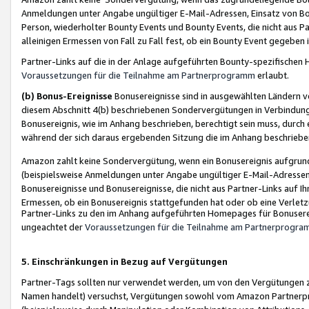
Anmeldungen unter Angabe ungültiger E-Mail-Adressen, Einsatz von Bot
Person, wiederholter Bounty Events und Bounty Events, die nicht aus Par
alleinigen Ermessen von Fall zu Fall fest, ob ein Bounty Event gegeben 
Partner-Links auf die in der Anlage aufgeführten Bounty-spezifisch
Voraussetzungen für die Teilnahme am Partnerprogramm
erlaubt.
(b) Bonus-Ereignisse
Bonusereignisse sind in ausgewählten Ländern v
diesem Abschnitt 4(b) beschriebenen Sondervergütungen in Verbindung
Bonusereignis, wie im Anhang beschrieben, berechtigt sein muss, durch 
während der sich daraus ergebenden Sitzung die im Anhang beschriebe
Amazon zahlt keine Sondervergütung, wenn ein Bonusereignis aufgrund 
(beispielsweise Anmeldungen unter Angabe ungültiger E-Mail-Adressen
Bonusereignisse und Bonusereignisse, die nicht aus Partner-Links auf I
Ermessen, ob ein Bonusereignis stattgefunden hat oder ob eine Verletz
Partner-Links zu den im Anhang aufgeführten Homepages für Bonuserei
ungeachtet der
Voraussetzungen für die Teilnahme am Partnerprogr
5. Einschränkungen in Bezug auf Vergütungen
Partner-Tags sollten nur verwendet werden, um von den Vergütungen zu pr
Namen handelt) versuchst, Vergütungen sowohl vom Amazon Partnerp