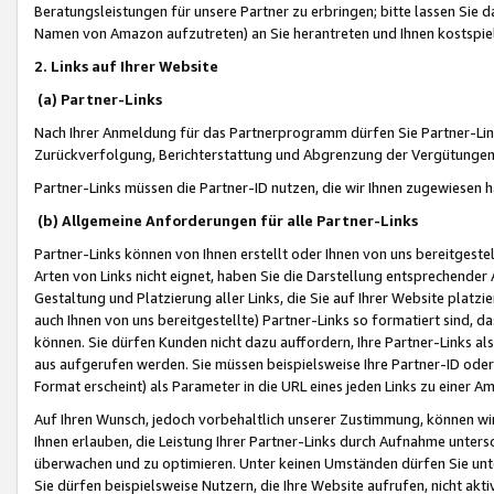
Beratungsleistungen für unsere Partner zu erbringen; bitte lassen Sie 
Namen von Amazon aufzutreten) an Sie herantreten und Ihnen kostspiel
2. Links auf Ihrer Website
(a) Partner-Links
Nach Ihrer Anmeldung für das Partnerprogramm dürfen Sie Partner-Link
Zurückverfolgung, Berichterstattung und Abgrenzung der Vergütungen
Partner-Links müssen die Partner-ID nutzen, die wir Ihnen zugewiesen 
(b) Allgemeine Anforderungen für alle Partner-Links
Partner-Links können von Ihnen erstellt oder Ihnen von uns bereitgestel
Arten von Links nicht eignet, haben Sie die Darstellung entsprechender Ar
Gestaltung und Platzierung aller Links, die Sie auf Ihrer Website platzi
auch Ihnen von uns bereitgestellte) Partner-Links so formatiert sind
können. Sie dürfen Kunden nicht dazu auffordern, Ihre Partner-Links al
aus aufgerufen werden. Sie müssen beispielsweise Ihre Partner-ID ode
Format erscheint) als Parameter in die URL eines jeden Links zu einer 
Auf Ihren Wunsch, jedoch vorbehaltlich unserer Zustimmung, können wir
Ihnen erlauben, die Leistung Ihrer Partner-Links durch Aufnahme unters
überwachen und zu optimieren. Unter keinen Umständen dürfen Sie unte
Sie dürfen beispielsweise Nutzern, die Ihre Website aufrufen, nicht ak