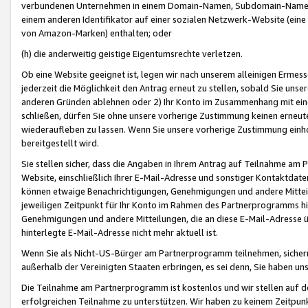
verbundenen Unternehmen in einem Domain-Namen, Subdomain-Namen,
einem anderen Identifikator auf einer sozialen Netzwerk-Website (eine 
von Amazon-Marken) enthalten; oder
(h) die anderweitig geistige Eigentumsrechte verletzen.
Ob eine Website geeignet ist, legen wir nach unserem alleinigen Ermess
jederzeit die Möglichkeit den Antrag erneut zu stellen, sobald Sie uns
anderen Gründen ablehnen oder 2) Ihr Konto im Zusammenhang mit eine
schließen, dürfen Sie ohne unsere vorherige Zustimmung keinen erne
wiederaufleben zu lassen. Wenn Sie unsere vorherige Zustimmung einho
bereitgestellt wird.
Sie stellen sicher, dass die Angaben in Ihrem Antrag auf Teilnahme a
Website, einschließlich Ihrer E-Mail-Adresse und sonstiger Kontaktdaten
können etwaige Benachrichtigungen, Genehmigungen und andere Mittei
jeweiligen Zeitpunkt für Ihr Konto im Rahmen des Partnerprogramms h
Genehmigungen und andere Mitteilungen, die an diese E-Mail-Adresse ü
hinterlegte E-Mail-Adresse nicht mehr aktuell ist.
Wenn Sie als Nicht-US-Bürger am Partnerprogramm teilnehmen, sichern 
außerhalb der Vereinigten Staaten erbringen, es sei denn, Sie haben 
Die Teilnahme am Partnerprogramm ist kostenlos und wir stellen auf d
erfolgreichen Teilnahme zu unterstützen. Wir haben zu keinem Zeitpun