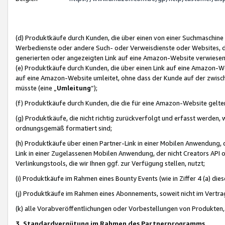
(d) Produktkäufe durch Kunden, die über einen von einer Suchmaschine
Werbedienste oder andere Such- oder Verweisdienste oder Websites, die
generierten oder angezeigten Link auf eine Amazon-Website verwiese
(e) Produktkäufe durch Kunden, die über einen Link auf eine Amazon-W
auf eine Amazon-Website umleitet, ohne dass der Kunde auf der zwisc
müsste (eine „
Umleitung
“);
(f) Produktkäufe durch Kunden, die die für eine Amazon-Website gelt
(g) Produktkäufe, die nicht richtig zurückverfolgt und erfasst werden, 
ordnungsgemäß formatiert sind;
(h) Produktkäufe über einen Partner-Link in einer Mobilen Anwendung,
Link in einer Zugelassenen Mobilen Anwendung, der nicht Creators API o
Verlinkungstools, die wir Ihnen ggf. zur Verfügung stellen, nutzt;
(i) Produktkäufe im Rahmen eines Bounty Events (wie in Ziffer 4 (a) d
(j) Produktkäufe im Rahmen eines Abonnements, soweit nicht im Vertra
(k) alle Vorabveröffentlichungen oder Vorbestellungen von Produkten, d
3. Standardvergütung im Rahmen des Partnerprogramms