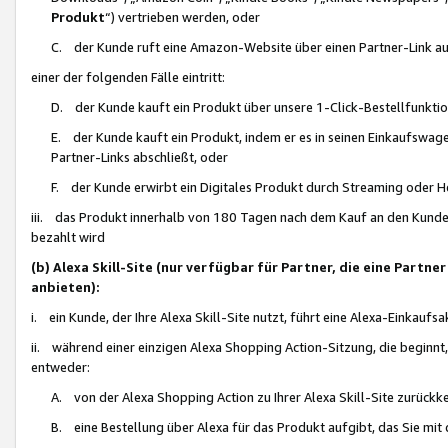
Produkt
“) vertrieben werden, oder
C. der Kunde ruft eine Amazon-Website über einen Partner-Link auf, d
einer der folgenden Fälle eintritt:
D. der Kunde kauft ein Produkt über unsere 1-Click-Bestellfunktio
E. der Kunde kauft ein Produkt, indem er es in seinen Einkaufswag
Partner-Links abschließt, oder
F. der Kunde erwirbt ein Digitales Produkt durch Streaming oder 
iii. das Produkt innerhalb von 180 Tagen nach dem Kauf an den Kunde
bezahlt wird
(b) Alexa Skill-Site (nur verfügbar für Partner, die eine Par
anbieten):
i. ein Kunde, der Ihre Alexa Skill-Site nutzt, führt eine Alexa-Einkaufsa
ii. während einer einzigen Alexa Shopping Action-Sitzung, die beginnt
entweder:
A. von der Alexa Shopping Action zu Ihrer Alexa Skill-Site zurückk
B. eine Bestellung über Alexa für das Produkt aufgibt, das Sie mit 