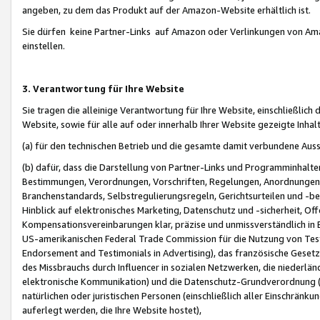
angeben, zu dem das Produkt auf der Amazon-Website erhältlich ist.
Sie dürfen keine Partner-Links auf Amazon oder Verlinkungen von Amazo
einstellen.
3. Verantwortung für Ihre Website
Sie tragen die alleinige Verantwortung für Ihre Website, einschließlich
Website, sowie für alle auf oder innerhalb Ihrer Website gezeigte Inhal
(a) für den technischen Betrieb und die gesamte damit verbundene Auss
(b) dafür, dass die Darstellung von Partner-Links und Programminhalte
Bestimmungen, Verordnungen, Vorschriften, Regelungen, Anordnungen, 
Branchenstandards, Selbstregulierungsregeln, Gerichtsurteilen und -be
Hinblick auf elektronisches Marketing, Datenschutz und -sicherheit, O
Kompensationsvereinbarungen klar, präzise und unmissverständlich in Ec
US-amerikanischen Federal Trade Commission für die Nutzung von Tes
Endorsement and Testimonials in Advertising), das französische Gese
des Missbrauchs durch Influencer in sozialen Netzwerken, die niederlän
elektronische Kommunikation) und die Datenschutz-Grundverordnung 
natürlichen oder juristischen Personen (einschließlich aller Einschränk
auferlegt werden, die Ihre Website hostet),