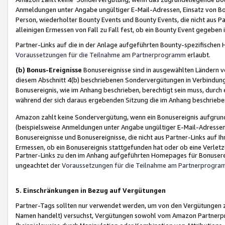
Anmeldungen unter Angabe ungültiger E-Mail-Adressen, Einsatz von Bot
Person, wiederholter Bounty Events und Bounty Events, die nicht aus Par
alleinigen Ermessen von Fall zu Fall fest, ob ein Bounty Event gegeben 
Partner-Links auf die in der Anlage aufgeführten Bounty-spezifisch
Voraussetzungen für die Teilnahme am Partnerprogramm
erlaubt.
(b) Bonus-Ereignisse
Bonusereignisse sind in ausgewählten Ländern v
diesem Abschnitt 4(b) beschriebenen Sondervergütungen in Verbindung
Bonusereignis, wie im Anhang beschrieben, berechtigt sein muss, durch 
während der sich daraus ergebenden Sitzung die im Anhang beschriebe
Amazon zahlt keine Sondervergütung, wenn ein Bonusereignis aufgrund 
(beispielsweise Anmeldungen unter Angabe ungültiger E-Mail-Adressen
Bonusereignisse und Bonusereignisse, die nicht aus Partner-Links auf I
Ermessen, ob ein Bonusereignis stattgefunden hat oder ob eine Verletz
Partner-Links zu den im Anhang aufgeführten Homepages für Bonuserei
ungeachtet der
Voraussetzungen für die Teilnahme am Partnerprogr
5. Einschränkungen in Bezug auf Vergütungen
Partner-Tags sollten nur verwendet werden, um von den Vergütungen zu pr
Namen handelt) versuchst, Vergütungen sowohl vom Amazon Partnerp