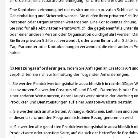
erforderlich, eine separate Genehmigung für Unterdienste oder Datenf
Eine Kontokennzeichnung, bei der es sich um einen privaten Schlüssel h
Geheimhaltung und Sicherheit wahren. Sie dürfen Ihren privaten Schlüss
Personen oder Organisationen weitergeben. Eine Kontokennzeichnung, die 
Sie sind für alle Aktivitäten verantwortlich, die gegebenenfalls unter
oder einer anderen Person oder Organisation durchgeführt werden. Dahe
Sie Ihren privaten Schlüssel verwendet, oder wenn Ihr privater Schlüss
Tag-Parameter oder Kontokennungen verwenden, die einer anderen Pers
haben.
(c)
Nutzungsanforderungen
. Indem Sie Anfragen an Creators API un
verpflichten Sie sich zur Einhaltung der folgenden Anforderungen:
i. Sie werden Produktwerbungsinhalte ausschließlich in rechtmäßiger W
Lizenz nutzen.Sie werden Creators API und PA API, Datenfeeds oder P
einer anderen Weise nutzen, deren Hauptzweck nicht in der Werbung u
Produkten und Dienstleistungen auf einer Amazon-Website besteht.
ii. Sie werden sich an alle Seiten, Anhänge, Richtlinien, Leitlinien und s
in dieser Lizenz und den Programmrichtlinien Bezug genommen wird.
iii. Sie werden alle genutzten Produktwerbungsinhalte ausschließlich m
Produktseite oder sonstige Seite, auf die sich der betreffende Produ