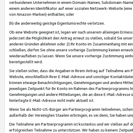
verbundenen Unternehmen in einem Domain-Namen, Subdomain-Namen,
einem anderen Identifikator auf einer sozialen Netzwerk-Website (eine 
von Amazon-Marken) enthalten; oder
(h) die anderweitig geistige Eigentumsrechte verletzen.
Ob eine Website geeignet ist, legen wir nach unserem alleinigen Ermess
jederzeit die Möglichkeit den Antrag erneut zu stellen, sobald Sie uns
anderen Gründen ablehnen oder 2) Ihr Konto im Zusammenhang mit eine
schließen, dürfen Sie ohne unsere vorherige Zustimmung keinen erne
wiederaufleben zu lassen. Wenn Sie unsere vorherige Zustimmung einho
bereitgestellt wird.
Sie stellen sicher, dass die Angaben in Ihrem Antrag auf Teilnahme a
Website, einschließlich Ihrer E-Mail-Adresse und sonstiger Kontaktdaten
können etwaige Benachrichtigungen, Genehmigungen und andere Mittei
jeweiligen Zeitpunkt für Ihr Konto im Rahmen des Partnerprogramms h
Genehmigungen und andere Mitteilungen, die an diese E-Mail-Adresse ü
hinterlegte E-Mail-Adresse nicht mehr aktuell ist.
Wenn Sie als Nicht-US-Bürger am Partnerprogramm teilnehmen, sichern 
außerhalb der Vereinigten Staaten erbringen, es sei denn, Sie haben 
Die Teilnahme am Partnerprogramm ist kostenlos und wir stellen auf d
erfolgreichen Teilnahme zu unterstützen. Wir haben zu keinem Zeitpun