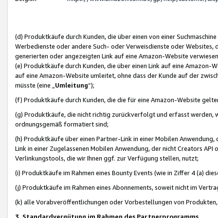
(d) Produktkäufe durch Kunden, die über einen von einer Suchmaschine
Werbedienste oder andere Such- oder Verweisdienste oder Websites, die
generierten oder angezeigten Link auf eine Amazon-Website verwiese
(e) Produktkäufe durch Kunden, die über einen Link auf eine Amazon-W
auf eine Amazon-Website umleitet, ohne dass der Kunde auf der zwisc
müsste (eine „
Umleitung
“);
(f) Produktkäufe durch Kunden, die die für eine Amazon-Website gelt
(g) Produktkäufe, die nicht richtig zurückverfolgt und erfasst werden, 
ordnungsgemäß formatiert sind;
(h) Produktkäufe über einen Partner-Link in einer Mobilen Anwendung,
Link in einer Zugelassenen Mobilen Anwendung, der nicht Creators API o
Verlinkungstools, die wir Ihnen ggf. zur Verfügung stellen, nutzt;
(i) Produktkäufe im Rahmen eines Bounty Events (wie in Ziffer 4 (a) d
(j) Produktkäufe im Rahmen eines Abonnements, soweit nicht im Vertra
(k) alle Vorabveröffentlichungen oder Vorbestellungen von Produkten, d
3. Standardvergütung im Rahmen des Partnerprogramms