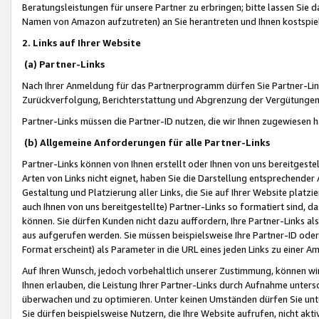
Beratungsleistungen für unsere Partner zu erbringen; bitte lassen Sie 
Namen von Amazon aufzutreten) an Sie herantreten und Ihnen kostspiel
2. Links auf Ihrer Website
(a) Partner-Links
Nach Ihrer Anmeldung für das Partnerprogramm dürfen Sie Partner-Link
Zurückverfolgung, Berichterstattung und Abgrenzung der Vergütungen
Partner-Links müssen die Partner-ID nutzen, die wir Ihnen zugewiesen 
(b) Allgemeine Anforderungen für alle Partner-Links
Partner-Links können von Ihnen erstellt oder Ihnen von uns bereitgestel
Arten von Links nicht eignet, haben Sie die Darstellung entsprechender Ar
Gestaltung und Platzierung aller Links, die Sie auf Ihrer Website platzi
auch Ihnen von uns bereitgestellte) Partner-Links so formatiert sind
können. Sie dürfen Kunden nicht dazu auffordern, Ihre Partner-Links al
aus aufgerufen werden. Sie müssen beispielsweise Ihre Partner-ID ode
Format erscheint) als Parameter in die URL eines jeden Links zu einer 
Auf Ihren Wunsch, jedoch vorbehaltlich unserer Zustimmung, können wir
Ihnen erlauben, die Leistung Ihrer Partner-Links durch Aufnahme unters
überwachen und zu optimieren. Unter keinen Umständen dürfen Sie unte
Sie dürfen beispielsweise Nutzern, die Ihre Website aufrufen, nicht ak