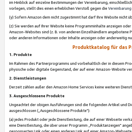
im Hinblick auf einzelne Bestimmungen der Vereinbarung, einschließlich
vorlegen, stellt dies einen erheblichen Verstoß gegen die
Vereinbarung
(y) Sofern Amazon dem nicht zugestimmt hat darf Ihre Website nicht ü
(z) Sie werden auf Ihrer Website keine Programminhalte anzeigen oder
Amazon-Websites sind (z. B. von anderen Einzelhändlern angebotene Pr
oder anderen Informationen oder Inhalte anzeigen oder anderweitig nut
Produktkatalog für das 
1. Produkte
Im Rahmen des Partnerprogramms und vorbehaltlich der in diesem Pro
physische oder digitale Gegenstand, der auf einer Amazon-Website ver
2. Dienstleistungen
Derzeit zählen außer den Amazon Home Services keine weiteren Dienst
3. Ausgeschlossene Produkte
Ungeachtet der obigen Ausführungen sind die folgenden Artikel und D
ausgeschlossen („Ausgeschlossene Produkte"):
(a) jedes Produkt oder jede Dienstleistung, die auf einer Webseite verk
eine Dienstleistung, die über unser Programm „Produktanzeigen" angeb
gesponserten Link oder einen anderen Link auf einer Amazon-Webseite ve