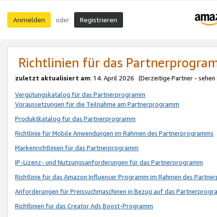
Anmelden
Registrieren
oder
Richtlinien für das Partnerprogr
zuletzt aktualisiert am
: 14. April 2026 (Derzeitige Partner - sehen
Vergütungskatalog für das Partnerprogramm
Voraussetzungen für die Teilnahme am Partnerprogramm
Produktkatalog für das Partnerprogramm
Richtlinie für Mobile Anwendungen im Rahmen des Partnerprogramms
Markenrichtlinien für das Partnerprogramm
IP-Lizenz- und Nutzungsanforderungen für das Partnerprogramm
Richtlinie für das Amazon Influencer Programm im Rahmen des Partn
Anforderungen für Preissuchmaschinen in Bezug auf das Partnerprogr
Richtlinien für das Creator Ads Boost-Programm