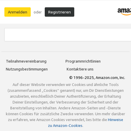
Anmelden
Registrieren
oder
Teilnahmevereinbarung
Programmrichtlinien
Nutzungsbestimmungen
Kontaktiere uns
© 1996-2025, Amazon.com, Inc.
Auf dieser Website verwenden wir Cookies und ähnliche Tools
(zusammenfassend „Cookies“ genannt) nur, um Dir Dienstleistungen
anzubieten, einschließlich Deiner Authentifizierung, der Erhaltung
Deiner Einstellungen, der Verbesserung der Sicherheit und der
Bereitstellung von Inhalten. Andere Amazon-Seiten und -Dienste
können Cookies für zusätzliche Zwecke verwenden. Um mehr darüber
zu erfahren, wie Amazon Cookies verwendet, lies bitte die
Hinweise
zu Amazon-Cookies
.