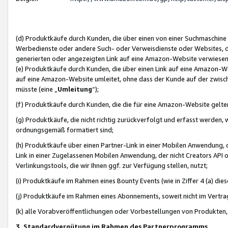
(d) Produktkäufe durch Kunden, die über einen von einer Suchmaschine
Werbedienste oder andere Such- oder Verweisdienste oder Websites, die
generierten oder angezeigten Link auf eine Amazon-Website verwiese
(e) Produktkäufe durch Kunden, die über einen Link auf eine Amazon-W
auf eine Amazon-Website umleitet, ohne dass der Kunde auf der zwisc
müsste (eine „
Umleitung
“);
(f) Produktkäufe durch Kunden, die die für eine Amazon-Website gelt
(g) Produktkäufe, die nicht richtig zurückverfolgt und erfasst werden, 
ordnungsgemäß formatiert sind;
(h) Produktkäufe über einen Partner-Link in einer Mobilen Anwendung,
Link in einer Zugelassenen Mobilen Anwendung, der nicht Creators API o
Verlinkungstools, die wir Ihnen ggf. zur Verfügung stellen, nutzt;
(i) Produktkäufe im Rahmen eines Bounty Events (wie in Ziffer 4 (a) d
(j) Produktkäufe im Rahmen eines Abonnements, soweit nicht im Vertra
(k) alle Vorabveröffentlichungen oder Vorbestellungen von Produkten, d
3. Standardvergütung im Rahmen des Partnerprogramms