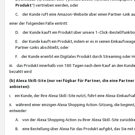
Produkt
“) vertrieben werden, oder
C. der Kunde ruft eine Amazon-Website über einen Partner-Link auf, d
einer der folgenden Fälle eintritt:
D. der Kunde kauft ein Produkt über unsere 1-Click-Bestellfunktio
E. der Kunde kauft ein Produkt, indem er es in seinen Einkaufswag
Partner-Links abschließt, oder
F. der Kunde erwirbt ein Digitales Produkt durch Streaming oder 
iii. das Produkt innerhalb von 180 Tagen nach dem Kauf an den Kunde
bezahlt wird
(b) Alexa Skill-Site (nur verfügbar für Partner, die eine Par
anbieten):
i. ein Kunde, der Ihre Alexa Skill-Site nutzt, führt eine Alexa-Einkaufsa
ii. während einer einzigen Alexa Shopping Action-Sitzung, die beginnt
entweder:
A. von der Alexa Shopping Action zu Ihrer Alexa Skill-Site zurückk
B. eine Bestellung über Alexa für das Produkt aufgibt, das Sie mit 