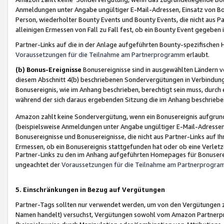
Anmeldungen unter Angabe ungültiger E-Mail-Adressen, Einsatz von Bot
Person, wiederholter Bounty Events und Bounty Events, die nicht aus Par
alleinigen Ermessen von Fall zu Fall fest, ob ein Bounty Event gegeben 
Partner-Links auf die in der Anlage aufgeführten Bounty-spezifisch
Voraussetzungen für die Teilnahme am Partnerprogramm
erlaubt.
(b) Bonus-Ereignisse
Bonusereignisse sind in ausgewählten Ländern v
diesem Abschnitt 4(b) beschriebenen Sondervergütungen in Verbindung
Bonusereignis, wie im Anhang beschrieben, berechtigt sein muss, durch 
während der sich daraus ergebenden Sitzung die im Anhang beschriebe
Amazon zahlt keine Sondervergütung, wenn ein Bonusereignis aufgrund 
(beispielsweise Anmeldungen unter Angabe ungültiger E-Mail-Adressen
Bonusereignisse und Bonusereignisse, die nicht aus Partner-Links auf I
Ermessen, ob ein Bonusereignis stattgefunden hat oder ob eine Verletz
Partner-Links zu den im Anhang aufgeführten Homepages für Bonuserei
ungeachtet der
Voraussetzungen für die Teilnahme am Partnerprogr
5. Einschränkungen in Bezug auf Vergütungen
Partner-Tags sollten nur verwendet werden, um von den Vergütungen zu pr
Namen handelt) versuchst, Vergütungen sowohl vom Amazon Partnerp