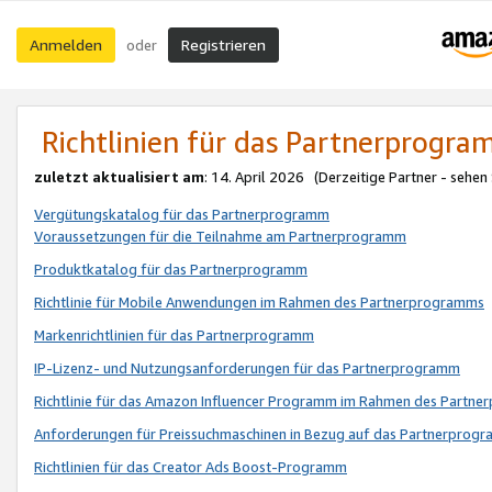
Anmelden
Registrieren
oder
Richtlinien für das Partnerprogr
zuletzt aktualisiert am
: 14. April 2026 (Derzeitige Partner - sehen
Vergütungskatalog für das Partnerprogramm
Voraussetzungen für die Teilnahme am Partnerprogramm
Produktkatalog für das Partnerprogramm
Richtlinie für Mobile Anwendungen im Rahmen des Partnerprogramms
Markenrichtlinien für das Partnerprogramm
IP-Lizenz- und Nutzungsanforderungen für das Partnerprogramm
Richtlinie für das Amazon Influencer Programm im Rahmen des Partn
Anforderungen für Preissuchmaschinen in Bezug auf das Partnerprogr
Richtlinien für das Creator Ads Boost-Programm