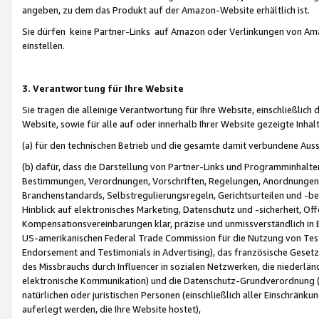
angeben, zu dem das Produkt auf der Amazon-Website erhältlich ist.
Sie dürfen keine Partner-Links auf Amazon oder Verlinkungen von Amazo
einstellen.
3. Verantwortung für Ihre Website
Sie tragen die alleinige Verantwortung für Ihre Website, einschließlich
Website, sowie für alle auf oder innerhalb Ihrer Website gezeigte Inhal
(a) für den technischen Betrieb und die gesamte damit verbundene Auss
(b) dafür, dass die Darstellung von Partner-Links und Programminhalte
Bestimmungen, Verordnungen, Vorschriften, Regelungen, Anordnungen, 
Branchenstandards, Selbstregulierungsregeln, Gerichtsurteilen und -be
Hinblick auf elektronisches Marketing, Datenschutz und -sicherheit, O
Kompensationsvereinbarungen klar, präzise und unmissverständlich in Ec
US-amerikanischen Federal Trade Commission für die Nutzung von Tes
Endorsement and Testimonials in Advertising), das französische Gese
des Missbrauchs durch Influencer in sozialen Netzwerken, die niederlän
elektronische Kommunikation) und die Datenschutz-Grundverordnung 
natürlichen oder juristischen Personen (einschließlich aller Einschränk
auferlegt werden, die Ihre Website hostet),