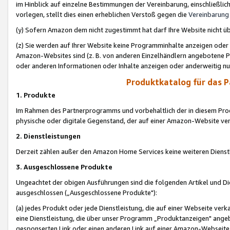
im Hinblick auf einzelne Bestimmungen der Vereinbarung, einschließlich
vorlegen, stellt dies einen erheblichen Verstoß gegen die
Vereinbarung
(y) Sofern Amazon dem nicht zugestimmt hat darf Ihre Website nicht ü
(z) Sie werden auf Ihrer Website keine Programminhalte anzeigen oder
Amazon-Websites sind (z. B. von anderen Einzelhändlern angebotene Pr
oder anderen Informationen oder Inhalte anzeigen oder anderweitig nut
Produktkatalog für das 
1. Produkte
Im Rahmen des Partnerprogramms und vorbehaltlich der in diesem Pro
physische oder digitale Gegenstand, der auf einer Amazon-Website ver
2. Dienstleistungen
Derzeit zählen außer den Amazon Home Services keine weiteren Dienst
3. Ausgeschlossene Produkte
Ungeachtet der obigen Ausführungen sind die folgenden Artikel und D
ausgeschlossen („Ausgeschlossene Produkte"):
(a) jedes Produkt oder jede Dienstleistung, die auf einer Webseite verk
eine Dienstleistung, die über unser Programm „Produktanzeigen" angeb
gesponserten Link oder einen anderen Link auf einer Amazon-Webseite ve