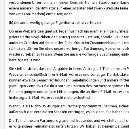
verbundenen Unternehmen in einem Domain-Namen, Subdomain-Namen,
einem anderen Identifikator auf einer sozialen Netzwerk-Website (eine 
von Amazon-Marken) enthalten; oder
(h) die anderweitig geistige Eigentumsrechte verletzen.
Ob eine Website geeignet ist, legen wir nach unserem alleinigen Ermess
jederzeit die Möglichkeit den Antrag erneut zu stellen, sobald Sie uns
anderen Gründen ablehnen oder 2) Ihr Konto im Zusammenhang mit eine
schließen, dürfen Sie ohne unsere vorherige Zustimmung keinen erne
wiederaufleben zu lassen. Wenn Sie unsere vorherige Zustimmung einho
bereitgestellt wird.
Sie stellen sicher, dass die Angaben in Ihrem Antrag auf Teilnahme a
Website, einschließlich Ihrer E-Mail-Adresse und sonstiger Kontaktdaten
können etwaige Benachrichtigungen, Genehmigungen und andere Mittei
jeweiligen Zeitpunkt für Ihr Konto im Rahmen des Partnerprogramms h
Genehmigungen und andere Mitteilungen, die an diese E-Mail-Adresse ü
hinterlegte E-Mail-Adresse nicht mehr aktuell ist.
Wenn Sie als Nicht-US-Bürger am Partnerprogramm teilnehmen, sichern 
außerhalb der Vereinigten Staaten erbringen, es sei denn, Sie haben 
Die Teilnahme am Partnerprogramm ist kostenlos und wir stellen auf d
erfolgreichen Teilnahme zu unterstützen. Wir haben zu keinem Zeitpun