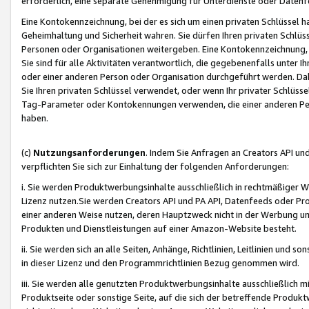
erforderlich, eine separate Genehmigung für Unterdienste oder Datenf
Eine Kontokennzeichnung, bei der es sich um einen privaten Schlüssel h
Geheimhaltung und Sicherheit wahren. Sie dürfen Ihren privaten Schlüss
Personen oder Organisationen weitergeben. Eine Kontokennzeichnung, die 
Sie sind für alle Aktivitäten verantwortlich, die gegebenenfalls unter
oder einer anderen Person oder Organisation durchgeführt werden. Dahe
Sie Ihren privaten Schlüssel verwendet, oder wenn Ihr privater Schlüss
Tag-Parameter oder Kontokennungen verwenden, die einer anderen Pers
haben.
(c)
Nutzungsanforderungen
. Indem Sie Anfragen an Creators API un
verpflichten Sie sich zur Einhaltung der folgenden Anforderungen:
i. Sie werden Produktwerbungsinhalte ausschließlich in rechtmäßiger W
Lizenz nutzen.Sie werden Creators API und PA API, Datenfeeds oder P
einer anderen Weise nutzen, deren Hauptzweck nicht in der Werbung u
Produkten und Dienstleistungen auf einer Amazon-Website besteht.
ii. Sie werden sich an alle Seiten, Anhänge, Richtlinien, Leitlinien und s
in dieser Lizenz und den Programmrichtlinien Bezug genommen wird.
iii. Sie werden alle genutzten Produktwerbungsinhalte ausschließlich m
Produktseite oder sonstige Seite, auf die sich der betreffende Produ