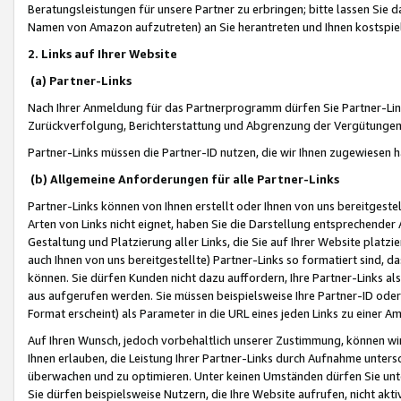
Beratungsleistungen für unsere Partner zu erbringen; bitte lassen Sie 
Namen von Amazon aufzutreten) an Sie herantreten und Ihnen kostspiel
2. Links auf Ihrer Website
(a) Partner-Links
Nach Ihrer Anmeldung für das Partnerprogramm dürfen Sie Partner-Link
Zurückverfolgung, Berichterstattung und Abgrenzung der Vergütungen
Partner-Links müssen die Partner-ID nutzen, die wir Ihnen zugewiesen 
(b) Allgemeine Anforderungen für alle Partner-Links
Partner-Links können von Ihnen erstellt oder Ihnen von uns bereitgestel
Arten von Links nicht eignet, haben Sie die Darstellung entsprechender Ar
Gestaltung und Platzierung aller Links, die Sie auf Ihrer Website platzi
auch Ihnen von uns bereitgestellte) Partner-Links so formatiert sind
können. Sie dürfen Kunden nicht dazu auffordern, Ihre Partner-Links al
aus aufgerufen werden. Sie müssen beispielsweise Ihre Partner-ID ode
Format erscheint) als Parameter in die URL eines jeden Links zu einer 
Auf Ihren Wunsch, jedoch vorbehaltlich unserer Zustimmung, können wir
Ihnen erlauben, die Leistung Ihrer Partner-Links durch Aufnahme unters
überwachen und zu optimieren. Unter keinen Umständen dürfen Sie unte
Sie dürfen beispielsweise Nutzern, die Ihre Website aufrufen, nicht ak