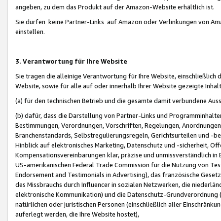
angeben, zu dem das Produkt auf der Amazon-Website erhältlich ist.
Sie dürfen keine Partner-Links auf Amazon oder Verlinkungen von Amazo
einstellen.
3. Verantwortung für Ihre Website
Sie tragen die alleinige Verantwortung für Ihre Website, einschließlich
Website, sowie für alle auf oder innerhalb Ihrer Website gezeigte Inhal
(a) für den technischen Betrieb und die gesamte damit verbundene Auss
(b) dafür, dass die Darstellung von Partner-Links und Programminhalte
Bestimmungen, Verordnungen, Vorschriften, Regelungen, Anordnungen, 
Branchenstandards, Selbstregulierungsregeln, Gerichtsurteilen und -be
Hinblick auf elektronisches Marketing, Datenschutz und -sicherheit, O
Kompensationsvereinbarungen klar, präzise und unmissverständlich in Ec
US-amerikanischen Federal Trade Commission für die Nutzung von Tes
Endorsement and Testimonials in Advertising), das französische Gese
des Missbrauchs durch Influencer in sozialen Netzwerken, die niederlän
elektronische Kommunikation) und die Datenschutz-Grundverordnung 
natürlichen oder juristischen Personen (einschließlich aller Einschränk
auferlegt werden, die Ihre Website hostet),