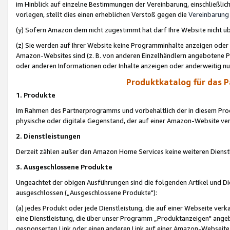
im Hinblick auf einzelne Bestimmungen der Vereinbarung, einschließlich
vorlegen, stellt dies einen erheblichen Verstoß gegen die
Vereinbarung
(y) Sofern Amazon dem nicht zugestimmt hat darf Ihre Website nicht ü
(z) Sie werden auf Ihrer Website keine Programminhalte anzeigen oder
Amazon-Websites sind (z. B. von anderen Einzelhändlern angebotene Pr
oder anderen Informationen oder Inhalte anzeigen oder anderweitig nut
Produktkatalog für das 
1. Produkte
Im Rahmen des Partnerprogramms und vorbehaltlich der in diesem Pro
physische oder digitale Gegenstand, der auf einer Amazon-Website ver
2. Dienstleistungen
Derzeit zählen außer den Amazon Home Services keine weiteren Dienst
3. Ausgeschlossene Produkte
Ungeachtet der obigen Ausführungen sind die folgenden Artikel und D
ausgeschlossen („Ausgeschlossene Produkte"):
(a) jedes Produkt oder jede Dienstleistung, die auf einer Webseite verk
eine Dienstleistung, die über unser Programm „Produktanzeigen" angeb
gesponserten Link oder einen anderen Link auf einer Amazon-Webseite ve