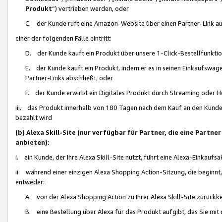
Produkt
“) vertrieben werden, oder
C. der Kunde ruft eine Amazon-Website über einen Partner-Link auf, d
einer der folgenden Fälle eintritt:
D. der Kunde kauft ein Produkt über unsere 1-Click-Bestellfunktio
E. der Kunde kauft ein Produkt, indem er es in seinen Einkaufswag
Partner-Links abschließt, oder
F. der Kunde erwirbt ein Digitales Produkt durch Streaming oder 
iii. das Produkt innerhalb von 180 Tagen nach dem Kauf an den Kunde
bezahlt wird
(b) Alexa Skill-Site (nur verfügbar für Partner, die eine Par
anbieten):
i. ein Kunde, der Ihre Alexa Skill-Site nutzt, führt eine Alexa-Einkaufsa
ii. während einer einzigen Alexa Shopping Action-Sitzung, die beginnt
entweder:
A. von der Alexa Shopping Action zu Ihrer Alexa Skill-Site zurückk
B. eine Bestellung über Alexa für das Produkt aufgibt, das Sie mit 