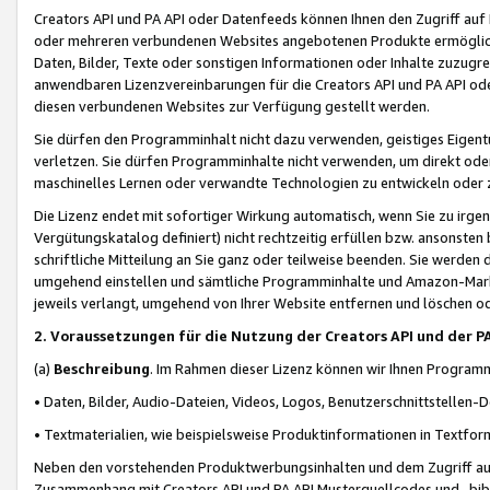
Creators API und PA API oder Datenfeeds können Ihnen den Zugriff auf D
oder mehreren verbundenen Websites angebotenen Produkte ermögliche
Daten, Bilder, Texte oder sonstigen Informationen oder Inhalte zuzugre
anwendbaren Lizenzvereinbarungen für die Creators API und PA API od
diesen verbundenen Websites zur Verfügung gestellt werden.
Sie dürfen den Programminhalt nicht dazu verwenden, geistiges Eigent
verletzen. Sie dürfen Programminhalte nicht verwenden, um direkt ode
maschinelles Lernen oder verwandte Technologien zu entwickeln oder zu
Die Lizenz endet mit sofortiger Wirkung automatisch, wenn Sie zu irg
Vergütungskatalog definiert) nicht rechtzeitig erfüllen bzw. ansonsten
schriftliche Mitteilung an Sie ganz oder teilweise beenden. Sie werden
umgehend einstellen und sämtliche Programminhalte und Amazon-Marke
jeweils verlangt, umgehend von Ihrer Website entfernen und löschen od
2. Voraussetzungen für die Nutzung der Creators API und der P
(a)
Beschreibung
. Im Rahmen dieser Lizenz können wir Ihnen Programmi
• Daten, Bilder, Audio-Dateien, Videos, Logos, Benutzerschnittstellen-
• Textmaterialien, wie beispielsweise Produktinformationen in Textfor
Neben den vorstehenden Produktwerbungsinhalten und dem Zugriff auf 
Zusammenhang mit Creators API und PA API Musterquellcodes und -bibli