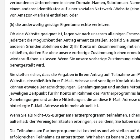
verbundenen Unternehmen in einem Domain-Namen, Subdomain-Namen,
einem anderen Identifikator auf einer sozialen Netzwerk-Website (eine 
von Amazon-Marken) enthalten; oder
(h) die anderweitig geistige Eigentumsrechte verletzen.
Ob eine Website geeignet ist, legen wir nach unserem alleinigen Ermess
jederzeit die Möglichkeit den Antrag erneut zu stellen, sobald Sie uns
anderen Gründen ablehnen oder 2) Ihr Konto im Zusammenhang mit eine
schließen, dürfen Sie ohne unsere vorherige Zustimmung keinen erne
wiederaufleben zu lassen. Wenn Sie unsere vorherige Zustimmung einho
bereitgestellt wird.
Sie stellen sicher, dass die Angaben in Ihrem Antrag auf Teilnahme a
Website, einschließlich Ihrer E-Mail-Adresse und sonstiger Kontaktdaten
können etwaige Benachrichtigungen, Genehmigungen und andere Mittei
jeweiligen Zeitpunkt für Ihr Konto im Rahmen des Partnerprogramms h
Genehmigungen und andere Mitteilungen, die an diese E-Mail-Adresse ü
hinterlegte E-Mail-Adresse nicht mehr aktuell ist.
Wenn Sie als Nicht-US-Bürger am Partnerprogramm teilnehmen, sichern 
außerhalb der Vereinigten Staaten erbringen, es sei denn, Sie haben 
Die Teilnahme am Partnerprogramm ist kostenlos und wir stellen auf d
erfolgreichen Teilnahme zu unterstützen. Wir haben zu keinem Zeitpun