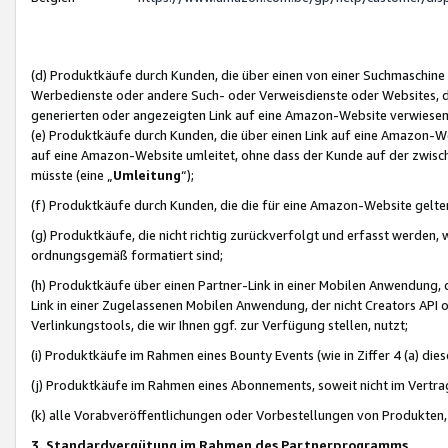
(d) Produktkäufe durch Kunden, die über einen von einer Suchmaschine
Werbedienste oder andere Such- oder Verweisdienste oder Websites, die
generierten oder angezeigten Link auf eine Amazon-Website verwiese
(e) Produktkäufe durch Kunden, die über einen Link auf eine Amazon-W
auf eine Amazon-Website umleitet, ohne dass der Kunde auf der zwisc
müsste (eine „
Umleitung
“);
(f) Produktkäufe durch Kunden, die die für eine Amazon-Website gelt
(g) Produktkäufe, die nicht richtig zurückverfolgt und erfasst werden, 
ordnungsgemäß formatiert sind;
(h) Produktkäufe über einen Partner-Link in einer Mobilen Anwendung,
Link in einer Zugelassenen Mobilen Anwendung, der nicht Creators API o
Verlinkungstools, die wir Ihnen ggf. zur Verfügung stellen, nutzt;
(i) Produktkäufe im Rahmen eines Bounty Events (wie in Ziffer 4 (a) d
(j) Produktkäufe im Rahmen eines Abonnements, soweit nicht im Vertra
(k) alle Vorabveröffentlichungen oder Vorbestellungen von Produkten, d
3. Standardvergütung im Rahmen des Partnerprogramms