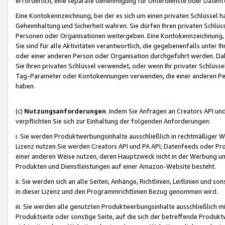
erforderlich, eine separate Genehmigung für Unterdienste oder Datenf
Eine Kontokennzeichnung, bei der es sich um einen privaten Schlüssel h
Geheimhaltung und Sicherheit wahren. Sie dürfen Ihren privaten Schlüss
Personen oder Organisationen weitergeben. Eine Kontokennzeichnung, die 
Sie sind für alle Aktivitäten verantwortlich, die gegebenenfalls unter
oder einer anderen Person oder Organisation durchgeführt werden. Dahe
Sie Ihren privaten Schlüssel verwendet, oder wenn Ihr privater Schlüss
Tag-Parameter oder Kontokennungen verwenden, die einer anderen Pers
haben.
(c)
Nutzungsanforderungen
. Indem Sie Anfragen an Creators API un
verpflichten Sie sich zur Einhaltung der folgenden Anforderungen:
i. Sie werden Produktwerbungsinhalte ausschließlich in rechtmäßiger W
Lizenz nutzen.Sie werden Creators API und PA API, Datenfeeds oder P
einer anderen Weise nutzen, deren Hauptzweck nicht in der Werbung u
Produkten und Dienstleistungen auf einer Amazon-Website besteht.
ii. Sie werden sich an alle Seiten, Anhänge, Richtlinien, Leitlinien und s
in dieser Lizenz und den Programmrichtlinien Bezug genommen wird.
iii. Sie werden alle genutzten Produktwerbungsinhalte ausschließlich m
Produktseite oder sonstige Seite, auf die sich der betreffende Produ