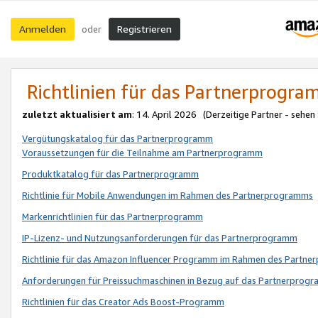
Anmelden
Registrieren
oder
Richtlinien für das Partnerprogr
zuletzt aktualisiert am
: 14. April 2026 (Derzeitige Partner - sehen
Vergütungskatalog für das Partnerprogramm
Voraussetzungen für die Teilnahme am Partnerprogramm
Produktkatalog für das Partnerprogramm
Richtlinie für Mobile Anwendungen im Rahmen des Partnerprogramms
Markenrichtlinien für das Partnerprogramm
IP-Lizenz- und Nutzungsanforderungen für das Partnerprogramm
Richtlinie für das Amazon Influencer Programm im Rahmen des Partn
Anforderungen für Preissuchmaschinen in Bezug auf das Partnerprogr
Richtlinien für das Creator Ads Boost-Programm