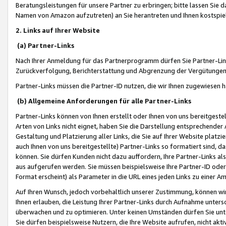
Beratungsleistungen für unsere Partner zu erbringen; bitte lassen Sie 
Namen von Amazon aufzutreten) an Sie herantreten und Ihnen kostspiel
2. Links auf Ihrer Website
(a) Partner-Links
Nach Ihrer Anmeldung für das Partnerprogramm dürfen Sie Partner-Link
Zurückverfolgung, Berichterstattung und Abgrenzung der Vergütungen
Partner-Links müssen die Partner-ID nutzen, die wir Ihnen zugewiesen 
(b) Allgemeine Anforderungen für alle Partner-Links
Partner-Links können von Ihnen erstellt oder Ihnen von uns bereitgestel
Arten von Links nicht eignet, haben Sie die Darstellung entsprechender Ar
Gestaltung und Platzierung aller Links, die Sie auf Ihrer Website platzi
auch Ihnen von uns bereitgestellte) Partner-Links so formatiert sind
können. Sie dürfen Kunden nicht dazu auffordern, Ihre Partner-Links al
aus aufgerufen werden. Sie müssen beispielsweise Ihre Partner-ID ode
Format erscheint) als Parameter in die URL eines jeden Links zu einer 
Auf Ihren Wunsch, jedoch vorbehaltlich unserer Zustimmung, können wir
Ihnen erlauben, die Leistung Ihrer Partner-Links durch Aufnahme unters
überwachen und zu optimieren. Unter keinen Umständen dürfen Sie unte
Sie dürfen beispielsweise Nutzern, die Ihre Website aufrufen, nicht ak