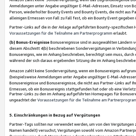
Anmeldungen unter Angabe ungültiger E-Mail-Adressen, Einsatz von Bot
Person, wiederholter Bounty Events und Bounty Events, die nicht aus Par
alleinigen Ermessen von Fall zu Fall fest, ob ein Bounty Event gegeben 
Partner-Links auf die in der Anlage aufgeführten Bounty-spezifisch
Voraussetzungen für die Teilnahme am Partnerprogramm
erlaubt.
(b) Bonus-Ereignisse
Bonusereignisse sind in ausgewählten Ländern v
diesem Abschnitt 4(b) beschriebenen Sondervergütungen in Verbindung
Bonusereignis, wie im Anhang beschrieben, berechtigt sein muss, durch 
während der sich daraus ergebenden Sitzung die im Anhang beschriebe
Amazon zahlt keine Sondervergütung, wenn ein Bonusereignis aufgrund 
(beispielsweise Anmeldungen unter Angabe ungültiger E-Mail-Adressen
Bonusereignisse und Bonusereignisse, die nicht aus Partner-Links auf I
Ermessen, ob ein Bonusereignis stattgefunden hat oder ob eine Verletz
Partner-Links zu den im Anhang aufgeführten Homepages für Bonuserei
ungeachtet der
Voraussetzungen für die Teilnahme am Partnerprogr
5. Einschränkungen in Bezug auf Vergütungen
Partner-Tags sollten nur verwendet werden, um von den Vergütungen zu pr
Namen handelt) versuchst, Vergütungen sowohl vom Amazon Partnerp