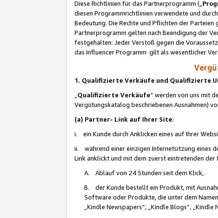
Diese Richtlinien für das Partnerprogramm („
Prog
diesen Programmrichtlinien verwendete und durch 
Bedeutung. Die Rechte und Pflichten der Parteien
Partnerprogramm gelten nach Beendigung der Verei
festgehalten: Jeder Verstoß gegen die Voraussetz
das Influencer Programm gilt als wesentlicher Ve
Vergüt
1. Qualifizierte Verkäufe und Qualifizierte
„
Qualifizierte Verkäufe
“ werden von uns mit de
Vergütungskatalog beschriebenen Ausnahmen) vo
(a) Partner- Link auf Ihrer Site
:
i. ein Kunde durch Anklicken eines auf Ihrer Webs
ii. während einer einzigen Internetsitzung eines de
Link anklickt und mit dem zuerst eintretenden der
A. Ablauf von 24 Stunden seit dem Klick,
B. der Kunde bestellt ein Produkt, mit Ausna
Software oder Produkte, die unter dem Namen
„Kindle Newspapers“, „Kindle Blogs“, „Kindle 