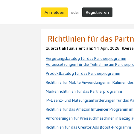
Anmelden
Registrieren
oder
Richtlinien für das Par
zuletzt aktualisiert am
: 14. April 2026 (Derze
Vergütungskatalog für das Partnerprogramm
Voraussetzungen für die Teilnahme am Partnerp
Produktkatalog für das Partnerprogramm
Richtlinie für Mobile Anwendungen im Rahmen de
Markenrichtlinien für das Partnerprogramm
IP-Lizenz- und Nutzungsanforderungen für das 
Richtlinie für das Amazon Influencer Programm 
Anforderungen für Preissuchmaschinen in Bezug 
Richtlinien für das Creator Ads Boost-Programm