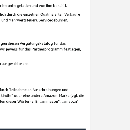
er heruntergeladen und von ihm bezahlt.
lich durch die einzelnen Qualifizierten Verkäufe
 und Mehrwertsteuer), Servicegebühren,
gegen diesen Vergütungskatalog für das
wir jeweils für das Partnerprogramm festlegen,
mm ausgeschlossen:
 durch Teilnahme an Ausschreibungen und
„kindle“ oder eine andere Amazon-Marke (vgl. die
nten dieser Wörter (z. B. „ammazon“, „amaozn“