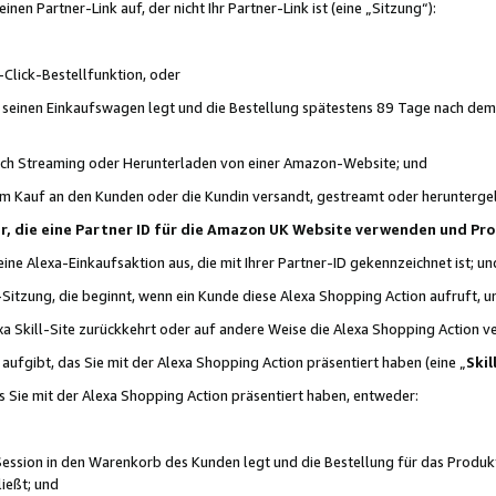
n Partner-Link auf, der nicht Ihr Partner-Link ist (eine „Sitzung“):
Click-Bestellfunktion, oder
n seinen Einkaufswagen legt und die Bestellung spätestens 89 Tage nach dem
urch Streaming oder Herunterladen von einer Amazon-Website; und
em Kauf an den Kunden oder die Kundin versandt, gestreamt oder herunterge
tner, die eine Partner ID für die Amazon UK Website verwenden und P
 eine Alexa-Einkaufsaktion aus, die mit Ihrer Partner-ID gekennzeichnet ist; un
-Sitzung, die beginnt, wenn ein Kunde diese Alexa Shopping Action aufruft,
a Skill-Site zurückkehrt oder auf andere Weise die Alexa Shopping Action v
aufgibt, das Sie mit der Alexa Shopping Action präsentiert haben (eine „
Skil
s Sie mit der Alexa Shopping Action präsentiert haben, entweder:
Session in den Warenkorb des Kunden legt und die Bestellung für das Produk
ießt; und