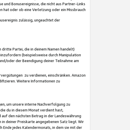
 und Bonusereignisse, die nicht aus Partner-Links
en hat oder ob eine Verletzung oder ein Missbrauch
sereignis zulässig, ungeachtet der
 dritte Partei, die in deinem Namen handelt)
nzufordern (beispielsweise durch Manipulation
n und/oder der Beendigung deiner Teilnahme am
rvergütungen zu verdienen, einschränken. Amazon
ifizieren. Weitere Informationen zu
gen, um unsere interne Nachverfolgung zu
die du in diesem Monat verdient hast,
d auf den nächsten Betrag in der Landeswährung
 in deiner Preiskarte angegebenen Satz liegt. Wir
 Ende jedes Kalendermonats, in dem sie mit der