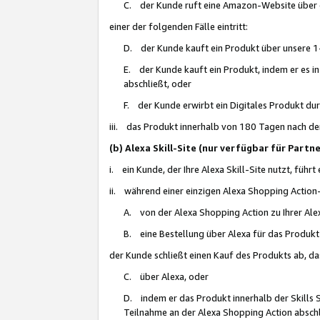
C. der Kunde ruft eine Amazon-Website über eine
einer der folgenden Fälle eintritt:
D. der Kunde kauft ein Produkt über unsere 1-
E. der Kunde kauft ein Produkt, indem er es i
abschließt, oder
F. der Kunde erwirbt ein Digitales Produkt d
iii. das Produkt innerhalb von 180 Tagen nach d
(b) Alexa Skill-Site (nur verfügbar für Par
i. ein Kunde, der Ihre Alexa Skill-Site nutzt, führt
ii. während einer einzigen Alexa Shopping Action
A. von der Alexa Shopping Action zu Ihrer Alex
B. eine Bestellung über Alexa für das Produkt 
der Kunde schließt einen Kauf des Produkts ab, da
C. über Alexa, oder
D. indem er das Produkt innerhalb der Skills 
Teilnahme an der Alexa Shopping Action abschl