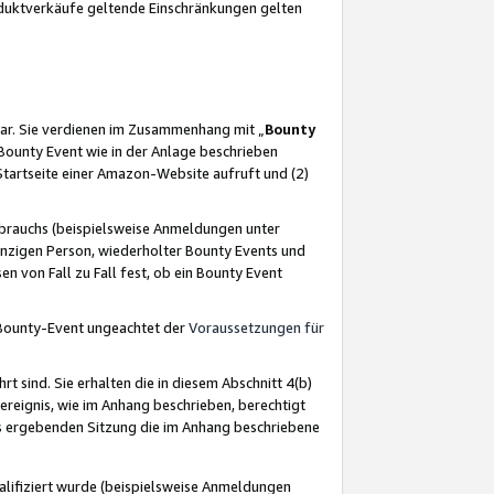
oduktverkäufe geltende Einschränkungen gelten
ar. Sie verdienen im Zusammenhang mit „
Bounty
s Bounty Event wie in der Anlage beschrieben
Startseite einer Amazon-Website aufruft und (2)
brauchs (beispielsweise Anmeldungen unter
inzigen Person, wiederholter Bounty Events und
en von Fall zu Fall fest, ob ein Bounty Event
 Bounty-Event ungeachtet der
Voraussetzungen für
rt sind. Sie erhalten die in diesem Abschnitt 4(b)
usereignis, wie im Anhang beschrieben, berechtigt
aus ergebenden Sitzung die im Anhang beschriebene
lifiziert wurde (beispielsweise Anmeldungen