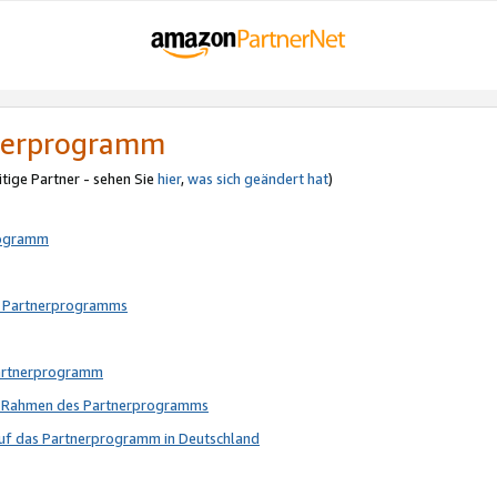
tnerprogramm
itige Partner - sehen Sie
hier
,
was sich geändert hat
)
rogramm
s Partnerprogramms
Partnerprogramm
im Rahmen des Partnerprogramms
auf das Partnerprogramm in Deutschland