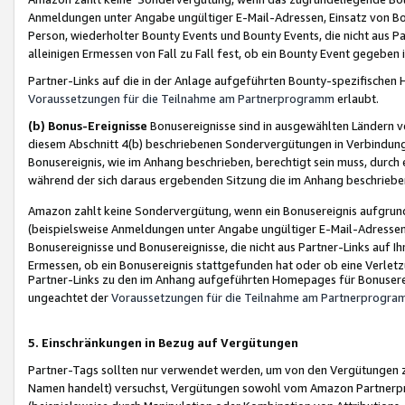
Anmeldungen unter Angabe ungültiger E-Mail-Adressen, Einsatz von Bot
Person, wiederholter Bounty Events und Bounty Events, die nicht aus Par
alleinigen Ermessen von Fall zu Fall fest, ob ein Bounty Event gegeben 
Partner-Links auf die in der Anlage aufgeführten Bounty-spezifisch
Voraussetzungen für die Teilnahme am Partnerprogramm
erlaubt.
(b) Bonus-Ereignisse
Bonusereignisse sind in ausgewählten Ländern v
diesem Abschnitt 4(b) beschriebenen Sondervergütungen in Verbindung
Bonusereignis, wie im Anhang beschrieben, berechtigt sein muss, durch 
während der sich daraus ergebenden Sitzung die im Anhang beschriebe
Amazon zahlt keine Sondervergütung, wenn ein Bonusereignis aufgrund 
(beispielsweise Anmeldungen unter Angabe ungültiger E-Mail-Adressen
Bonusereignisse und Bonusereignisse, die nicht aus Partner-Links auf I
Ermessen, ob ein Bonusereignis stattgefunden hat oder ob eine Verletz
Partner-Links zu den im Anhang aufgeführten Homepages für Bonuserei
ungeachtet der
Voraussetzungen für die Teilnahme am Partnerprogr
5. Einschränkungen in Bezug auf Vergütungen
Partner-Tags sollten nur verwendet werden, um von den Vergütungen zu pr
Namen handelt) versuchst, Vergütungen sowohl vom Amazon Partnerp