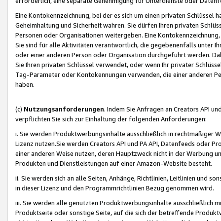
erforderlich, eine separate Genehmigung für Unterdienste oder Datenf
Eine Kontokennzeichnung, bei der es sich um einen privaten Schlüssel h
Geheimhaltung und Sicherheit wahren. Sie dürfen Ihren privaten Schlüss
Personen oder Organisationen weitergeben. Eine Kontokennzeichnung, die 
Sie sind für alle Aktivitäten verantwortlich, die gegebenenfalls unter
oder einer anderen Person oder Organisation durchgeführt werden. Dahe
Sie Ihren privaten Schlüssel verwendet, oder wenn Ihr privater Schlüss
Tag-Parameter oder Kontokennungen verwenden, die einer anderen Pers
haben.
(c)
Nutzungsanforderungen
. Indem Sie Anfragen an Creators API un
verpflichten Sie sich zur Einhaltung der folgenden Anforderungen:
i. Sie werden Produktwerbungsinhalte ausschließlich in rechtmäßiger W
Lizenz nutzen.Sie werden Creators API und PA API, Datenfeeds oder P
einer anderen Weise nutzen, deren Hauptzweck nicht in der Werbung u
Produkten und Dienstleistungen auf einer Amazon-Website besteht.
ii. Sie werden sich an alle Seiten, Anhänge, Richtlinien, Leitlinien und s
in dieser Lizenz und den Programmrichtlinien Bezug genommen wird.
iii. Sie werden alle genutzten Produktwerbungsinhalte ausschließlich m
Produktseite oder sonstige Seite, auf die sich der betreffende Produ