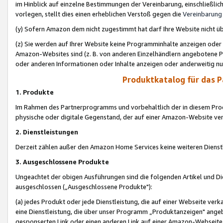
im Hinblick auf einzelne Bestimmungen der Vereinbarung, einschließlich
vorlegen, stellt dies einen erheblichen Verstoß gegen die
Vereinbarung
(y) Sofern Amazon dem nicht zugestimmt hat darf Ihre Website nicht ü
(z) Sie werden auf Ihrer Website keine Programminhalte anzeigen oder
Amazon-Websites sind (z. B. von anderen Einzelhändlern angebotene Pr
oder anderen Informationen oder Inhalte anzeigen oder anderweitig nut
Produktkatalog für das 
1. Produkte
Im Rahmen des Partnerprogramms und vorbehaltlich der in diesem Pro
physische oder digitale Gegenstand, der auf einer Amazon-Website ver
2. Dienstleistungen
Derzeit zählen außer den Amazon Home Services keine weiteren Dienst
3. Ausgeschlossene Produkte
Ungeachtet der obigen Ausführungen sind die folgenden Artikel und D
ausgeschlossen („Ausgeschlossene Produkte"):
(a) jedes Produkt oder jede Dienstleistung, die auf einer Webseite verk
eine Dienstleistung, die über unser Programm „Produktanzeigen" angeb
gesponserten Link oder einen anderen Link auf einer Amazon-Webseite ve