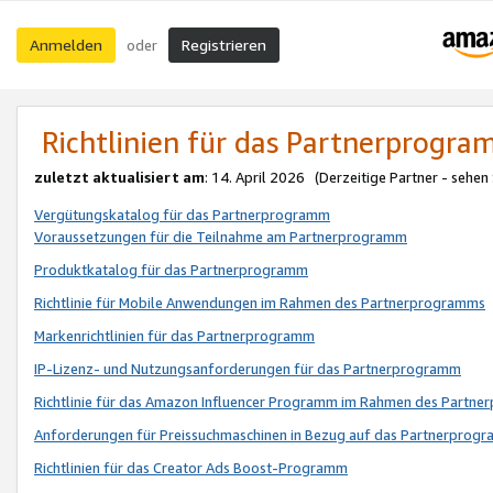
Anmelden
Registrieren
oder
Richtlinien für das Partnerprogr
zuletzt aktualisiert am
: 14. April 2026 (Derzeitige Partner - sehen
Vergütungskatalog für das Partnerprogramm
Voraussetzungen für die Teilnahme am Partnerprogramm
Produktkatalog für das Partnerprogramm
Richtlinie für Mobile Anwendungen im Rahmen des Partnerprogramms
Markenrichtlinien für das Partnerprogramm
IP-Lizenz- und Nutzungsanforderungen für das Partnerprogramm
Richtlinie für das Amazon Influencer Programm im Rahmen des Partn
Anforderungen für Preissuchmaschinen in Bezug auf das Partnerprogr
Richtlinien für das Creator Ads Boost-Programm