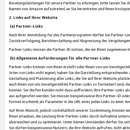
Beratungsleistungen für unsere Partner zu erbringen; bitte lassen Sie 
Namen von Amazon aufzutreten) an Sie herantreten und Ihnen kostspiel
2. Links auf Ihrer Website
(a) Partner-Links
Nach Ihrer Anmeldung für das Partnerprogramm dürfen Sie Partner-Link
Zurückverfolgung, Berichterstattung und Abgrenzung der Vergütungen
Partner-Links müssen die Partner-ID nutzen, die wir Ihnen zugewiesen 
(b) Allgemeine Anforderungen für alle Partner-Links
Partner-Links können von Ihnen erstellt oder Ihnen von uns bereitgestel
Arten von Links nicht eignet, haben Sie die Darstellung entsprechender Ar
Gestaltung und Platzierung aller Links, die Sie auf Ihrer Website platzi
auch Ihnen von uns bereitgestellte) Partner-Links so formatiert sind
können. Sie dürfen Kunden nicht dazu auffordern, Ihre Partner-Links al
aus aufgerufen werden. Sie müssen beispielsweise Ihre Partner-ID ode
Format erscheint) als Parameter in die URL eines jeden Links zu einer 
Auf Ihren Wunsch, jedoch vorbehaltlich unserer Zustimmung, können wir
Ihnen erlauben, die Leistung Ihrer Partner-Links durch Aufnahme unters
überwachen und zu optimieren. Unter keinen Umständen dürfen Sie unte
Sie dürfen beispielsweise Nutzern, die Ihre Website aufrufen, nicht ak