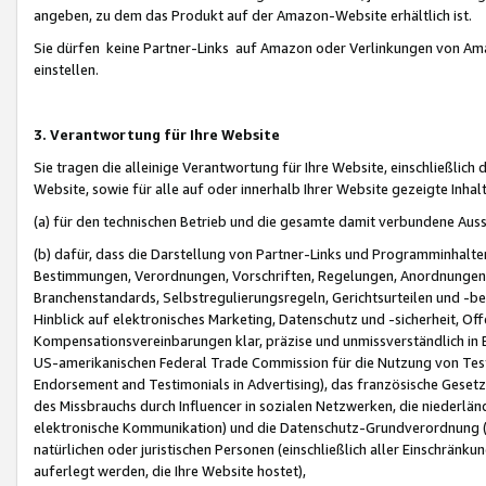
angeben, zu dem das Produkt auf der Amazon-Website erhältlich ist.
Sie dürfen keine Partner-Links auf Amazon oder Verlinkungen von Amazo
einstellen.
3. Verantwortung für Ihre Website
Sie tragen die alleinige Verantwortung für Ihre Website, einschließlich
Website, sowie für alle auf oder innerhalb Ihrer Website gezeigte Inhal
(a) für den technischen Betrieb und die gesamte damit verbundene Auss
(b) dafür, dass die Darstellung von Partner-Links und Programminhalte
Bestimmungen, Verordnungen, Vorschriften, Regelungen, Anordnungen, 
Branchenstandards, Selbstregulierungsregeln, Gerichtsurteilen und -be
Hinblick auf elektronisches Marketing, Datenschutz und -sicherheit, O
Kompensationsvereinbarungen klar, präzise und unmissverständlich in Ec
US-amerikanischen Federal Trade Commission für die Nutzung von Tes
Endorsement and Testimonials in Advertising), das französische Gese
des Missbrauchs durch Influencer in sozialen Netzwerken, die niederlän
elektronische Kommunikation) und die Datenschutz-Grundverordnung 
natürlichen oder juristischen Personen (einschließlich aller Einschränk
auferlegt werden, die Ihre Website hostet),