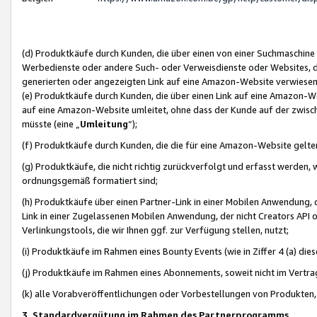
(d) Produktkäufe durch Kunden, die über einen von einer Suchmaschine
Werbedienste oder andere Such- oder Verweisdienste oder Websites, die
generierten oder angezeigten Link auf eine Amazon-Website verwiese
(e) Produktkäufe durch Kunden, die über einen Link auf eine Amazon-W
auf eine Amazon-Website umleitet, ohne dass der Kunde auf der zwisc
müsste (eine „
Umleitung
“);
(f) Produktkäufe durch Kunden, die die für eine Amazon-Website gelt
(g) Produktkäufe, die nicht richtig zurückverfolgt und erfasst werden, 
ordnungsgemäß formatiert sind;
(h) Produktkäufe über einen Partner-Link in einer Mobilen Anwendung,
Link in einer Zugelassenen Mobilen Anwendung, der nicht Creators API o
Verlinkungstools, die wir Ihnen ggf. zur Verfügung stellen, nutzt;
(i) Produktkäufe im Rahmen eines Bounty Events (wie in Ziffer 4 (a) d
(j) Produktkäufe im Rahmen eines Abonnements, soweit nicht im Vertra
(k) alle Vorabveröffentlichungen oder Vorbestellungen von Produkten, d
3. Standardvergütung im Rahmen des Partnerprogramms