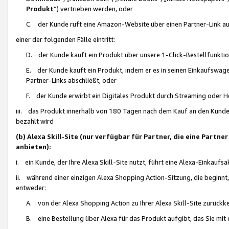
Produkt
“) vertrieben werden, oder
C. der Kunde ruft eine Amazon-Website über einen Partner-Link auf, d
einer der folgenden Fälle eintritt:
D. der Kunde kauft ein Produkt über unsere 1-Click-Bestellfunktio
E. der Kunde kauft ein Produkt, indem er es in seinen Einkaufswag
Partner-Links abschließt, oder
F. der Kunde erwirbt ein Digitales Produkt durch Streaming oder 
iii. das Produkt innerhalb von 180 Tagen nach dem Kauf an den Kunde
bezahlt wird
(b) Alexa Skill-Site (nur verfügbar für Partner, die eine Par
anbieten):
i. ein Kunde, der Ihre Alexa Skill-Site nutzt, führt eine Alexa-Einkaufsa
ii. während einer einzigen Alexa Shopping Action-Sitzung, die beginnt
entweder:
A. von der Alexa Shopping Action zu Ihrer Alexa Skill-Site zurückk
B. eine Bestellung über Alexa für das Produkt aufgibt, das Sie mit 