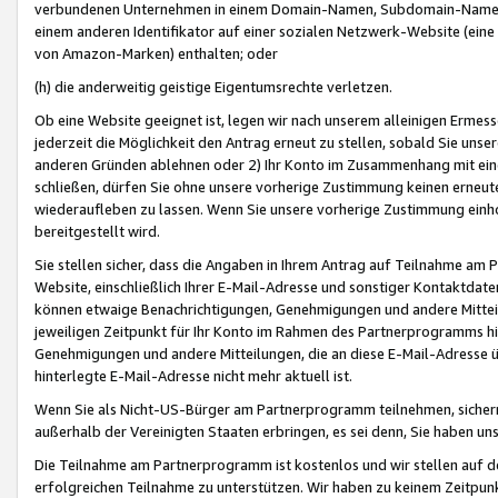
verbundenen Unternehmen in einem Domain-Namen, Subdomain-Namen,
einem anderen Identifikator auf einer sozialen Netzwerk-Website (eine 
von Amazon-Marken) enthalten; oder
(h) die anderweitig geistige Eigentumsrechte verletzen.
Ob eine Website geeignet ist, legen wir nach unserem alleinigen Ermess
jederzeit die Möglichkeit den Antrag erneut zu stellen, sobald Sie uns
anderen Gründen ablehnen oder 2) Ihr Konto im Zusammenhang mit eine
schließen, dürfen Sie ohne unsere vorherige Zustimmung keinen erne
wiederaufleben zu lassen. Wenn Sie unsere vorherige Zustimmung einho
bereitgestellt wird.
Sie stellen sicher, dass die Angaben in Ihrem Antrag auf Teilnahme a
Website, einschließlich Ihrer E-Mail-Adresse und sonstiger Kontaktdaten
können etwaige Benachrichtigungen, Genehmigungen und andere Mittei
jeweiligen Zeitpunkt für Ihr Konto im Rahmen des Partnerprogramms h
Genehmigungen und andere Mitteilungen, die an diese E-Mail-Adresse ü
hinterlegte E-Mail-Adresse nicht mehr aktuell ist.
Wenn Sie als Nicht-US-Bürger am Partnerprogramm teilnehmen, sichern 
außerhalb der Vereinigten Staaten erbringen, es sei denn, Sie haben 
Die Teilnahme am Partnerprogramm ist kostenlos und wir stellen auf d
erfolgreichen Teilnahme zu unterstützen. Wir haben zu keinem Zeitpun