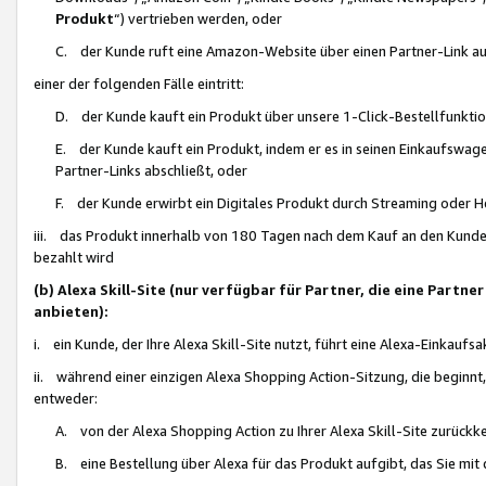
Produkt
“) vertrieben werden, oder
C. der Kunde ruft eine Amazon-Website über einen Partner-Link auf, d
einer der folgenden Fälle eintritt:
D. der Kunde kauft ein Produkt über unsere 1-Click-Bestellfunktio
E. der Kunde kauft ein Produkt, indem er es in seinen Einkaufswag
Partner-Links abschließt, oder
F. der Kunde erwirbt ein Digitales Produkt durch Streaming oder 
iii. das Produkt innerhalb von 180 Tagen nach dem Kauf an den Kunde
bezahlt wird
(b) Alexa Skill-Site (nur verfügbar für Partner, die eine Par
anbieten):
i. ein Kunde, der Ihre Alexa Skill-Site nutzt, führt eine Alexa-Einkaufsa
ii. während einer einzigen Alexa Shopping Action-Sitzung, die beginnt
entweder:
A. von der Alexa Shopping Action zu Ihrer Alexa Skill-Site zurückk
B. eine Bestellung über Alexa für das Produkt aufgibt, das Sie mit 