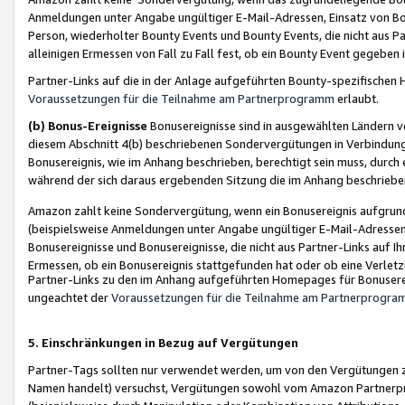
Anmeldungen unter Angabe ungültiger E-Mail-Adressen, Einsatz von Bot
Person, wiederholter Bounty Events und Bounty Events, die nicht aus Par
alleinigen Ermessen von Fall zu Fall fest, ob ein Bounty Event gegeben 
Partner-Links auf die in der Anlage aufgeführten Bounty-spezifisch
Voraussetzungen für die Teilnahme am Partnerprogramm
erlaubt.
(b) Bonus-Ereignisse
Bonusereignisse sind in ausgewählten Ländern v
diesem Abschnitt 4(b) beschriebenen Sondervergütungen in Verbindung
Bonusereignis, wie im Anhang beschrieben, berechtigt sein muss, durch 
während der sich daraus ergebenden Sitzung die im Anhang beschriebe
Amazon zahlt keine Sondervergütung, wenn ein Bonusereignis aufgrund 
(beispielsweise Anmeldungen unter Angabe ungültiger E-Mail-Adressen
Bonusereignisse und Bonusereignisse, die nicht aus Partner-Links auf I
Ermessen, ob ein Bonusereignis stattgefunden hat oder ob eine Verletz
Partner-Links zu den im Anhang aufgeführten Homepages für Bonuserei
ungeachtet der
Voraussetzungen für die Teilnahme am Partnerprogr
5. Einschränkungen in Bezug auf Vergütungen
Partner-Tags sollten nur verwendet werden, um von den Vergütungen zu pr
Namen handelt) versuchst, Vergütungen sowohl vom Amazon Partnerp