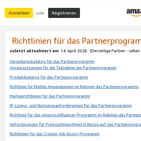
Anmelden
Registrieren
oder
Richtlinien für das Partnerprogr
zuletzt aktualisiert am
: 14. April 2026 (Derzeitige Partner - sehen
Vergütungskatalog für das Partnerprogramm
Voraussetzungen für die Teilnahme am Partnerprogramm
Produktkatalog für das Partnerprogramm
Richtlinie für Mobile Anwendungen im Rahmen des Partnerprogramms
Markenrichtlinien für das Partnerprogramm
IP-Lizenz- und Nutzungsanforderungen für das Partnerprogramm
Richtlinie für das Amazon Influencer Programm im Rahmen des Partn
Anforderungen für Preissuchmaschinen in Bezug auf das Partnerprogr
Richtlinien für das Creator Ads Boost-Programm