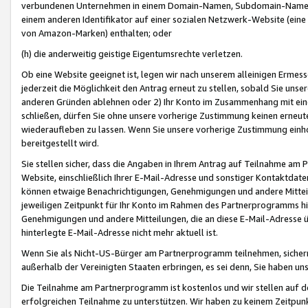
verbundenen Unternehmen in einem Domain-Namen, Subdomain-Namen,
einem anderen Identifikator auf einer sozialen Netzwerk-Website (eine 
von Amazon-Marken) enthalten; oder
(h) die anderweitig geistige Eigentumsrechte verletzen.
Ob eine Website geeignet ist, legen wir nach unserem alleinigen Ermess
jederzeit die Möglichkeit den Antrag erneut zu stellen, sobald Sie uns
anderen Gründen ablehnen oder 2) Ihr Konto im Zusammenhang mit eine
schließen, dürfen Sie ohne unsere vorherige Zustimmung keinen erne
wiederaufleben zu lassen. Wenn Sie unsere vorherige Zustimmung einho
bereitgestellt wird.
Sie stellen sicher, dass die Angaben in Ihrem Antrag auf Teilnahme a
Website, einschließlich Ihrer E-Mail-Adresse und sonstiger Kontaktdaten
können etwaige Benachrichtigungen, Genehmigungen und andere Mittei
jeweiligen Zeitpunkt für Ihr Konto im Rahmen des Partnerprogramms h
Genehmigungen und andere Mitteilungen, die an diese E-Mail-Adresse ü
hinterlegte E-Mail-Adresse nicht mehr aktuell ist.
Wenn Sie als Nicht-US-Bürger am Partnerprogramm teilnehmen, sichern 
außerhalb der Vereinigten Staaten erbringen, es sei denn, Sie haben 
Die Teilnahme am Partnerprogramm ist kostenlos und wir stellen auf d
erfolgreichen Teilnahme zu unterstützen. Wir haben zu keinem Zeitpun