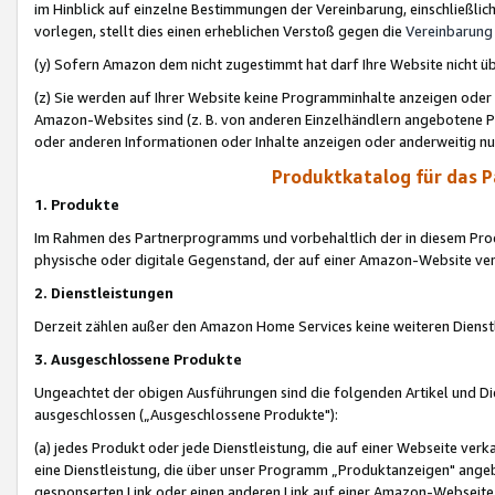
im Hinblick auf einzelne Bestimmungen der Vereinbarung, einschließlich
vorlegen, stellt dies einen erheblichen Verstoß gegen die
Vereinbarung
(y) Sofern Amazon dem nicht zugestimmt hat darf Ihre Website nicht ü
(z) Sie werden auf Ihrer Website keine Programminhalte anzeigen oder
Amazon-Websites sind (z. B. von anderen Einzelhändlern angebotene Pr
oder anderen Informationen oder Inhalte anzeigen oder anderweitig nut
Produktkatalog für das 
1. Produkte
Im Rahmen des Partnerprogramms und vorbehaltlich der in diesem Pro
physische oder digitale Gegenstand, der auf einer Amazon-Website ver
2. Dienstleistungen
Derzeit zählen außer den Amazon Home Services keine weiteren Dienst
3. Ausgeschlossene Produkte
Ungeachtet der obigen Ausführungen sind die folgenden Artikel und D
ausgeschlossen („Ausgeschlossene Produkte"):
(a) jedes Produkt oder jede Dienstleistung, die auf einer Webseite verk
eine Dienstleistung, die über unser Programm „Produktanzeigen" angeb
gesponserten Link oder einen anderen Link auf einer Amazon-Webseite ve