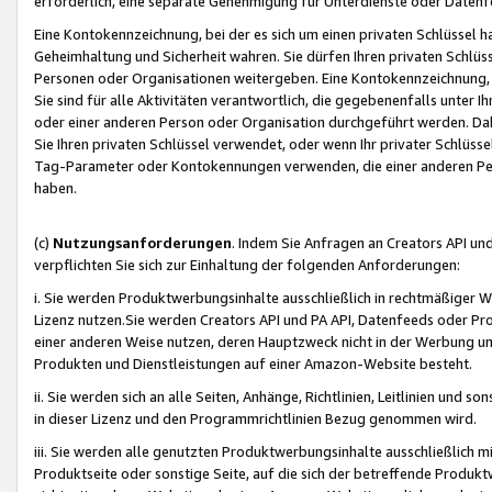
erforderlich, eine separate Genehmigung für Unterdienste oder Datenf
Eine Kontokennzeichnung, bei der es sich um einen privaten Schlüssel h
Geheimhaltung und Sicherheit wahren. Sie dürfen Ihren privaten Schlüss
Personen oder Organisationen weitergeben. Eine Kontokennzeichnung, die 
Sie sind für alle Aktivitäten verantwortlich, die gegebenenfalls unter
oder einer anderen Person oder Organisation durchgeführt werden. Dahe
Sie Ihren privaten Schlüssel verwendet, oder wenn Ihr privater Schlüss
Tag-Parameter oder Kontokennungen verwenden, die einer anderen Pers
haben.
(c)
Nutzungsanforderungen
. Indem Sie Anfragen an Creators API un
verpflichten Sie sich zur Einhaltung der folgenden Anforderungen:
i. Sie werden Produktwerbungsinhalte ausschließlich in rechtmäßiger W
Lizenz nutzen.Sie werden Creators API und PA API, Datenfeeds oder P
einer anderen Weise nutzen, deren Hauptzweck nicht in der Werbung u
Produkten und Dienstleistungen auf einer Amazon-Website besteht.
ii. Sie werden sich an alle Seiten, Anhänge, Richtlinien, Leitlinien und s
in dieser Lizenz und den Programmrichtlinien Bezug genommen wird.
iii. Sie werden alle genutzten Produktwerbungsinhalte ausschließlich m
Produktseite oder sonstige Seite, auf die sich der betreffende Produ