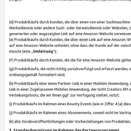
(d) Produktkäufe durch Kunden, die über einen von einer Suchmaschine
Werbedienste oder andere Such- oder Verweisdienste oder Websites, die
generierten oder angezeigten Link auf eine Amazon-Website verwiese
(e) Produktkäufe durch Kunden, die über einen Link auf eine Amazon-W
auf eine Amazon-Website umleitet, ohne dass der Kunde auf der zwisc
müsste (eine „
Umleitung
“);
(f) Produktkäufe durch Kunden, die die für eine Amazon-Website gelt
(g) Produktkäufe, die nicht richtig zurückverfolgt und erfasst werden, 
ordnungsgemäß formatiert sind;
(h) Produktkäufe über einen Partner-Link in einer Mobilen Anwendung,
Link in einer Zugelassenen Mobilen Anwendung, der nicht Creators API o
Verlinkungstools, die wir Ihnen ggf. zur Verfügung stellen, nutzt;
(i) Produktkäufe im Rahmen eines Bounty Events (wie in Ziffer 4 (a) d
(j) Produktkäufe im Rahmen eines Abonnements, soweit nicht im Vertra
(k) alle Vorabveröffentlichungen oder Vorbestellungen von Produkten, d
3. Standardvergütung im Rahmen des Partnerprogramms