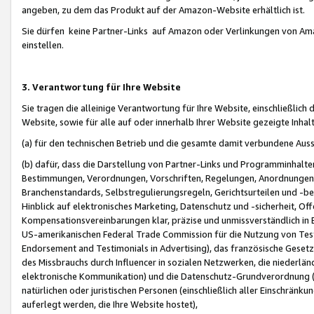
angeben, zu dem das Produkt auf der Amazon-Website erhältlich ist.
Sie dürfen keine Partner-Links auf Amazon oder Verlinkungen von Amazo
einstellen.
3. Verantwortung für Ihre Website
Sie tragen die alleinige Verantwortung für Ihre Website, einschließlich
Website, sowie für alle auf oder innerhalb Ihrer Website gezeigte Inhal
(a) für den technischen Betrieb und die gesamte damit verbundene Auss
(b) dafür, dass die Darstellung von Partner-Links und Programminhalte
Bestimmungen, Verordnungen, Vorschriften, Regelungen, Anordnungen, 
Branchenstandards, Selbstregulierungsregeln, Gerichtsurteilen und -be
Hinblick auf elektronisches Marketing, Datenschutz und -sicherheit, O
Kompensationsvereinbarungen klar, präzise und unmissverständlich in Ec
US-amerikanischen Federal Trade Commission für die Nutzung von Tes
Endorsement and Testimonials in Advertising), das französische Gese
des Missbrauchs durch Influencer in sozialen Netzwerken, die niederlän
elektronische Kommunikation) und die Datenschutz-Grundverordnung 
natürlichen oder juristischen Personen (einschließlich aller Einschränk
auferlegt werden, die Ihre Website hostet),