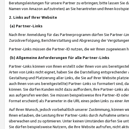
Beratungsleistungen für unsere Partner zu erbringen; bitte lassen Sie 
Namen von Amazon aufzutreten) an Sie herantreten und Ihnen kostspiel
2. Links auf Ihrer Website
(a) Partner-Links
Nach Ihrer Anmeldung für das Partnerprogramm dürfen Sie Partner-Link
Zurückverfolgung, Berichterstattung und Abgrenzung der Vergütungen
Partner-Links müssen die Partner-ID nutzen, die wir Ihnen zugewiesen 
(b) Allgemeine Anforderungen für alle Partner-Links
Partner-Links können von Ihnen erstellt oder Ihnen von uns bereitgestel
Arten von Links nicht eignet, haben Sie die Darstellung entsprechender Ar
Gestaltung und Platzierung aller Links, die Sie auf Ihrer Website platzi
auch Ihnen von uns bereitgestellte) Partner-Links so formatiert sind
können. Sie dürfen Kunden nicht dazu auffordern, Ihre Partner-Links al
aus aufgerufen werden. Sie müssen beispielsweise Ihre Partner-ID ode
Format erscheint) als Parameter in die URL eines jeden Links zu einer 
Auf Ihren Wunsch, jedoch vorbehaltlich unserer Zustimmung, können wir
Ihnen erlauben, die Leistung Ihrer Partner-Links durch Aufnahme unters
überwachen und zu optimieren. Unter keinen Umständen dürfen Sie unte
Sie dürfen beispielsweise Nutzern, die Ihre Website aufrufen, nicht ak