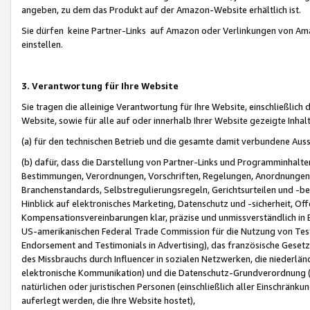
angeben, zu dem das Produkt auf der Amazon-Website erhältlich ist.
Sie dürfen keine Partner-Links auf Amazon oder Verlinkungen von Amazo
einstellen.
3. Verantwortung für Ihre Website
Sie tragen die alleinige Verantwortung für Ihre Website, einschließlich
Website, sowie für alle auf oder innerhalb Ihrer Website gezeigte Inhal
(a) für den technischen Betrieb und die gesamte damit verbundene Auss
(b) dafür, dass die Darstellung von Partner-Links und Programminhalte
Bestimmungen, Verordnungen, Vorschriften, Regelungen, Anordnungen, 
Branchenstandards, Selbstregulierungsregeln, Gerichtsurteilen und -be
Hinblick auf elektronisches Marketing, Datenschutz und -sicherheit, O
Kompensationsvereinbarungen klar, präzise und unmissverständlich in Ec
US-amerikanischen Federal Trade Commission für die Nutzung von Tes
Endorsement and Testimonials in Advertising), das französische Gese
des Missbrauchs durch Influencer in sozialen Netzwerken, die niederlän
elektronische Kommunikation) und die Datenschutz-Grundverordnung 
natürlichen oder juristischen Personen (einschließlich aller Einschränk
auferlegt werden, die Ihre Website hostet),