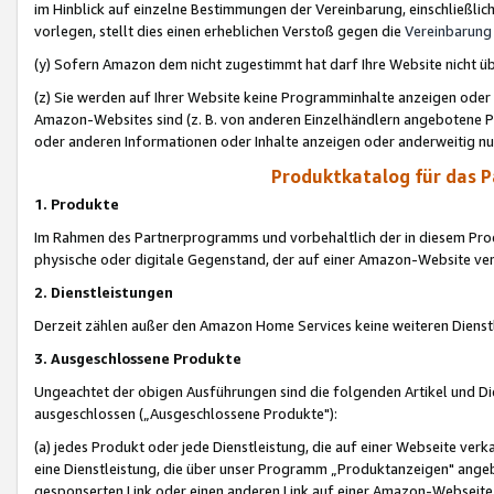
im Hinblick auf einzelne Bestimmungen der Vereinbarung, einschließlich
vorlegen, stellt dies einen erheblichen Verstoß gegen die
Vereinbarung
(y) Sofern Amazon dem nicht zugestimmt hat darf Ihre Website nicht ü
(z) Sie werden auf Ihrer Website keine Programminhalte anzeigen oder
Amazon-Websites sind (z. B. von anderen Einzelhändlern angebotene Pr
oder anderen Informationen oder Inhalte anzeigen oder anderweitig nut
Produktkatalog für das 
1. Produkte
Im Rahmen des Partnerprogramms und vorbehaltlich der in diesem Pro
physische oder digitale Gegenstand, der auf einer Amazon-Website ver
2. Dienstleistungen
Derzeit zählen außer den Amazon Home Services keine weiteren Dienst
3. Ausgeschlossene Produkte
Ungeachtet der obigen Ausführungen sind die folgenden Artikel und D
ausgeschlossen („Ausgeschlossene Produkte"):
(a) jedes Produkt oder jede Dienstleistung, die auf einer Webseite verk
eine Dienstleistung, die über unser Programm „Produktanzeigen" angeb
gesponserten Link oder einen anderen Link auf einer Amazon-Webseite ve