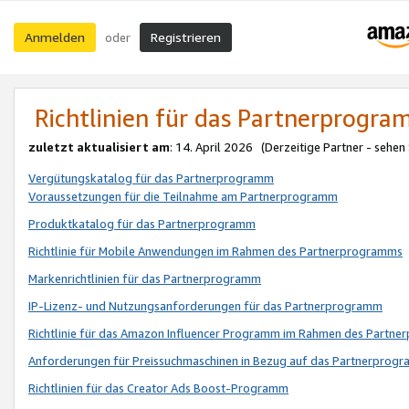
Anmelden
Registrieren
oder
Richtlinien für das Partnerprogr
zuletzt aktualisiert am
: 14. April 2026 (Derzeitige Partner - sehen
Vergütungskatalog für das Partnerprogramm
Voraussetzungen für die Teilnahme am Partnerprogramm
Produktkatalog für das Partnerprogramm
Richtlinie für Mobile Anwendungen im Rahmen des Partnerprogramms
Markenrichtlinien für das Partnerprogramm
IP-Lizenz- und Nutzungsanforderungen für das Partnerprogramm
Richtlinie für das Amazon Influencer Programm im Rahmen des Partn
Anforderungen für Preissuchmaschinen in Bezug auf das Partnerprogr
Richtlinien für das Creator Ads Boost-Programm