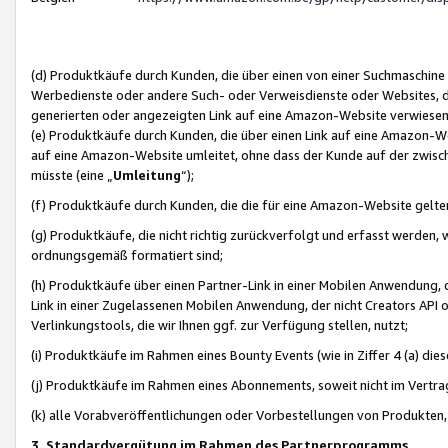
(d) Produktkäufe durch Kunden, die über einen von einer Suchmaschine
Werbedienste oder andere Such- oder Verweisdienste oder Websites, die
generierten oder angezeigten Link auf eine Amazon-Website verwiese
(e) Produktkäufe durch Kunden, die über einen Link auf eine Amazon-W
auf eine Amazon-Website umleitet, ohne dass der Kunde auf der zwisc
müsste (eine „
Umleitung
“);
(f) Produktkäufe durch Kunden, die die für eine Amazon-Website gelt
(g) Produktkäufe, die nicht richtig zurückverfolgt und erfasst werden, 
ordnungsgemäß formatiert sind;
(h) Produktkäufe über einen Partner-Link in einer Mobilen Anwendung,
Link in einer Zugelassenen Mobilen Anwendung, der nicht Creators API o
Verlinkungstools, die wir Ihnen ggf. zur Verfügung stellen, nutzt;
(i) Produktkäufe im Rahmen eines Bounty Events (wie in Ziffer 4 (a) d
(j) Produktkäufe im Rahmen eines Abonnements, soweit nicht im Vertra
(k) alle Vorabveröffentlichungen oder Vorbestellungen von Produkten, d
3. Standardvergütung im Rahmen des Partnerprogramms