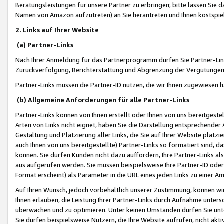
Beratungsleistungen für unsere Partner zu erbringen; bitte lassen Sie 
Namen von Amazon aufzutreten) an Sie herantreten und Ihnen kostspiel
2. Links auf Ihrer Website
(a) Partner-Links
Nach Ihrer Anmeldung für das Partnerprogramm dürfen Sie Partner-Link
Zurückverfolgung, Berichterstattung und Abgrenzung der Vergütungen
Partner-Links müssen die Partner-ID nutzen, die wir Ihnen zugewiesen 
(b) Allgemeine Anforderungen für alle Partner-Links
Partner-Links können von Ihnen erstellt oder Ihnen von uns bereitgestel
Arten von Links nicht eignet, haben Sie die Darstellung entsprechender Ar
Gestaltung und Platzierung aller Links, die Sie auf Ihrer Website platzi
auch Ihnen von uns bereitgestellte) Partner-Links so formatiert sind
können. Sie dürfen Kunden nicht dazu auffordern, Ihre Partner-Links al
aus aufgerufen werden. Sie müssen beispielsweise Ihre Partner-ID ode
Format erscheint) als Parameter in die URL eines jeden Links zu einer 
Auf Ihren Wunsch, jedoch vorbehaltlich unserer Zustimmung, können wir
Ihnen erlauben, die Leistung Ihrer Partner-Links durch Aufnahme unters
überwachen und zu optimieren. Unter keinen Umständen dürfen Sie unte
Sie dürfen beispielsweise Nutzern, die Ihre Website aufrufen, nicht ak