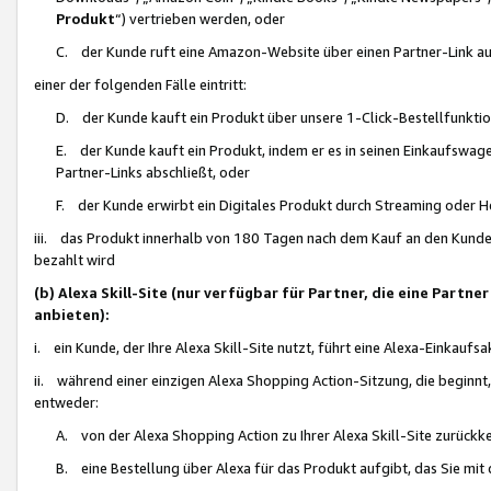
Produkt
“) vertrieben werden, oder
C. der Kunde ruft eine Amazon-Website über einen Partner-Link auf, d
einer der folgenden Fälle eintritt:
D. der Kunde kauft ein Produkt über unsere 1-Click-Bestellfunktio
E. der Kunde kauft ein Produkt, indem er es in seinen Einkaufswag
Partner-Links abschließt, oder
F. der Kunde erwirbt ein Digitales Produkt durch Streaming oder 
iii. das Produkt innerhalb von 180 Tagen nach dem Kauf an den Kunde
bezahlt wird
(b) Alexa Skill-Site (nur verfügbar für Partner, die eine Par
anbieten):
i. ein Kunde, der Ihre Alexa Skill-Site nutzt, führt eine Alexa-Einkaufsa
ii. während einer einzigen Alexa Shopping Action-Sitzung, die beginnt
entweder:
A. von der Alexa Shopping Action zu Ihrer Alexa Skill-Site zurückk
B. eine Bestellung über Alexa für das Produkt aufgibt, das Sie mit 