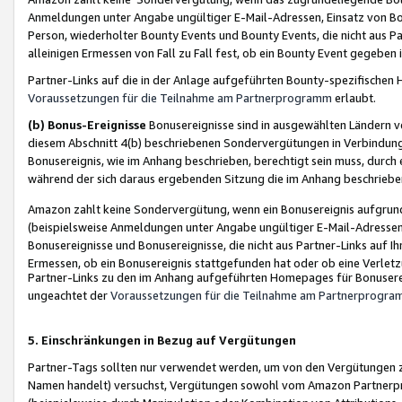
Anmeldungen unter Angabe ungültiger E-Mail-Adressen, Einsatz von Bot
Person, wiederholter Bounty Events und Bounty Events, die nicht aus Par
alleinigen Ermessen von Fall zu Fall fest, ob ein Bounty Event gegeben 
Partner-Links auf die in der Anlage aufgeführten Bounty-spezifisch
Voraussetzungen für die Teilnahme am Partnerprogramm
erlaubt.
(b) Bonus-Ereignisse
Bonusereignisse sind in ausgewählten Ländern v
diesem Abschnitt 4(b) beschriebenen Sondervergütungen in Verbindung
Bonusereignis, wie im Anhang beschrieben, berechtigt sein muss, durch 
während der sich daraus ergebenden Sitzung die im Anhang beschriebe
Amazon zahlt keine Sondervergütung, wenn ein Bonusereignis aufgrund 
(beispielsweise Anmeldungen unter Angabe ungültiger E-Mail-Adressen
Bonusereignisse und Bonusereignisse, die nicht aus Partner-Links auf I
Ermessen, ob ein Bonusereignis stattgefunden hat oder ob eine Verletz
Partner-Links zu den im Anhang aufgeführten Homepages für Bonuserei
ungeachtet der
Voraussetzungen für die Teilnahme am Partnerprogr
5. Einschränkungen in Bezug auf Vergütungen
Partner-Tags sollten nur verwendet werden, um von den Vergütungen zu pr
Namen handelt) versuchst, Vergütungen sowohl vom Amazon Partnerp