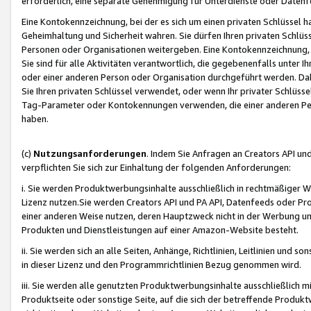
erforderlich, eine separate Genehmigung für Unterdienste oder Datenf
Eine Kontokennzeichnung, bei der es sich um einen privaten Schlüssel h
Geheimhaltung und Sicherheit wahren. Sie dürfen Ihren privaten Schlüss
Personen oder Organisationen weitergeben. Eine Kontokennzeichnung, die 
Sie sind für alle Aktivitäten verantwortlich, die gegebenenfalls unter
oder einer anderen Person oder Organisation durchgeführt werden. Dahe
Sie Ihren privaten Schlüssel verwendet, oder wenn Ihr privater Schlüss
Tag-Parameter oder Kontokennungen verwenden, die einer anderen Pers
haben.
(c)
Nutzungsanforderungen
. Indem Sie Anfragen an Creators API un
verpflichten Sie sich zur Einhaltung der folgenden Anforderungen:
i. Sie werden Produktwerbungsinhalte ausschließlich in rechtmäßiger W
Lizenz nutzen.Sie werden Creators API und PA API, Datenfeeds oder P
einer anderen Weise nutzen, deren Hauptzweck nicht in der Werbung u
Produkten und Dienstleistungen auf einer Amazon-Website besteht.
ii. Sie werden sich an alle Seiten, Anhänge, Richtlinien, Leitlinien und s
in dieser Lizenz und den Programmrichtlinien Bezug genommen wird.
iii. Sie werden alle genutzten Produktwerbungsinhalte ausschließlich m
Produktseite oder sonstige Seite, auf die sich der betreffende Produ