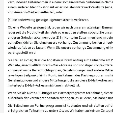
verbundenen Unternehmen in einem Domain-Namen, Subdomain-Namen,
einem anderen Identifikator auf einer sozialen Netzwerk-Website (eine 
von Amazon-Marken) enthalten; oder
(h) die anderweitig geistige Eigentumsrechte verletzen.
Ob eine Website geeignet ist, legen wir nach unserem alleinigen Ermess
jederzeit die Möglichkeit den Antrag erneut zu stellen, sobald Sie uns
anderen Gründen ablehnen oder 2) Ihr Konto im Zusammenhang mit eine
schließen, dürfen Sie ohne unsere vorherige Zustimmung keinen erne
wiederaufleben zu lassen. Wenn Sie unsere vorherige Zustimmung einho
bereitgestellt wird.
Sie stellen sicher, dass die Angaben in Ihrem Antrag auf Teilnahme a
Website, einschließlich Ihrer E-Mail-Adresse und sonstiger Kontaktdaten
können etwaige Benachrichtigungen, Genehmigungen und andere Mittei
jeweiligen Zeitpunkt für Ihr Konto im Rahmen des Partnerprogramms h
Genehmigungen und andere Mitteilungen, die an diese E-Mail-Adresse ü
hinterlegte E-Mail-Adresse nicht mehr aktuell ist.
Wenn Sie als Nicht-US-Bürger am Partnerprogramm teilnehmen, sichern 
außerhalb der Vereinigten Staaten erbringen, es sei denn, Sie haben 
Die Teilnahme am Partnerprogramm ist kostenlos und wir stellen auf d
erfolgreichen Teilnahme zu unterstützen. Wir haben zu keinem Zeitpun