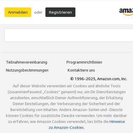
Anmelden
Registrieren
oder
Teilnahmevereinbarung
Programmrichtlinien
Nutzungsbestimmungen
Kontaktiere uns
© 1996-2025, Amazon.com, Inc.
Auf dieser Website verwenden wir Cookies und ähnliche Tools
(zusammenfassend „Cookies“ genannt) nur, um Dir Dienstleistungen
anzubieten, einschließlich Deiner Authentifizierung, der Erhaltung
Deiner Einstellungen, der Verbesserung der Sicherheit und der
Bereitstellung von Inhalten. Andere Amazon-Seiten und -Dienste
können Cookies für zusätzliche Zwecke verwenden. Um mehr darüber
zu erfahren, wie Amazon Cookies verwendet, lies bitte die
Hinweise
zu Amazon-Cookies
.