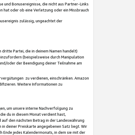
 und Bonusereignisse, die nicht aus Partner-Links
en hat oder ob eine Verletzung oder ein Missbrauch
sereignis zulässig, ungeachtet der
 dritte Partei, die in deinem Namen handelt)
nzufordern (beispielsweise durch Manipulation
n und/oder der Beendigung deiner Teilnahme am
rvergütungen zu verdienen, einschränken. Amazon
ifizieren. Weitere Informationen zu
gen, um unsere interne Nachverfolgung zu
die du in diesem Monat verdient hast,
d auf den nächsten Betrag in der Landeswährung
 in deiner Preiskarte angegebenen Satz liegt. Wir
 Ende jedes Kalendermonats, in dem sie mit der