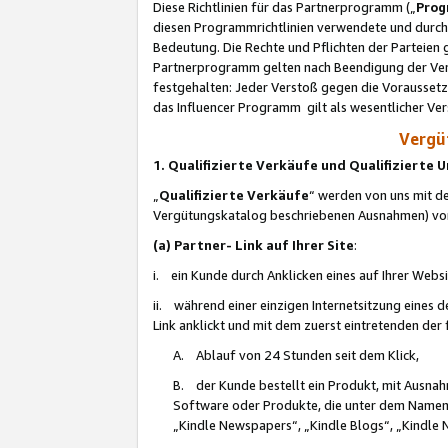
Diese Richtlinien für das Partnerprogramm („
Prog
diesen Programmrichtlinien verwendete und durch 
Bedeutung. Die Rechte und Pflichten der Parteien
Partnerprogramm gelten nach Beendigung der Verei
festgehalten: Jeder Verstoß gegen die Voraussetz
das Influencer Programm gilt als wesentlicher Ve
Vergüt
1. Qualifizierte Verkäufe und Qualifizierte
„
Qualifizierte Verkäufe
“ werden von uns mit de
Vergütungskatalog beschriebenen Ausnahmen) vo
(a) Partner- Link auf Ihrer Site
:
i. ein Kunde durch Anklicken eines auf Ihrer Webs
ii. während einer einzigen Internetsitzung eines de
Link anklickt und mit dem zuerst eintretenden der
A. Ablauf von 24 Stunden seit dem Klick,
B. der Kunde bestellt ein Produkt, mit Ausna
Software oder Produkte, die unter dem Namen
„Kindle Newspapers“, „Kindle Blogs“, „Kindle 