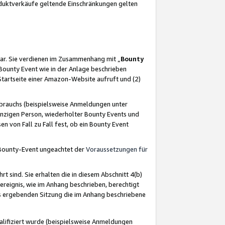
oduktverkäufe geltende Einschränkungen gelten
ar. Sie verdienen im Zusammenhang mit „
Bounty
s Bounty Event wie in der Anlage beschrieben
Startseite einer Amazon-Website aufruft und (2)
brauchs (beispielsweise Anmeldungen unter
inzigen Person, wiederholter Bounty Events und
en von Fall zu Fall fest, ob ein Bounty Event
 Bounty-Event ungeachtet der
Voraussetzungen für
rt sind. Sie erhalten die in diesem Abschnitt 4(b)
usereignis, wie im Anhang beschrieben, berechtigt
aus ergebenden Sitzung die im Anhang beschriebene
lifiziert wurde (beispielsweise Anmeldungen