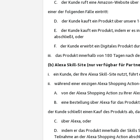
C. der Kunde ruft eine Amazon-Website über eine
einer der folgenden Fälle eintritt:
D. der Kunde kauft ein Produkt über unsere 1-
E. der Kunde kauft ein Produkt, indem er es i
abschließt, oder
F. der Kunde erwirbt ein Digitales Produkt d
iii. das Produkt innerhalb von 180 Tagen nach d
(b) Alexa Skill-Site (nur verfügbar für Par
i. ein Kunde, der Ihre Alexa Skill-Site nutzt, führt
ii. während einer einzigen Alexa Shopping Action
A. von der Alexa Shopping Action zu Ihrer Alex
B. eine Bestellung über Alexa für das Produkt 
der Kunde schließt einen Kauf des Produkts ab, da
C. über Alexa, oder
D. indem er das Produkt innerhalb der Skills 
Teilnahme an der Alexa Shopping Action abschl