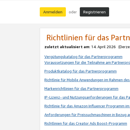
Anmelden
Registrieren
oder
Richtlinien für das Par
zuletzt aktualisiert am
: 14. April 2026 (Derze
Vergütungskatalog für das Partnerprogramm
Voraussetzungen für die Teilnahme am Partnerp
Produktkatalog für das Partnerprogramm
Richtlinie für Mobile Anwendungen im Rahmen de
Markenrichtlinien für das Partnerprogramm
IP-Lizenz- und Nutzungsanforderungen für das 
Richtlinie für das Amazon Influencer Programm 
Anforderungen für Preissuchmaschinen in Bezug 
Richtlinien für das Creator Ads Boost-Programm