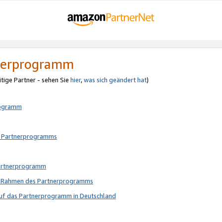
tnerprogramm
itige Partner - sehen Sie
hier
,
was sich geändert hat
)
rogramm
s Partnerprogramms
Partnerprogramm
im Rahmen des Partnerprogramms
auf das Partnerprogramm in Deutschland