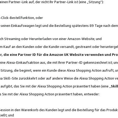
n Partner-Link auf, der nicht Ihr Partner-Link ist (eine „Sitzung“):
Click-Bestellfunktion, oder
n seinen Einkaufswagen legt und die Bestellung spätestens 89 Tage nach dem
urch Streaming oder Herunterladen von einer Amazon-Website; und
em Kauf an den Kunden oder die Kundin versandt, gestreamt oder herunterge
tner, die eine Partner ID für die Amazon UK Website verwenden und P
 eine Alexa-Einkaufsaktion aus, die mit Ihrer Partner-ID gekennzeichnet ist; un
-Sitzung, die beginnt, wenn ein Kunde diese Alexa Shopping Action aufruft,
a Skill-Site zurückkehrt oder auf andere Weise die Alexa Shopping Action v
aufgibt, das Sie mit der Alexa Shopping Action präsentiert haben (eine „
Skil
s Sie mit der Alexa Shopping Action präsentiert haben, entweder:
Session in den Warenkorb des Kunden legt und die Bestellung für das Produk
ießt; und