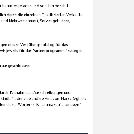
er heruntergeladen und von ihm bezahlt.
lich durch die einzelnen Qualifizierten Verkäufe
 und Mehrwertsteuer), Servicegebühren,
gegen diesen Vergütungskatalog für das
wir jeweils für das Partnerprogramm festlegen,
mm ausgeschlossen:
 durch Teilnahme an Ausschreibungen und
„kindle“ oder eine andere Amazon-Marke (vgl. die
nten dieser Wörter (z. B. „ammazon“, „amaozn“