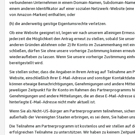
verbundenen Unternehmen in einem Domain-Namen, Subdomain-Namen,
einem anderen Identifikator auf einer sozialen Netzwerk-Website (eine 
von Amazon-Marken) enthalten; oder
(h) die anderweitig geistige Eigentumsrechte verletzen.
Ob eine Website geeignet ist, legen wir nach unserem alleinigen Ermess
jederzeit die Möglichkeit den Antrag erneut zu stellen, sobald Sie uns
anderen Gründen ablehnen oder 2) Ihr Konto im Zusammenhang mit eine
schließen, dürfen Sie ohne unsere vorherige Zustimmung keinen erne
wiederaufleben zu lassen. Wenn Sie unsere vorherige Zustimmung einho
bereitgestellt wird.
Sie stellen sicher, dass die Angaben in Ihrem Antrag auf Teilnahme a
Website, einschließlich Ihrer E-Mail-Adresse und sonstiger Kontaktdaten
können etwaige Benachrichtigungen, Genehmigungen und andere Mittei
jeweiligen Zeitpunkt für Ihr Konto im Rahmen des Partnerprogramms h
Genehmigungen und andere Mitteilungen, die an diese E-Mail-Adresse ü
hinterlegte E-Mail-Adresse nicht mehr aktuell ist.
Wenn Sie als Nicht-US-Bürger am Partnerprogramm teilnehmen, sichern 
außerhalb der Vereinigten Staaten erbringen, es sei denn, Sie haben 
Die Teilnahme am Partnerprogramm ist kostenlos und wir stellen auf d
erfolgreichen Teilnahme zu unterstützen. Wir haben zu keinem Zeitpun