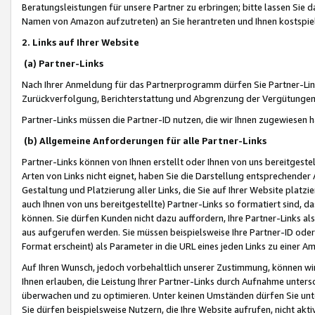
Beratungsleistungen für unsere Partner zu erbringen; bitte lassen Sie 
Namen von Amazon aufzutreten) an Sie herantreten und Ihnen kostspiel
2. Links auf Ihrer Website
(a) Partner-Links
Nach Ihrer Anmeldung für das Partnerprogramm dürfen Sie Partner-Link
Zurückverfolgung, Berichterstattung und Abgrenzung der Vergütungen
Partner-Links müssen die Partner-ID nutzen, die wir Ihnen zugewiesen 
(b) Allgemeine Anforderungen für alle Partner-Links
Partner-Links können von Ihnen erstellt oder Ihnen von uns bereitgestel
Arten von Links nicht eignet, haben Sie die Darstellung entsprechender Ar
Gestaltung und Platzierung aller Links, die Sie auf Ihrer Website platzi
auch Ihnen von uns bereitgestellte) Partner-Links so formatiert sind
können. Sie dürfen Kunden nicht dazu auffordern, Ihre Partner-Links al
aus aufgerufen werden. Sie müssen beispielsweise Ihre Partner-ID ode
Format erscheint) als Parameter in die URL eines jeden Links zu einer 
Auf Ihren Wunsch, jedoch vorbehaltlich unserer Zustimmung, können wir
Ihnen erlauben, die Leistung Ihrer Partner-Links durch Aufnahme unters
überwachen und zu optimieren. Unter keinen Umständen dürfen Sie unte
Sie dürfen beispielsweise Nutzern, die Ihre Website aufrufen, nicht ak