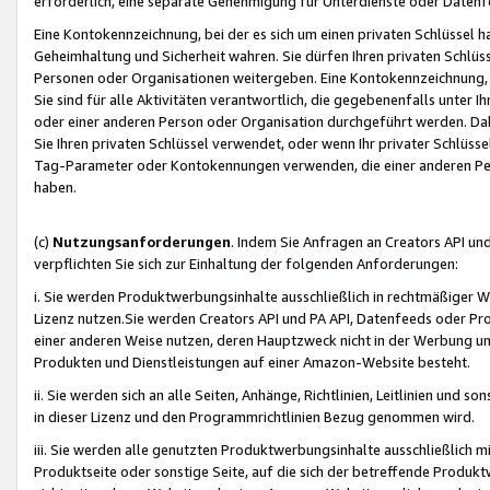
erforderlich, eine separate Genehmigung für Unterdienste oder Datenf
Eine Kontokennzeichnung, bei der es sich um einen privaten Schlüssel h
Geheimhaltung und Sicherheit wahren. Sie dürfen Ihren privaten Schlüss
Personen oder Organisationen weitergeben. Eine Kontokennzeichnung, die 
Sie sind für alle Aktivitäten verantwortlich, die gegebenenfalls unter
oder einer anderen Person oder Organisation durchgeführt werden. Dahe
Sie Ihren privaten Schlüssel verwendet, oder wenn Ihr privater Schlüss
Tag-Parameter oder Kontokennungen verwenden, die einer anderen Pers
haben.
(c)
Nutzungsanforderungen
. Indem Sie Anfragen an Creators API un
verpflichten Sie sich zur Einhaltung der folgenden Anforderungen:
i. Sie werden Produktwerbungsinhalte ausschließlich in rechtmäßiger W
Lizenz nutzen.Sie werden Creators API und PA API, Datenfeeds oder P
einer anderen Weise nutzen, deren Hauptzweck nicht in der Werbung u
Produkten und Dienstleistungen auf einer Amazon-Website besteht.
ii. Sie werden sich an alle Seiten, Anhänge, Richtlinien, Leitlinien und s
in dieser Lizenz und den Programmrichtlinien Bezug genommen wird.
iii. Sie werden alle genutzten Produktwerbungsinhalte ausschließlich m
Produktseite oder sonstige Seite, auf die sich der betreffende Produ