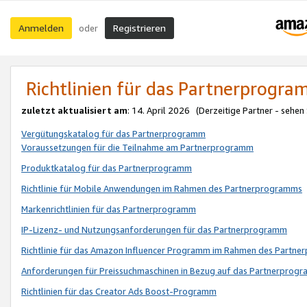
Anmelden
Registrieren
oder
Richtlinien für das Partnerprogr
zuletzt aktualisiert am
: 14. April 2026 (Derzeitige Partner - sehen
Vergütungskatalog für das Partnerprogramm
Voraussetzungen für die Teilnahme am Partnerprogramm
Produktkatalog für das Partnerprogramm
Richtlinie für Mobile Anwendungen im Rahmen des Partnerprogramms
Markenrichtlinien für das Partnerprogramm
IP-Lizenz- und Nutzungsanforderungen für das Partnerprogramm
Richtlinie für das Amazon Influencer Programm im Rahmen des Partn
Anforderungen für Preissuchmaschinen in Bezug auf das Partnerprogr
Richtlinien für das Creator Ads Boost-Programm