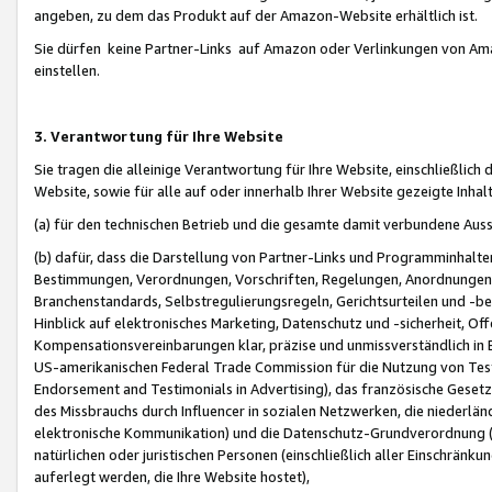
angeben, zu dem das Produkt auf der Amazon-Website erhältlich ist.
Sie dürfen keine Partner-Links auf Amazon oder Verlinkungen von Amazo
einstellen.
3. Verantwortung für Ihre Website
Sie tragen die alleinige Verantwortung für Ihre Website, einschließlich
Website, sowie für alle auf oder innerhalb Ihrer Website gezeigte Inhal
(a) für den technischen Betrieb und die gesamte damit verbundene Auss
(b) dafür, dass die Darstellung von Partner-Links und Programminhalte
Bestimmungen, Verordnungen, Vorschriften, Regelungen, Anordnungen, 
Branchenstandards, Selbstregulierungsregeln, Gerichtsurteilen und -be
Hinblick auf elektronisches Marketing, Datenschutz und -sicherheit, O
Kompensationsvereinbarungen klar, präzise und unmissverständlich in Ec
US-amerikanischen Federal Trade Commission für die Nutzung von Tes
Endorsement and Testimonials in Advertising), das französische Gese
des Missbrauchs durch Influencer in sozialen Netzwerken, die niederlän
elektronische Kommunikation) und die Datenschutz-Grundverordnung 
natürlichen oder juristischen Personen (einschließlich aller Einschränk
auferlegt werden, die Ihre Website hostet),