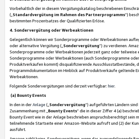
Vorbehaltlich der in diesem Vergütungskatalog beschriebenen Einschr
(„
Standardvergütung im Rahmen des Partnerprogramms
“) besc
bestimmten Prozentsatzes der Qualifizierten Erlöse.
4. Sondervergütung oder Werbeaktionen
Gelegentlich können wir Sonderprogramme oder Werbeaktionen auflegen,
oder alternative Vergütung („
Sondervergütung
”) zu verdienen. Amazo
Sonderprogramme oder Werbeaktionen jederzeit ganz oder teilweise einz
Sonderprogramme oder Werbeaktionen (auch Sonderprogramme oder We
Produktverkäufen kommt) disqualifizierende Ausschlusstatbestände, di
Programmdokumentation im Hinblick auf Produktverkäufe geltende E
Werbeaktionen.
Folgende Sondervergütungen sind derzeit verfügbar:
hier
.
(a) Bounty Events
In den in der
Anlage
(„
Sondervergütung
“) aufgeführten Ländern sind
Zusammenhang mit „
Bounty Events
“ die in dieser Ziffer 4 (a) besch
Bounty Event wie in der Anlage beschrieben anspruchsberechtigt sein mu
teilnehmende Startseite einer Amazon-Website aufruft und (2) der Kun
ausführt.
Amazon zahlt keine Sondervergütung, wenn das zugrundeliegende Boun