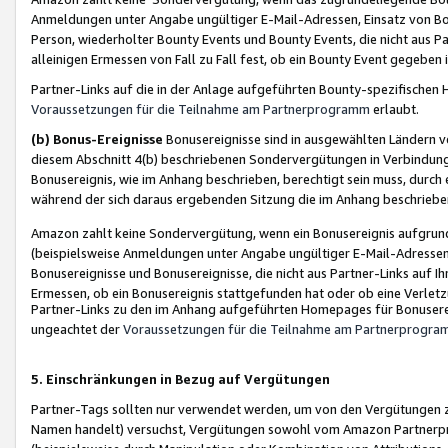
Anmeldungen unter Angabe ungültiger E-Mail-Adressen, Einsatz von Bot
Person, wiederholter Bounty Events und Bounty Events, die nicht aus Par
alleinigen Ermessen von Fall zu Fall fest, ob ein Bounty Event gegeben 
Partner-Links auf die in der Anlage aufgeführten Bounty-spezifisch
Voraussetzungen für die Teilnahme am Partnerprogramm
erlaubt.
(b) Bonus-Ereignisse
Bonusereignisse sind in ausgewählten Ländern v
diesem Abschnitt 4(b) beschriebenen Sondervergütungen in Verbindung
Bonusereignis, wie im Anhang beschrieben, berechtigt sein muss, durch 
während der sich daraus ergebenden Sitzung die im Anhang beschriebe
Amazon zahlt keine Sondervergütung, wenn ein Bonusereignis aufgrund 
(beispielsweise Anmeldungen unter Angabe ungültiger E-Mail-Adressen
Bonusereignisse und Bonusereignisse, die nicht aus Partner-Links auf I
Ermessen, ob ein Bonusereignis stattgefunden hat oder ob eine Verletz
Partner-Links zu den im Anhang aufgeführten Homepages für Bonuserei
ungeachtet der
Voraussetzungen für die Teilnahme am Partnerprogr
5. Einschränkungen in Bezug auf Vergütungen
Partner-Tags sollten nur verwendet werden, um von den Vergütungen zu pr
Namen handelt) versuchst, Vergütungen sowohl vom Amazon Partnerp