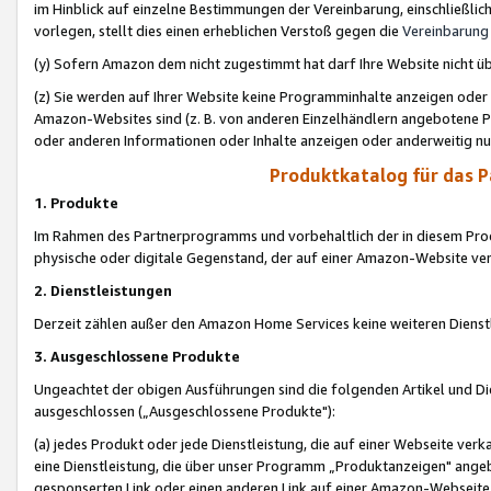
im Hinblick auf einzelne Bestimmungen der Vereinbarung, einschließlich
vorlegen, stellt dies einen erheblichen Verstoß gegen die
Vereinbarung
(y) Sofern Amazon dem nicht zugestimmt hat darf Ihre Website nicht ü
(z) Sie werden auf Ihrer Website keine Programminhalte anzeigen oder
Amazon-Websites sind (z. B. von anderen Einzelhändlern angebotene Pr
oder anderen Informationen oder Inhalte anzeigen oder anderweitig nut
Produktkatalog für das 
1. Produkte
Im Rahmen des Partnerprogramms und vorbehaltlich der in diesem Pro
physische oder digitale Gegenstand, der auf einer Amazon-Website ver
2. Dienstleistungen
Derzeit zählen außer den Amazon Home Services keine weiteren Dienst
3. Ausgeschlossene Produkte
Ungeachtet der obigen Ausführungen sind die folgenden Artikel und D
ausgeschlossen („Ausgeschlossene Produkte"):
(a) jedes Produkt oder jede Dienstleistung, die auf einer Webseite verk
eine Dienstleistung, die über unser Programm „Produktanzeigen" angeb
gesponserten Link oder einen anderen Link auf einer Amazon-Webseite ve