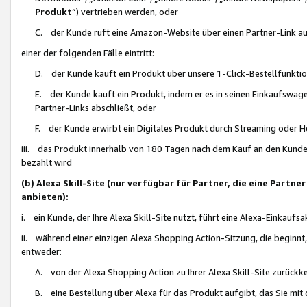
Produkt
“) vertrieben werden, oder
C. der Kunde ruft eine Amazon-Website über einen Partner-Link auf, d
einer der folgenden Fälle eintritt:
D. der Kunde kauft ein Produkt über unsere 1-Click-Bestellfunktio
E. der Kunde kauft ein Produkt, indem er es in seinen Einkaufswag
Partner-Links abschließt, oder
F. der Kunde erwirbt ein Digitales Produkt durch Streaming oder 
iii. das Produkt innerhalb von 180 Tagen nach dem Kauf an den Kunde
bezahlt wird
(b) Alexa Skill-Site (nur verfügbar für Partner, die eine Par
anbieten):
i. ein Kunde, der Ihre Alexa Skill-Site nutzt, führt eine Alexa-Einkaufsa
ii. während einer einzigen Alexa Shopping Action-Sitzung, die beginnt
entweder:
A. von der Alexa Shopping Action zu Ihrer Alexa Skill-Site zurückk
B. eine Bestellung über Alexa für das Produkt aufgibt, das Sie mit 