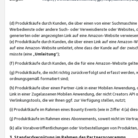
(d) Produktkäufe durch Kunden, die über einen von einer Suchmaschine
Werbedienste oder andere Such- oder Verweisdienste oder Websites, die
generierten oder angezeigten Link auf eine Amazon-Website verwiese
(e) Produktkäufe durch Kunden, die über einen Link auf eine Amazon-W
auf eine Amazon-Website umleitet, ohne dass der Kunde auf der zwisc
müsste (eine „
Umleitung
“);
(f) Produktkäufe durch Kunden, die die für eine Amazon-Website gelt
(g) Produktkäufe, die nicht richtig zurückverfolgt und erfasst werden, 
ordnungsgemäß formatiert sind;
(h) Produktkäufe über einen Partner-Link in einer Mobilen Anwendung,
Link in einer Zugelassenen Mobilen Anwendung, der nicht Creators API o
Verlinkungstools, die wir Ihnen ggf. zur Verfügung stellen, nutzt;
(i) Produktkäufe im Rahmen eines Bounty Events (wie in Ziffer 4 (a) d
(j) Produktkäufe im Rahmen eines Abonnements, soweit nicht im Vertra
(k) alle Vorabveröffentlichungen oder Vorbestellungen von Produkten, d
3. Standardvergütung im Rahmen des Partnerprogramms