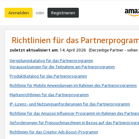
Anmelden
Registrieren
oder
Richtlinien für das Partnerprogr
zuletzt aktualisiert am
: 14. April 2026 (Derzeitige Partner - sehen
Vergütungskatalog für das Partnerprogramm
Voraussetzungen für die Teilnahme am Partnerprogramm
Produktkatalog für das Partnerprogramm
Richtlinie für Mobile Anwendungen im Rahmen des Partnerprogramms
Markenrichtlinien für das Partnerprogramm
IP-Lizenz- und Nutzungsanforderungen für das Partnerprogramm
Richtlinie für das Amazon Influencer Programm im Rahmen des Partn
Anforderungen für Preissuchmaschinen in Bezug auf das Partnerprogr
Richtlinien für das Creator Ads Boost-Programm