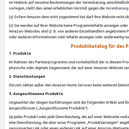
im Hinblick auf einzelne Bestimmungen der Vereinbarung, einschließlich
vorlegen, stellt dies einen erheblichen Verstoß gegen die
Vereinbarung
(y) Sofern Amazon dem nicht zugestimmt hat darf Ihre Website nicht ü
(z) Sie werden auf Ihrer Website keine Programminhalte anzeigen oder
Amazon-Websites sind (z. B. von anderen Einzelhändlern angebotene Pr
oder anderen Informationen oder Inhalte anzeigen oder anderweitig nut
Produktkatalog für das 
1. Produkte
Im Rahmen des Partnerprogramms und vorbehaltlich der in diesem Pro
physische oder digitale Gegenstand, der auf einer Amazon-Website ver
2. Dienstleistungen
Derzeit zählen außer den Amazon Home Services keine weiteren Dienst
3. Ausgeschlossene Produkte
Ungeachtet der obigen Ausführungen sind die folgenden Artikel und D
ausgeschlossen („Ausgeschlossene Produkte"):
(a) jedes Produkt oder jede Dienstleistung, die auf einer Webseite verk
eine Dienstleistung, die über unser Programm „Produktanzeigen" angeb
gesponserten Link oder einen anderen Link auf einer Amazon-Webseite ve