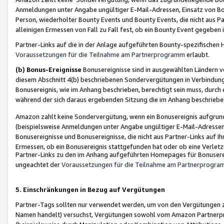
Anmeldungen unter Angabe ungültiger E-Mail-Adressen, Einsatz von Bot
Person, wiederholter Bounty Events und Bounty Events, die nicht aus Par
alleinigen Ermessen von Fall zu Fall fest, ob ein Bounty Event gegeben 
Partner-Links auf die in der Anlage aufgeführten Bounty-spezifisch
Voraussetzungen für die Teilnahme am Partnerprogramm
erlaubt.
(b) Bonus-Ereignisse
Bonusereignisse sind in ausgewählten Ländern v
diesem Abschnitt 4(b) beschriebenen Sondervergütungen in Verbindung
Bonusereignis, wie im Anhang beschrieben, berechtigt sein muss, durch 
während der sich daraus ergebenden Sitzung die im Anhang beschriebe
Amazon zahlt keine Sondervergütung, wenn ein Bonusereignis aufgrund 
(beispielsweise Anmeldungen unter Angabe ungültiger E-Mail-Adressen
Bonusereignisse und Bonusereignisse, die nicht aus Partner-Links auf I
Ermessen, ob ein Bonusereignis stattgefunden hat oder ob eine Verletz
Partner-Links zu den im Anhang aufgeführten Homepages für Bonuserei
ungeachtet der
Voraussetzungen für die Teilnahme am Partnerprogr
5. Einschränkungen in Bezug auf Vergütungen
Partner-Tags sollten nur verwendet werden, um von den Vergütungen zu pr
Namen handelt) versuchst, Vergütungen sowohl vom Amazon Partnerp