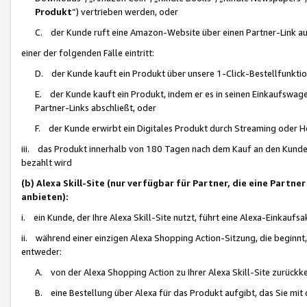
Produkt
“) vertrieben werden, oder
C. der Kunde ruft eine Amazon-Website über einen Partner-Link auf, d
einer der folgenden Fälle eintritt:
D. der Kunde kauft ein Produkt über unsere 1-Click-Bestellfunktio
E. der Kunde kauft ein Produkt, indem er es in seinen Einkaufswag
Partner-Links abschließt, oder
F. der Kunde erwirbt ein Digitales Produkt durch Streaming oder 
iii. das Produkt innerhalb von 180 Tagen nach dem Kauf an den Kunde
bezahlt wird
(b) Alexa Skill-Site (nur verfügbar für Partner, die eine Par
anbieten):
i. ein Kunde, der Ihre Alexa Skill-Site nutzt, führt eine Alexa-Einkaufsa
ii. während einer einzigen Alexa Shopping Action-Sitzung, die beginnt
entweder:
A. von der Alexa Shopping Action zu Ihrer Alexa Skill-Site zurückk
B. eine Bestellung über Alexa für das Produkt aufgibt, das Sie mit 