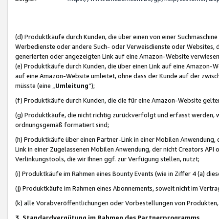
(d) Produktkäufe durch Kunden, die über einen von einer Suchmaschine
Werbedienste oder andere Such- oder Verweisdienste oder Websites, die
generierten oder angezeigten Link auf eine Amazon-Website verwiese
(e) Produktkäufe durch Kunden, die über einen Link auf eine Amazon-W
auf eine Amazon-Website umleitet, ohne dass der Kunde auf der zwisc
müsste (eine „
Umleitung
“);
(f) Produktkäufe durch Kunden, die die für eine Amazon-Website gelt
(g) Produktkäufe, die nicht richtig zurückverfolgt und erfasst werden, 
ordnungsgemäß formatiert sind;
(h) Produktkäufe über einen Partner-Link in einer Mobilen Anwendung,
Link in einer Zugelassenen Mobilen Anwendung, der nicht Creators API o
Verlinkungstools, die wir Ihnen ggf. zur Verfügung stellen, nutzt;
(i) Produktkäufe im Rahmen eines Bounty Events (wie in Ziffer 4 (a) d
(j) Produktkäufe im Rahmen eines Abonnements, soweit nicht im Vertra
(k) alle Vorabveröffentlichungen oder Vorbestellungen von Produkten, d
3. Standardvergütung im Rahmen des Partnerprogramms