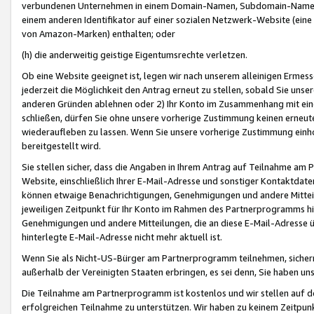
verbundenen Unternehmen in einem Domain-Namen, Subdomain-Namen,
einem anderen Identifikator auf einer sozialen Netzwerk-Website (eine 
von Amazon-Marken) enthalten; oder
(h) die anderweitig geistige Eigentumsrechte verletzen.
Ob eine Website geeignet ist, legen wir nach unserem alleinigen Ermess
jederzeit die Möglichkeit den Antrag erneut zu stellen, sobald Sie uns
anderen Gründen ablehnen oder 2) Ihr Konto im Zusammenhang mit eine
schließen, dürfen Sie ohne unsere vorherige Zustimmung keinen erne
wiederaufleben zu lassen. Wenn Sie unsere vorherige Zustimmung einho
bereitgestellt wird.
Sie stellen sicher, dass die Angaben in Ihrem Antrag auf Teilnahme a
Website, einschließlich Ihrer E-Mail-Adresse und sonstiger Kontaktdaten
können etwaige Benachrichtigungen, Genehmigungen und andere Mittei
jeweiligen Zeitpunkt für Ihr Konto im Rahmen des Partnerprogramms h
Genehmigungen und andere Mitteilungen, die an diese E-Mail-Adresse ü
hinterlegte E-Mail-Adresse nicht mehr aktuell ist.
Wenn Sie als Nicht-US-Bürger am Partnerprogramm teilnehmen, sichern 
außerhalb der Vereinigten Staaten erbringen, es sei denn, Sie haben 
Die Teilnahme am Partnerprogramm ist kostenlos und wir stellen auf d
erfolgreichen Teilnahme zu unterstützen. Wir haben zu keinem Zeitpun