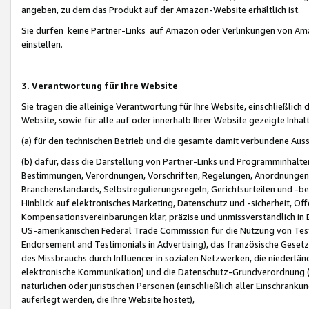
angeben, zu dem das Produkt auf der Amazon-Website erhältlich ist.
Sie dürfen keine Partner-Links auf Amazon oder Verlinkungen von Amazo
einstellen.
3. Verantwortung für Ihre Website
Sie tragen die alleinige Verantwortung für Ihre Website, einschließlich
Website, sowie für alle auf oder innerhalb Ihrer Website gezeigte Inhal
(a) für den technischen Betrieb und die gesamte damit verbundene Auss
(b) dafür, dass die Darstellung von Partner-Links und Programminhalte
Bestimmungen, Verordnungen, Vorschriften, Regelungen, Anordnungen, 
Branchenstandards, Selbstregulierungsregeln, Gerichtsurteilen und -be
Hinblick auf elektronisches Marketing, Datenschutz und -sicherheit, O
Kompensationsvereinbarungen klar, präzise und unmissverständlich in Ec
US-amerikanischen Federal Trade Commission für die Nutzung von Tes
Endorsement and Testimonials in Advertising), das französische Gese
des Missbrauchs durch Influencer in sozialen Netzwerken, die niederlän
elektronische Kommunikation) und die Datenschutz-Grundverordnung 
natürlichen oder juristischen Personen (einschließlich aller Einschränk
auferlegt werden, die Ihre Website hostet),