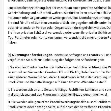
erforderlich, eine separate Genehmigung für Unterdienste oder Datenf
Eine Kontokennzeichnung, bei der es sich um einen privaten Schlüssel h
Geheimhaltung und Sicherheit wahren. Sie dürfen Ihren privaten Schlüss
Personen oder Organisationen weitergeben. Eine Kontokennzeichnung, die 
Sie sind für alle Aktivitäten verantwortlich, die gegebenenfalls unter
oder einer anderen Person oder Organisation durchgeführt werden. Dahe
Sie Ihren privaten Schlüssel verwendet, oder wenn Ihr privater Schlüss
Tag-Parameter oder Kontokennungen verwenden, die einer anderen Pers
haben.
(c)
Nutzungsanforderungen
. Indem Sie Anfragen an Creators API un
verpflichten Sie sich zur Einhaltung der folgenden Anforderungen:
i. Sie werden Produktwerbungsinhalte ausschließlich in rechtmäßiger W
Lizenz nutzen.Sie werden Creators API und PA API, Datenfeeds oder P
einer anderen Weise nutzen, deren Hauptzweck nicht in der Werbung u
Produkten und Dienstleistungen auf einer Amazon-Website besteht.
ii. Sie werden sich an alle Seiten, Anhänge, Richtlinien, Leitlinien und s
in dieser Lizenz und den Programmrichtlinien Bezug genommen wird.
iii. Sie werden alle genutzten Produktwerbungsinhalte ausschließlich m
Produktseite oder sonstige Seite, auf die sich der betreffende Produ