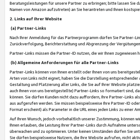
Beratungsleistungen für unsere Partner zu erbringen; bitte lassen Sie 
Namen von Amazon aufzutreten) an Sie herantreten und Ihnen kostspiel
2. Links auf Ihrer Website
(a) Partner-Links
Nach Ihrer Anmeldung für das Partnerprogramm dürfen Sie Partner-Link
Zurückverfolgung, Berichterstattung und Abgrenzung der Vergütungen
Partner-Links müssen die Partner-ID nutzen, die wir Ihnen zugewiesen 
(b) Allgemeine Anforderungen für alle Partner-Links
Partner-Links können von Ihnen erstellt oder Ihnen von uns bereitgestel
Arten von Links nicht eignet, haben Sie die Darstellung entsprechender Ar
Gestaltung und Platzierung aller Links, die Sie auf Ihrer Website platzi
auch Ihnen von uns bereitgestellte) Partner-Links so formatiert sind
können. Sie dürfen Kunden nicht dazu auffordern, Ihre Partner-Links al
aus aufgerufen werden. Sie müssen beispielsweise Ihre Partner-ID ode
Format erscheint) als Parameter in die URL eines jeden Links zu einer 
Auf Ihren Wunsch, jedoch vorbehaltlich unserer Zustimmung, können wir
Ihnen erlauben, die Leistung Ihrer Partner-Links durch Aufnahme unters
überwachen und zu optimieren. Unter keinen Umständen dürfen Sie unte
Sie dürfen beispielsweise Nutzern, die Ihre Website aufrufen, nicht ak