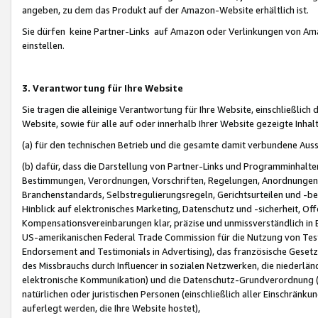
angeben, zu dem das Produkt auf der Amazon-Website erhältlich ist.
Sie dürfen keine Partner-Links auf Amazon oder Verlinkungen von Amazo
einstellen.
3. Verantwortung für Ihre Website
Sie tragen die alleinige Verantwortung für Ihre Website, einschließlich
Website, sowie für alle auf oder innerhalb Ihrer Website gezeigte Inhal
(a) für den technischen Betrieb und die gesamte damit verbundene Auss
(b) dafür, dass die Darstellung von Partner-Links und Programminhalte
Bestimmungen, Verordnungen, Vorschriften, Regelungen, Anordnungen, 
Branchenstandards, Selbstregulierungsregeln, Gerichtsurteilen und -be
Hinblick auf elektronisches Marketing, Datenschutz und -sicherheit, O
Kompensationsvereinbarungen klar, präzise und unmissverständlich in Ec
US-amerikanischen Federal Trade Commission für die Nutzung von Tes
Endorsement and Testimonials in Advertising), das französische Gese
des Missbrauchs durch Influencer in sozialen Netzwerken, die niederlän
elektronische Kommunikation) und die Datenschutz-Grundverordnung 
natürlichen oder juristischen Personen (einschließlich aller Einschränk
auferlegt werden, die Ihre Website hostet),