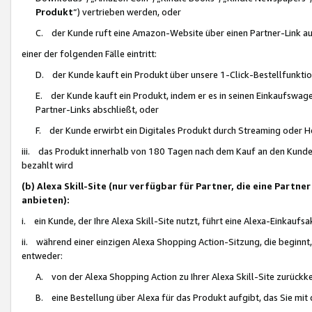
Produkt
“) vertrieben werden, oder
C. der Kunde ruft eine Amazon-Website über einen Partner-Link auf, d
einer der folgenden Fälle eintritt:
D. der Kunde kauft ein Produkt über unsere 1-Click-Bestellfunktio
E. der Kunde kauft ein Produkt, indem er es in seinen Einkaufswag
Partner-Links abschließt, oder
F. der Kunde erwirbt ein Digitales Produkt durch Streaming oder 
iii. das Produkt innerhalb von 180 Tagen nach dem Kauf an den Kunde
bezahlt wird
(b) Alexa Skill-Site (nur verfügbar für Partner, die eine Par
anbieten):
i. ein Kunde, der Ihre Alexa Skill-Site nutzt, führt eine Alexa-Einkaufsa
ii. während einer einzigen Alexa Shopping Action-Sitzung, die beginnt
entweder:
A. von der Alexa Shopping Action zu Ihrer Alexa Skill-Site zurückk
B. eine Bestellung über Alexa für das Produkt aufgibt, das Sie mit 