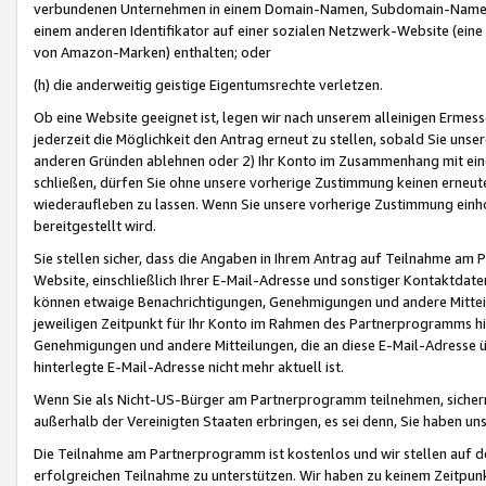
verbundenen Unternehmen in einem Domain-Namen, Subdomain-Namen,
einem anderen Identifikator auf einer sozialen Netzwerk-Website (eine 
von Amazon-Marken) enthalten; oder
(h) die anderweitig geistige Eigentumsrechte verletzen.
Ob eine Website geeignet ist, legen wir nach unserem alleinigen Ermess
jederzeit die Möglichkeit den Antrag erneut zu stellen, sobald Sie uns
anderen Gründen ablehnen oder 2) Ihr Konto im Zusammenhang mit eine
schließen, dürfen Sie ohne unsere vorherige Zustimmung keinen erne
wiederaufleben zu lassen. Wenn Sie unsere vorherige Zustimmung einho
bereitgestellt wird.
Sie stellen sicher, dass die Angaben in Ihrem Antrag auf Teilnahme a
Website, einschließlich Ihrer E-Mail-Adresse und sonstiger Kontaktdaten
können etwaige Benachrichtigungen, Genehmigungen und andere Mittei
jeweiligen Zeitpunkt für Ihr Konto im Rahmen des Partnerprogramms h
Genehmigungen und andere Mitteilungen, die an diese E-Mail-Adresse ü
hinterlegte E-Mail-Adresse nicht mehr aktuell ist.
Wenn Sie als Nicht-US-Bürger am Partnerprogramm teilnehmen, sichern 
außerhalb der Vereinigten Staaten erbringen, es sei denn, Sie haben 
Die Teilnahme am Partnerprogramm ist kostenlos und wir stellen auf d
erfolgreichen Teilnahme zu unterstützen. Wir haben zu keinem Zeitpun