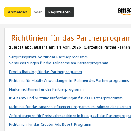
Anmelden
Registrieren
oder
Richtlinien für das Partnerprogr
zuletzt aktualisiert am
: 14. April 2026 (Derzeitige Partner - sehen
Vergütungskatalog für das Partnerprogramm
Voraussetzungen für die Teilnahme am Partnerprogramm
Produktkatalog für das Partnerprogramm
Richtlinie für Mobile Anwendungen im Rahmen des Partnerprogramms
Markenrichtlinien für das Partnerprogramm
IP-Lizenz- und Nutzungsanforderungen für das Partnerprogramm
Richtlinie für das Amazon Influencer Programm im Rahmen des Partn
Anforderungen für Preissuchmaschinen in Bezug auf das Partnerprogr
Richtlinien für das Creator Ads Boost-Programm