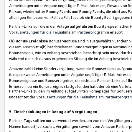
Anmeldungen unter Angabe ungültiger E-Mail-Adressen, Einsatz von Bot
Person, wiederholter Bounty Events und Bounty Events, die nicht aus Par
alleinigen Ermessen von Fall zu Fall fest, ob ein Bounty Event gegeben 
Partner-Links auf die in der Anlage aufgeführten Bounty-spezifisch
Voraussetzungen für die Teilnahme am Partnerprogramm
erlaubt.
(b) Bonus-Ereignisse
Bonusereignisse sind in ausgewählten Ländern v
diesem Abschnitt 4(b) beschriebenen Sondervergütungen in Verbindung
Bonusereignis, wie im Anhang beschrieben, berechtigt sein muss, durch 
während der sich daraus ergebenden Sitzung die im Anhang beschriebe
Amazon zahlt keine Sondervergütung, wenn ein Bonusereignis aufgrund 
(beispielsweise Anmeldungen unter Angabe ungültiger E-Mail-Adressen
Bonusereignisse und Bonusereignisse, die nicht aus Partner-Links auf I
Ermessen, ob ein Bonusereignis stattgefunden hat oder ob eine Verletz
Partner-Links zu den im Anhang aufgeführten Homepages für Bonuserei
ungeachtet der
Voraussetzungen für die Teilnahme am Partnerprogr
5. Einschränkungen in Bezug auf Vergütungen
Partner-Tags sollten nur verwendet werden, um von den Vergütungen zu pr
Namen handelt) versuchst, Vergütungen sowohl vom Amazon Partnerp