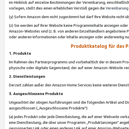
im Hinblick auf einzelne Bestimmungen der Vereinbarung, einschließlich
vorlegen, stellt dies einen erheblichen Verstoß gegen die
Vereinbarung
(y) Sofern Amazon dem nicht zugestimmt hat darf Ihre Website nicht ü
(z) Sie werden auf Ihrer Website keine Programminhalte anzeigen oder
Amazon-Websites sind (z. B. von anderen Einzelhändlern angebotene Pr
oder anderen Informationen oder Inhalte anzeigen oder anderweitig nut
Produktkatalog für das 
1. Produkte
Im Rahmen des Partnerprogramms und vorbehaltlich der in diesem Pro
physische oder digitale Gegenstand, der auf einer Amazon-Website ver
2. Dienstleistungen
Derzeit zählen außer den Amazon Home Services keine weiteren Dienst
3. Ausgeschlossene Produkte
Ungeachtet der obigen Ausführungen sind die folgenden Artikel und D
ausgeschlossen („Ausgeschlossene Produkte"):
(a) jedes Produkt oder jede Dienstleistung, die auf einer Webseite verk
eine Dienstleistung, die über unser Programm „Produktanzeigen" angeb
gesponserten Link oder einen anderen Link auf einer Amazon-Webseite ve