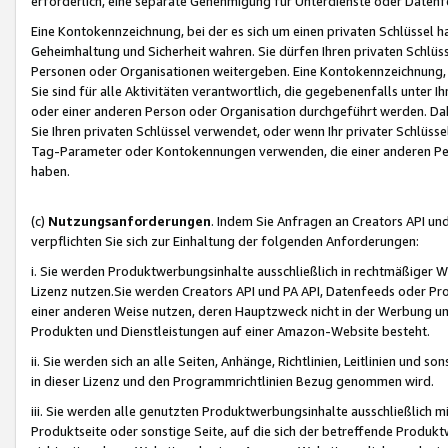
erforderlich, eine separate Genehmigung für Unterdienste oder Datenf
Eine Kontokennzeichnung, bei der es sich um einen privaten Schlüssel h
Geheimhaltung und Sicherheit wahren. Sie dürfen Ihren privaten Schlüss
Personen oder Organisationen weitergeben. Eine Kontokennzeichnung, die 
Sie sind für alle Aktivitäten verantwortlich, die gegebenenfalls unter
oder einer anderen Person oder Organisation durchgeführt werden. Dahe
Sie Ihren privaten Schlüssel verwendet, oder wenn Ihr privater Schlüss
Tag-Parameter oder Kontokennungen verwenden, die einer anderen Pers
haben.
(c)
Nutzungsanforderungen
. Indem Sie Anfragen an Creators API un
verpflichten Sie sich zur Einhaltung der folgenden Anforderungen:
i. Sie werden Produktwerbungsinhalte ausschließlich in rechtmäßiger W
Lizenz nutzen.Sie werden Creators API und PA API, Datenfeeds oder P
einer anderen Weise nutzen, deren Hauptzweck nicht in der Werbung u
Produkten und Dienstleistungen auf einer Amazon-Website besteht.
ii. Sie werden sich an alle Seiten, Anhänge, Richtlinien, Leitlinien und s
in dieser Lizenz und den Programmrichtlinien Bezug genommen wird.
iii. Sie werden alle genutzten Produktwerbungsinhalte ausschließlich m
Produktseite oder sonstige Seite, auf die sich der betreffende Produ