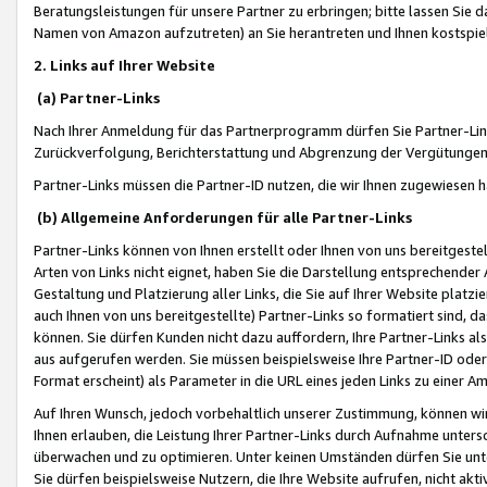
Beratungsleistungen für unsere Partner zu erbringen; bitte lassen Sie 
Namen von Amazon aufzutreten) an Sie herantreten und Ihnen kostspiel
2. Links auf Ihrer Website
(a) Partner-Links
Nach Ihrer Anmeldung für das Partnerprogramm dürfen Sie Partner-Link
Zurückverfolgung, Berichterstattung und Abgrenzung der Vergütungen
Partner-Links müssen die Partner-ID nutzen, die wir Ihnen zugewiesen 
(b) Allgemeine Anforderungen für alle Partner-Links
Partner-Links können von Ihnen erstellt oder Ihnen von uns bereitgestel
Arten von Links nicht eignet, haben Sie die Darstellung entsprechender Ar
Gestaltung und Platzierung aller Links, die Sie auf Ihrer Website platzi
auch Ihnen von uns bereitgestellte) Partner-Links so formatiert sind
können. Sie dürfen Kunden nicht dazu auffordern, Ihre Partner-Links al
aus aufgerufen werden. Sie müssen beispielsweise Ihre Partner-ID ode
Format erscheint) als Parameter in die URL eines jeden Links zu einer 
Auf Ihren Wunsch, jedoch vorbehaltlich unserer Zustimmung, können wir
Ihnen erlauben, die Leistung Ihrer Partner-Links durch Aufnahme unters
überwachen und zu optimieren. Unter keinen Umständen dürfen Sie unte
Sie dürfen beispielsweise Nutzern, die Ihre Website aufrufen, nicht ak