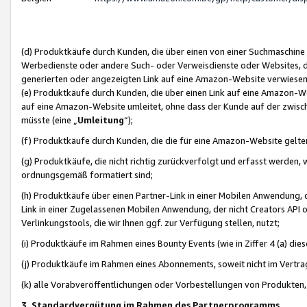
(d) Produktkäufe durch Kunden, die über einen von einer Suchmaschine
Werbedienste oder andere Such- oder Verweisdienste oder Websites, die
generierten oder angezeigten Link auf eine Amazon-Website verwiese
(e) Produktkäufe durch Kunden, die über einen Link auf eine Amazon-W
auf eine Amazon-Website umleitet, ohne dass der Kunde auf der zwisc
müsste (eine „
Umleitung
“);
(f) Produktkäufe durch Kunden, die die für eine Amazon-Website gelt
(g) Produktkäufe, die nicht richtig zurückverfolgt und erfasst werden, 
ordnungsgemäß formatiert sind;
(h) Produktkäufe über einen Partner-Link in einer Mobilen Anwendung,
Link in einer Zugelassenen Mobilen Anwendung, der nicht Creators API o
Verlinkungstools, die wir Ihnen ggf. zur Verfügung stellen, nutzt;
(i) Produktkäufe im Rahmen eines Bounty Events (wie in Ziffer 4 (a) d
(j) Produktkäufe im Rahmen eines Abonnements, soweit nicht im Vertra
(k) alle Vorabveröffentlichungen oder Vorbestellungen von Produkten, d
3. Standardvergütung im Rahmen des Partnerprogramms