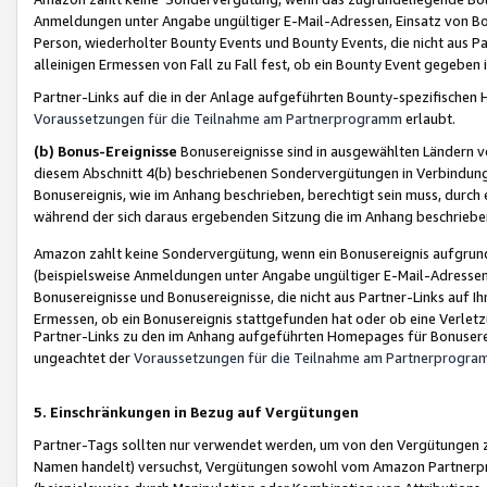
Anmeldungen unter Angabe ungültiger E-Mail-Adressen, Einsatz von Bot
Person, wiederholter Bounty Events und Bounty Events, die nicht aus Par
alleinigen Ermessen von Fall zu Fall fest, ob ein Bounty Event gegeben 
Partner-Links auf die in der Anlage aufgeführten Bounty-spezifisch
Voraussetzungen für die Teilnahme am Partnerprogramm
erlaubt.
(b) Bonus-Ereignisse
Bonusereignisse sind in ausgewählten Ländern v
diesem Abschnitt 4(b) beschriebenen Sondervergütungen in Verbindung
Bonusereignis, wie im Anhang beschrieben, berechtigt sein muss, durch 
während der sich daraus ergebenden Sitzung die im Anhang beschriebe
Amazon zahlt keine Sondervergütung, wenn ein Bonusereignis aufgrund 
(beispielsweise Anmeldungen unter Angabe ungültiger E-Mail-Adressen
Bonusereignisse und Bonusereignisse, die nicht aus Partner-Links auf I
Ermessen, ob ein Bonusereignis stattgefunden hat oder ob eine Verletz
Partner-Links zu den im Anhang aufgeführten Homepages für Bonuserei
ungeachtet der
Voraussetzungen für die Teilnahme am Partnerprogr
5. Einschränkungen in Bezug auf Vergütungen
Partner-Tags sollten nur verwendet werden, um von den Vergütungen zu pr
Namen handelt) versuchst, Vergütungen sowohl vom Amazon Partnerp