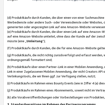
(d) Produktkäufe durch Kunden, die über einen von einer Suchmaschine
Werbedienste oder andere Such- oder Verweisdienste oder Websites, die
generierten oder angezeigten Link auf eine Amazon-Website verwiese
(e) Produktkäufe durch Kunden, die über einen Link auf eine Amazon-W
auf eine Amazon-Website umleitet, ohne dass der Kunde auf der zwisc
müsste (eine „
Umleitung
“);
(f) Produktkäufe durch Kunden, die die für eine Amazon-Website gelt
(g) Produktkäufe, die nicht richtig zurückverfolgt und erfasst werden, 
ordnungsgemäß formatiert sind;
(h) Produktkäufe über einen Partner-Link in einer Mobilen Anwendung,
Link in einer Zugelassenen Mobilen Anwendung, der nicht Creators API o
Verlinkungstools, die wir Ihnen ggf. zur Verfügung stellen, nutzt;
(i) Produktkäufe im Rahmen eines Bounty Events (wie in Ziffer 4 (a) d
(j) Produktkäufe im Rahmen eines Abonnements, soweit nicht im Vertra
(k) alle Vorabveröffentlichungen oder Vorbestellungen von Produkten, d
3. Standardvergütung im Rahmen des Partnerprogramms