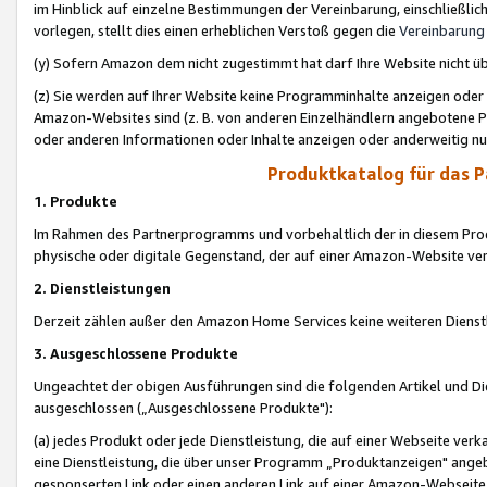
im Hinblick auf einzelne Bestimmungen der Vereinbarung, einschließlich
vorlegen, stellt dies einen erheblichen Verstoß gegen die
Vereinbarung
(y) Sofern Amazon dem nicht zugestimmt hat darf Ihre Website nicht ü
(z) Sie werden auf Ihrer Website keine Programminhalte anzeigen oder
Amazon-Websites sind (z. B. von anderen Einzelhändlern angebotene Pr
oder anderen Informationen oder Inhalte anzeigen oder anderweitig nut
Produktkatalog für das 
1. Produkte
Im Rahmen des Partnerprogramms und vorbehaltlich der in diesem Pro
physische oder digitale Gegenstand, der auf einer Amazon-Website ver
2. Dienstleistungen
Derzeit zählen außer den Amazon Home Services keine weiteren Dienst
3. Ausgeschlossene Produkte
Ungeachtet der obigen Ausführungen sind die folgenden Artikel und D
ausgeschlossen („Ausgeschlossene Produkte"):
(a) jedes Produkt oder jede Dienstleistung, die auf einer Webseite verk
eine Dienstleistung, die über unser Programm „Produktanzeigen" angeb
gesponserten Link oder einen anderen Link auf einer Amazon-Webseite ve