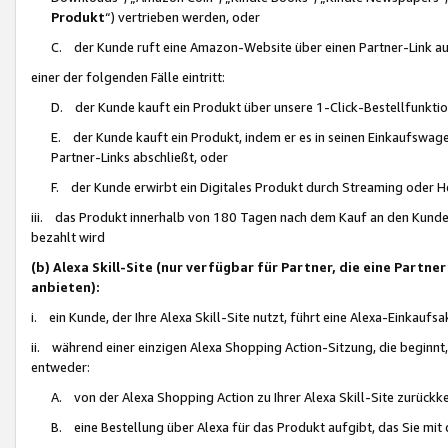
Produkt
“) vertrieben werden, oder
C. der Kunde ruft eine Amazon-Website über einen Partner-Link auf, d
einer der folgenden Fälle eintritt:
D. der Kunde kauft ein Produkt über unsere 1-Click-Bestellfunktio
E. der Kunde kauft ein Produkt, indem er es in seinen Einkaufswag
Partner-Links abschließt, oder
F. der Kunde erwirbt ein Digitales Produkt durch Streaming oder 
iii. das Produkt innerhalb von 180 Tagen nach dem Kauf an den Kunde
bezahlt wird
(b) Alexa Skill-Site (nur verfügbar für Partner, die eine Par
anbieten):
i. ein Kunde, der Ihre Alexa Skill-Site nutzt, führt eine Alexa-Einkaufsa
ii. während einer einzigen Alexa Shopping Action-Sitzung, die beginnt
entweder:
A. von der Alexa Shopping Action zu Ihrer Alexa Skill-Site zurückk
B. eine Bestellung über Alexa für das Produkt aufgibt, das Sie mit 