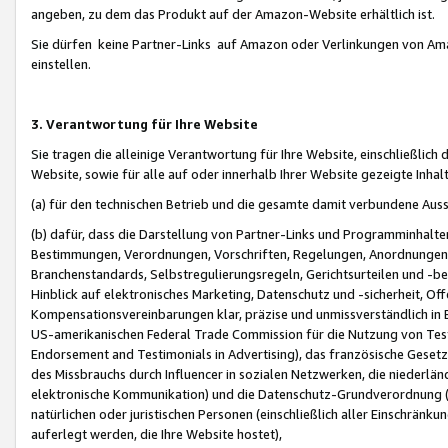
angeben, zu dem das Produkt auf der Amazon-Website erhältlich ist.
Sie dürfen keine Partner-Links auf Amazon oder Verlinkungen von Amazo
einstellen.
3. Verantwortung für Ihre Website
Sie tragen die alleinige Verantwortung für Ihre Website, einschließlich
Website, sowie für alle auf oder innerhalb Ihrer Website gezeigte Inhal
(a) für den technischen Betrieb und die gesamte damit verbundene Auss
(b) dafür, dass die Darstellung von Partner-Links und Programminhalte
Bestimmungen, Verordnungen, Vorschriften, Regelungen, Anordnungen, 
Branchenstandards, Selbstregulierungsregeln, Gerichtsurteilen und -be
Hinblick auf elektronisches Marketing, Datenschutz und -sicherheit, O
Kompensationsvereinbarungen klar, präzise und unmissverständlich in Ec
US-amerikanischen Federal Trade Commission für die Nutzung von Tes
Endorsement and Testimonials in Advertising), das französische Gese
des Missbrauchs durch Influencer in sozialen Netzwerken, die niederlän
elektronische Kommunikation) und die Datenschutz-Grundverordnung 
natürlichen oder juristischen Personen (einschließlich aller Einschränk
auferlegt werden, die Ihre Website hostet),