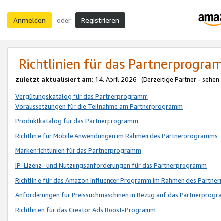
Anmelden
Registrieren
oder
Richtlinien für das Partnerprogr
zuletzt aktualisiert am
: 14. April 2026 (Derzeitige Partner - sehen
Vergütungskatalog für das Partnerprogramm
Voraussetzungen für die Teilnahme am Partnerprogramm
Produktkatalog für das Partnerprogramm
Richtlinie für Mobile Anwendungen im Rahmen des Partnerprogramms
Markenrichtlinien für das Partnerprogramm
IP-Lizenz- und Nutzungsanforderungen für das Partnerprogramm
Richtlinie für das Amazon Influencer Programm im Rahmen des Partn
Anforderungen für Preissuchmaschinen in Bezug auf das Partnerprogr
Richtlinien für das Creator Ads Boost-Programm