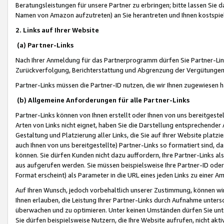
Beratungsleistungen für unsere Partner zu erbringen; bitte lassen Sie 
Namen von Amazon aufzutreten) an Sie herantreten und Ihnen kostspiel
2. Links auf Ihrer Website
(a) Partner-Links
Nach Ihrer Anmeldung für das Partnerprogramm dürfen Sie Partner-Link
Zurückverfolgung, Berichterstattung und Abgrenzung der Vergütungen
Partner-Links müssen die Partner-ID nutzen, die wir Ihnen zugewiesen 
(b) Allgemeine Anforderungen für alle Partner-Links
Partner-Links können von Ihnen erstellt oder Ihnen von uns bereitgestel
Arten von Links nicht eignet, haben Sie die Darstellung entsprechender Ar
Gestaltung und Platzierung aller Links, die Sie auf Ihrer Website platzi
auch Ihnen von uns bereitgestellte) Partner-Links so formatiert sind
können. Sie dürfen Kunden nicht dazu auffordern, Ihre Partner-Links al
aus aufgerufen werden. Sie müssen beispielsweise Ihre Partner-ID ode
Format erscheint) als Parameter in die URL eines jeden Links zu einer 
Auf Ihren Wunsch, jedoch vorbehaltlich unserer Zustimmung, können wir
Ihnen erlauben, die Leistung Ihrer Partner-Links durch Aufnahme unters
überwachen und zu optimieren. Unter keinen Umständen dürfen Sie unte
Sie dürfen beispielsweise Nutzern, die Ihre Website aufrufen, nicht ak