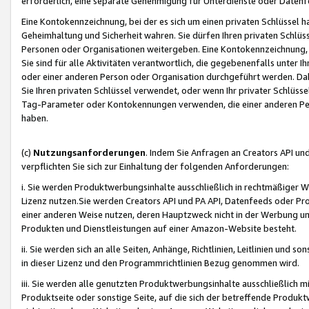
erforderlich, eine separate Genehmigung für Unterdienste oder Datenf
Eine Kontokennzeichnung, bei der es sich um einen privaten Schlüssel h
Geheimhaltung und Sicherheit wahren. Sie dürfen Ihren privaten Schlüss
Personen oder Organisationen weitergeben. Eine Kontokennzeichnung, die 
Sie sind für alle Aktivitäten verantwortlich, die gegebenenfalls unter
oder einer anderen Person oder Organisation durchgeführt werden. Dahe
Sie Ihren privaten Schlüssel verwendet, oder wenn Ihr privater Schlüss
Tag-Parameter oder Kontokennungen verwenden, die einer anderen Pers
haben.
(c)
Nutzungsanforderungen
. Indem Sie Anfragen an Creators API un
verpflichten Sie sich zur Einhaltung der folgenden Anforderungen:
i. Sie werden Produktwerbungsinhalte ausschließlich in rechtmäßiger W
Lizenz nutzen.Sie werden Creators API und PA API, Datenfeeds oder P
einer anderen Weise nutzen, deren Hauptzweck nicht in der Werbung u
Produkten und Dienstleistungen auf einer Amazon-Website besteht.
ii. Sie werden sich an alle Seiten, Anhänge, Richtlinien, Leitlinien und s
in dieser Lizenz und den Programmrichtlinien Bezug genommen wird.
iii. Sie werden alle genutzten Produktwerbungsinhalte ausschließlich m
Produktseite oder sonstige Seite, auf die sich der betreffende Produ