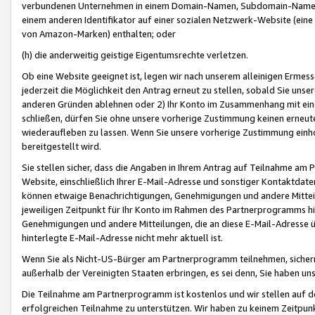
verbundenen Unternehmen in einem Domain-Namen, Subdomain-Namen,
einem anderen Identifikator auf einer sozialen Netzwerk-Website (eine 
von Amazon-Marken) enthalten; oder
(h) die anderweitig geistige Eigentumsrechte verletzen.
Ob eine Website geeignet ist, legen wir nach unserem alleinigen Ermess
jederzeit die Möglichkeit den Antrag erneut zu stellen, sobald Sie uns
anderen Gründen ablehnen oder 2) Ihr Konto im Zusammenhang mit eine
schließen, dürfen Sie ohne unsere vorherige Zustimmung keinen erne
wiederaufleben zu lassen. Wenn Sie unsere vorherige Zustimmung einho
bereitgestellt wird.
Sie stellen sicher, dass die Angaben in Ihrem Antrag auf Teilnahme a
Website, einschließlich Ihrer E-Mail-Adresse und sonstiger Kontaktdaten
können etwaige Benachrichtigungen, Genehmigungen und andere Mittei
jeweiligen Zeitpunkt für Ihr Konto im Rahmen des Partnerprogramms h
Genehmigungen und andere Mitteilungen, die an diese E-Mail-Adresse ü
hinterlegte E-Mail-Adresse nicht mehr aktuell ist.
Wenn Sie als Nicht-US-Bürger am Partnerprogramm teilnehmen, sichern 
außerhalb der Vereinigten Staaten erbringen, es sei denn, Sie haben 
Die Teilnahme am Partnerprogramm ist kostenlos und wir stellen auf d
erfolgreichen Teilnahme zu unterstützen. Wir haben zu keinem Zeitpun