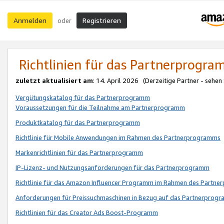
Anmelden
Registrieren
oder
Richtlinien für das Partnerprogr
zuletzt aktualisiert am
: 14. April 2026 (Derzeitige Partner - sehen
Vergütungskatalog für das Partnerprogramm
Voraussetzungen für die Teilnahme am Partnerprogramm
Produktkatalog für das Partnerprogramm
Richtlinie für Mobile Anwendungen im Rahmen des Partnerprogramms
Markenrichtlinien für das Partnerprogramm
IP-Lizenz- und Nutzungsanforderungen für das Partnerprogramm
Richtlinie für das Amazon Influencer Programm im Rahmen des Partn
Anforderungen für Preissuchmaschinen in Bezug auf das Partnerprogr
Richtlinien für das Creator Ads Boost-Programm