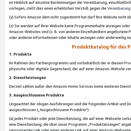
im Hinblick auf einzelne Bestimmungen der Vereinbarung, einschließlich
vorlegen, stellt dies einen erheblichen Verstoß gegen die
Vereinbarung
(y) Sofern Amazon dem nicht zugestimmt hat darf Ihre Website nicht ü
(z) Sie werden auf Ihrer Website keine Programminhalte anzeigen oder
Amazon-Websites sind (z. B. von anderen Einzelhändlern angebotene Pr
oder anderen Informationen oder Inhalte anzeigen oder anderweitig nut
Produktkatalog für das 
1. Produkte
Im Rahmen des Partnerprogramms und vorbehaltlich der in diesem Pro
physische oder digitale Gegenstand, der auf einer Amazon-Website ver
2. Dienstleistungen
Derzeit zählen außer den Amazon Home Services keine weiteren Dienst
3. Ausgeschlossene Produkte
Ungeachtet der obigen Ausführungen sind die folgenden Artikel und D
ausgeschlossen („Ausgeschlossene Produkte"):
(a) jedes Produkt oder jede Dienstleistung, die auf einer Webseite verk
eine Dienstleistung, die über unser Programm „Produktanzeigen" angeb
gesponserten Link oder einen anderen Link auf einer Amazon-Webseite ve