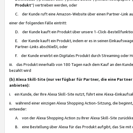
Produkt
“) vertrieben werden, oder
C. der Kunde ruft eine Amazon-Website über einen Partner-Link auf, d
einer der folgenden Fälle eintritt:
D. der Kunde kauft ein Produkt über unsere 1-Click-Bestellfunktio
E. der Kunde kauft ein Produkt, indem er es in seinen Einkaufswag
Partner-Links abschließt, oder
F. der Kunde erwirbt ein Digitales Produkt durch Streaming oder 
iii. das Produkt innerhalb von 180 Tagen nach dem Kauf an den Kunde
bezahlt wird
(b) Alexa Skill-Site (nur verfügbar für Partner, die eine Par
anbieten):
i. ein Kunde, der Ihre Alexa Skill-Site nutzt, führt eine Alexa-Einkaufsa
ii. während einer einzigen Alexa Shopping Action-Sitzung, die beginnt
entweder:
A. von der Alexa Shopping Action zu Ihrer Alexa Skill-Site zurückk
B. eine Bestellung über Alexa für das Produkt aufgibt, das Sie mit 