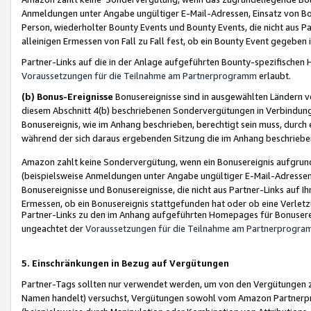
Anmeldungen unter Angabe ungültiger E-Mail-Adressen, Einsatz von Bot
Person, wiederholter Bounty Events und Bounty Events, die nicht aus Par
alleinigen Ermessen von Fall zu Fall fest, ob ein Bounty Event gegeben 
Partner-Links auf die in der Anlage aufgeführten Bounty-spezifisch
Voraussetzungen für die Teilnahme am Partnerprogramm
erlaubt.
(b) Bonus-Ereignisse
Bonusereignisse sind in ausgewählten Ländern v
diesem Abschnitt 4(b) beschriebenen Sondervergütungen in Verbindung
Bonusereignis, wie im Anhang beschrieben, berechtigt sein muss, durch 
während der sich daraus ergebenden Sitzung die im Anhang beschriebe
Amazon zahlt keine Sondervergütung, wenn ein Bonusereignis aufgrund 
(beispielsweise Anmeldungen unter Angabe ungültiger E-Mail-Adressen
Bonusereignisse und Bonusereignisse, die nicht aus Partner-Links auf I
Ermessen, ob ein Bonusereignis stattgefunden hat oder ob eine Verletz
Partner-Links zu den im Anhang aufgeführten Homepages für Bonuserei
ungeachtet der
Voraussetzungen für die Teilnahme am Partnerprogr
5. Einschränkungen in Bezug auf Vergütungen
Partner-Tags sollten nur verwendet werden, um von den Vergütungen zu pr
Namen handelt) versuchst, Vergütungen sowohl vom Amazon Partnerp