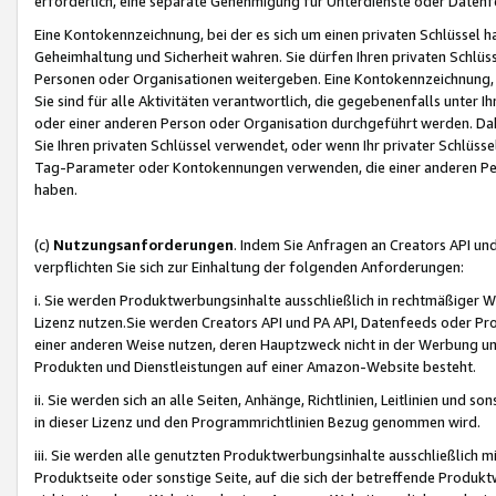
erforderlich, eine separate Genehmigung für Unterdienste oder Datenf
Eine Kontokennzeichnung, bei der es sich um einen privaten Schlüssel h
Geheimhaltung und Sicherheit wahren. Sie dürfen Ihren privaten Schlüss
Personen oder Organisationen weitergeben. Eine Kontokennzeichnung, die 
Sie sind für alle Aktivitäten verantwortlich, die gegebenenfalls unter
oder einer anderen Person oder Organisation durchgeführt werden. Dahe
Sie Ihren privaten Schlüssel verwendet, oder wenn Ihr privater Schlüss
Tag-Parameter oder Kontokennungen verwenden, die einer anderen Pers
haben.
(c)
Nutzungsanforderungen
. Indem Sie Anfragen an Creators API un
verpflichten Sie sich zur Einhaltung der folgenden Anforderungen:
i. Sie werden Produktwerbungsinhalte ausschließlich in rechtmäßiger W
Lizenz nutzen.Sie werden Creators API und PA API, Datenfeeds oder P
einer anderen Weise nutzen, deren Hauptzweck nicht in der Werbung u
Produkten und Dienstleistungen auf einer Amazon-Website besteht.
ii. Sie werden sich an alle Seiten, Anhänge, Richtlinien, Leitlinien und s
in dieser Lizenz und den Programmrichtlinien Bezug genommen wird.
iii. Sie werden alle genutzten Produktwerbungsinhalte ausschließlich m
Produktseite oder sonstige Seite, auf die sich der betreffende Produ