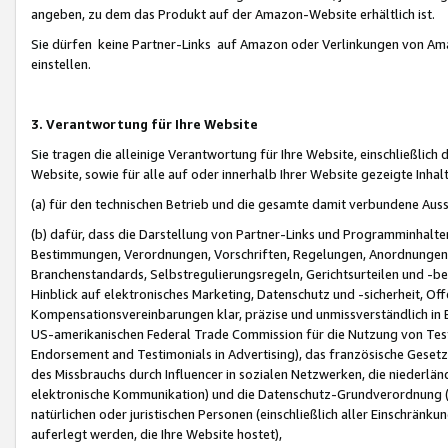
angeben, zu dem das Produkt auf der Amazon-Website erhältlich ist.
Sie dürfen keine Partner-Links auf Amazon oder Verlinkungen von Amazo
einstellen.
3. Verantwortung für Ihre Website
Sie tragen die alleinige Verantwortung für Ihre Website, einschließlich
Website, sowie für alle auf oder innerhalb Ihrer Website gezeigte Inhal
(a) für den technischen Betrieb und die gesamte damit verbundene Auss
(b) dafür, dass die Darstellung von Partner-Links und Programminhalte
Bestimmungen, Verordnungen, Vorschriften, Regelungen, Anordnungen, 
Branchenstandards, Selbstregulierungsregeln, Gerichtsurteilen und -be
Hinblick auf elektronisches Marketing, Datenschutz und -sicherheit, O
Kompensationsvereinbarungen klar, präzise und unmissverständlich in Ec
US-amerikanischen Federal Trade Commission für die Nutzung von Tes
Endorsement and Testimonials in Advertising), das französische Gese
des Missbrauchs durch Influencer in sozialen Netzwerken, die niederlän
elektronische Kommunikation) und die Datenschutz-Grundverordnung 
natürlichen oder juristischen Personen (einschließlich aller Einschränk
auferlegt werden, die Ihre Website hostet),