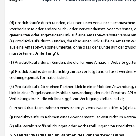
(d) Produktkäufe durch Kunden, die über einen von einer Suchmaschine
Werbedienste oder andere Such- oder Verweisdienste oder Websites, die
generierten oder angezeigten Link auf eine Amazon-Website verwiese
(e) Produktkäufe durch Kunden, die über einen Link auf eine Amazon-W
auf eine Amazon-Website umleitet, ohne dass der Kunde auf der zwisc
müsste (eine „
Umleitung
“);
(f) Produktkäufe durch Kunden, die die für eine Amazon-Website gelt
(g) Produktkäufe, die nicht richtig zurückverfolgt und erfasst werden, 
ordnungsgemäß formatiert sind;
(h) Produktkäufe über einen Partner-Link in einer Mobilen Anwendung,
Link in einer Zugelassenen Mobilen Anwendung, der nicht Creators API o
Verlinkungstools, die wir Ihnen ggf. zur Verfügung stellen, nutzt;
(i) Produktkäufe im Rahmen eines Bounty Events (wie in Ziffer 4 (a) d
(j) Produktkäufe im Rahmen eines Abonnements, soweit nicht im Vertra
(k) alle Vorabveröffentlichungen oder Vorbestellungen von Produkten, d
3. Standardvergütung im Rahmen des Partnerprogramms