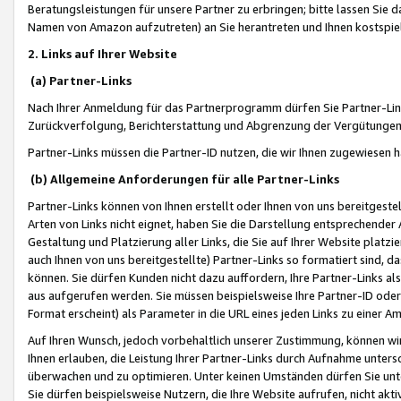
Beratungsleistungen für unsere Partner zu erbringen; bitte lassen Sie 
Namen von Amazon aufzutreten) an Sie herantreten und Ihnen kostspiel
2. Links auf Ihrer Website
(a) Partner-Links
Nach Ihrer Anmeldung für das Partnerprogramm dürfen Sie Partner-Link
Zurückverfolgung, Berichterstattung und Abgrenzung der Vergütungen
Partner-Links müssen die Partner-ID nutzen, die wir Ihnen zugewiesen 
(b) Allgemeine Anforderungen für alle Partner-Links
Partner-Links können von Ihnen erstellt oder Ihnen von uns bereitgestel
Arten von Links nicht eignet, haben Sie die Darstellung entsprechender Ar
Gestaltung und Platzierung aller Links, die Sie auf Ihrer Website platzi
auch Ihnen von uns bereitgestellte) Partner-Links so formatiert sind
können. Sie dürfen Kunden nicht dazu auffordern, Ihre Partner-Links al
aus aufgerufen werden. Sie müssen beispielsweise Ihre Partner-ID ode
Format erscheint) als Parameter in die URL eines jeden Links zu einer 
Auf Ihren Wunsch, jedoch vorbehaltlich unserer Zustimmung, können wir
Ihnen erlauben, die Leistung Ihrer Partner-Links durch Aufnahme unters
überwachen und zu optimieren. Unter keinen Umständen dürfen Sie unte
Sie dürfen beispielsweise Nutzern, die Ihre Website aufrufen, nicht ak