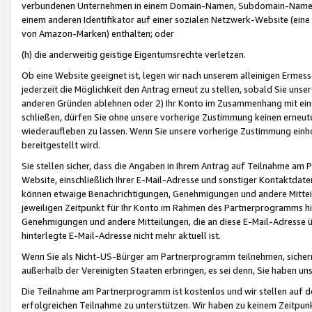
verbundenen Unternehmen in einem Domain-Namen, Subdomain-Namen,
einem anderen Identifikator auf einer sozialen Netzwerk-Website (eine 
von Amazon-Marken) enthalten; oder
(h) die anderweitig geistige Eigentumsrechte verletzen.
Ob eine Website geeignet ist, legen wir nach unserem alleinigen Ermess
jederzeit die Möglichkeit den Antrag erneut zu stellen, sobald Sie uns
anderen Gründen ablehnen oder 2) Ihr Konto im Zusammenhang mit eine
schließen, dürfen Sie ohne unsere vorherige Zustimmung keinen erne
wiederaufleben zu lassen. Wenn Sie unsere vorherige Zustimmung einho
bereitgestellt wird.
Sie stellen sicher, dass die Angaben in Ihrem Antrag auf Teilnahme a
Website, einschließlich Ihrer E-Mail-Adresse und sonstiger Kontaktdaten
können etwaige Benachrichtigungen, Genehmigungen und andere Mittei
jeweiligen Zeitpunkt für Ihr Konto im Rahmen des Partnerprogramms h
Genehmigungen und andere Mitteilungen, die an diese E-Mail-Adresse ü
hinterlegte E-Mail-Adresse nicht mehr aktuell ist.
Wenn Sie als Nicht-US-Bürger am Partnerprogramm teilnehmen, sichern 
außerhalb der Vereinigten Staaten erbringen, es sei denn, Sie haben 
Die Teilnahme am Partnerprogramm ist kostenlos und wir stellen auf d
erfolgreichen Teilnahme zu unterstützen. Wir haben zu keinem Zeitpun