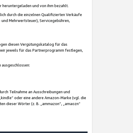
er heruntergeladen und von ihm bezahlt.
lich durch die einzelnen Qualifizierten Verkäufe
 und Mehrwertsteuer), Servicegebühren,
gegen diesen Vergütungskatalog für das
wir jeweils für das Partnerprogramm festlegen,
mm ausgeschlossen:
 durch Teilnahme an Ausschreibungen und
„kindle“ oder eine andere Amazon-Marke (vgl. die
nten dieser Wörter (z. B. „ammazon“, „amaozn“