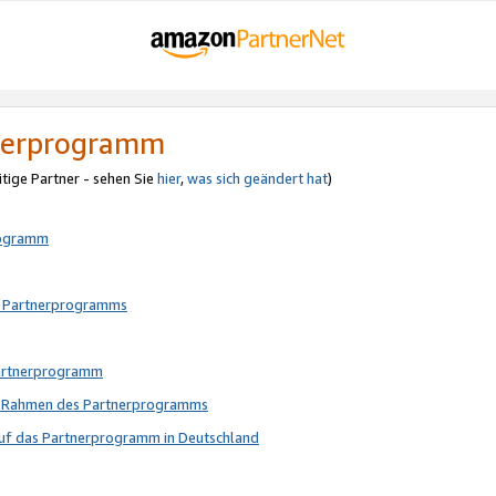
tnerprogramm
itige Partner - sehen Sie
hier
,
was sich geändert hat
)
rogramm
s Partnerprogramms
Partnerprogramm
im Rahmen des Partnerprogramms
auf das Partnerprogramm in Deutschland