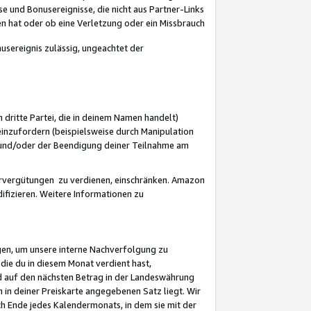
 und Bonusereignisse, die nicht aus Partner-Links
en hat oder ob eine Verletzung oder ein Missbrauch
sereignis zulässig, ungeachtet der
 dritte Partei, die in deinem Namen handelt)
nzufordern (beispielsweise durch Manipulation
n und/oder der Beendigung deiner Teilnahme am
rvergütungen zu verdienen, einschränken. Amazon
ifizieren. Weitere Informationen zu
gen, um unsere interne Nachverfolgung zu
die du in diesem Monat verdient hast,
d auf den nächsten Betrag in der Landeswährung
 in deiner Preiskarte angegebenen Satz liegt. Wir
 Ende jedes Kalendermonats, in dem sie mit der