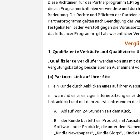
Diese Richtlinien für das Partnerprogramm („
Prog
diesen Programmrichtlinien verwendete und durch 
Bedeutung. Die Rechte und Pflichten der Parteien
Partnerprogramm gelten nach Beendigung der Verei
festgehalten: Jeder Verstoß gegen die Voraussetz
das Influencer Programm gilt als wesentlicher Ve
Vergüt
1. Qualifizierte Verkäufe und Qualifizierte
„
Qualifizierte Verkäufe
“ werden von uns mit de
Vergütungskatalog beschriebenen Ausnahmen) vo
(a) Partner- Link auf Ihrer Site
:
i. ein Kunde durch Anklicken eines auf Ihrer Webs
ii. während einer einzigen Internetsitzung eines de
Link anklickt und mit dem zuerst eintretenden der
A. Ablauf von 24 Stunden seit dem Klick,
B. der Kunde bestellt ein Produkt, mit Ausna
Software oder Produkte, die unter dem Namen
„Kindle Newspapers“, „Kindle Blogs“, „Kindle 