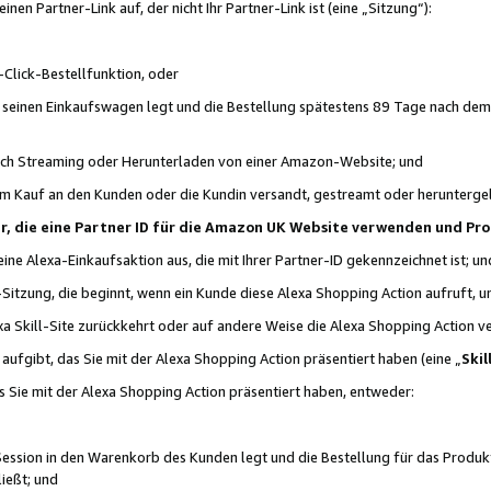
n Partner-Link auf, der nicht Ihr Partner-Link ist (eine „Sitzung“):
Click-Bestellfunktion, oder
n seinen Einkaufswagen legt und die Bestellung spätestens 89 Tage nach dem
urch Streaming oder Herunterladen von einer Amazon-Website; und
em Kauf an den Kunden oder die Kundin versandt, gestreamt oder herunterge
tner, die eine Partner ID für die Amazon UK Website verwenden und P
 eine Alexa-Einkaufsaktion aus, die mit Ihrer Partner-ID gekennzeichnet ist; un
-Sitzung, die beginnt, wenn ein Kunde diese Alexa Shopping Action aufruft,
a Skill-Site zurückkehrt oder auf andere Weise die Alexa Shopping Action v
aufgibt, das Sie mit der Alexa Shopping Action präsentiert haben (eine „
Skil
s Sie mit der Alexa Shopping Action präsentiert haben, entweder:
Session in den Warenkorb des Kunden legt und die Bestellung für das Produk
ießt; und