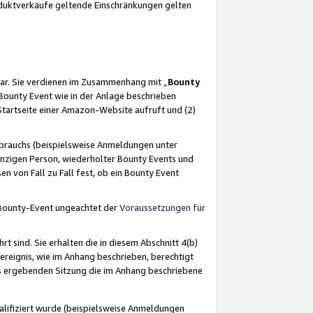
oduktverkäufe geltende Einschränkungen gelten
ar. Sie verdienen im Zusammenhang mit „
Bounty
s Bounty Event wie in der Anlage beschrieben
Startseite einer Amazon-Website aufruft und (2)
brauchs (beispielsweise Anmeldungen unter
inzigen Person, wiederholter Bounty Events und
en von Fall zu Fall fest, ob ein Bounty Event
 Bounty-Event ungeachtet der
Voraussetzungen für
rt sind. Sie erhalten die in diesem Abschnitt 4(b)
usereignis, wie im Anhang beschrieben, berechtigt
aus ergebenden Sitzung die im Anhang beschriebene
lifiziert wurde (beispielsweise Anmeldungen