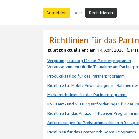
Anmelden
Registrieren
oder
Richtlinien für das Par
zuletzt aktualisiert am
: 14. April 2026 (Derze
Vergütungskatalog für das Partnerprogramm
Voraussetzungen für die Teilnahme am Partnerp
Produktkatalog für das Partnerprogramm
Richtlinie für Mobile Anwendungen im Rahmen de
Markenrichtlinien für das Partnerprogramm
IP-Lizenz- und Nutzungsanforderungen für das 
Richtlinie für das Amazon Influencer Programm 
Anforderungen für Preissuchmaschinen in Bezug 
Richtlinien für das Creator Ads Boost-Programm