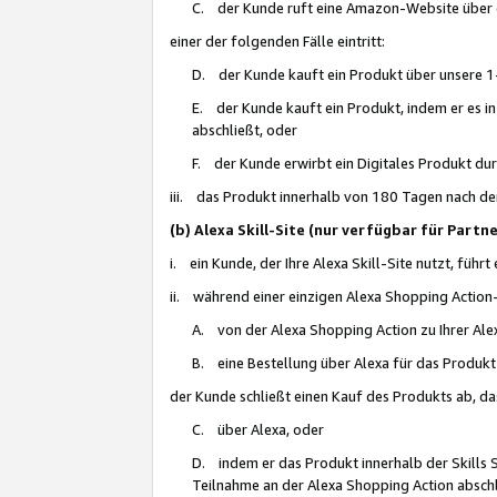
C. der Kunde ruft eine Amazon-Website über eine
einer der folgenden Fälle eintritt:
D. der Kunde kauft ein Produkt über unsere 1-
E. der Kunde kauft ein Produkt, indem er es i
abschließt, oder
F. der Kunde erwirbt ein Digitales Produkt d
iii. das Produkt innerhalb von 180 Tagen nach d
(b) Alexa Skill-Site (nur verfügbar für Par
i. ein Kunde, der Ihre Alexa Skill-Site nutzt, führt
ii. während einer einzigen Alexa Shopping Action
A. von der Alexa Shopping Action zu Ihrer Alex
B. eine Bestellung über Alexa für das Produkt 
der Kunde schließt einen Kauf des Produkts ab, da
C. über Alexa, oder
D. indem er das Produkt innerhalb der Skills 
Teilnahme an der Alexa Shopping Action abschl