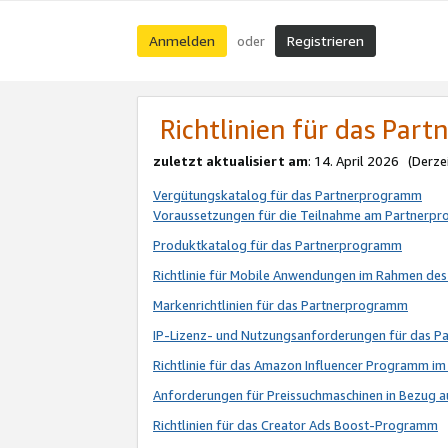
Anmelden
Registrieren
oder
Richtlinien für das Par
zuletzt aktualisiert am
: 14. April 2026 (Derze
Vergütungskatalog für das Partnerprogramm
Voraussetzungen für die Teilnahme am Partnerp
Produktkatalog für das Partnerprogramm
Richtlinie für Mobile Anwendungen im Rahmen de
Markenrichtlinien für das Partnerprogramm
IP-Lizenz- und Nutzungsanforderungen für das 
Richtlinie für das Amazon Influencer Programm 
Anforderungen für Preissuchmaschinen in Bezug 
Richtlinien für das Creator Ads Boost-Programm