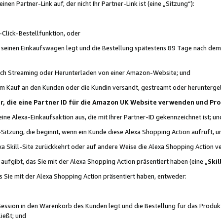
n Partner-Link auf, der nicht Ihr Partner-Link ist (eine „Sitzung“):
Click-Bestellfunktion, oder
n seinen Einkaufswagen legt und die Bestellung spätestens 89 Tage nach dem
urch Streaming oder Herunterladen von einer Amazon-Website; und
em Kauf an den Kunden oder die Kundin versandt, gestreamt oder herunterge
tner, die eine Partner ID für die Amazon UK Website verwenden und P
 eine Alexa-Einkaufsaktion aus, die mit Ihrer Partner-ID gekennzeichnet ist; un
-Sitzung, die beginnt, wenn ein Kunde diese Alexa Shopping Action aufruft,
a Skill-Site zurückkehrt oder auf andere Weise die Alexa Shopping Action v
aufgibt, das Sie mit der Alexa Shopping Action präsentiert haben (eine „
Skil
s Sie mit der Alexa Shopping Action präsentiert haben, entweder:
Session in den Warenkorb des Kunden legt und die Bestellung für das Produk
ießt; und