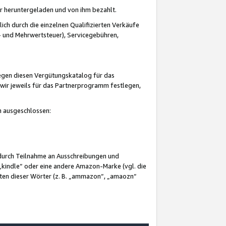
er heruntergeladen und von ihm bezahlt.
lich durch die einzelnen Qualifizierten Verkäufe
 und Mehrwertsteuer), Servicegebühren,
gegen diesen Vergütungskatalog für das
wir jeweils für das Partnerprogramm festlegen,
mm ausgeschlossen:
 durch Teilnahme an Ausschreibungen und
„kindle“ oder eine andere Amazon-Marke (vgl. die
nten dieser Wörter (z. B. „ammazon“, „amaozn“