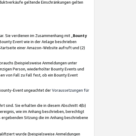
oduktverkäufe geltende Einschränkungen gelten
ar. Sie verdienen im Zusammenhang mit „
Bounty
s Bounty Event wie in der Anlage beschrieben
Startseite einer Amazon-Website aufruft und (2)
brauchs (beispielsweise Anmeldungen unter
inzigen Person, wiederholter Bounty Events und
en von Fall zu Fall fest, ob ein Bounty Event
 Bounty-Event ungeachtet der
Voraussetzungen für
rt sind. Sie erhalten die in diesem Abschnitt 4(b)
usereignis, wie im Anhang beschrieben, berechtigt
aus ergebenden Sitzung die im Anhang beschriebene
lifiziert wurde (beispielsweise Anmeldungen