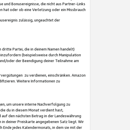
 und Bonusereignisse, die nicht aus Partner-Links
en hat oder ob eine Verletzung oder ein Missbrauch
sereignis zulässig, ungeachtet der
 dritte Partei, die in deinem Namen handelt)
nzufordern (beispielsweise durch Manipulation
n und/oder der Beendigung deiner Teilnahme am
rvergütungen zu verdienen, einschränken. Amazon
ifizieren. Weitere Informationen zu
gen, um unsere interne Nachverfolgung zu
die du in diesem Monat verdient hast,
d auf den nächsten Betrag in der Landeswährung
 in deiner Preiskarte angegebenen Satz liegt. Wir
 Ende jedes Kalendermonats, in dem sie mit der