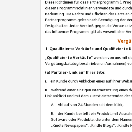
Diese Richtlinien für das Partnerprogramm („
Prog
diesen Programmrichtlinien verwendete und durch 
Bedeutung. Die Rechte und Pflichten der Parteien
Partnerprogramm gelten nach Beendigung der Verei
festgehalten: Jeder Verstoß gegen die Voraussetz
das Influencer Programm gilt als wesentlicher Ve
Vergüt
1. Qualifizierte Verkäufe und Qualifizierte
„
Qualifizierte Verkäufe
“ werden von uns mit de
Vergütungskatalog beschriebenen Ausnahmen) vo
(a) Partner- Link auf Ihrer Site
:
i. ein Kunde durch Anklicken eines auf Ihrer Webs
ii. während einer einzigen Internetsitzung eines de
Link anklickt und mit dem zuerst eintretenden der
A. Ablauf von 24 Stunden seit dem Klick,
B. der Kunde bestellt ein Produkt, mit Ausna
Software oder Produkte, die unter dem Namen
„Kindle Newspapers“, „Kindle Blogs“, „Kindle 