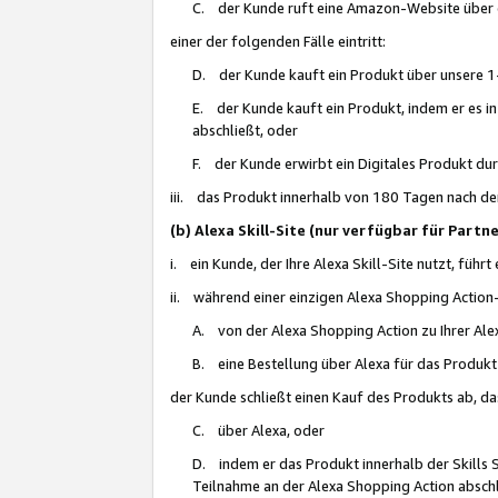
C. der Kunde ruft eine Amazon-Website über eine
einer der folgenden Fälle eintritt:
D. der Kunde kauft ein Produkt über unsere 1-
E. der Kunde kauft ein Produkt, indem er es i
abschließt, oder
F. der Kunde erwirbt ein Digitales Produkt d
iii. das Produkt innerhalb von 180 Tagen nach d
(b) Alexa Skill-Site (nur verfügbar für Par
i. ein Kunde, der Ihre Alexa Skill-Site nutzt, führt
ii. während einer einzigen Alexa Shopping Action
A. von der Alexa Shopping Action zu Ihrer Alex
B. eine Bestellung über Alexa für das Produkt 
der Kunde schließt einen Kauf des Produkts ab, da
C. über Alexa, oder
D. indem er das Produkt innerhalb der Skills 
Teilnahme an der Alexa Shopping Action abschl