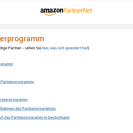
tnerprogramm
itige Partner - sehen Sie
hier
,
was sich geändert hat
)
rogramm
s Partnerprogramms
Partnerprogramm
im Rahmen des Partnerprogramms
auf das Partnerprogramm in Deutschland