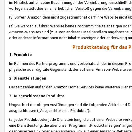
im Hinblick auf einzelne Bestimmungen der Vereinbarung, einschließlich
vorlegen, stellt dies einen erheblichen Verstoß gegen die
Vereinbarung
(y) Sofern Amazon dem nicht zugestimmt hat darf Ihre Website nicht ü
(z) Sie werden auf Ihrer Website keine Programminhalte anzeigen oder
Amazon-Websites sind (z. B. von anderen Einzelhändlern angebotene Pr
oder anderen Informationen oder Inhalte anzeigen oder anderweitig nut
Produktkatalog für das 
1. Produkte
Im Rahmen des Partnerprogramms und vorbehaltlich der in diesem Pro
physische oder digitale Gegenstand, der auf einer Amazon-Website ver
2. Dienstleistungen
Derzeit zählen außer den Amazon Home Services keine weiteren Dienst
3. Ausgeschlossene Produkte
Ungeachtet der obigen Ausführungen sind die folgenden Artikel und D
ausgeschlossen („Ausgeschlossene Produkte"):
(a) jedes Produkt oder jede Dienstleistung, die auf einer Webseite verk
eine Dienstleistung, die über unser Programm „Produktanzeigen" angeb
gesponserten Link oder einen anderen Link auf einer Amazon-Webseite ve