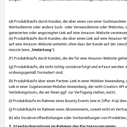
(d) Produktkäufe durch Kunden, die über einen von einer Suchmaschine
Werbedienste oder andere Such- oder Verweisdienste oder Websites, die
generierten oder angezeigten Link auf eine Amazon-Website verwiese
(e) Produktkäufe durch Kunden, die über einen Link auf eine Amazon-W
auf eine Amazon-Website umleitet, ohne dass der Kunde auf der zwisc
müsste (eine „
Umleitung
“);
(f) Produktkäufe durch Kunden, die die für eine Amazon-Website gelt
(g) Produktkäufe, die nicht richtig zurückverfolgt und erfasst werden, 
ordnungsgemäß formatiert sind;
(h) Produktkäufe über einen Partner-Link in einer Mobilen Anwendung,
Link in einer Zugelassenen Mobilen Anwendung, der nicht Creators API o
Verlinkungstools, die wir Ihnen ggf. zur Verfügung stellen, nutzt;
(i) Produktkäufe im Rahmen eines Bounty Events (wie in Ziffer 4 (a) d
(j) Produktkäufe im Rahmen eines Abonnements, soweit nicht im Vertra
(k) alle Vorabveröffentlichungen oder Vorbestellungen von Produkten, d
3. Standardvergütung im Rahmen des Partnerprogramms