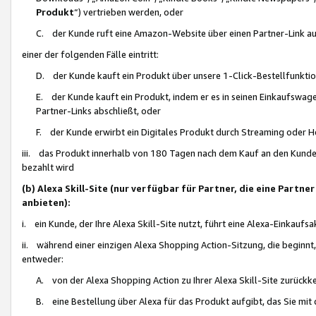
Produkt
“) vertrieben werden, oder
C. der Kunde ruft eine Amazon-Website über einen Partner-Link auf, d
einer der folgenden Fälle eintritt:
D. der Kunde kauft ein Produkt über unsere 1-Click-Bestellfunktio
E. der Kunde kauft ein Produkt, indem er es in seinen Einkaufswag
Partner-Links abschließt, oder
F. der Kunde erwirbt ein Digitales Produkt durch Streaming oder 
iii. das Produkt innerhalb von 180 Tagen nach dem Kauf an den Kunde
bezahlt wird
(b) Alexa Skill-Site (nur verfügbar für Partner, die eine Par
anbieten):
i. ein Kunde, der Ihre Alexa Skill-Site nutzt, führt eine Alexa-Einkaufsa
ii. während einer einzigen Alexa Shopping Action-Sitzung, die beginnt
entweder:
A. von der Alexa Shopping Action zu Ihrer Alexa Skill-Site zurückk
B. eine Bestellung über Alexa für das Produkt aufgibt, das Sie mit 