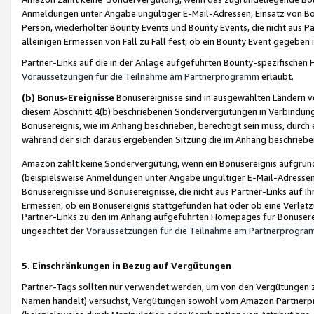
Anmeldungen unter Angabe ungültiger E-Mail-Adressen, Einsatz von Bot
Person, wiederholter Bounty Events und Bounty Events, die nicht aus Par
alleinigen Ermessen von Fall zu Fall fest, ob ein Bounty Event gegeben 
Partner-Links auf die in der Anlage aufgeführten Bounty-spezifisch
Voraussetzungen für die Teilnahme am Partnerprogramm
erlaubt.
(b) Bonus-Ereignisse
Bonusereignisse sind in ausgewählten Ländern v
diesem Abschnitt 4(b) beschriebenen Sondervergütungen in Verbindung
Bonusereignis, wie im Anhang beschrieben, berechtigt sein muss, durch 
während der sich daraus ergebenden Sitzung die im Anhang beschriebe
Amazon zahlt keine Sondervergütung, wenn ein Bonusereignis aufgrund 
(beispielsweise Anmeldungen unter Angabe ungültiger E-Mail-Adressen
Bonusereignisse und Bonusereignisse, die nicht aus Partner-Links auf I
Ermessen, ob ein Bonusereignis stattgefunden hat oder ob eine Verletz
Partner-Links zu den im Anhang aufgeführten Homepages für Bonuserei
ungeachtet der
Voraussetzungen für die Teilnahme am Partnerprogr
5. Einschränkungen in Bezug auf Vergütungen
Partner-Tags sollten nur verwendet werden, um von den Vergütungen zu pr
Namen handelt) versuchst, Vergütungen sowohl vom Amazon Partnerp