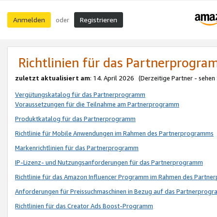
Anmelden
Registrieren
oder
Richtlinien für das Partnerprogr
zuletzt aktualisiert am
: 14. April 2026 (Derzeitige Partner - sehen
Vergütungskatalog für das Partnerprogramm
Voraussetzungen für die Teilnahme am Partnerprogramm
Produktkatalog für das Partnerprogramm
Richtlinie für Mobile Anwendungen im Rahmen des Partnerprogramms
Markenrichtlinien für das Partnerprogramm
IP-Lizenz- und Nutzungsanforderungen für das Partnerprogramm
Richtlinie für das Amazon Influencer Programm im Rahmen des Partn
Anforderungen für Preissuchmaschinen in Bezug auf das Partnerprogr
Richtlinien für das Creator Ads Boost-Programm