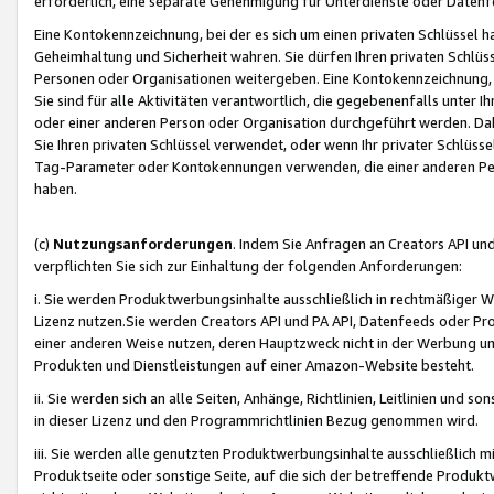
erforderlich, eine separate Genehmigung für Unterdienste oder Datenf
Eine Kontokennzeichnung, bei der es sich um einen privaten Schlüssel h
Geheimhaltung und Sicherheit wahren. Sie dürfen Ihren privaten Schlüss
Personen oder Organisationen weitergeben. Eine Kontokennzeichnung, die 
Sie sind für alle Aktivitäten verantwortlich, die gegebenenfalls unter
oder einer anderen Person oder Organisation durchgeführt werden. Dahe
Sie Ihren privaten Schlüssel verwendet, oder wenn Ihr privater Schlüss
Tag-Parameter oder Kontokennungen verwenden, die einer anderen Pers
haben.
(c)
Nutzungsanforderungen
. Indem Sie Anfragen an Creators API un
verpflichten Sie sich zur Einhaltung der folgenden Anforderungen:
i. Sie werden Produktwerbungsinhalte ausschließlich in rechtmäßiger W
Lizenz nutzen.Sie werden Creators API und PA API, Datenfeeds oder P
einer anderen Weise nutzen, deren Hauptzweck nicht in der Werbung u
Produkten und Dienstleistungen auf einer Amazon-Website besteht.
ii. Sie werden sich an alle Seiten, Anhänge, Richtlinien, Leitlinien und s
in dieser Lizenz und den Programmrichtlinien Bezug genommen wird.
iii. Sie werden alle genutzten Produktwerbungsinhalte ausschließlich m
Produktseite oder sonstige Seite, auf die sich der betreffende Produ