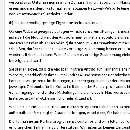
verbundenen Unternehmen in einem Domain-Namen, Subdomain-Namen,
einem anderen Identifikator auf einer sozialen Netzwerk-Website (eine 
von Amazon-Marken) enthalten; oder
(h) die anderweitig geistige Eigentumsrechte verletzen.
Ob eine Website geeignet ist, legen wir nach unserem alleinigen Ermess
jederzeit die Möglichkeit den Antrag erneut zu stellen, sobald Sie uns
anderen Gründen ablehnen oder 2) Ihr Konto im Zusammenhang mit eine
schließen, dürfen Sie ohne unsere vorherige Zustimmung keinen erne
wiederaufleben zu lassen. Wenn Sie unsere vorherige Zustimmung einho
bereitgestellt wird.
Sie stellen sicher, dass die Angaben in Ihrem Antrag auf Teilnahme a
Website, einschließlich Ihrer E-Mail-Adresse und sonstiger Kontaktdaten
können etwaige Benachrichtigungen, Genehmigungen und andere Mittei
jeweiligen Zeitpunkt für Ihr Konto im Rahmen des Partnerprogramms h
Genehmigungen und andere Mitteilungen, die an diese E-Mail-Adresse ü
hinterlegte E-Mail-Adresse nicht mehr aktuell ist.
Wenn Sie als Nicht-US-Bürger am Partnerprogramm teilnehmen, sichern 
außerhalb der Vereinigten Staaten erbringen, es sei denn, Sie haben 
Die Teilnahme am Partnerprogramm ist kostenlos und wir stellen auf d
erfolgreichen Teilnahme zu unterstützen. Wir haben zu keinem Zeitpun