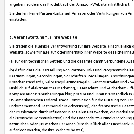
angeben, zu dem das Produkt auf der Amazon-Website erhältlich ist.
Sie dürfen keine Partner-Links auf Amazon oder Verlinkungen von Amazo
einstellen.
3. Verantwortung für Ihre Website
Sie tragen die alleinige Verantwortung für Ihre Website, einschließlich
Website, sowie für alle auf oder innerhalb Ihrer Website gezeigte Inhal
(a) für den technischen Betrieb und die gesamte damit verbundene Auss
(b) dafür, dass die Darstellung von Partner-Links und Programminhalte
Bestimmungen, Verordnungen, Vorschriften, Regelungen, Anordnungen, 
Branchenstandards, Selbstregulierungsregeln, Gerichtsurteilen und -be
Hinblick auf elektronisches Marketing, Datenschutz und -sicherheit, O
Kompensationsvereinbarungen klar, präzise und unmissverständlich in Ec
US-amerikanischen Federal Trade Commission für die Nutzung von Tes
Endorsement and Testimonials in Advertising), das französische Gese
des Missbrauchs durch Influencer in sozialen Netzwerken, die niederlän
elektronische Kommunikation) und die Datenschutz-Grundverordnung 
natürlichen oder juristischen Personen (einschließlich aller Einschränk
auferlegt werden, die Ihre Website hostet),