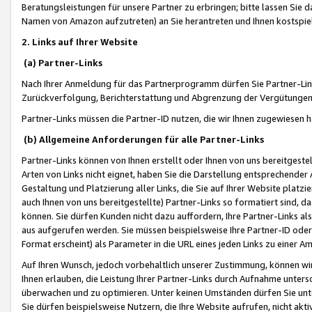
Beratungsleistungen für unsere Partner zu erbringen; bitte lassen Sie 
Namen von Amazon aufzutreten) an Sie herantreten und Ihnen kostspiel
2. Links auf Ihrer Website
(a) Partner-Links
Nach Ihrer Anmeldung für das Partnerprogramm dürfen Sie Partner-Link
Zurückverfolgung, Berichterstattung und Abgrenzung der Vergütungen
Partner-Links müssen die Partner-ID nutzen, die wir Ihnen zugewiesen 
(b) Allgemeine Anforderungen für alle Partner-Links
Partner-Links können von Ihnen erstellt oder Ihnen von uns bereitgestel
Arten von Links nicht eignet, haben Sie die Darstellung entsprechender Ar
Gestaltung und Platzierung aller Links, die Sie auf Ihrer Website platzi
auch Ihnen von uns bereitgestellte) Partner-Links so formatiert sind
können. Sie dürfen Kunden nicht dazu auffordern, Ihre Partner-Links al
aus aufgerufen werden. Sie müssen beispielsweise Ihre Partner-ID ode
Format erscheint) als Parameter in die URL eines jeden Links zu einer 
Auf Ihren Wunsch, jedoch vorbehaltlich unserer Zustimmung, können wir
Ihnen erlauben, die Leistung Ihrer Partner-Links durch Aufnahme unters
überwachen und zu optimieren. Unter keinen Umständen dürfen Sie unte
Sie dürfen beispielsweise Nutzern, die Ihre Website aufrufen, nicht ak