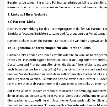
Beratungsleistungen für unsere Partner zu erbringen; bitte lassen Sie 
Namen von Amazon aufzutreten) an Sie herantreten und Ihnen kostspiel
2. Links auf Ihrer Website
(a) Partner-Links
Nach Ihrer Anmeldung für das Partnerprogramm dürfen Sie Partner-Link
Zurückverfolgung, Berichterstattung und Abgrenzung der Vergütungen
Partner-Links müssen die Partner-ID nutzen, die wir Ihnen zugewiesen 
(b) Allgemeine Anforderungen für alle Partner-Links
Partner-Links können von Ihnen erstellt oder Ihnen von uns bereitgestel
Arten von Links nicht eignet, haben Sie die Darstellung entsprechender Ar
Gestaltung und Platzierung aller Links, die Sie auf Ihrer Website platzi
auch Ihnen von uns bereitgestellte) Partner-Links so formatiert sind
können. Sie dürfen Kunden nicht dazu auffordern, Ihre Partner-Links al
aus aufgerufen werden. Sie müssen beispielsweise Ihre Partner-ID ode
Format erscheint) als Parameter in die URL eines jeden Links zu einer 
Auf Ihren Wunsch, jedoch vorbehaltlich unserer Zustimmung, können wir
Ihnen erlauben, die Leistung Ihrer Partner-Links durch Aufnahme unters
überwachen und zu optimieren. Unter keinen Umständen dürfen Sie unte
Sie dürfen beispielsweise Nutzern, die Ihre Website aufrufen, nicht ak