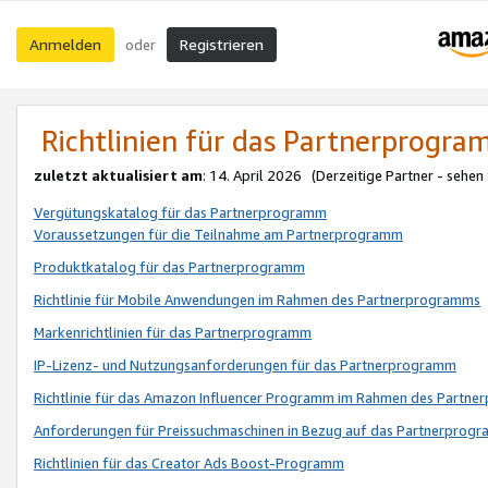
Anmelden
Registrieren
oder
Richtlinien für das Partnerprogr
zuletzt aktualisiert am
: 14. April 2026 (Derzeitige Partner - sehen
Vergütungskatalog für das Partnerprogramm
Voraussetzungen für die Teilnahme am Partnerprogramm
Produktkatalog für das Partnerprogramm
Richtlinie für Mobile Anwendungen im Rahmen des Partnerprogramms
Markenrichtlinien für das Partnerprogramm
IP-Lizenz- und Nutzungsanforderungen für das Partnerprogramm
Richtlinie für das Amazon Influencer Programm im Rahmen des Partn
Anforderungen für Preissuchmaschinen in Bezug auf das Partnerprogr
Richtlinien für das Creator Ads Boost-Programm