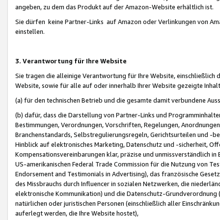
angeben, zu dem das Produkt auf der Amazon-Website erhältlich ist.
Sie dürfen keine Partner-Links auf Amazon oder Verlinkungen von Amazo
einstellen.
3. Verantwortung für Ihre Website
Sie tragen die alleinige Verantwortung für Ihre Website, einschließlich
Website, sowie für alle auf oder innerhalb Ihrer Website gezeigte Inhal
(a) für den technischen Betrieb und die gesamte damit verbundene Auss
(b) dafür, dass die Darstellung von Partner-Links und Programminhalte
Bestimmungen, Verordnungen, Vorschriften, Regelungen, Anordnungen, 
Branchenstandards, Selbstregulierungsregeln, Gerichtsurteilen und -be
Hinblick auf elektronisches Marketing, Datenschutz und -sicherheit, O
Kompensationsvereinbarungen klar, präzise und unmissverständlich in Ec
US-amerikanischen Federal Trade Commission für die Nutzung von Tes
Endorsement and Testimonials in Advertising), das französische Gese
des Missbrauchs durch Influencer in sozialen Netzwerken, die niederlän
elektronische Kommunikation) und die Datenschutz-Grundverordnung 
natürlichen oder juristischen Personen (einschließlich aller Einschränk
auferlegt werden, die Ihre Website hostet),