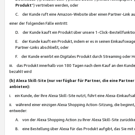
Produkt
“) vertrieben werden, oder
C. der Kunde ruft eine Amazon-Website über einen Partner-Link auf, d
einer der folgenden Fälle eintritt:
D. der Kunde kauft ein Produkt über unsere 1-Click-Bestellfunktio
E. der Kunde kauft ein Produkt, indem er es in seinen Einkaufswag
Partner-Links abschließt, oder
F. der Kunde erwirbt ein Digitales Produkt durch Streaming oder 
iii. das Produkt innerhalb von 180 Tagen nach dem Kauf an den Kunde
bezahlt wird
(b) Alexa Skill-Site (nur verfügbar für Partner, die eine Par
anbieten):
i. ein Kunde, der Ihre Alexa Skill-Site nutzt, führt eine Alexa-Einkaufsa
ii. während einer einzigen Alexa Shopping Action-Sitzung, die beginnt
entweder:
A. von der Alexa Shopping Action zu Ihrer Alexa Skill-Site zurückk
B. eine Bestellung über Alexa für das Produkt aufgibt, das Sie mit 